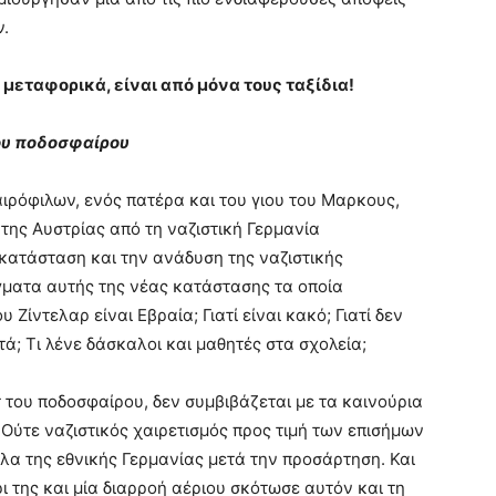
ν.
 μεταφορικά, είναι από μόνα τους ταξίδια!
ου ποδοσφαίρου
ρόφιλων, ενός πατέρα και του γιου του Μαρκους,
της Αυστρίας από τη ναζιστική Γερμανία
κατάσταση και την ανάδυση της ναζιστικής
γματα αυτής της νέας κατάστασης τα οποία
Ζίντελαρ είναι Εβραία; Γιατί είναι κακό; Γιατί δεν
ά; Τι λένε δάσκαλοι και μαθητές στα σχολεία;
 του ποδοσφαίρου, δεν συμβιβάζεται με τα καινούρια
Ούτε ναζιστικός χαιρετισμός προς τιμή των επισήμων
λα της εθνικής Γερμανίας μετά την προσάρτηση. Και
ι της και μία διαρροή αέριου σκότωσε αυτόν και τη