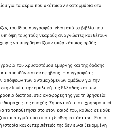
λίου για τα αέρια που σκότωσαν εκατομμύρια στα
όζας
του ίδιου συγγραφέα, είναι από τα βιβλία που
υπ’ όψη τους τούς νεαρούς αναγνώστες και θέτουν
χωρίς να υπερθεματίζουν υπέρ κάποιας ορθής
ιογραφία του Χρυσοστόμου Σμύρνης και της δράσης
και απευθύνεται σε εφήβους. Η συγγραφέας
κών απόψεων των αντιμαχόμενων ομάδων για την
 στην Ιωνία, την εμπλοκή της Ελλάδας και των
ορροπία διατηρεί στις αναφορές της για τη θρησκεία
ές διαμάχες της εποχής. Σημαντικό το ότι χρησιμοποιεί
 να το τοποθετήσει στο στον καιρό του, καθώς σε κάθε
ονται στιγμιότυπα από τη διεθνή κατάσταση. Έτσι ο
ιστορία και οι περιπέτειές της δεν είναι ξεκομμένη