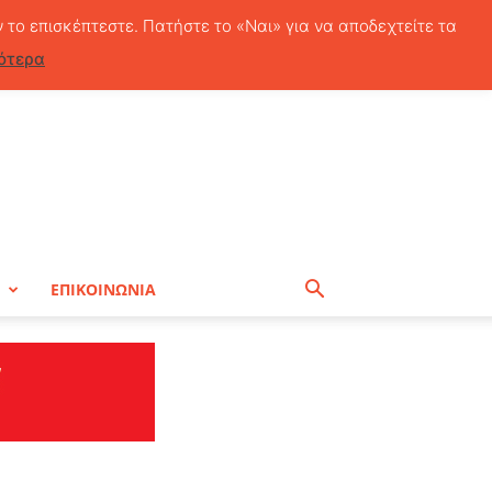
Πέμπτη, 6 Αυγούστου, 2026
ν το επισκέπτεστε. Πατήστε το «Ναι» για να αποδεχτείτε τα
ότερα
Η
ΕΠΙΚΟΙΝΩΝΙΑ