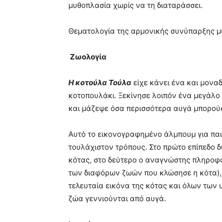
μυθοπλασία χωρίς να τη διαταράσσει.
Θεματολογία της αρμονικής συνύπαρξης μ
Ζωολογία
Η κοτούλα Τούλα
είχε κάνει ένα και μοναδ
κοτοπουλάκι. Ξεκίνησε λοιπόν ένα μεγάλο τ
και μάζεψε όσα περισσότερα αυγά μπορού
Αυτό το εικονογραφημένο άλμπουμ για παιδ
τουλάχιστον τρόπους. Στο πρώτο επίπεδο 
κότας, στο δεύτερο ο αναγνώστης πληροφορ
των διαφόρων ζωών που κλώσησε η κότα),
τελευταία εικόνα της κότας και όλων των 
ζώα γεννιούνται από αυγά.