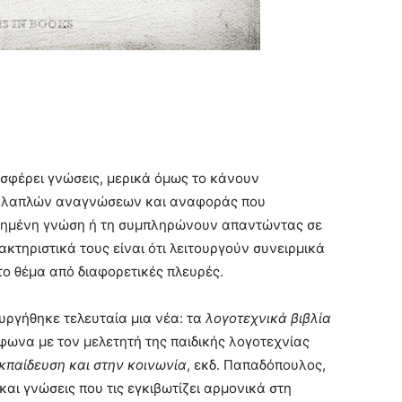
οσφέρει γνώσεις, μερικά όμως το κάνουν
πολλαπλών αναγνώσεων και αναφοράς που
κτημένη γνώση ή τη συμπληρώνουν απαντώντας σε
τηριστικά τους είναι ότι λειτουργούν συνειρμικά
το θέμα από διαφορετικές πλευρές.
υργήθηκε τελευταία μια νέα: τα
λογοτεχνικά βιβλία
ύμφωνα με τον μελετητή της παιδικής λογοτεχνίας
εκπαίδευση και στην κοινωνία
, εκδ. Παπαδόπουλος,
αι γνώσεις που τις εγκιβωτίζει αρμονικά στη