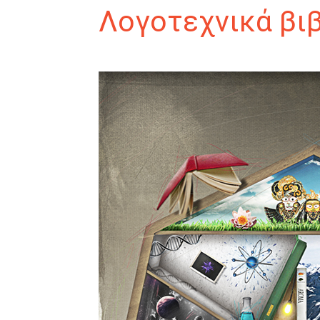
Λογοτεχνικά βι