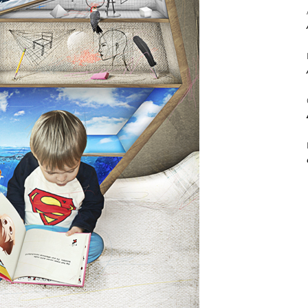
ΒΙΒΛΙΟ
ΚΑΙ
ΤΙΣ
ΤΕΧΝΕΣ