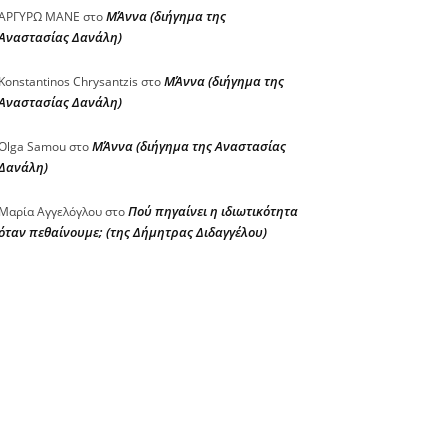
ΜΆννα (διήγημα της
ΑΡΓΥΡΩ ΜΑΝΕ
στο
Αναστασίας Δανάλη)
ΜΆννα (διήγημα της
Konstantinos Chrysantzis
στο
Αναστασίας Δανάλη)
ΜΆννα (διήγημα της Αναστασίας
Olga Samou
στο
Δανάλη)
Πού πηγαίνει η ιδιωτικότητα
Μαρία Αγγελόγλου
στο
όταν πεθαίνουμε; (της Δήμητρας Διδαγγέλου)