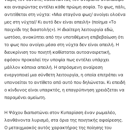
και αναιρώντας εντέλει κάθε πρώιμη σοφία. Το φως, πάλι,
αντιτίθεται στη νύχτα: «Μια σταγόνα φως/ ανοίγει ολοένα
μες στη νύχτα// Κι αυτό δεν είναι απειλή» (ποίημα «Το
παιχνίδι της διαστολής»). Η ιδιαίτερη λειτουργία εδώ,
ωστόσο, ανακύπτει από την υποτιθέμενη επιβεβαίωση ότι
το φως που ανοίγει μέσα στη νύχτα δεν είναι απειλή. Η
διευκρίνιση του ποιητή καθίσταται αυτοαναιρετική,
εφόσον προκαλεί την υποψία πως εντέλει υπάρχει
μάλλον κάποια απειλή. Η απρόσμενη αναίρεση
ενεργοποιεί μια σύνθετη λειτουργία, η οποία επιτρέπει να
υπονοείται το αντίθετο από αυτό που δηλώνεται. Κι επειδή
ο κίνδυνος είναι υπαρκτός, η επαγρύπνηση χρειάζεται να
παραμένει αμείωτη.
Η Ψάχου διαπιστώνει στον Κυπαρίσση έναν ρωμαλέο,
λανθάνοντα λυρισμό, στα όρια της ποιητικής αφαίρεσης.
Ο μεταιχμιακός αυτός χαρακτήρας της ποίησης του