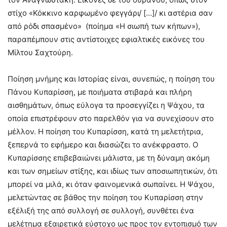
στίχο «Κόκκινο καρφωμένο φεγγάρι/ […]/ κι αστέρια σαν
από ρόδι σπασμένο» (ποίημα «Η σιωπή των κήπων»),
παραπέμπουν στις αντίστοιχες εφιαλτικές εικόνες του
Μίλτου Σαχτούρη.
Ποίηση μνήμης και Ιστορίας είναι, συνεπώς, η ποίηση του
Πάνου Κυπαρίσση, με ποιήματα στιβαρά και πλήρη
αισθημάτων, όπως εύλογα τα προσεγγίζει η Ψάχου, τα
οποία επιστρέφουν στο παρελθόν για να συνεχίσουν στο
μέλλον. Η ποίηση του Κυπαρίσση, κατά τη μελετήτρια,
ξεπερνά το εφήμερο και διασώζει το ανέκφραστο. Ο
Κυπαρίσσης επιβεβαιώνει μάλιστα, με τη δύναμη ακόμη
και των σημείων στίξης, και ιδίως των αποσιωπητικών, ότι
μπορεί να μιλά, κι όταν φαινομενικά σωπαίνει. Η Ψάχου,
μελετώντας σε βάθος την ποίηση του Κυπαρίσση στην
εξέλιξή της από συλλογή σε συλλογή, συνθέτει ένα
μελέτημα εξαιρετικά εύστοχο ως προς τον εντοπισμό των