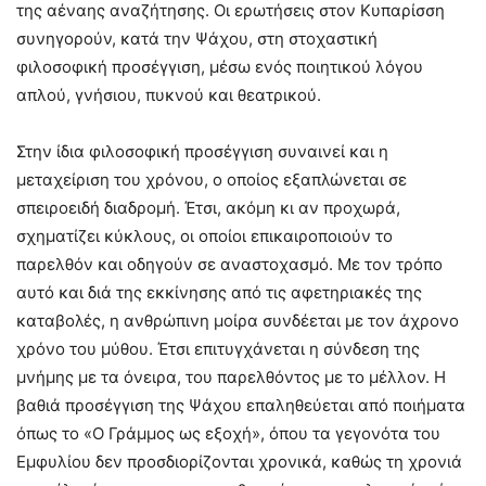
της αέναης αναζήτησης. Οι ερωτήσεις στον Κυπαρίσση
συνηγορούν, κατά την Ψάχου, στη στοχαστική
φιλοσοφική προσέγγιση, μέσω ενός ποιητικού λόγου
απλού, γνήσιου, πυκνού και θεατρικού.
Στην ίδια φιλοσοφική προσέγγιση συναινεί και η
μεταχείριση του χρόνου, ο οποίος εξαπλώνεται σε
σπειροειδή διαδρομή. Έτσι, ακόμη κι αν προχωρά,
σχηματίζει κύκλους, οι οποίοι επικαιροποιούν το
παρελθόν και οδηγούν σε αναστοχασμό. Με τον τρόπο
αυτό και διά της εκκίνησης από τις αφετηριακές της
καταβολές, η ανθρώπινη μοίρα συνδέεται με τον άχρονο
χρόνο του μύθου. Έτσι επιτυγχάνεται η σύνδεση της
μνήμης με τα όνειρα, του παρελθόντος με το μέλλον. Η
βαθιά προσέγγιση της Ψάχου επαληθεύεται από ποιήματα
όπως το «Ο Γράμμος ως εξοχή», όπου τα γεγονότα του
Εμφυλίου δεν προσδιορίζονται χρονικά, καθώς τη χρονιά