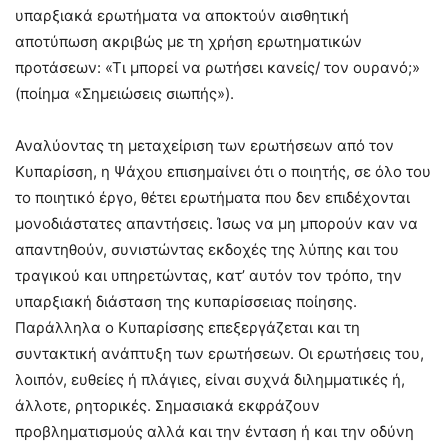
υπαρξιακά ερωτήματα να αποκτούν αισθητική
αποτύπωση ακριβώς με τη χρήση ερωτηματικών
προτάσεων: «Τι μπορεί να ρωτήσει κανείς/ τον ουρανό;»
(ποίημα «Σημειώσεις σιωπής»).
Αναλύοντας τη μεταχείριση των ερωτήσεων από τον
Κυπαρίσση, η Ψάχου επισημαίνει ότι ο ποιητής, σε όλο του
το ποιητικό έργο, θέτει ερωτήματα που δεν επιδέχονται
μονοδιάστατες απαντήσεις. Ίσως να μη μπορούν καν να
απαντηθούν, συνιστώντας εκδοχές της λύπης και του
τραγικού και υπηρετώντας, κατ’ αυτόν τον τρόπο, την
υπαρξιακή διάσταση της κυπαρίσσειας ποίησης.
Παράλληλα ο Κυπαρίσσης επεξεργάζεται και τη
συντακτική ανάπτυξη των ερωτήσεων. Οι ερωτήσεις του,
λοιπόν, ευθείες ή πλάγιες, είναι συχνά διλημματικές ή,
άλλοτε, ρητορικές. Σημασιακά εκφράζουν
προβληματισμούς αλλά και την ένταση ή και την οδύνη