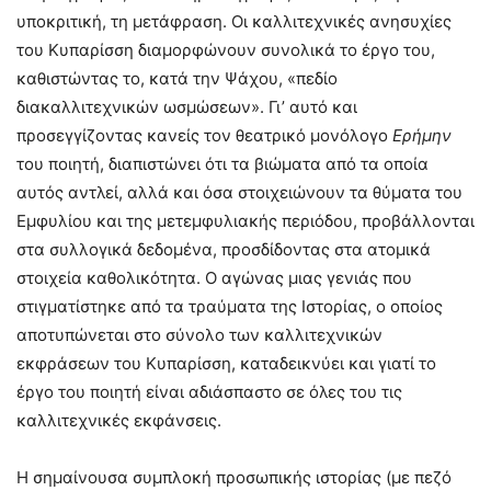
υποκριτική, τη μετάφραση. Οι καλλιτεχνικές ανησυχίες
του Κυπαρίσση διαμορφώνουν συνολικά το έργο του,
καθιστώντας το, κατά την Ψάχου, «πεδίο
διακαλλιτεχνικών ωσμώσεων». Γι’ αυτό και
προσεγγίζοντας κανείς τον θεατρικό μονόλογο
Ερήμην
του ποιητή, διαπιστώνει ότι τα βιώματα από τα οποία
αυτός αντλεί, αλλά και όσα στοιχειώνουν τα θύματα του
Εμφυλίου και της μετεμφυλιακής περιόδου, προβάλλονται
στα συλλογικά δεδομένα, προσδίδοντας στα ατομικά
στοιχεία καθολικότητα. Ο αγώνας μιας γενιάς που
στιγματίστηκε από τα τραύματα της Ιστορίας, ο οποίος
αποτυπώνεται στο σύνολο των καλλιτεχνικών
εκφράσεων του Κυπαρίσση, καταδεικνύει και γιατί το
έργο του ποιητή είναι αδιάσπαστο σε όλες του τις
καλλιτεχνικές εκφάνσεις.
Η σημαίνουσα συμπλοκή προσωπικής ιστορίας (με πεζό