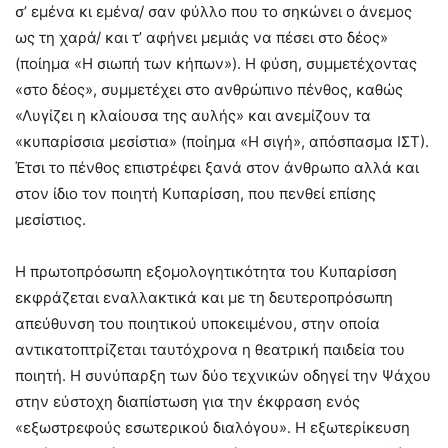
σ’ εμένα κι εμένα/ σαν φύλλο που το σηκώνει ο άνεμος
ως τη χαρά/ και τ’ αφήνει μεμιάς να πέσει στο δέος»
(ποίημα «Η σιωπή των κήπων»). Η φύση, συμμετέχοντας
«στο δέος», συμμετέχει στο ανθρώπινο πένθος, καθώς
«Λυγίζει η κλαίουσα της αυλής» και ανεμίζουν τα
«κυπαρίσσια μεσίστια» (ποίημα «Η σιγή», απόσπασμα ΙΣΤ).
Έτσι το πένθος επιστρέφει ξανά στον άνθρωπο αλλά και
στον ίδιο τον ποιητή Κυπαρίσση, που πενθεί επίσης
μεσίστιος.
Η πρωτοπρόσωπη εξομολογητικότητα του Κυπαρίσση
εκφράζεται εναλλακτικά και με τη δευτεροπρόσωπη
απεύθυνση του ποιητικού υποκειμένου, στην οποία
αντικατοπτρίζεται ταυτόχρονα η θεατρική παιδεία του
ποιητή. Η συνύπαρξη των δύο τεχνικών οδηγεί την Ψάχου
στην εύστοχη διαπίστωση για την έκφραση ενός
«εξωστρεφούς εσωτερικού διαλόγου». Η εξωτερίκευση