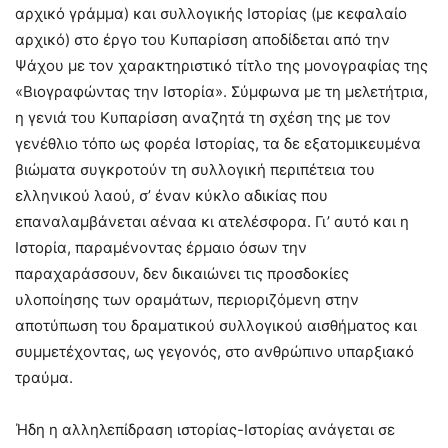
αρχικό γράμμα) και συλλογικής Ιστορίας (με κεφαλαίο
αρχικό) στο έργο του Κυπαρίσση αποδίδεται από την
Ψάχου με τον χαρακτηριστικό τίτλο της μονογραφίας της
«Βιογραφώντας την Ιστορία». Σύμφωνα με τη μελετήτρια,
η γενιά του Κυπαρίσση αναζητά τη σχέση της με τον
γενέθλιο τόπο ως φορέα Ιστορίας, τα δε εξατομικευμένα
βιώματα συγκροτούν τη συλλογική περιπέτεια του
ελληνικού λαού, σ’ έναν κύκλο αδικίας που
επαναλαμβάνεται αέναα κι ατελέσφορα. Γι’ αυτό και η
Ιστορία, παραμένοντας έρμαιο όσων την
παραχαράσσουν, δεν δικαιώνει τις προσδοκίες
υλοποίησης των οραμάτων, περιοριζόμενη στην
αποτύπωση του δραματικού συλλογικού αισθήματος και
συμμετέχοντας, ως γεγονός, στο ανθρώπινο υπαρξιακό
τραύμα.
Ήδη η αλληλεπίδραση ιστορίας-Ιστορίας ανάγεται σε