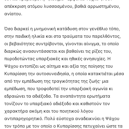
απέκκριση ατόμου λυσσασμένου, βαθιά αρρωστημένου,
ανίατου.
Όσο διαρκεί η μνημονική κατάδυση στον γενέθλιο τόπο,
στην παιδική ηλικία και στα τραύματα του παρελθόντος,
οι βεβαιότητες συντρίβονται, γίνονται αίνιγμα, το οποίο
διαρκώς ανασυντάσσεται και βαθαίνει τις ρίζες του,
πυροδοτώντας υπαρξιακές και ηθικές ανησυχίες. Η
Ψάχου εντοπίζει ως αίτημα και αξία της ποίησης του
Κυπαρίσση την αυτοσυνειδησία, η οποία κατακτιέται μέσα
από την εμπέδωση της τραγικότητας της ζωής· μια
εμπέδωση, που τροφοδοτεί την υπαρξιακή αγωνία κι
εδραιώνει τα αδιέξοδα. Τα αναπάντητα ερωτήματα
τονίζουν το υπαρξιακό αδιέξοδο και καθιστούν τον
χαρακτήρα ακόμη και του ποιητικού λόγου
αντιπαρηγορητικό. Πολύ εύστοχα αναδεικνύει η Ψάχου
τον τρόπο με τον οποίο ο Κυπαρίσσης πετυχαίνει ώστε τα