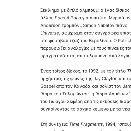
Ξεκίνημα με διπλό άλμπουμ: ο ένας δίσκος
άλλος
Poco A Poco
για σεπτέτο. Μερικά ο
Anderson τρομπόνι, Simon Nabatov πιάνο. 
Universe
, αφιέρωμα στον συγγραφέα επισ
στο φεστιβάλ τζαζ του Βερολίνου. Ο Patric
παρουσιάζει αναλογίες με τους πίνακες του
πραγματικότητα, αποτελούμενη από λογικώς
Ένας τρίτος δίσκος, το 1992, με τον τίτλο
T
ορχήστρα, τις φωνές της Jay Clayton και το
Gospel από τον Καναδά και σολίστ τον Jam
‘’Άσμα του Σολομώντος’’ ή ‘’Άσμα Ασμάτων
του Γιώργου Σεφέρη από τις εκδόσεις Ίκα
συγκρίνοντας το αρχικό κείμενο με τα νέα
Στη συνέχεια
Time Fragments
, 1994, ‘’σπο