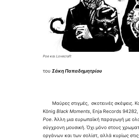
Poe και Lovecraft
του
Σάκη Παπαδημητρίου
Mαύρες στιγμές, σκοτεινές σκέψεις. Κ
König
Black Moments
, Enja Records 94282,
Poe
. Άλλη μια ευρωπαϊκή παραγωγή με ολ
σύγχρονη μουσική. Όχι μόνο στους χρωματι
οργάνων και των σολίστ, αλλά κυρίως στι