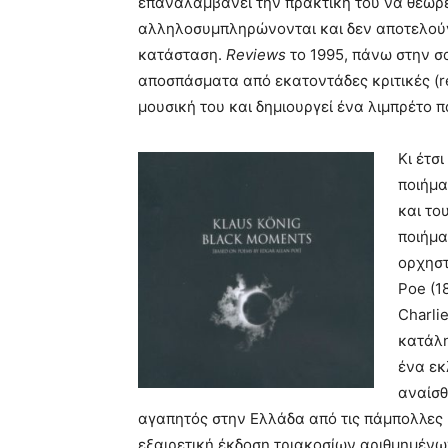
επαναλαμβάνει την πρακτική του να θεωρε
αλληλοσυμπληρώνονται και δεν αποτελού
κατάσταση.
Reviews
το 1995, πάνω στην σα
αποσπάσματα από εκατοντάδες κριτικές (re
μουσική του και δημιουργεί ένα λιμπρέτο 
Κι έτσ
ποιήμα
και το
ποιήμα
ορχηστ
Poe (1
Charli
κατάλη
ένα εκ
αναίσθ
αγαπητός στην Ελλάδα από τις πάμπολλες 
εξαιρετική έκδοση τριακοσίων αριθμημέν