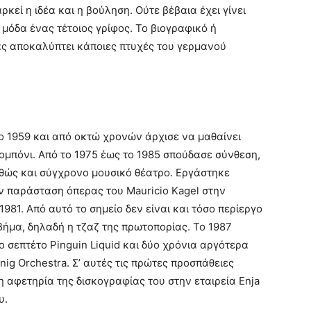
κεί η ιδέα και η βούληση. Ούτε βέβαια έχει γίνει
 μόδα ένας τέτοιος γρίφος. Το βιογραφικό ή
μας αποκαλύπτει κάποιες πτυχές του γερμανού
ο 1959 και από οκτώ χρονών άρχισε να μαθαίνει
ρομπόνι. Από το 1975 έως το 1985 σπούδασε σύνθεση,
θώς και σύγχρονο μουσικό θέατρο. Εργάστηκε
ν παράσταση όπερας του Mauricio Kagel στην
1981. Από αυτό το σημείο δεν είναι και τόσο περίεργο
βήμα, δηλαδή η τζαζ της πρωτοπορίας. Το 1987
ο σεπτέτο Pinguin Liquid και δύο χρόνια αργότερα
nig Orchestra. Σ’ αυτές τις πρώτες προσπάθειες
η αφετηρία της δισκογραφίας του στην εταιρεία Enja
υ.