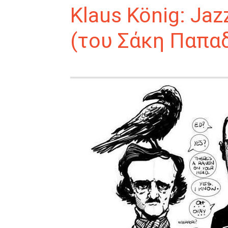
Klaus König: Jaz
(του Σάκη Παπα