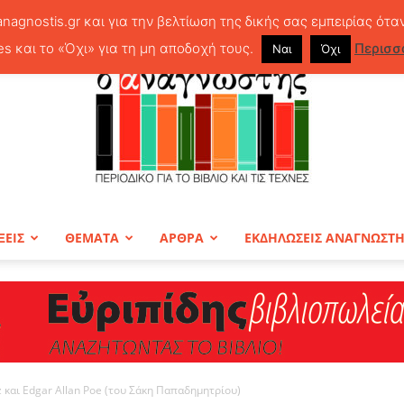
anagnostis.gr και για την βελτίωση της δικής σας εμπειρίας ότα
es και το «Όχι» για τη μη αποδοχή τους.
Περισσ
Ναι
Όχι
ΞΕΙΣ
ΘΕΜΑΤΑ
ΑΡΘΡΑ
ΕΚΔΗΛΩΣΕΙΣ ΑΝΑΓΝΩΣΤ
ΠΕΡΙΟΔΙΚΟ
zz και Edgar Allan Poe (του Σάκη Παπαδημητρίου)
Ο