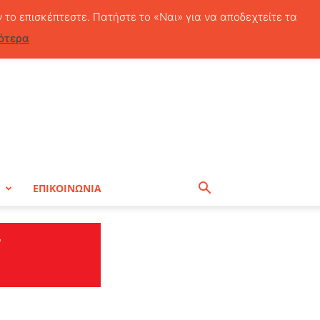
Παρασκευή, 7 Αυγούστου, 2026
ν το επισκέπτεστε. Πατήστε το «Ναι» για να αποδεχτείτε τα
ότερα
Η
ΕΠΙΚΟΙΝΩΝΙΑ