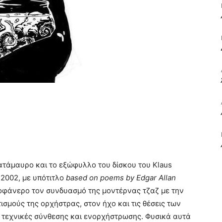
ΒΙΒΛΙΟ
ΚΑΙ
ΤΙΣ
ατάμαυρο και το εξώφυλλο του δίσκου του Klaus
 2002, με υπότιτλο
based on poems by Edgar Allan
οφάνερο τον συνδυασμό της μοντέρνας τζαζ με την
σμούς της ορχήστρας, στον ήχο και τις θέσεις των
ς τεχνικές σύνθεσης και ενορχήστρωσης. Φυσικά αυτά
ΤΕΧΝΕΣ