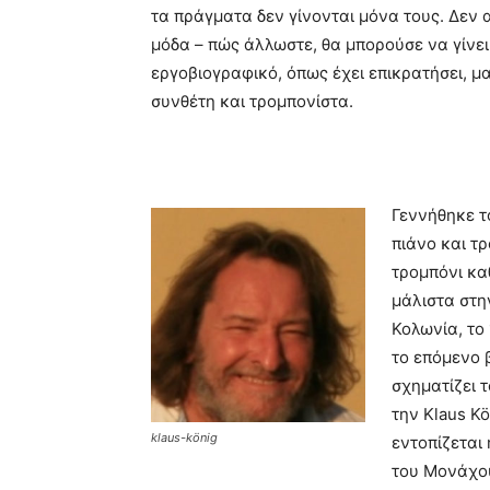
τα πράγματα δεν γίνονται μόνα τους. Δεν αρ
μόδα – πώς άλλωστε, θα μπορούσε να γίνει
εργοβιογραφικό, όπως έχει επικρατήσει, 
συνθέτη και τρομπονίστα.
Γεννήθηκε τ
πιάνο και τ
τρομπόνι κα
μάλιστα στη
Κολωνία, το 
το επόμενο 
σχηματίζει τ
την Klaus Kö
klaus-könig
εντοπίζεται 
του Μονάχο