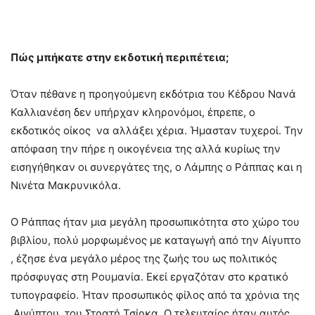
Πώς μπήκατε στην εκδοτική περιπέτεια;
Όταν πέθανε η προηγούμενη εκδότρια του Κέδρου Νανά
Καλλιανέση δεν υπήρχαν κληρονόμοι, έπρεπε, ο
εκδοτικός οίκος να αλλάξει χέρια. Ήμασταν τυχεροί. Την
απόφαση την πήρε η οικογένεια της αλλά κυρίως την
εισηγήθηκαν οι συνεργάτες της, ο Λάμπης ο Ράππας και η
Νινέτα Μακρυνικόλα.
Ο Ράππας ήταν μια μεγάλη προσωπικότητα στο χώρο του
βιβλίου, πολύ μορφωμένος με καταγωγή από την Αίγυπτο
, έζησε ένα μεγάλο μέρος της ζωής του ως πολιτικός
πρόσφυγας στη Ρουμανία. Εκεί εργαζόταν στο κρατικό
τυπογραφείο. Ήταν προσωπικός φίλος από τα χρόνια της
Αιγύπτου του Στρατή Τσίρκα. Ο τελευταίος ήταν αυτός