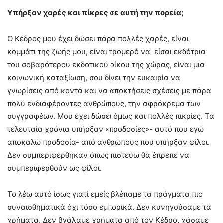
Υπήρξαν χαρές και πίκρες σε αυτή την πορεία;
Ο Κέδρος μου έχει δώσει πάρα πολλές χαρές, είναι
κομμάτι της ζωής μου, είναι τρομερό να είσαι εκδότρια
του σοβαρότερου εκδοτικού οίκου της χώρας, είναι μια
κοινωνική καταξίωση, σου δίνει την ευκαιρία να
γνωρίσεις από κοντά και να αποκτήσεις σχέσεις με πάρα
πολύ ενδιαφέροντες ανθρώπους, την αφρόκρεμα των
συγγραφέων. Μου έχει δώσει όμως και πολλές πικρίες. Τα
τελευταία χρόνια υπήρξαν «προδοσίες»- αυτό που εγώ
αποκαλώ προδοσία- από ανθρώπους που υπήρξαν φίλοι.
Δεν συμπεριφέρθηκαν όπως πιστεύω θα έπρεπε να
συμπεριφερθούν ως φίλοι.
Το λέω αυτό ίσως γιατί εμείς βλέπαμε τα πράγματα πιο
συναισθηματικά όχι τόσο εμπορικά. Δεν κυνηγούσαμε τα
χρήματα. Δεν βγάλαμε χρήματα από τον Κέδρο, χάσαμε