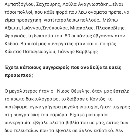
Αμπατζόγλου, Σαχτούρης, Λούλα Αναγνωστάκη…είναι
τόσοι πολλοί, που κάθε φορά που λέω ονόματα πρέπει να
είμαι προσεχτική γιατί παραλείπω πολλούς…Μέλπω
Αξιώτη, Ιωάννου,Σινόπουλος, Μπακόλας, Πλασκοβίτης,
Φραγκιάς, τη δεκαετία του ΄80 οι πάντες έβγαιναν στον
Κέδρο. Βασικοί μας συνεργάτες ήταν και οι ποιητές
Κώστας Παπαγεωργίου, Γιάννης Βαρβέρης
Έχετε κάποιους συγγραφείς που αναδείξατε εσείς
προσωπικά;
Ο μεγαλύτερος ήταν ο Νίκος Θέμελης, όταν μας έστειλε
το πρώτο δακτυλόγραφο, το διάβασε ο Κοντός, το
πιστέψαμε, έγινε γρήγορα μεγάλη επιτυχία, ήταν τυχερός
στη συγγραφική του καριέρα. Είχαμε μια ωραία
συνεργασία, έβγαλε όλα τα βιβλία του σε μας, εκτός των
δυο τελευταίων που τα έβγαλε σε άλλον εκδοτικό. Δεν