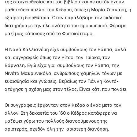
της στοιχειοθεσίας και του βιβλίου και σε αυτόν έχουν
μαθητεύσει πολλοί του Κέδρου, όπως η Μαρία Σπανάκη, η
εξαίρετη διορθώτρια. Όταν παραλάβαμε τον εκδοτικό
διατηρήσαμε την πλειονότητα του προσωπικού. Φέραμε
μαζί μας κάποιους από το Φωτοκύτταρο.
Η Νανά Καλλιανέση είχε συμβούλους τον Ράππα, αλλά
και συγγραφείς όπως τον Ρίτσο, τον Τσίρκα, τον
Βάρναλη. Εγώ είχα για συμβούλους τον Ράππα, την
Νινέτα Μακρυνικόλα, ανθρώπους χαμηλών τόνων με
ευαισθησία και γνώσεις. Βεβαίως τον Γιάννη Κοντό-
ατύχησε η σχέση μας στον τέλος. Είναι κάτι που πονάει.
Οι συγγραφείς έρχονταν στον Κέδρο ο ένας μετά τον
άλλον. Στη δεκαετία του ΄60 ο Κέδρος κατάφερε να
μαζέψει γύρω του πολλούς διανοούμενους της
αριστεράς, σχεδόν όλη την αριστερή διανόηση.