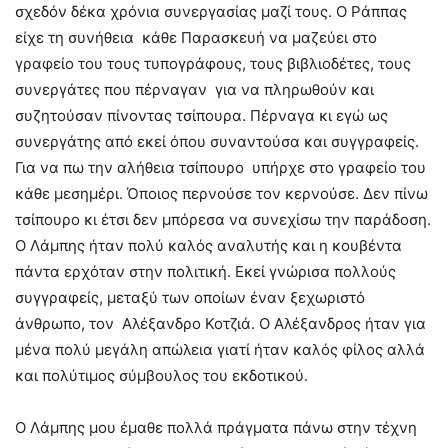
σχεδόν δέκα χρόνια συνεργασίας μαζί τους. Ο Ράππας
είχε τη συνήθεια κάθε Παρασκευή να μαζεύει στο
γραφείο του τους τυπογράφους, τους βιβλιοδέτες, τους
συνεργάτες που πέρναγαν για να πληρωθούν και
συζητούσαν πίνοντας τσίπουρα. Πέρναγα κι εγώ ως
συνεργάτης από εκεί όπου συναντούσα και συγγραφείς.
Για να πω την αλήθεια τσίπουρο υπήρχε στο γραφείο του
κάθε μεσημέρι. Όποιος περνούσε τον κερνούσε. Δεν πίνω
τσίπουρο κι έτσι δεν μπόρεσα να συνεχίσω την παράδοση.
Ο Λάμπης ήταν πολύ καλός αναλυτής και η κουβέντα
πάντα ερχόταν στην πολιτική. Εκεί γνώρισα πολλούς
συγγραφείς, μεταξύ των οποίων έναν ξεχωριστό
άνθρωπο, τον Αλέξανδρο Κοτζιά. Ο Αλέξανδρος ήταν για
μένα πολύ μεγάλη απώλεια γιατί ήταν καλός φίλος αλλά
και πολύτιμος σύμβουλος του εκδοτικού.
Ο Λάμπης μου έμαθε πολλά πράγματα πάνω στην τέχνη