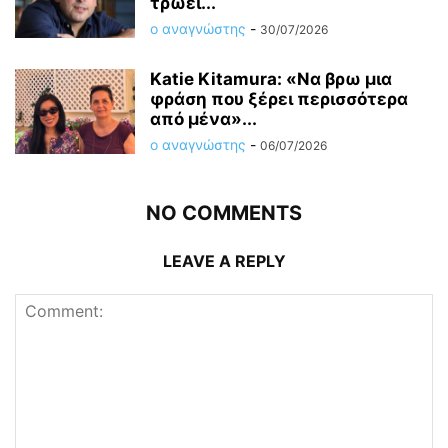
τρώει...
ο αναγνώστης
-
30/07/2026
Katie Kitamura: «Να βρω μια
φράση που ξέρει περισσότερα
από μένα»...
ο αναγνώστης
-
06/07/2026
NO COMMENTS
LEAVE A REPLY