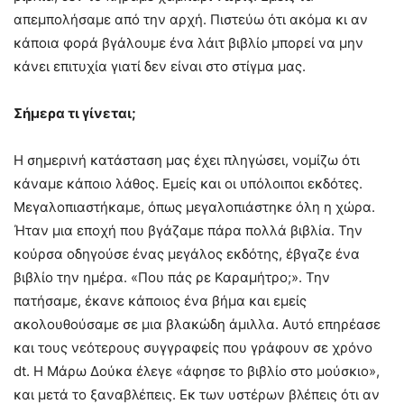
απεμπολήσαμε από την αρχή. Πιστεύω ότι ακόμα κι αν
κάποια φορά βγάλουμε ένα λάιτ βιβλίο μπορεί να μην
κάνει επιτυχία γιατί δεν είναι στο στίγμα μας.
Σήμερα τι γίνεται;
Η σημερινή κατάσταση μας έχει πληγώσει, νομίζω ότι
κάναμε κάποιο λάθος. Εμείς και οι υπόλοιποι εκδότες.
Μεγαλοπιαστήκαμε, όπως μεγαλοπιάστηκε όλη η χώρα.
Ήταν μια εποχή που βγάζαμε πάρα πολλά βιβλία. Την
κούρσα οδηγούσε ένας μεγάλος εκδότης, έβγαζε ένα
βιβλίο την ημέρα. «Που πάς ρε Καραμήτρο;». Την
πατήσαμε, έκανε κάποιος ένα βήμα και εμείς
ακολουθούσαμε σε μια βλακώδη άμιλλα. Αυτό επηρέασε
και τους νεότερους συγγραφείς που γράφουν σε χρόνο
dt. Η Μάρω Δούκα έλεγε «άφησε το βιβλίο στο μούσκιο»,
και μετά το ξαναβλέπεις. Εκ των υστέρων βλέπεις ότι αν