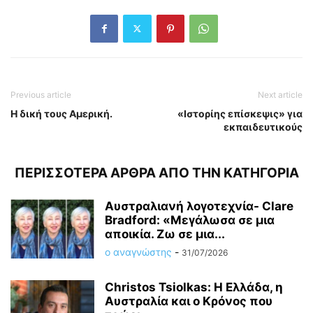
Previous article
Next article
H δική τους Αμερική.
«Ιστορίης επίσκεψις» για
εκπαιδευτικούς
ΠΕΡΙΣΣΟΤΕΡΑ ΑΡΘΡΑ ΑΠΟ ΤΗΝ ΚΑΤΗΓΟΡΙΑ
Αυστραλιανή λογοτεχνία- Clare
Bradford: «Μεγάλωσα σε μια
αποικία. Ζω σε μια...
ο αναγνώστης
-
31/07/2026
Christos Tsiolkas: Η Ελλάδα, η
Αυστραλία και ο Κρόνος που