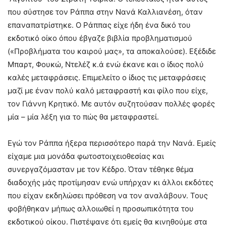
που σύστησε τον Ράππα στην Νανά Καλλιανέση, όταν
επαναπατρίστηκε. Ο Ράππας είχε ήδη ένα δικό του
εκδοτικό οίκο όπου έβγαζε βιβλία προβληματισμού
(«Προβλήματα του καιρού μας», τα αποκαλούσε). Εξέδιδε
Μπαρτ, Φουκώ, Ντελέζ κ.ά ενώ έκανε και ο ίδιος πολύ
καλές μεταφράσεις. Επιμελείτο ο ίδιος τις μεταφράσεις
μαζί με έναν πολύ καλό μεταφραστή και φίλο που είχε,
τον Γιάννη Κρητικό. Με αυτόν συζητούσαν πολλές φορές
μία – μία λέξη για το πώς θα μεταφραστεί.
Εγώ τον Ράππα ήξερα περισσότερο παρά την Νανά. Εμείς
είχαμε μια μονάδα φωτοστοιχειοθεσίας και
συνεργαζόμασταν με τον Κέδρο. Όταν τέθηκε θέμα
διαδοχής μάς προτίμησαν ενώ υπήρχαν κι άλλοι εκδότες
που είχαν εκδηλώσει πρόθεση να τον αναλάβουν. Τους
φοβήθηκαν μήπως αλλοιωθεί η προσωπικότητα του
εκδοτικού οίκου. Πιστέψανε ότι εμείς θα κινηθούμε στα