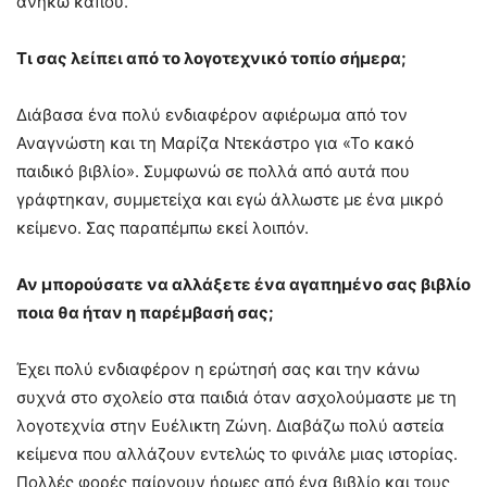
ανήκω κάπου.
T
ι σας λείπει από το λογοτεχνικό τοπίο σήμερα;
Διάβασα ένα πολύ ενδιαφέρον αφιέρωμα από τον
Αναγνώστη και τη Μαρίζα Ντεκάστρο για «Το κακό
παιδικό βιβλίο». Συμφωνώ σε πολλά από αυτά που
γράφτηκαν, συμμετείχα και εγώ άλλωστε με ένα μικρό
κείμενο. Σας παραπέμπω εκεί λοιπόν.
Αν μπορούσατε να αλλάξετε ένα αγαπημένο σας βιβλίο
ποια θα ήταν η παρέμβασή σας;
Έχει πολύ ενδιαφέρον η ερώτησή σας και την κάνω
συχνά στο σχολείο στα παιδιά όταν ασχολούμαστε με τη
λογοτεχνία στην Ευέλικτη Ζώνη. Διαβάζω πολύ αστεία
κείμενα που αλλάζουν εντελώς το φινάλε μιας ιστορίας.
Πολλές φορές παίρνουν ήρωες από ένα βιβλίο και τους