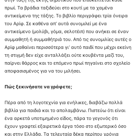
πρωί. Τα βράδια ταξιδεύει στο κουτί με τα χαμένα
αντικείμενα της τάξης. Το βιβλίο περιγράφει τρία όνειρα
του Αρίφ. Σε καθένα απ’ αυτά συνομιλεί με ένα
αντικείμενο (μολύβι, γόμα, σελοτέιπ) που ανήκει σε έναν
συμμαθητή ή συμμαθήτριά του. Από τις συνομιλίες αυτές ο
Αρίφ μαθαίνει περισσότερα γι’ αυτό παιδί που μέχρι εκείνη
τη στιγμή δεν είχε ανταλλάξει ούτε κουβέντα μαζί του,
παίρνει θάρρος και το επόμενο πρωί πηγαίνει στο σχολείο
αποφασισμένος για να του μιλήσει.
Πώς ξεκινήσατε να γράφετε;
Πέρα από τη λογοτεχνία για ενήλικες, διαβάζω πολλά
βιβλία για παιδιά και το απολαμβάνω. Πιστεύω ότι είναι
ένα αρκετά υποτιμημένο είδος, πάρα το γεγονός ότι
έχουν γραφτεί εξαιρετικά έργα τόσο στο εξωτερικό όσο
και στην Ελλάδα. Τα τελευταία δέκα περίπου χρόνια