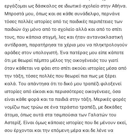
εργάζομαι ως δάσκαλος σε ιδιωτικό σχολείο στην Αθήνα.
Μπροστά μου, όπως και σε κάθε συνάδελφο, περνάνε
τόσες πολλές ιστορίες από τις παιδικές περιπέτειες των
παιδιών όχι μόνο από το σχολείο αλλά και από το σπίτι
τους, που κάποια στιγμή, λες και ήταν αντανακλαστική
αντίδραση, παρατήρησα τα χέρια μου να πληκτρολογούν
αράδες στον υπολογιστή. Ένα πατέρας μου είπε κάποτε
ότι με θεωρεί πέμπτο μέλος της οικογένειάς του γιατί
όταν κάθεται να φάει στο σπίτι ακούει ιστορίες μέσα από
την τάξη, τόσες πολλές που θεωρεί πια πως με ξέρει
καλά. Του απάντησα ότι το δικό μου τραπέζι φιλοξενεί
ιστορίες από είκοσι και περισσότερες οικογένειες, όσα
είναι κάθε φορά και τα παιδιά στην τάξη. Μερικές φορές
νομίζω πως τρώω σε ένα τεράστιο τραπέζι, με δεκάδες
άτομα, όπως αυτά στα τσιμπούσια των Γαλατών του
Αστερίξ. Είναι όμως κάποιες ιστορίες που δε μένουν εκεί,
σου έρχονται και την επόμενη μέρα και δε λένε να