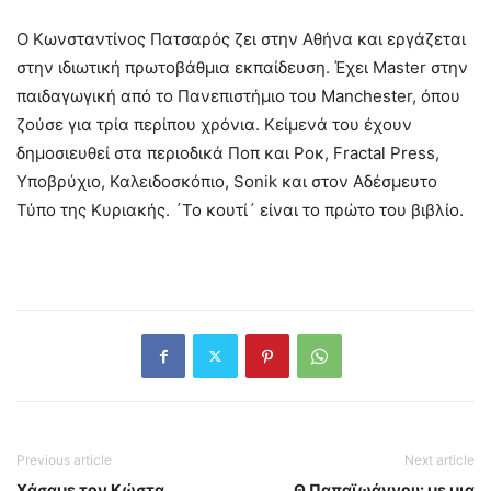
Ο Κωνσταντίνος Πατσαρός ζει στην Αθήνα και εργάζεται
στην ιδιωτική πρωτοβάθμια εκπαίδευση. Έχει Μaster στην
παιδαγωγική από το Πανεπιστήμιο του Manchester, όπου
ζούσε για τρία περίπου χρόνια. Κείμενά του έχουν
δημοσιευθεί στα περιοδικά Ποπ και Ροκ, Fractal Press,
Υποβρύχιο, Καλειδοσκόπιο, Sonik και στον Αδέσμευτο
Τύπο της Κυριακής. ´Το κουτί´ είναι το πρώτο του βιβλίο.
Previous article
Next article
Χάσαμε τον Κώστα
Θ.Παπαϊωάννου: με μια