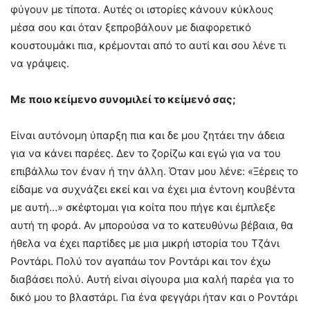
φύγουν με τίποτα. Αυτές οι ιστορίες κάνουν κύκλους
μέσα σου και όταν ξεπροβάλουν με διαφορετικό
κουστουμάκι πια, κρέμονται από το αυτί και σου λένε τι
να γράψεις.
Με ποιο κείμενο συνομιλεί το κείμενό σας;
Είναι αυτόνομη ύπαρξη πια και δε μου ζητάει την άδεια
για να κάνει παρέες. Δεν το ζορίζω και εγώ για να του
επιβάλλω τον έναν ή την άλλη. Όταν μου λένε: «Ξέρεις το
είδαμε να συχνάζει εκεί και να έχει μια έντονη κουβέντα
με αυτή…» σκέφτομαι για κοίτα που πήγε και έμπλεξε
αυτή τη φορά. Αν μπορούσα να το κατευθύνω βέβαια, θα
ήθελα να έχει παρτίδες με μια μικρή ιστορία του Τζάνι
Ροντάρι. Πολύ τον αγαπάω τον Ροντάρι και τον έχω
διαβάσει πολύ. Αυτή είναι σίγουρα μια καλή παρέα για το
δικό μου το βλαστάρι. Για ένα φεγγάρι ήταν και ο Ροντάρι