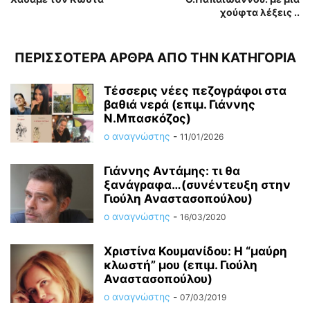
χούφτα λέξεις ..
ΠΕΡΙΣΣΟΤΕΡΑ ΑΡΘΡΑ ΑΠΟ ΤΗΝ ΚΑΤΗΓΟΡΙΑ
Τέσσερις νέες πεζογράφοι στα
βαθιά νερά (επιμ. Γιάννης
Ν.Μπασκόζος)
ο αναγνώστης
-
11/01/2026
Γιάννης Αντάμης: τι θα
ξανάγραφα…(συνέντευξη στην
Γιούλη Αναστασοπούλου)
ο αναγνώστης
-
16/03/2020
Χριστίνα Κουμανίδου: Η “μαύρη
κλωστή” μου (επιμ. Γιούλη
Αναστασοπούλου)
ο αναγνώστης
-
07/03/2019