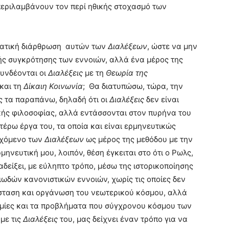
εριλαμβάνουν τον περί ηθικής στοχασμό των
τηματική διάρθρωση αυτών των
Διαλέξεων
, ώστε να μην
ικής συγκρότησης των εννοιών, αλλά ένα μέρος της
υνδέονται οι
Διαλέξεις
με τη
Θεωρία της
και τη
Δίκαιη Κοινωνία
; Θα διατυπώσω, τώρα, την
ς τα παραπάνω, δηλαδή ότι οι
Διαλέξεις
δεν είναι
ικής φιλοσοφίας, αλλά εντάσσονται στον πυρήνα του
τέρω έργα του, τα οποία και είναι ερμηνευτικώς
ιεχόμενο των
Διαλέξεων
ως μέρος της μεθόδου με την
ρμηνευτική μου, λοιπόν, θέση έγκειται στο ότι ο Ρωλς,
δείξει, με εύληπτο τρόπο, μέσω της ιστορικοποίησης
ωδών κανονιστικών εννοιών, χωρίς τις οποίες δεν
σταση και οργάνωση του νεωτερικού κόσμου, αλλά
νομίες και τα προβλήματα που σύγχρονου κόσμου των
με τις
Διαλέξεις
του, μας δείχνει έναν τρόπο για να