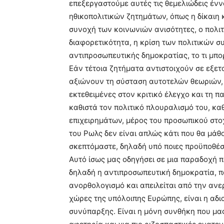
επεξεργαστούμε αυτές τις θεμελιώδεις ένν
ηθικοπολιτικών ζητημάτων, όπως η δίκαιη 
συνοχή των κοινωνιών ανισότητες, ο πολιτ
διαφορετικότητα, η κρίση των πολιτικών 
αντιπροσωπευτικής δημοκρατίας, το τι μπο
Εάν τέτοια ζητήματα αντιστοιχούν σε εξε
αξιώνουν τη σύσταση αυτοτελών θεωριών, τ
εκτεθειμένες στον κριτικό έλεγχο και τη 
καθιστά τον πολιτικό πλουραλισμό του, κ
επιχειρημάτων, μέρος του προσωπικού στοχ
του Ρωλς δεν είναι απλώς κάτι που θα μάθ
σκεπτόμαστε, δηλαδή υπό ποιες προϋποθέσε
Αυτό ίσως μας οδηγήσει σε μια παραδοχή π
δηλαδή η αντιπροσωπευτική δημοκρατία, π
ανορθολογισμό και απειλείται από την ανε
χώρες της υπόλοιπης Ευρώπης, είναι η αδι
συνύπαρξης. Είναι η μόνη συνθήκη που μας 