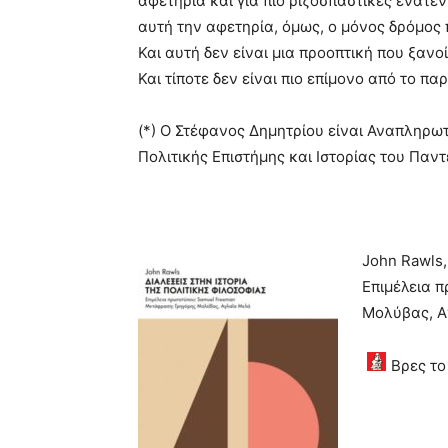
αφετηρία και για πιο ριζοσπαστικές ενατε
αυτή την αφετηρία, όμως, ο μόνος δρόμος 
Και αυτή δεν είναι μια προοπτική που ξανο
Και τίποτε δεν είναι πιο επίμονο από το πα
(*) Ο Στέφανος Δημητρίου είναι Αναπληρω
Πολιτικής Επιστήμης και Ιστορίας του Παντ
John Rawls
Επιμέλεια 
Μολύβας, Αγ
Βρες τ