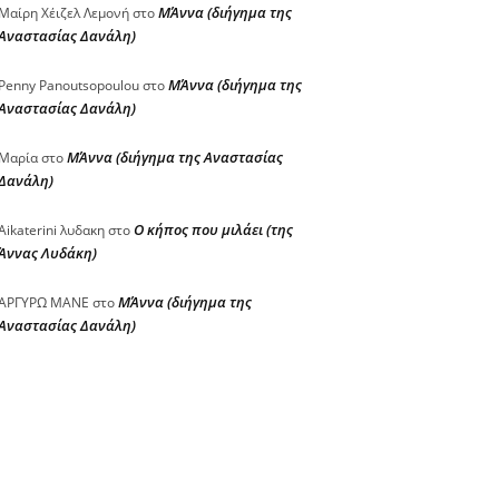
ΜΆννα (διήγημα της
Μαίρη Χέιζελ Λεμονή
στο
Αναστασίας Δανάλη)
ΜΆννα (διήγημα της
Penny Panoutsopoulou
στο
Αναστασίας Δανάλη)
ΜΆννα (διήγημα της Αναστασίας
Μαρία
στο
Δανάλη)
Ο κήπος που μιλάει (της
Aikaterini λυδακη
στο
Άννας Λυδάκη)
ΜΆννα (διήγημα της
ΑΡΓΥΡΩ ΜΑΝΕ
στο
Αναστασίας Δανάλη)