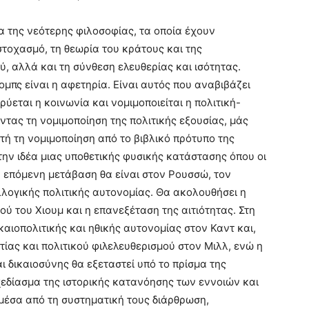
 της νεότερης φιλοσοφίας, τα οποία έχουν
τοχασμό, τη θεωρία του κράτους και της
, αλλά και τη σύνθεση ελευθερίας και ισότητας.
ομπς είναι η αφετηρία. Είναι αυτός που αναβιβάζει
ρύεται η κοινωνία και νομιμοποιείται η πολιτική-
ντας τη νομιμοποίηση της πολιτικής εξουσίας, μάς
τή τη νομιμοποίηση από το βιβλικό πρότυπο της
 την ιδέα μιας υποθετικής φυσικής κατάστασης όπου οι
 Η επόμενη μετάβαση θα είναι στον Ρουσσώ, τον
λλογικής πολιτικής αυτονομίας. Θα ακολουθήσει η
ύ του Χιουμ και η επανεξέταση της αιτιότητας. Στη
καιοπολιτικής και ηθικής αυτονομίας στον Καντ και,
ίας και πολιτικού φιλελευθερισμού στον Μιλλ, ενώ η
ι δικαιοσύνης θα εξεταστεί υπό το πρίσμα της
χεδίασμα της ιστορικής κατανόησης των εννοιών και
έσα από τη συστηματική τους διάρθρωση,