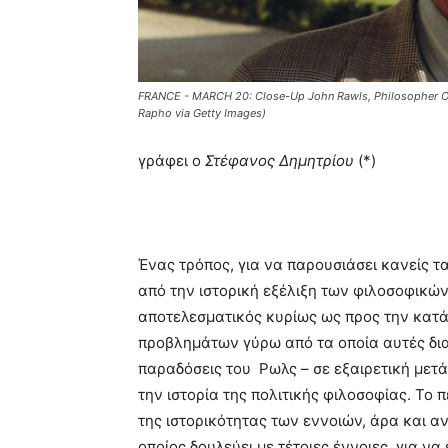
FRANCE - MARCH 20: Close-Up John Rawls, Philosopher On
Rapho via Getty Images)
γράφει ο
Στέφανος Δημητρίου
(*)
Ένας τρόπος, για να παρουσιάσει κανείς τ
από την ιστορική εξέλιξη των φιλοσοφικών
αποτελεσματικός κυρίως ως προς την κατά
προβλημάτων γύρω από τα οποία αυτές δ
παραδόσεις του Ρωλς – σε εξαιρετική μετ
την ιστορία της πολιτικής φιλοσοφίας. Το
της ιστορικότητας των εννοιών, άρα και α
οποίος δουλεύει με τέτοιες έννοιες, για ν