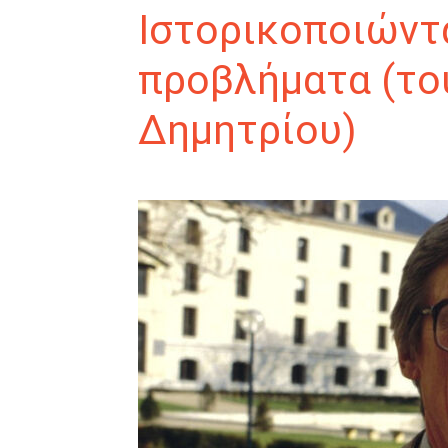
Ιστορικοποιώντα
προβλήματα (το
Δημητρίου)