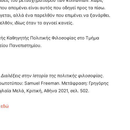
νίσεις του μετασχηματισμού των κοινωνιών. Χωρίς
που απομένει είναι αυτός που οδηγεί προς τα πίσω.
ίγεται, αλλά ένα παρελθόν που επιμένει να ξανάρθει.
ρελθόν, ιδίως όταν το αγνοεί κανείς.
τής Καθηγητής Πολιτικής Φιλοσοφίας στο Τμήμα
είου Πανεπιστημίου.
,
Διαλέξεις στην Ιστορία της πολιτικής φιλοσοφίας
.
πρωτοτύπου: Samuel Freeman. Μετάφραση: Γρηγόρης
λαϊα Μελά, Κριτική, Αθήνα 2021, σελ. 502.
ο
εδώ