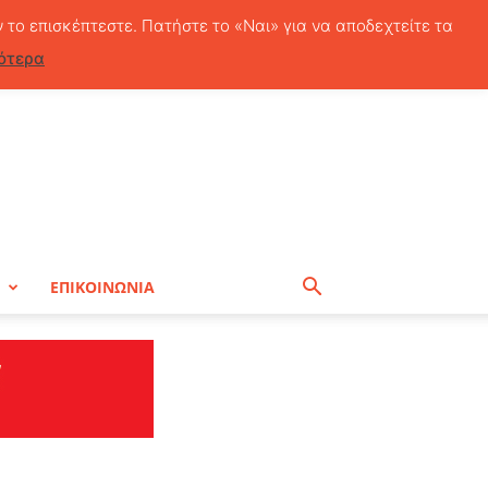
Κυριακή, 9 Αυγούστου, 2026
ν το επισκέπτεστε. Πατήστε το «Ναι» για να αποδεχτείτε τα
ότερα
Η
ΕΠΙΚΟΙΝΩΝΙΑ