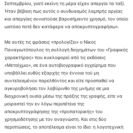
Σεπτεμβρίου, γιατί εκείνη τη μέρα είχαν απεργία τα ταξί.
Ήταν βέβαιη πως αυτός ο συνδυασμός λαμπρής αργίας
και απεργίας συνιστούσε βαρυσήμαντο χρησμό, τον οποίο
ωστόσο ποτέ δεν κατάφερα να αποκρυπτογραφήσω».
Με αυτές τις φράσεις «προλογίζει» ο Νίκος
Παναγιωτόπουλος τη συλλογή διηγημάτων του «Γραφικός
χαρακτήρας» που κυκλοφορεί από τις εκδόσεις
«Μεταίχμιο», σε ένα αυτοβιογραφικό εγχείρημα που
υποβάλλει ευθύς εξαρχής την έννοια τού μη
συντελεσμένου παρελθόντος και είτε προσπαθεί να
αγκυροβολήσει τον λαβύρινθο της μνήμης σε μια
διαχρονική ουσία μέσω της πράξης της γραφής, είτε να
μοιραστεί την εν λόγω περιπέτεια της
αποκρυπτογράφησης της «προπατορικής» του
χρησμοδότησης με τον αναγνώστη. Και στις δύο
περιπτώσεις, το αποτέλεσμα είναι το ίδιο: η λογοτεχνική