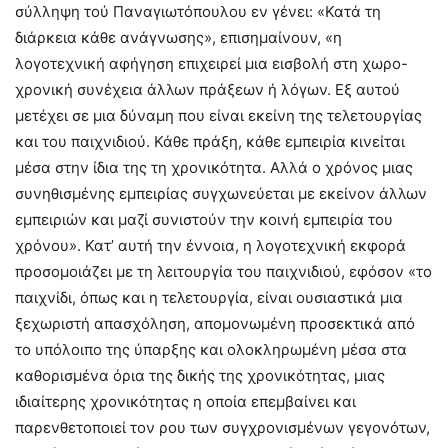
σύλληψη τού Παναγιωτόπουλου εν γένει: «Κατά τη
διάρκεια κάθε ανάγνωσης», επισημαίνουν, «η
λογοτεχνική αφήγηση επιχειρεί μια εισβολή στη χωρο-
χρονική συνέχεια άλλων πράξεων ή λόγων. Εξ αυτού
μετέχει σε μια δύναμη που είναι εκείνη της τελετουργίας
και του παιχνιδιού. Κάθε πράξη, κάθε εμπειρία κινείται
μέσα στην ίδια της τη χρονικότητα. Αλλά ο χρόνος μιας
συνηθισμένης εμπειρίας συγχωνεύεται με εκείνον άλλων
εμπειριών και μαζί συνιστούν την κοινή εμπειρία του
χρόνου». Κατ’ αυτή την έννοια, η λογοτεχνική εκφορά
προσομοιάζει με τη λειτουργία του παιχνιδιού, εφόσον «το
παιχνίδι, όπως και η τελετουργία, είναι ουσιαστικά μια
ξεχωριστή απασχόληση, απομονωμένη προσεκτικά από
το υπόλοιπο της ύπαρξης και ολοκληρωμένη μέσα στα
καθορισμένα όρια της δικής της χρονικότητας, μιας
ιδιαίτερης χρονικότητας η οποία επεμβαίνει και
παρενθετοποιεί τον ρου των συγχρονισμένων γεγονότων,