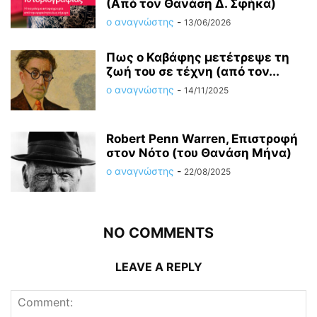
(Από τον Θανάση Δ. Σφήκα)
ο αναγνώστης
-
13/06/2026
Πως ο Καβάφης μετέτρεψε τη
ζωή του σε τέχνη (από τον...
ο αναγνώστης
-
14/11/2025
Robert Penn Warren, Επιστροφή
στον Νότο (του Θανάση Μήνα)
ο αναγνώστης
-
22/08/2025
NO COMMENTS
LEAVE A REPLY