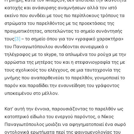
κατοχής και ανάσυρσης αναμνήσεων αλλά τον ιστό
εκείνο που συνδέει με τους πιο περίπλοκους τρόπους τα
στρώματα του παρελθόντος με τις προεκτάσεις της
πραγματικότητας, αποτελώντας το σημείο συνάντησής
τους
[3]
– το σημείο όπου για τον «γραφικό χαρακτήρα»
του Παναγιωτόπουλου συνδέονται συνειρμικά ο
τηλέγραφος με το skype, τα απλωμένα του ρούχα με την
αρρώστια της μητέρας του και η στεφανιογραφία της με
τους σχολικούς του ελέγχους, σε μια ταυτοχρονία της
μνήμης που αναπαρθενεύει το παρελθόν, γονιμοποιεί το
παρόν και παραδίδει την ενσυνείδηση του γράφοντος
υποκειμένου στο μέλλον.
Κατ’ αυτή την έννοια, παρουσιάζοντας το παρελθόν ως
κατοπτρικό είδωλο του ενεργού παρόντος, ο Νίκος
Παναγιωτόπουλος μοιάζει να αφηγηματοποιεί ένα σωρό
οντολογικά ερωτήματα περί της φαινομενολογίας του