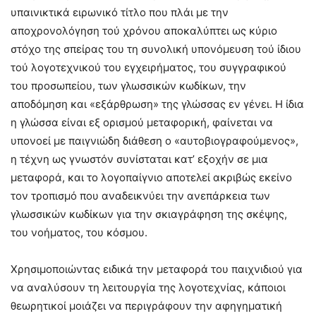
υπαινικτικά ειρωνικό τίτλο που πλάι με την
αποχρονολόγηση τού χρόνου αποκαλύπτει ως κύριο
στόχο της σπείρας του τη συνολική υπονόμευση τού ίδιου
τού λογοτεχνικού του εγχειρήματος, του συγγραφικού
του προσωπείου, των γλωσσικών κωδίκων, την
αποδόμηση και «εξάρθρωση» της γλώσσας εν γένει. Η ίδια
η γλώσσα είναι εξ ορισμού μεταφορική, φαίνεται να
υπονοεί με παιγνιώδη διάθεση ο «αυτοβιογραφούμενος»,
η τέχνη ως γνωστόν συνίσταται κατ’ εξοχήν σε μια
μεταφορά, και το λογοπαίγνιο αποτελεί ακριβώς εκείνο
τον τροπισμό που αναδεικνύει την ανεπάρκεια των
γλωσσικών κωδίκων για την σκιαγράφηση της σκέψης,
του νοήματος, του κόσμου.
Χρησιμοποιώντας ειδικά την μεταφορά του παιχνιδιού για
να αναλύσουν τη λειτουργία της λογοτεχνίας, κάποιοι
θεωρητικοί μοιάζει να περιγράφουν την αφηγηματική