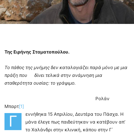
Της Ειρήνης Σταματοπούλου.
Το πάθος της μνήμης δεν καταλαγιάζει παρά μόνο με μια
πράξη που δίνει τελικά στην ανάμνηση μια
σταθερότητα ουσίας: το γράψιμο.
Ρολάν
Μπαρτ
[1]
εννήθηκα 15 Απριλίου, Δευτέρα του Πάσχα. Η
Γ
μάνα έλεγε πως παιδεύτηκαν να κατέβουν απ’
το Χαλάνδρι στην κλινική, κάπου στην Γ΄