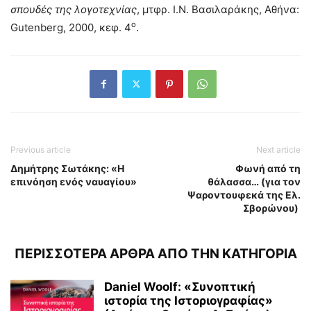
σπουδές της λογοτεχνίας
, μτφρ. Ι.Ν. Βασιλαράκης, Αθήνα:
ο
Gutenberg, 2000, κεφ. 4
.
Previous article
Next article
Δημήτρης Σωτάκης: «Η
Φωνή από τη
επινόηση ενός ναυαγίου»
θάλασσα… (για τον
Ψαροντουφεκά της Ελ.
Σβορώνου)
ΠΕΡΙΣΣΟΤΕΡΑ ΑΡΘΡΑ ΑΠΟ ΤΗΝ ΚΑΤΗΓΟΡΙΑ
Daniel Woolf: «Συνοπτική
ιστορία της Ιστοριογραφίας»