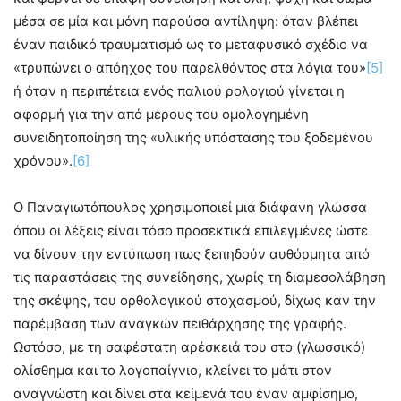
μέσα σε μία και μόνη παρούσα αντίληψη: όταν βλέπει
έναν παιδικό τραυματισμό ως το μεταφυσικό σχέδιο να
«τρυπώνει ο απόηχος του παρελθόντος στα λόγια του»
[5]
ή όταν η περιπέτεια ενός παλιού ρολογιού γίνεται η
αφορμή για την από μέρους του ομολογημένη
συνειδητοποίηση της «υλικής υπόστασης του ξοδεμένου
χρόνου».
[6]
Ο Παναγιωτόπουλος χρησιμοποιεί μια διάφανη γλώσσα
όπου οι λέξεις είναι τόσο προσεκτικά επιλεγμένες ώστε
να δίνουν την εντύπωση πως ξεπηδούν αυθόρμητα από
τις παραστάσεις της συνείδησης, χωρίς τη διαμεσολάβηση
της σκέψης, του ορθολογικού στοχασμού, δίχως καν την
παρέμβαση των αναγκών πειθάρχησης της γραφής.
Ωστόσο, με τη σαφέστατη αρέσκειά του στο (γλωσσικό)
ολίσθημα και το λογοπαίγνιο, κλείνει το μάτι στον
αναγνώστη και δίνει στα κείμενά του έναν αμφίσημο,