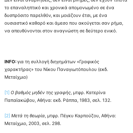
το επαναληπτικό και χρονικά απομονωμένο σε ένα
δυσπρόσιτο παρελθόν, και μοιάζουν έτσι, με ένα
ουσιαστικό καθαρό και άμεσο που ακούγεται σαν ρήμα,
να απευθύνονται στον αναγνώστη σε δεύτερο ενικό.
INFO:
για τη συλλογή διηγημάτων «Γραφικός
χαρακτήρας» του Νίκου Παναγιωτόπουλου (εκδ.
Μεταίχμιο)
[1]
Ο βαθμός μηδέν της γραφής
, μτφρ. Κατερίνα
Παπαϊακώβου, Αθήνα: εκδ. Ράππα, 1983, σελ. 132.
[2]
Μετά τη θεωρία
, μτφρ. Πέγκυ Καρπούζου, Αθήνα:
Μεταίχμιο, 2003, σελ. 298.