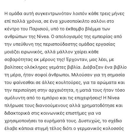
Η ομάδα αυτή συγκεντρωνόταν λοιπόν κάθε τρεις μήνες
επί πολλά χρόνια, σε ένα χρυσοποίκιλτο σαλόνι στο
κέντρο του Παρισιού, υπό το έκθαμβο βλέμμα των
ανθρώπων της Nivea. Ο απολογισμός της εμπειρίας από
την υπεύθυνη της περισπούδαστης ομάδας εργασίας
μοιάζει ειρωνικός, αλλά μάλλον χαίρει κάθε
σοβαρότητας εκ μέρους της! Έρχονταν, μας λέει, με
βαλίτσες ολόκληρες γεμάτες βιβλία. Διάβαζαν ένα βιβλίο
τη μέρα, ήταν σοφοί άνθρωποι. Μιλούσαν για τη σημασία
του φαίνεσθαι σε άλλες κουλτούρες, για τα αρώματα και
την περιποίηση στην αρχαιότητα, η ματιά τους ήταν τόσο
αμόλυντη από το εμπόριο και τις επιχειρήσεις! Η Nivea
πλήρωσε τους διανοούμενους αλλά χρηματοδότησε και
διδακτορικά στις κοινωνικές επιστήμες για να
χρησιμοποιήσει τα ευρήματά τους. Δυστυχώς, το σχέδιο
έλαβε κάποια στιγμή τέλος διότι ο γερμανικός κολοσσός