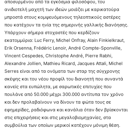
αποσυρμένου από τα εγκόσμια φιλοσόφου, του
ανιδιοτελή μαχητή των ιδεών μοιάζει με καρικατούρα
μπροστά στους κομψευόμενους τηλεοπτικούς αστέρες
που κατέχουν τα ηνία της σημερινής γαλλικής διανόησης.
Υπάρχουν σήμερα στοχαστές που κερδίζουν
εκατομμύρια: Luc Ferry, Michel Onfray, Alain Finkielkraut,
Erik Orsenna, Frédéric Lenoir, André Compte-Sponville,
Vincent Cespedes, Christophe André, Pierre Rabhi,
Alexandre Jollien, Mathieu Ricard, Jacques Attali, Michel
Serres είναι από τα ονόματα των σταρ της σύγχρονης
σκέψης και του νέου προφίλ του διανοητή που συναντά
κανείς στα ευπώλητα, με σαρωτικές επιτυχίες που
πουλάνε από 50.000 μέχρι 300.000 αντίτυπα τον χρόνο
και δεν προλαβαίνουν να δίνουν τα φώτα τους σε
εφημερίδες, ραδιόφωνα και κανάλια όταν δεν βρίσκονται
στις επιχειρήσεις και στις μεγαλοβιομηχανίες, στα
συμβούλια των οποίων μερικοί κατέχουν μόνιμη θέση.