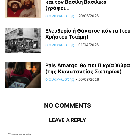
και τον Βασίλη Βασιλικό
(γράφει...
ο αναγνώστης
-
20/06/2026
Ελευθερία ή Θάνατος πάντα (του
Χρήστου Τσιάμη)
ο αναγνώστης
-
01/04/2026
Pais Amargo θα πει Πικρία Χώρα
(της Κωνσταντίας Σωτηρίου)
ο αναγνώστης
-
20/03/2026
NO COMMENTS
LEAVE A REPLY