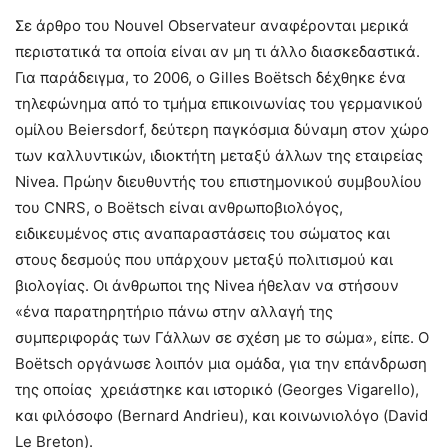
Σε άρθρο του Nouvel Observateur αναφέρονται μερικά
περιστατικά τα οποία είναι αν μη τι άλλο διασκεδαστικά.
Για παράδειγμα, το 2006, ο Gilles Boëtsch δέχθηκε ένα
τηλεφώνημα από το τμήμα επικοινωνίας του γερμανικού
ομίλου Beiersdorf, δεύτερη παγκόσμια δύναμη στον χώρο
των καλλυντικών, ιδιοκτήτη μεταξύ άλλων της εταιρείας
Nivea. Πρώην διευθυντής του επιστημονικού συμβουλίου
του CNRS, ο Boëtsch είναι ανθρωποβιολόγος,
ειδικευμένος στις αναπαραστάσεις του σώματος και
στους δεσμούς που υπάρχουν μεταξύ πολιτισμού και
βιολογίας. Οι άνθρωποι της Nivea ήθελαν να στήσουν
«ένα παρατηρητήριο πάνω στην αλλαγή της
συμπεριφοράς των Γάλλων σε σχέση με το σώμα», είπε. Ο
Boëtsch οργάνωσε λοιπόν μια ομάδα, για την επάνδρωση
της οποίας χρειάστηκε και ιστορικό (Georges Vigarello),
και φιλόσοφο (Bernard Andrieu), και κοινωνιολόγο (David
Le Breton).