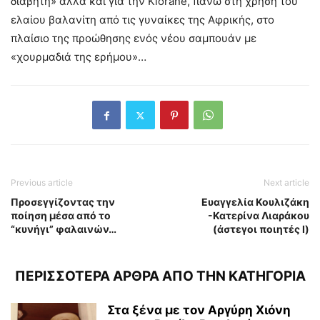
διαβήτη» αλλά και για την Klorane, πάνω στη χρήση του
ελαίου βαλανίτη από τις γυναίκες της Αφρικής, στο
πλαίσιο της προώθησης ενός νέου σαμπουάν με
«χουρμαδιά της ερήμου»…
Previous article
Next article
Προσεγγίζοντας την
Ευαγγελία Κουλιζάκη
ποίηση μέσα από το
-Κατερίνα Λιαράκου
“κυνήγι” φαλαινών…
(άστεγοι ποιητές Ι)
ΠΕΡΙΣΣΟΤΕΡΑ ΑΡΘΡΑ ΑΠΟ ΤΗΝ ΚΑΤΗΓΟΡΙΑ
Στα ξένα με τον Αργύρη Χιόνη