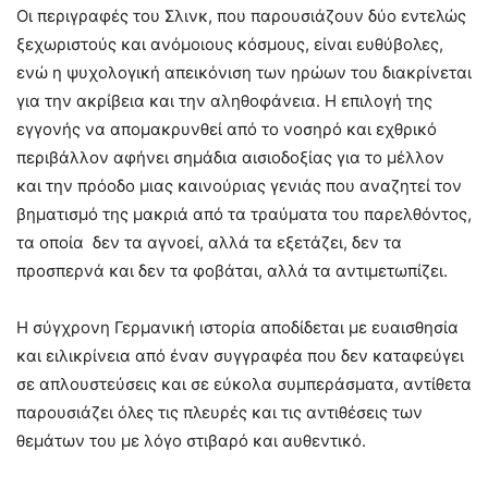
Οι περιγραφές του Σλινκ, που παρουσιάζουν δύο εντελώς
ξεχωριστούς και ανόμοιους κόσμους, είναι ευθύβολες,
ενώ η ψυχολογική απεικόνιση των ηρώων του διακρίνεται
για την ακρίβεια και την αληθοφάνεια. Η επιλογή της
εγγονής να απομακρυνθεί από το νοσηρό και εχθρικό
περιβάλλον αφήνει σημάδια αισιοδοξίας για το μέλλον
και την πρόοδο μιας καινούριας γενιάς που αναζητεί τον
βηματισμό της μακριά από τα τραύματα του παρελθόντος,
τα οποία δεν τα αγνοεί, αλλά τα εξετάζει, δεν τα
προσπερνά και δεν τα φοβάται, αλλά τα αντιμετωπίζει.
Η σύγχρονη Γερμανική ιστορία αποδίδεται με ευαισθησία
και ειλικρίνεια από έναν συγγραφέα που δεν καταφεύγει
σε απλουστεύσεις και σε εύκολα συμπεράσματα, αντίθετα
παρουσιάζει όλες τις πλευρές και τις αντιθέσεις των
θεμάτων του με λόγο στιβαρό και αυθεντικό.