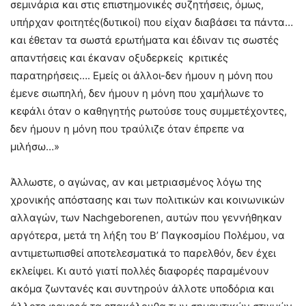
σεμινάρια και στις επιστημονικές συζητήσεις, όμως,
υπήρχαν φοιτητές(δυτικοί) που είχαν διαβάσει τα πάντα…
και έθεταν τα σωστά ερωτήματα και έδιναν τις σωστές
απαντήσεις και έκαναν οξυδερκείς κριτικές
παρατηρήσεις…. Εμείς οι άλλοι-δεν ήμουν η μόνη που
έμενε σιωπηλή, δεν ήμουν η μόνη που χαμήλωνε το
κεφάλι όταν ο καθηγητής ρωτούσε τους συμμετέχοντες,
δεν ήμουν η μόνη που τραύλιζε όταν έπρεπε να
μιλήσω…»
Άλλωστε, ο αγώνας, αν και μετριασμένος λόγω της
χρονικής απόστασης και των πολιτικών και κοινωνικών
αλλαγών, των Nachgeborenen, αυτών που γεννήθηκαν
αργότερα, μετά τη λήξη του Β’ Παγκοσμίου Πολέμου, να
αντιμετωπισθεί αποτελεσματικά το παρελθόν, δεν έχει
εκλείψει. Κι αυτό γιατί πολλές διαφορές παραμένουν
ακόμα ζωντανές και συντηρούν άλλοτε υποδόρια και