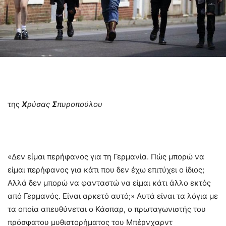
της
Χ
ρύσας
Σ
πυροπούλου
«Δεν είμαι περήφανος για τη Γερμανία. Πώς μπορώ να
είμαι περήφανος για κάτι που δεν έχω επιτύχει ο ίδιος;
Αλλά δεν μπορώ να φανταστώ να είμαι κάτι άλλο εκτός
από Γερμανός. Είναι αρκετό αυτό;» Αυτά είναι τα λόγια με
τα οποία απευθύνεται ο Κάσπαρ, ο πρωταγωνιστής του
πρόσφατου μυθιστορήματος του Μπέρνχαρντ