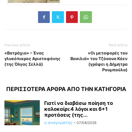
Previous article
Next article
«Βατράχια» – Ένας
«Οι μεταφορές του
γλυκόπικρος Αριστοφάνης
Βασιλιά» του Τζόσουα Κόεν
(της Όλγας Σελλά)
(γράφει η Δήμητρα
Ρουμπούλα)
ΠΕΡΙΣΣΟΤΕΡΑ ΑΡΘΡΑ ΑΠΟ ΤΗΝ ΚΑΤΗΓΟΡΙΑ
Γιατί να διαβάσω ποίηση το
καλοκαίρι:4 λόγοι και 6+1
προτάσεις (της...
ο αναγνώστης
-
07/08/2026