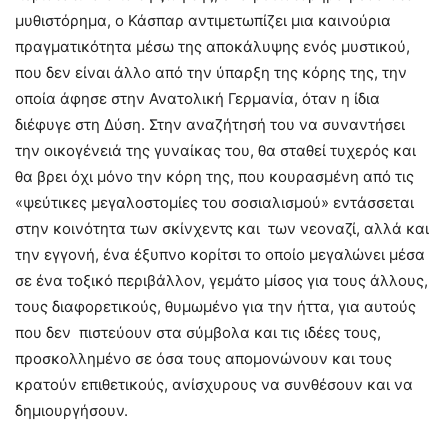
μυθιστόρημα, ο Κάσπαρ αντιμετωπίζει μια καινούρια
πραγματικότητα μέσω της αποκάλυψης ενός μυστικού,
που δεν είναι άλλο από την ύπαρξη της κόρης της, την
οποία άφησε στην Ανατολική Γερμανία, όταν η ίδια
διέφυγε στη Δύση. Στην αναζήτησή του να συναντήσει
την οικογένειά της γυναίκας του, θα σταθεί τυχερός και
θα βρει όχι μόνο την κόρη της, που κουρασμένη από τις
«ψεύτικες μεγαλοστομίες του σοσιαλισμού» εντάσσεται
στην κοινότητα των σκίνχεντς και των νεοναζί, αλλά και
την εγγονή, ένα έξυπνο κορίτσι το οποίο μεγαλώνει μέσα
σε ένα τοξικό περιβάλλον, γεμάτο μίσος για τους άλλους,
τους διαφορετικούς, θυμωμένο για την ήττα, για αυτούς
που δεν πιστεύουν στα σύμβολα και τις ιδέες τους,
προσκολλημένο σε όσα τους απομονώνουν και τους
κρατούν επιθετικούς, ανίσχυρους να συνθέσουν και να
δημιουργήσουν.