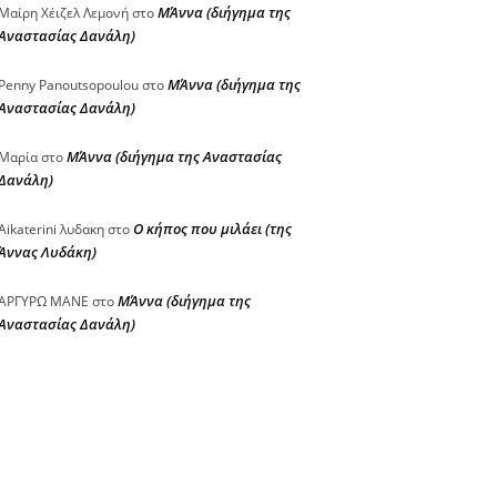
ΜΆννα (διήγημα της
Μαίρη Χέιζελ Λεμονή
στο
Αναστασίας Δανάλη)
ΜΆννα (διήγημα της
Penny Panoutsopoulou
στο
Αναστασίας Δανάλη)
ΜΆννα (διήγημα της Αναστασίας
Μαρία
στο
Δανάλη)
Ο κήπος που μιλάει (της
Aikaterini λυδακη
στο
Άννας Λυδάκη)
ΜΆννα (διήγημα της
ΑΡΓΥΡΩ ΜΑΝΕ
στο
Αναστασίας Δανάλη)