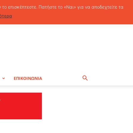
Σάββατο, 8 Αυγούστου, 2026
ν το επισκέπτεστε. Πατήστε το «Ναι» για να αποδεχτείτε τα
ότερα
Η
ΕΠΙΚΟΙΝΩΝΙΑ