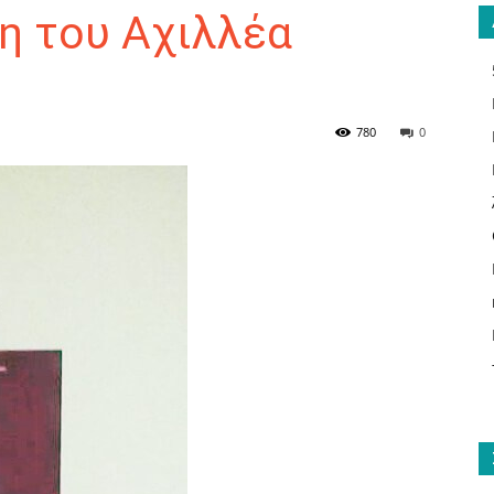
η του Αχιλλέα
ΑΝΑΓΝΩΣΤΗΣ
780
0
ΓΙΑ
ΤΟ