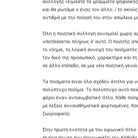
συλλογής «
Είμαστε τα γράμματα ψηφιακής 
και θα ρωτάμε ο ένας τον άλλο: / το ακούς
αντιδρά με την ποίησή του στην απώλεια μ
Όλη η ποιητική συλλογή συνομιλεί χωρίς α
υποτάσσεται πλήρως σ’ αυτό. Ο ποιητής απ
το νόημα, τη λογική συνοχή του ποιήματός 
τον δικό της προσωπικό, χαρακτήρα και τη 
σε άλλο επίπεδο, σε μια νέα ποιητική γεν
Τα ποιήματα είναι όλα σχεδόν άτιτλα για
πολύπτυχο ποίημα. Το πολύπτυχο αυτό ποίημ
φέρει έναν αντισυμβατικό τίτλο. Κάθε ποί
με λέξεις συναισθηματικά φορτισμένες. Και
ζωγραφικής.
Στην πρώτη ενότητα με τον ειρωνικό τίτλ
Ημέρα πρώτη
που παρουσιάζει την
Κάθοδο