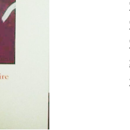
ΒΙΒΛΙΟ
ΚΑΙ
ΤΙΣ
ΤΕΧΝΕΣ