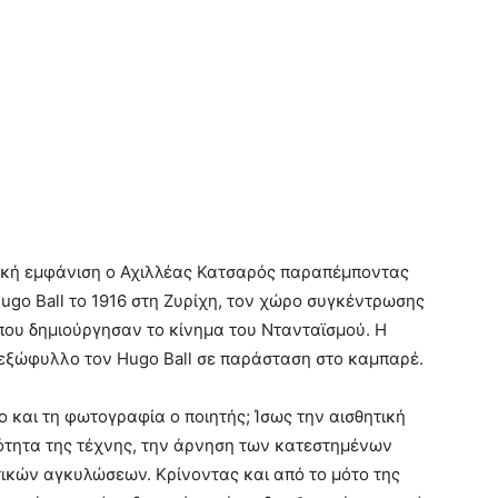
ητική εμφάνιση ο Αχιλλέας Κατσαρός παραπέμποντας
ugo Ball το 1916 στη Ζυρίχη, τον χώρο συγκέντρωσης
ου δημιούργησαν το κίνημα του Ντανταϊσμού. Η
ο εξώφυλλο τον Hugo Ball σε παράσταση στο καμπαρέ.
λο και τη φωτογραφία ο ποιητής; Ίσως την αισθητική
ότητα της τέχνης, την άρνηση των κατεστημένων
ικών αγκυλώσεων. Κρίνοντας και από το μότο της