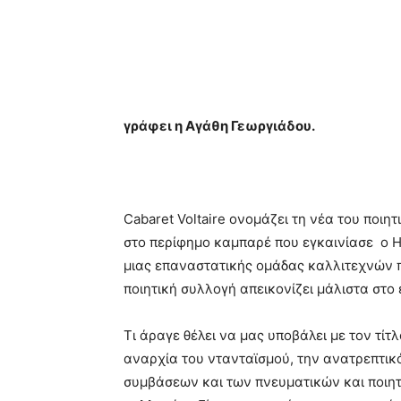
γρἀφει η Αγάθη Γεωργιάδου.
Cabaret Voltaire ονομάζει τη νέα του ποι
στο περίφημο καμπαρέ που εγκαινίασε o H
μιας επαναστατικής ομάδας καλλιτεχνών π
ποιητική συλλογή απεικονίζει μάλιστα στ
Τι άραγε θέλει να μας υποβάλει με τον τίτ
αναρχία του ντανταϊσμού, την ανατρεπτικ
συμβάσεων και των πνευματικών και ποιητ