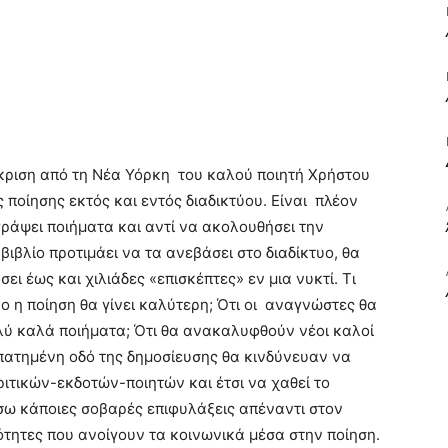
ΒΙΒΛΙΟ
κριση από τη Νέα Υόρκη του καλού ποιητή Χρήστου
ΚΑΙ
 ποίησης εκτός και εντός διαδικτύου. Είναι πλέον
ράψει ποιήματα και αντί να ακολουθήσει την
ιβλίο προτιμάει να τα ανεβάσει στο διαδίκτυο, θα
ει έως και χιλιάδες «επισκέπτες» εν μια νυκτί. Τι
ο η ποίηση θα γίνει καλύτερη; Ότι οι αναγνώστες θα
ΤΙΣ
ολύ καλά ποιήματα; Ότι θα ανακαλυφθούν νέοι καλοί
επατημένη οδό της δημοσίευσης θα κινδύνευαν να
ιτικών-εκδοτών-ποιητών και έτσι να χαθεί το
σω κάποιες σοβαρές επιφυλάξεις απέναντι στον
ότητες που ανοίγουν τα κοινωνικά μέσα στην ποίηση.
ΤΕΧΝΕΣ