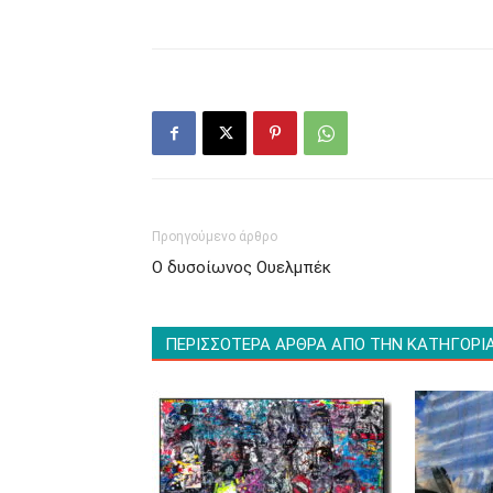
Προηγούμενο άρθρο
Ο δυσοίωνος Ουελμπέκ
ΠΕΡΙΣΣΟΤΕΡΑ ΑΡΘΡΑ ΑΠΟ ΤΗΝ ΚΑΤΗΓΟΡΙ