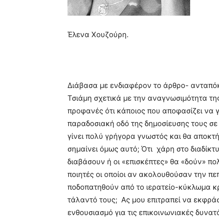
Έλενα Χουζούρη.
Διάβασα με ενδιαφέρον το άρθρο- ανταπό
Τσιάμη σχετικά με την αναγνωσιμότητα της
προφανές ότι κάποιος που αποφασίζει να γ
παραδοσιακή οδό της δημοσίευσης τους σε β
γίνει πολύ γρήγορα γνωστός και θα αποκτήσ
σημαίνει όμως αυτό; Ότι χάρη στο διαδίκτυ
διαβάσουν ή οι «επισκέπτες» θα «δούν» π
ποιητές οι οποίοι αν ακολουθούσαν την π
ποδοπατηθούν από το ιερατείο-κύκλωμα κρ
τάλαντό τους; Ας μου επιτραπεί να εκφρά
ενθουσιασμό για τις επικοινωνιακές δυνατ