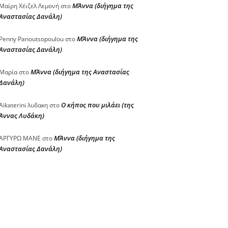
ΜΆννα (διήγημα της
Μαίρη Χέιζελ Λεμονή
στο
Αναστασίας Δανάλη)
ΜΆννα (διήγημα της
Penny Panoutsopoulou
στο
Αναστασίας Δανάλη)
ΜΆννα (διήγημα της Αναστασίας
Μαρία
στο
Δανάλη)
Ο κήπος που μιλάει (της
Aikaterini λυδακη
στο
Άννας Λυδάκη)
ΜΆννα (διήγημα της
ΑΡΓΥΡΩ ΜΑΝΕ
στο
Αναστασίας Δανάλη)