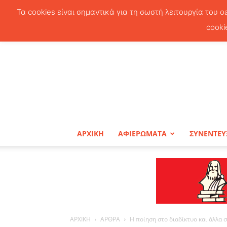
Τα cookies είναι σημαντικά για τη σωστή λειτουργία του o
cooki
ΑΡΧΙΚΗ
ΑΦΙΕΡΩΜΑΤΑ
ΣΥΝΕΝΤΕΥ
ΑΡΧΙΚΗ
ΑΡΘΡΑ
Η ποίηση στο διαδίκτυο και άλλα 