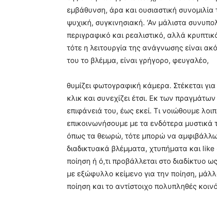
εμβάθυνση, άρα και ουσιαστική συνομιλία 
ψυχική, συγκινησιακή. ‘Αν μάλιστα συνυπολ
περιγραφικό και ρεαλιστικό, αλλά κρυπτικ
τότε η λειτουργία της ανάγνωσης είναι ακ
του το βλέμμα, είναι γρήγορο, φευγαλέο,
θυμίζει φωτογραφική κάμερα. Στέκεται για 
κλικ και συνεχίζει έτσι. Εκ των πραγμάτων
επιφάνειά του, έως εκεί. Τι νοιώθουμε λο
επικοινωνήσουμε με τα ενδότερα μυστικά 
όπως τα θεωρώ, τότε μπορώ να αμφιβάλλω 
διαδικτυακά βλέμματα, χτυπήματα και like
ποίηση ή ό,τι προβάλλεται στο διαδίκτυο 
με εξώφυλλο κείμενο για την ποίηση, μάλλο
ποίηση και το αντίστοιχο πολυπληθές κοινό