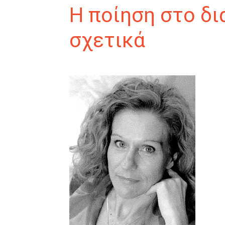
Η ποίηση στο δι
σχετικά