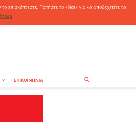
Σάββατο, 8 Αυγούστου, 2026
ν το επισκέπτεστε. Πατήστε το «Ναι» για να αποδεχτείτε τα
ότερα
Η
ΕΠΙΚΟΙΝΩΝΙΑ