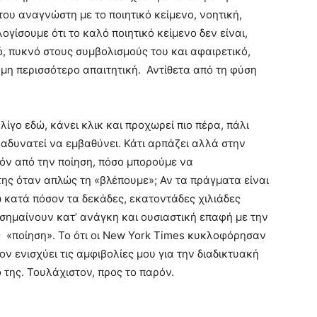
του αναγνώστη με το ποιητικό κείμενο, νοητική,
ογίσουμε ότι το καλό ποιητικό κείμενο δεν είναι,
ό, πυκνό στους συμβολισμούς του και αφαιρετικό,
όμη περισσότερο απαιτητική. Αντίθετα από τη φύση
λίγο εδώ, κάνει κλικ και προχωρεί πιο πέρα, πάλι
 αδυνατεί να εμβαθύνει. Κάτι αρπάζει αλλά στην
ιπόν από την ποίηση, πόσο μπορούμε να
της όταν απλώς τη «βλέπουμε»; Αν τα πράγματα είναι
κατά πόσον τα δεκάδες, εκατοντάδες χιλιάδες
 σημαίνουν κατ’ ανάγκη και ουσιαστική επαφή με την
ως «ποίηση». Το ότι οι New York Times κυκλοφόρησαν
ν ενισχύει τις αμφιβολίες μου για την διαδικτυακή
 της. Τουλάχιστον, προς το παρόν.