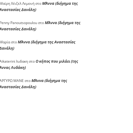
ΜΆννα (διήγημα της
Μαίρη Χέιζελ Λεμονή
στο
Αναστασίας Δανάλη)
ΜΆννα (διήγημα της
Penny Panoutsopoulou
στο
Αναστασίας Δανάλη)
ΜΆννα (διήγημα της Αναστασίας
Μαρία
στο
Δανάλη)
Ο κήπος που μιλάει (της
Aikaterini λυδακη
στο
Άννας Λυδάκη)
ΜΆννα (διήγημα της
ΑΡΓΥΡΩ ΜΑΝΕ
στο
Αναστασίας Δανάλη)