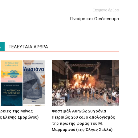
Επόμενο άρθρο
Πνεύμα και Οινόπνευμα
Α
ΤΕΛΕΥΤΑΙΑ ΑΡΘΡΑ
έρειες της Μάνας
Φεστιβάλ Αθηνών, 20 χρόνια
ς Ελένης Σβορώνου)
Πειραιώς 260 και ο απολογισμός
της πρώτης φοράς του Μ.
Μαρμαρινού (της Όλγας Σελλά)