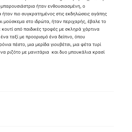
υμπαρουσιάστρια ήταν ενθουσιασμένη, ο
 ήταν πιο συγκρατημένος στις εκδηλώσεις αγάπης
αι μούσκεμα στο ιδρώτα, ήταν περιχαρής, έβαλε το
 κουτί από παιδικές τροφές με σκληρά χάρτινα
 ένα ταξί με προορισμό ένα δείπνο, όπου
νια πέστο, μια μερίδα γιουβέτσι, μια φέτα τυρί
να ριζότο με μανιτάρια και δυο μπουκάλια κρασί