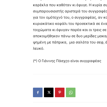
καρέκλα που καθόταν κι έφυγε. Η κυρία σ
συμπαρουσιαστής αριστερά του συγγραφέα
για τον ομότεχνό του, ο συγγραφέας, αν κ
κυριακάτικο κεφάλι του προσεκτικά σε ένα
τοιχώματα κι έφυγαν παρέα και οι τρεις σε
αποκοιμήθηκαν πάνω σε δυο μερίδες μακαρό
ψημένη με πάπρικα, μια σαλάτα του σεφ, έ
λευκό.
(*) O Γιάννης Πάσχςο είναι συγγραφέας