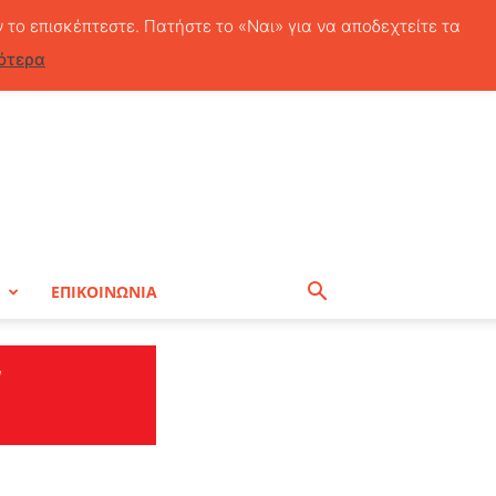
Κυριακή, 9 Αυγούστου, 2026
ν το επισκέπτεστε. Πατήστε το «Ναι» για να αποδεχτείτε τα
ότερα
Η
ΕΠΙΚΟΙΝΩΝΙΑ