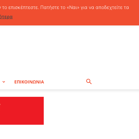
Σάββατο, 8 Αυγούστου, 2026
ν το επισκέπτεστε. Πατήστε το «Ναι» για να αποδεχτείτε τα
ότερα
Η
ΕΠΙΚΟΙΝΩΝΙΑ