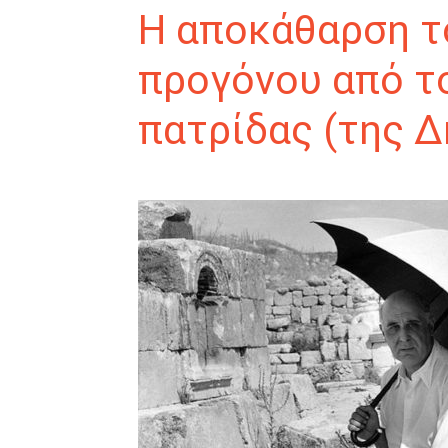
Η αποκάθαρση τ
προγόνου από τ
πατρίδας (της 