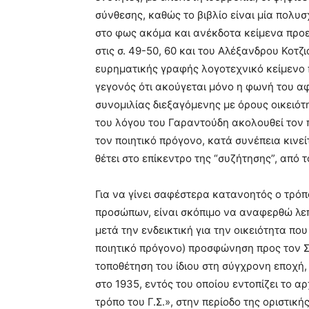
σύνθεσης, καθώς το βιβλίο είναι μία πολυσ
στο φως ακόμα και ανέκδοτα κείμενα προ
στις σ. 49-50, 60 και του Αλέξανδρου Κοτζι
ευρηματικής γραφής λογοτεχνικό κείμενο π
γεγονός ότι ακούγεται μόνο η φωνή του α
συνομιλίας διεξαγόμενης με όρους οικειό
του λόγου του Γαραντούδη ακολουθεί τον 
τον ποιητικό πρόγονο, κατά συνέπεια κινεί
θέτει στο επίκεντρο της “συζήτησης”, από
Για να γίνει σαφέστερα κατανοητός ο τρόπο
προσώπων, είναι σκόπιμο να αναφερθώ λεπ
μετά την ενδεικτική για την οικειότητα πο
ποιητικό πρόγονο) προσφώνηση προς τον Σ
τοποθέτηση του ίδιου στη σύγχρονη εποχή,
στο 1935, εντός του οποίου εντοπίζει το 
τρόπο του Γ.Σ.», στην περίοδο της οριστική