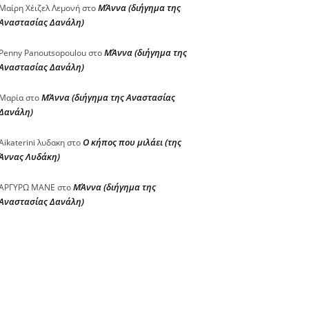
ΜΆννα (διήγημα της
Μαίρη Χέιζελ Λεμονή
στο
Αναστασίας Δανάλη)
ΜΆννα (διήγημα της
Penny Panoutsopoulou
στο
Αναστασίας Δανάλη)
ΜΆννα (διήγημα της Αναστασίας
Μαρία
στο
Δανάλη)
Ο κήπος που μιλάει (της
Aikaterini λυδακη
στο
Άννας Λυδάκη)
ΜΆννα (διήγημα της
ΑΡΓΥΡΩ ΜΑΝΕ
στο
Αναστασίας Δανάλη)