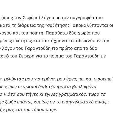
(προς τον Σεφέρη) λόγου με τον συγγραφέα του
 κατά τη διάρκεια της “συζήτησης” αποκαλύπτονται οι
ολόγου και του ποιητή. Παραθέτω δύο χωρία που
μένες ιδιότητες και ταυτόχρονα καταδεικνύουν την
υ λόγου του Γαραντούδη (το πρώτο από τα δύο
σμό του Σεφέρη για το ποίημα του Γαραντούδη με
 μιλώντας μου για εμένα, μου έχεις πει και μισοειπεί
ρεις πως οι νεκροί διαβάζουμε και βουλωμένα
α νιάτα σου πήγες κι έγινες γραμματικός, τώρα τα
της ζωής επάνω, κυρίως με το επαγγελματικό σινάφι
ής μας και του τόπου μας».