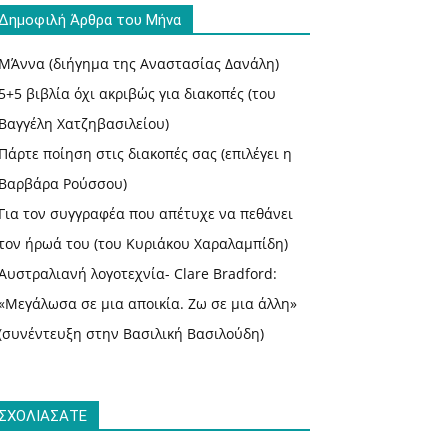
Δημοφιλή Άρθρα του Μήνα
ΜΆννα (διήγημα της Αναστασίας Δανάλη)
5+5 βιβλία όχι ακριβώς για διακοπές (του
Βαγγέλη Χατζηβασιλείου)
Πάρτε ποίηση στις διακοπές σας (επιλέγει η
Βαρβάρα Ρούσσου)
Για τον συγγραφέα που απέτυχε να πεθάνει
τον ήρωά του (του Κυριάκου Χαραλαμπίδη)
Αυστραλιανή λογοτεχνία- Clare Bradford:
«Μεγάλωσα σε μια αποικία. Ζω σε μια άλλη»
(συνέντευξη στην Βασιλική Βασιλούδη)
ΣΧΟΛΙΑΣΑΤΕ