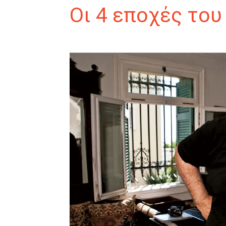
Οι 4 εποχές το