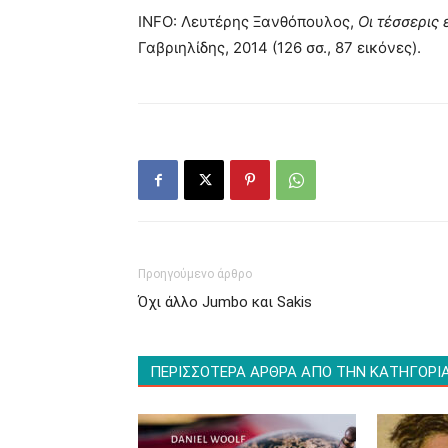
INFO: Λευτέρης Ξανθόπουλος,
Οι τέσσερις
Γαβριηλίδης, 2014 (126 σσ., 87 εικόνες).
Προηγούμενο άρθρο
Όχι άλλο Jumbo και Sakis
ΠΕΡΙΣΣΟΤΕΡΑ ΑΡΘΡΑ ΑΠΟ ΤΗΝ ΚΑΤΗΓΟΡΙ