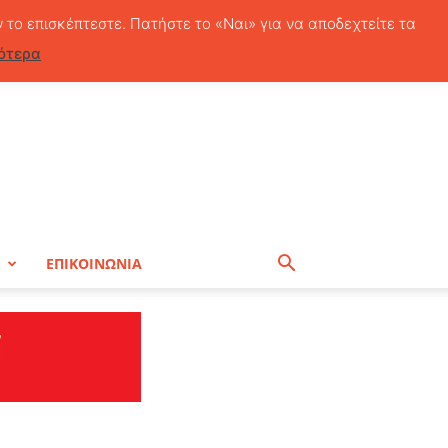
Πέμπτη, 6 Αυγούστου, 2026
ν το επισκέπτεστε. Πατήστε το «Ναι» για να αποδεχτείτε τα
ότερα
Η
ΕΠΙΚΟΙΝΩΝΙΑ