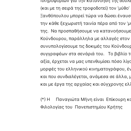
πληροφοριών για την κατανόηση της δουλε
(και με τη σειρά της τροφοδοτεί) τον ‘μύθο’
Ξανθόπουλου μπορεί τώρα να δώσει έναυ
την κάθε ξεχωριστή ταινία πέρα από τον ‘μ
της. Να προσπαθήσουμε να κατανοήσουμε τ
Κούνδουρου, παράλληλα με αλλαγές στον 
συνυπολογίσουμε τις δοκιμές του Κούνδου
συγγραφέων στα σενάριά του. Το βιβλίο τ
αξία, έρχεται να μας υπενθυμίσει πόσο λίγο
μορφές του ελληνικού κινηματογράφου, έν
και που συνδιαλέγεται, ανάμεσα σε άλλα, 
και με έργα της αρχαίας και σύγχρονης ελ
(*) Η Παναγιώτα Μήνη είναι Επίκουρη κ
Φιλολογίας του Πανεπιστημίου Κρήτης