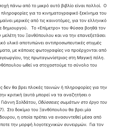
οσοχή πάνω από το μικρό αυτό βιβλίο είναι πολλοί. Ο
 πληροφορίες για το κινηματογραφικό ξεκίνημα του
μαίνει μερικές από τις καινοτόμες, για τον ελληνικό
ε δημιουργού. Το «Επίμετρο» του Φύσσα βοηθά τον
 μελέτη του Ξανθόπουλου και να την επανεξετάσει
κό υλικό αποτυπώνει αντιπροσωπευτικές στιγμές
ίσματα, με κάποιες φωτογραφίες να προέρχονται από
αγεωργίου, της πρωταγωνίστριας στη
Μαγική πόλη
.
ανθόπουλου ωθεί να στοχαστούμε το σύνολο του
 δεν θα βρει πλοκές ταινιών ή πληροφορίες για την
ην κριτική (αυτά μπορεί να τα αναζητήσει ο
υ Γιάννη Σολδάτου,
Οδύσσειες σωμάτων στο έργο του
7). Στο δοκίμιο του Ξανθόπουλου θα βρει μία
δουρου, η οποία πρέπει να ανασυντεθεί μέσα από
ποτε την μορφή λογοτεχνικών συνειρμών. Για τον