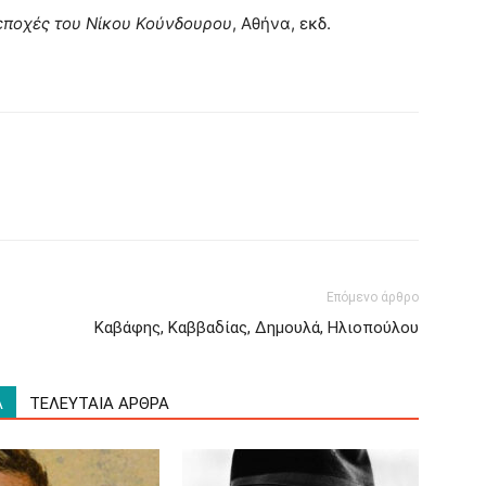
 εποχές του Νίκου Κούνδουρου
, Αθήνα, εκδ.
Επόμενο άρθρο
Καβάφης, Καββαδίας, Δημουλά, Ηλιοπούλου
Α
ΤΕΛΕΥΤΑΙΑ ΑΡΘΡΑ