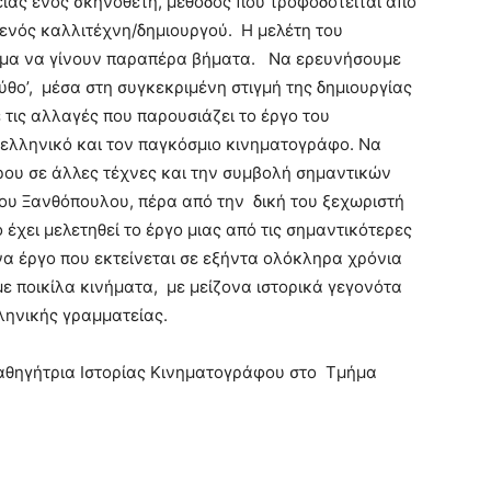
ιάς ενός σκηνοθέτη, μέθοδος που τροφοδοτείται από
ενός καλλιτέχνη/δημιουργού. Η μελέτη του
σμα να γίνουν παραπέρα βήματα. Να ερευνήσουμε
ύθο’, μέσα στη συγκεκριμένη στιγμή της δημιουργίας
ις αλλαγές που παρουσιάζει το έργο του
ελληνικό και τον παγκόσμιο κινηματογράφο. Να
ρου σε άλλες τέχνες και την συμβολή σημαντικών
ου Ξανθόπουλου, πέρα από την δική του ξεχωριστή
 έχει μελετηθεί το έργο μιας από τις σημαντικότερες
α έργο που εκτείνεται σε εξήντα ολόκληρα χρόνια
με ποικίλα κινήματα, με μείζονα ιστορικά γεγονότα
ληνικής γραμματείας.
αθηγήτρια Ιστορίας Κινηματογράφου στο Τμήμα