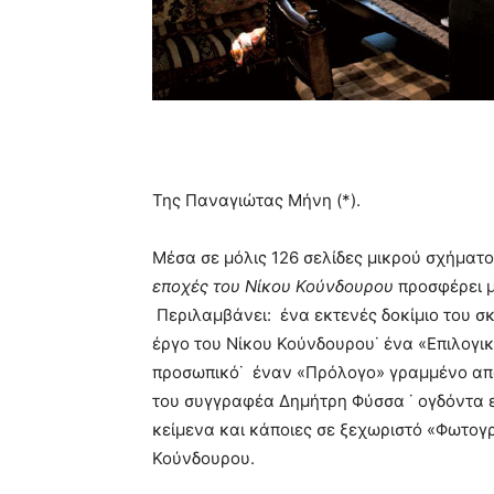
Της Παναγιώτας Μήνη (*).
Μέσα σε μόλις 126 σελίδες μικρού σχήματ
εποχές του Νίκου Κούνδουρου
προσφέρει μ
Περιλαμβάνει: ένα εκτενές δοκίμιο του σ
έργο του Νίκου Κούνδουρου˙ ένα «Επιλογι
προσωπικό˙ έναν «Πρόλογο» γραμμένο απ
του συγγραφέα Δημήτρη Φύσσα ˙ ογδόντα 
κείμενα και κάποιες σε ξεχωριστό «Φωτογ
Κούνδουρου.