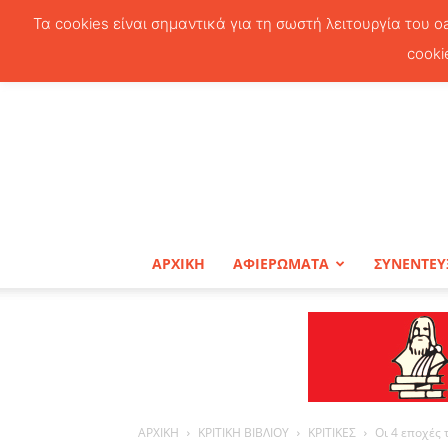
Τα cookies είναι σημαντικά για τη σωστή λειτουργία του o
cooki
ΑΡΧΙΚΗ
ΑΦΙΕΡΩΜΑΤΑ
ΣΥΝΕΝΤΕΥ
ΑΡΧΙΚΗ
ΚΡΙΤΙΚΗ ΒΙΒΛΙΟΥ
ΚΡΙΤΙΚΕΣ
Οι 4 εποχές