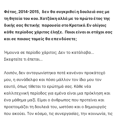
Φέτος, 2014-2015, δεν θα συγκριθεί η δουλειά σας με
τη θητεία του κου. Χατζάκη αλλά με το πρώτο έτος της
δικής σας θετικής παρουσία στο Κρατικό. Εν ολίγοις
κάθε περί
o
δος χάριτος έληξε. Ποιοι είναι οι στόχοι σας
και σε ποιους τομείς θα επενδύσετε;
Ήμουνα σε περίοδο χάριτος; Δεν το κατάλαβα…
Σκεφτείτε τι έπεται…
Λοιπόν, δεν ανταγωνίστηκα ποτέ κανέναν προκάτοχό
μου, η συνάδελφο και πόσο μάλλον τον ίδιο μου τον
εαυτό, όπως τίθεται το ερώτημά σας. Κάθε νέα
καλλιτεχνική περίοδος για εμένα είναι μια πρόκληση και
ένα μάθημα μαζί. Είμαι ο άνθρωπος που προτείνει και
προετοιμάζει τη δουλειά του, ωστόσο και ο δημιουργός
που ακούει. Τον κόσμο, τις συνεργασίες, την κοινωνία, τις