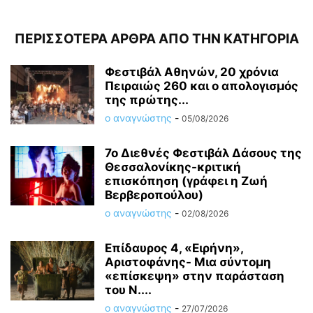
ΠΕΡΙΣΣΟΤΕΡΑ ΑΡΘΡΑ ΑΠΟ ΤΗΝ ΚΑΤΗΓΟΡΙΑ
Φεστιβάλ Αθηνών, 20 χρόνια
Πειραιώς 260 και ο απολογισμός
της πρώτης...
ο αναγνώστης
-
05/08/2026
7ο Διεθνές Φεστιβάλ Δάσους της
Θεσσαλονίκης-κριτική
επισκόπηση (γράφει η Ζωή
Βερβεροπούλου)
ο αναγνώστης
-
02/08/2026
Επίδαυρος 4, «Ειρήνη»,
Αριστοφάνης- Μια σύντομη
«επίσκεψη» στην παράσταση
του Ν....
ο αναγνώστης
-
27/07/2026