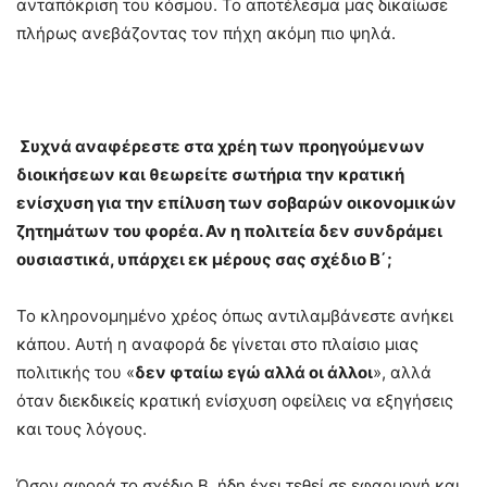
ανταπόκριση του κόσμου. Το αποτέλεσμα μας δικαίωσε
πλήρως ανεβάζοντας τον πήχη ακόμη πιο ψηλά.
Συχνά αναφέρεστε στα χρέη των προηγούμενων
διοικήσεων και θεωρείτε σωτήρια την κρατική
ενίσχυση για την επίλυση των σοβαρών οικονομικών
ζητημάτων του φορέα. Αν η πολιτεία δεν συνδράμει
ουσιαστικά, υπάρχει εκ μέρους σας σχέδιο Β΄;
Το κληρονομημένο χρέος όπως αντιλαμβάνεστε ανήκει
κάπου. Αυτή η αναφορά δε γίνεται στο πλαίσιο μιας
πολιτικής του «
δεν φταίω εγώ αλλά οι άλλοι
», αλλά
όταν διεκδικείς κρατική ενίσχυση οφείλεις να εξηγήσεις
και τους λόγους.
Όσον αφορά το σχέδιο Β, ήδη έχει τεθεί σε εφαρμογή και