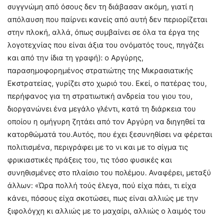
συγγνώμη από όσους δεν τη διάβασαν ακόμη, γιατί η
απόλαυση που παίρνει κανείς από αυτή δεν περιορίζεται
στην πλοκή, αλλά, όπως συμβαίνει σε όλα τα έργα της
λογοτεχνίας που είναι άξια του ονόματός τους, πηγάζει
και από την ίδια τη γραφή): ο Αργύρης,
παρασημοφορημένος στρατιώτης της Μικρασιατικής
Εκστρατείας, γυρίζει στο χωριό του. Εκεί, ο πατέρας του,
περήφανος για τη στρατιωτική ανδρεία του γιου του,
διοργανώνει ένα μεγάλο γλέντι, κατά τη διάρκεια του
οποίου η ομήγυρη ζητάει από τον Αργύρη να διηγηθεί τα
κατορθώματά του.Αυτός, που έχει ξεσυνηθίσει να φέρεται
πολιτισμένα, περιγράφει με το νι και με το σίγμα τις
φρικιαστικές πράξεις του, τις τόσο φυσικές και
συνηθισμένες στο πλαίσιο του πολέμου. Αναφέρει, μεταξύ
άλλων: «Ώρα πολλή τούς έλεγα, πού είχα πάει, τι είχα
κάνει, πόσους είχα σκοτώσει, πως είναι αλλιώς με την
ξιφολόγχη κι αλλιώς με το μαχαίρι, αλλιώς ο λαιμός του