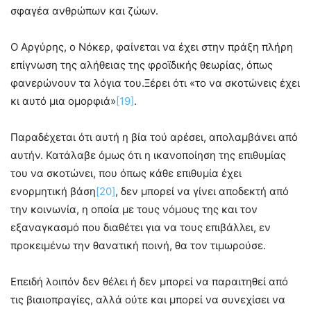
σφαγέα ανθρώπων και ζώων.
Ο Αργύρης, ο Νόκερ, φαίνεται να έχει στην πράξη πλήρη
επίγνωση της αλήθειας της φροϊδικής θεωρίας, όπως
φανερώνουν τα λόγια του.Ξέρει ότι «το να σκοτώνεις έχει
κι αυτό μια ομορφιά»
[19]
.
Παραδέχεται ότι αυτή η βία τού αρέσει, απολαμβάνει από
αυτήν. Κατάλαβε όμως ότι η ικανοποίηση της επιθυμίας
του να σκοτώνει, που όπως κάθε επιθυμία έχει
ενορμητική βάση
[20]
, δεν μπορεί να γίνει αποδεκτή από
την κοινωνία, η οποία με τους νόμους της και τον
εξαναγκασμό που διαθέτει για να τους επιβάλλει, εν
προκειμένω την θανατική ποινή, θα τον τιμωρούσε.
Επειδή λοιπόν δεν θέλει ή δεν μπορεί να παραιτηθεί από
τις βιαιοπραγίες, αλλά ούτε και μπορεί να συνεχίσει να