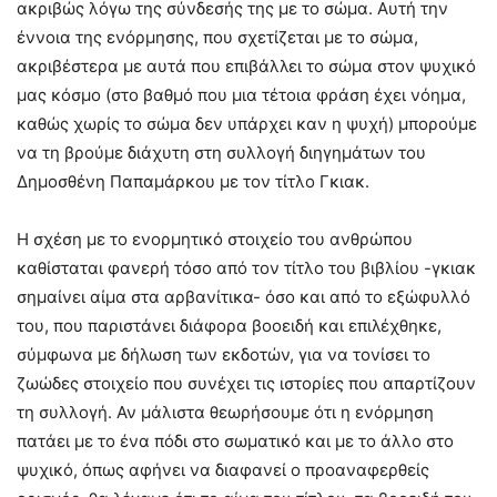
ακριβώς λόγω της σύνδεσής της με το σώμα. Αυτή την
έννοια της ενόρμησης, που σχετίζεται με το σώμα,
ακριβέστερα με αυτά που επιβάλλει το σώμα στον ψυχικό
μας κόσμο (στο βαθμό που μια τέτοια φράση έχει νόημα,
καθώς χωρίς το σώμα δεν υπάρχει καν η ψυχή) μπορούμε
να τη βρούμε διάχυτη στη συλλογή διηγημάτων του
Δημοσθένη Παπαμάρκου με τον τίτλο Γκιακ.
Η σχέση με το ενορμητικό στοιχείο του ανθρώπου
καθίσταται φανερή τόσο από τον τίτλο του βιβλίου -γκιακ
σημαίνει αίμα στα αρβανίτικα- όσο και από το εξώφυλλό
του, που παριστάνει διάφορα βοοειδή και επιλέχθηκε,
σύμφωνα με δήλωση των εκδοτών, για να τονίσει το
ζωώδες στοιχείο που συνέχει τις ιστορίες που απαρτίζουν
τη συλλογή. Αν μάλιστα θεωρήσουμε ότι η ενόρμηση
πατάει με το ένα πόδι στο σωματικό και με το άλλο στο
ψυχικό, όπως αφήνει να διαφανεί ο προαναφερθείς