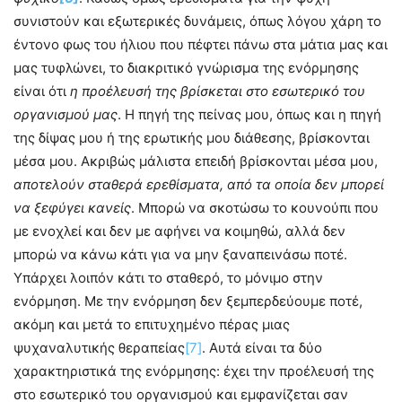
συνιστούν και εξωτερικές δυνάμεις, όπως λόγου χάρη το
έντονο φως του ήλιου που πέφτει πάνω στα μάτια μας και
μας τυφλώνει, το διακριτικό γνώρισμα της ενόρμησης
είναι ότι
η προέλευσή της βρίσκεται στο εσωτερικό του
οργανισμού μας
. Η πηγή της πείνας μου, όπως και η πηγή
της δίψας μου ή της ερωτικής μου διάθεσης, βρίσκονται
μέσα μου. Ακριβώς μάλιστα επειδή βρίσκονται μέσα μου,
αποτελούν σταθερά ερεθίσματα, από τα οποία δεν μπορεί
να ξεφύγει κανείς
. Μπορώ να σκοτώσω το κουνούπι που
με ενοχλεί και δεν με αφήνει να κοιμηθώ, αλλά δεν
μπορώ να κάνω κάτι για να μην ξαναπεινάσω ποτέ.
Υπάρχει λοιπόν κάτι το σταθερό, το μόνιμο στην
ενόρμηση. Με την ενόρμηση δεν ξεμπερδεύουμε ποτέ,
ακόμη και μετά το επιτυχημένο πέρας μιας
ψυχαναλυτικής θεραπείας
[7]
. Αυτά είναι τα δύο
χαρακτηριστικά της ενόρμησης: έχει την προέλευσή της
στο εσωτερικό του οργανισμού και εμφανίζεται σαν