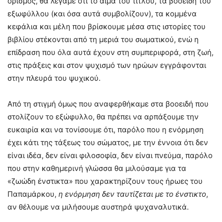
ορισμός, θα λέγαμε ότι το αίμα του τίτλου, τα βοοειδή του
εξωφύλλου (και όσα αυτά συμβολίζουν), τα κομμένα
κεφάλια και μέλη που βρίσκουμε μέσα στις ιστορίες του
βιβλίου στέκονται από τη μεριά του σωματικού, ενώ η
επίδραση που όλα αυτά έχουν στη συμπεριφορά, στη ζωή,
στις πράξεις και στον ψυχισμό των ηρώων εγγράφονται
στην πλευρά του ψυχικού.
Από τη στιγμή όμως που αναφερθήκαμε στα βοοειδή που
στολίζουν το εξώφυλλο, θα πρέπει να αρπάξουμε την
ευκαιρία και να τονίσουμε ότι, παρόλο που η ενόρμηση
έχει κάτι της τάξεως του σώματος, με την έννοια ότι δεν
είναι ιδέα, δεν είναι φιλοσοφία, δεν είναι πνεύμα, παρόλο
που στην καθημερινή γλώσσα θα μιλούσαμε για τα
«ζωώδη ένστικτα» που χαρακτηρίζουν τους ήρωες του
Παπαμάρκου,
η ενόρμηση δεν ταυτίζεται με το ένστικτο
,
αν θέλουμε να μιλήσουμε αυστηρά ψυχαναλυτικά.