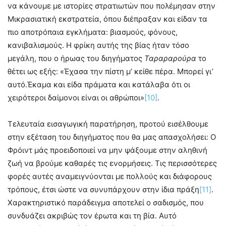
να κάνουμε με ιστορίες στρατιωτών που πολέμησαν στην
Μικρασιατική εκστρατεία, όπου διέπραξαν και είδαν τα
πιο αποτρόπαια εγκλήματα: βιασμούς, φόνους,
κανιβαλισμούς. Η φρίκη αυτής της βίας ήταν τόσο
μεγάλη, που ο ήρωας του διηγήματος
Ταραραρούρα
το
θέτει ως εξής: «Έχασα την πίστη μ’ κείθε πέρα. Μπορεί γι’
αυτό.Έκαμα και είδα πράματα και κατάλαβα ότι οι
χειρότεροι δαίμονοι είναι οι αθρώποι»
[10]
.
Τελευταία εισαγωγική παρατήρηση, προτού εισέλθουμε
στην εξέταση του διηγήματος που θα μας απασχολήσει: Ο
Φρόιντ μάς προειδοποιεί να μην ψάξουμε στην αληθινή
ζωή να βρούμε καθαρές τις ενορμήσεις. Τις περισσότερες
φορές αυτές αναμειγνύονται με πολλούς και διάφορους
τρόπους, έτσι ώστε να συνυπάρχουν στην ίδια πράξη
[11]
.
Χαρακτηριστικό παράδειγμα αποτελεί ο σαδισμός, που
συνδυάζει ακριβώς τον έρωτα και τη βία. Αυτό