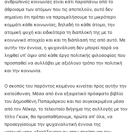
ανθρώπινες κοινωνίες είναι κάτι παραπάνω από το
άθροισμα των ατόμων που τις αποτελούν, αυτό δεν
σημαίνει ότι πρέπει να παραμελήσουμε το μικρότερο
κομμάτι κάθε κοινωνίας, δηλαδή το κάθε άτομο, την
ατομική ψυχή και ειδικότερα τη διαπλοκή της με το
κοινωνικό στοιχείο και και τη διάπλασή της από αυτό. Με
αυτήν την έννοια, η ψυχανάλυση δεν μπορεί παρά να
ληφθεί υπ’ όψιν από κάθε έργο πολιτικής φιλοσοφίας που
προσπαθεί να συλλάβει με αξιόλογο τρόπο την πολιτική
και την κοινωνία.
Ο σκοπός του παρόντος κειμένου κινείται προς αυτήν την
κατεύθυνση. Μέσα από ένα εξαιρετικό πρόσφατο βιβλίο
του Δημοσθένη Παπαμάρκου και πιο συγκεκριμένα μέσα
από τον
Νόκερ
, το τελευταίο διήγημα της συλλογής με τον
τίτλο
Γκιακ,
θα προσπαθήσουμε, πρώτα απ’ όλα, να
προσεγγίσουμε την ψυχαναλυτική έννοια της
μετουσίωσης, εξετάζοντας αν στην περίπτωση του