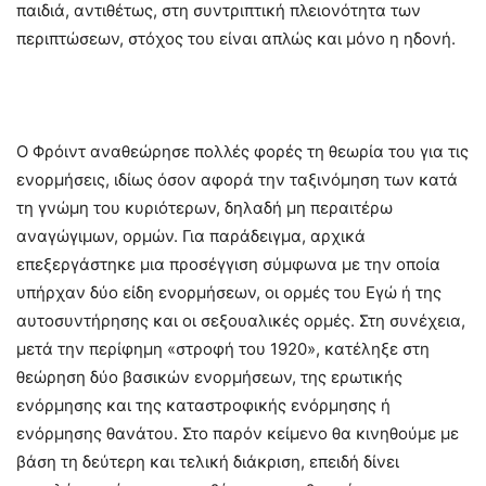
παιδιά, αντιθέτως, στη συντριπτική πλειονότητα των
περιπτώσεων, στόχος του είναι απλώς και μόνο η ηδονή.
Ο Φρόιντ αναθεώρησε πολλές φορές τη θεωρία του για τις
ενορμήσεις, ιδίως όσον αφορά την ταξινόμηση των κατά
τη γνώμη του κυριότερων, δηλαδή μη περαιτέρω
αναγώγιμων, ορμών. Για παράδειγμα, αρχικά
επεξεργάστηκε μια προσέγγιση σύμφωνα με την οποία
υπήρχαν δύο είδη ενορμήσεων, οι ορμές του Εγώ ή της
αυτοσυντήρησης και οι σεξουαλικές ορμές. Στη συνέχεια,
μετά την περίφημη «στροφή του 1920», κατέληξε στη
θεώρηση δύο βασικών ενορμήσεων, της ερωτικής
ενόρμησης και της καταστροφικής ενόρμησης ή
ενόρμησης θανάτου. Στο παρόν κείμενο θα κινηθούμε με
βάση τη δεύτερη και τελική διάκριση, επειδή δίνει