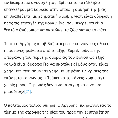
τις διαπράττει ανενόχλητος, βρίσκει το κατάλληλο
επάγγελμα: μια δουλειά στην οποία η άσκηση της βίας
επιβραβεύεται με χρηματική αμοιβή, γιατί είναι σύμφωνη
προς τις επιταγές της κοινωνίας, που θεωρεί ότι είναι
δεκτό ο άνθρωπος να σκοτώνει τα ζώα για να τα φάει.
Το ότι ο Αργύρης συμβιβάζεται με τις κοινωνικές ηθικές
προσταγές φαίνεται από το εξής: Συμπληρώνει την
απόφανσή του περί της ομορφιάς του φόνου ως εξής:
«αλλά είναι όμορφο [το να σκοτώνεις] μόνο όταν είναι
χρήσιμο», που σημαίνει χρήσιμο με βάση τις κρίσεις της
εκάστοτε κοινωνίας. «Πρέπει να το κάνεις χωρίς άχτι,
χωρίς μίσος. Ο φονιάς δεν είναι ανάγκη να είναι και
μπρούτος»
[21]
.
Ο πολιτισμός τελικά νίκησε. Ο Αργύρης, πληρώνοντας το
τίμημα της στροφής της βίας του προς την εξυπηρέτηση