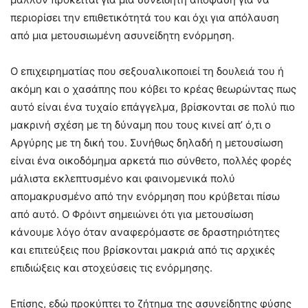
περιορίσει την επιθετικότητά του και όχι για απόλαυση
από μια μετουσιωμένη ασυνείδητη ενόρμηση.
Ο επιχειρηματίας που σεξουαλικοποιεί τη δουλειά του ή
ακόμη και ο χασάπης που κόβει το κρέας θεωρώντας πως
αυτό είναι ένα τυχαίο επάγγελμα, βρίσκονται σε πολύ πιο
μακρινή σχέση με τη δύναμη που τους κινεί απ’ ό,τι ο
Αργύρης με τη δική του. Συνήθως δηλαδή η μετουσίωση
είναι ένα οικοδόμημα αρκετά πιο σύνθετο, πολλές φορές
μάλιστα εκλεπτυσμένο και φαινομενικά πολύ
απομακρυσμένο από την ενόρμηση που κρύβεται πίσω
από αυτό. Ο Φρόιντ σημειώνει ότι για μετουσίωση
κάνουμε λόγο όταν αναφερόμαστε σε δραστηριότητες
και επιτεύξεις που βρίσκονται μακριά από τις αρχικές
επιδιώξεις και στοχεύσεις τις ενόρμησης.
Επίσης, εδώ προκύπτει το ζήτημα της ασυνείδητης φύσης