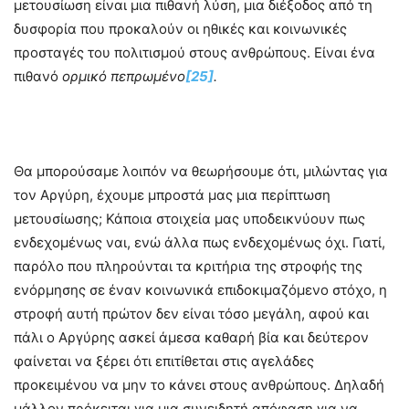
μετουσίωση είναι μια πιθανή λύση, μια διέξοδος από τη
δυσφορία που προκαλούν οι ηθικές και κοινωνικές
προσταγές του πολιτισμού στους ανθρώπους. Είναι ένα
πιθανό
ορμικό πεπρωμένο
[25]
.
Θα μπορούσαμε λοιπόν να θεωρήσουμε ότι, μιλώντας για
τον Αργύρη, έχουμε μπροστά μας μια περίπτωση
μετουσίωσης; Κάποια στοιχεία μας υποδεικνύουν πως
ενδεχομένως ναι, ενώ άλλα πως ενδεχομένως όχι. Γιατί,
παρόλο που πληρούνται τα κριτήρια της στροφής της
ενόρμησης σε έναν κοινωνικά επιδοκιμαζόμενο στόχο, η
στροφή αυτή πρώτον δεν είναι τόσο μεγάλη, αφού και
πάλι ο Αργύρης ασκεί άμεσα καθαρή βία και δεύτερον
φαίνεται να ξέρει ότι επιτίθεται στις αγελάδες
προκειμένου να μην το κάνει στους ανθρώπους. Δηλαδή
μάλλον πρόκειται για μια συνειδητή απόφαση για να