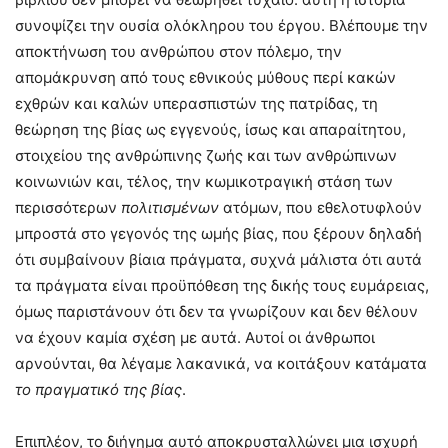
συνοψίζει την ουσία ολόκληρου του έργου. Βλέπουμε την
αποκτήνωση του ανθρώπου στον πόλεμο, την
απομάκρυνση από τους εθνικούς μύθους περί κακών
εχθρών και καλών υπερασπιστών της πατρίδας, τη
θεώρηση της βίας ως εγγενούς, ίσως και απαραίτητου,
στοιχείου της ανθρώπινης ζωής και των ανθρώπινων
κοινωνιών και, τέλος, την κωμικοτραγική στάση των
περισσότερων
πολιτισμένων
ατόμων, που εθελοτυφλούν
μπροστά στο γεγονός της ωμής βίας, που ξέρουν δηλαδή
ότι συμβαίνουν βίαια πράγματα, συχνά μάλιστα ότι αυτά
τα πράγματα είναι προϋπόθεση της δικής τους ευμάρειας,
όμως παριστάνουν ότι δεν τα γνωρίζουν και δεν θέλουν
να έχουν καμία σχέση με αυτά. Αυτοί οι άνθρωποι
αρνούνται, θα λέγαμε λακανικά, να κοιτάξουν κατάματα
το πραγματικό της βίας
.
Επιπλέον, το διήγημα αυτό αποκρυσταλλώνει μια ισχυρή