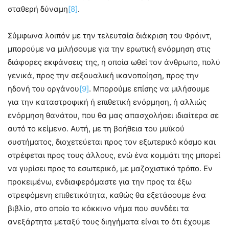
σταθερή δύναμη
[8]
.
Σύμφωνα λοιπόν με την τελευταία διάκριση του Φρόιντ,
μπορούμε να μιλήσουμε για την ερωτική ενόρμηση στις
διάφορες εκφάνσεις της, η οποία ωθεί τον άνθρωπο, πολύ
γενικά, προς την σεξουαλική ικανοποίηση, προς την
ηδονή του οργάνου
[9]
. Μπορούμε επίσης να μιλήσουμε
για την καταστροφική ή επιθετική ενόρμηση, ή αλλιώς
ενόρμηση θανάτου, που θα μας απασχολήσει ιδιαίτερα σε
αυτό το κείμενο. Αυτή, με τη βοήθεια του μυϊκού
συστήματος, διοχετεύεται προς τον εξωτερικό κόσμο και
στρέφεται προς τους άλλους, ενώ ένα κομμάτι της μπορεί
να γυρίσει προς το εσωτερικό, με μαζοχιστικό τρόπο. Εν
προκειμένω, ενδιαφερόμαστε για την προς τα έξω
στρεφόμενη επιθετικότητα, καθώς θα εξετάσουμε ένα
βιβλίο, στο οποίο το κόκκινο νήμα που συνδέει τα
ανεξάρτητα μεταξύ τους διηγήματα είναι το ότι έχουμε