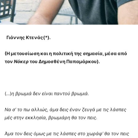
Γιάννης Κτενάς(*).
(H
μετουσίωση και η πολιτική της σημασία, μέσα από
τον
Νόκερ
του Δημοσθένη Παπαμάρκου).
(…)
η βρωμιά δεν είναι παντού βρωμιά.
Να σ’ το πω αλλιώς, άμα δεις έναν ζευγά με τις λάσπες
μές στην εκκλησία, βρωμιάρη θα τον πεις.
Άμα τον δεις όμως με τις λάσπες στο χωράφ’ θα τον πεις