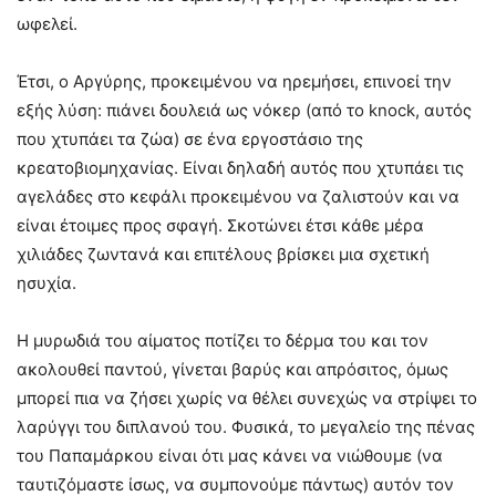
ωφελεί.
Έτσι, ο Αργύρης, προκειμένου να ηρεμήσει, επινοεί την
εξής λύση: πιάνει δουλειά ως νόκερ (από το knock, αυτός
που χτυπάει τα ζώα) σε ένα εργοστάσιο της
κρεατοβιομηχανίας. Είναι δηλαδή αυτός που χτυπάει τις
αγελάδες στο κεφάλι προκειμένου να ζαλιστούν και να
είναι έτοιμες προς σφαγή. Σκοτώνει έτσι κάθε μέρα
χιλιάδες ζωντανά και επιτέλους βρίσκει μια σχετική
ησυχία.
Η μυρωδιά του αίματος ποτίζει το δέρμα του και τον
ακολουθεί παντού, γίνεται βαρύς και απρόσιτος, όμως
μπορεί πια να ζήσει χωρίς να θέλει συνεχώς να στρίψει το
λαρύγγι του διπλανού του. Φυσικά, το μεγαλείο της πένας
του Παπαμάρκου είναι ότι μας κάνει να νιώθουμε (να
ταυτιζόμαστε ίσως, να συμπονούμε πάντως) αυτόν τον