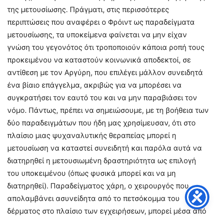
της μετουσίωσης. Πράγματι, στις περισσότερες
περιπτώσεις που αναφέρει ο Φρόιντ ως παραδείγματα
μετουσίωσης, τα υποκείμενα φαίνεται να μην είχαν
γνώση του γεγονότος ότι τροποποιούν κάποια ροπή τους
προκειμένου να καταστούν κοινωνικά αποδεκτοί, σε
αντίθεση με τον Αργύρη, που επιλέγει μάλλον συνειδητά
ένα βίαιο επάγγελμα, ακριβώς για να μπορέσει να
συγκρατήσει τον εαυτό του και να μην παραβιάσει τον
νόμο. Πάντως, πρέπει να σημειώσουμε, με τη βοήθεια των
δύο παραδειγμάτων που ήδη μας χρησίμευσαν, ότι στο
πλαίσιο μιας ψυχαναλυτικής θεραπείας μπορεί η
μετουσίωση να καταστεί συνειδητή και παρόλα αυτά να
διατηρηθεί η μετουσιωμένη δραστηριότητα ως επιλογή
του υποκειμένου (όπως φυσικά μπορεί και να μη
διατηρηθεί). Παραδείγματος χάρη, ο χειρουργός που
απολαμβάνει ασυνείδητα από το πετσόκομμα του
δέρματος στο πλαίσιο των εγχειρήσεων, μπορεί μέσα από