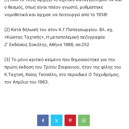
ο θεσμός, όπως είναι πλέον γνωστό, ρυθμίστηκε
νομοθετικά και άρχισε να λειτουργεί από το 1938!
[2] Κατά δήλωσή του στον Κ.Γ.Παπαγεωργίου. Βλ. σχ.
«Κώστας Ταχτσής»,
Η μεταπολεμική πεζογραφία.
Ζ΄
Εκδόσεις Σοκόλης, Αθήνα 1988, σσ.252
[3] Το μόνο κριτικό κείμενο που δημοσιεύτηκε για την
πρώτη έκδοση του
Τρίτου Στεφανιού
, ήταν της φίλης του
Κ.Ταχτσή, Καίης Τσιτσέλη, στο περιοδικό
Ο Ταχυδρόμος
,
τον Απρίλιο του 1963.