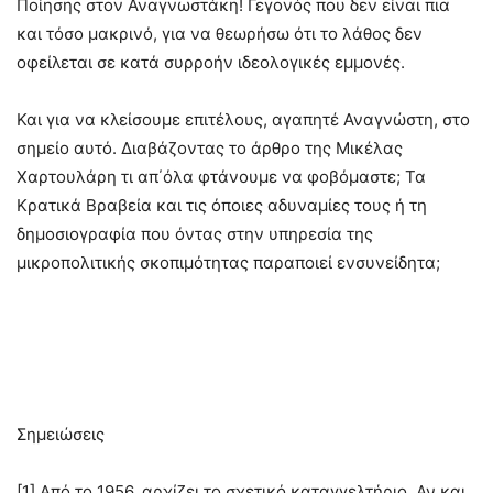
Ποίησης στον Αναγνωστάκη! Γεγονός που δεν είναι πια
και τόσο μακρινό, για να θεωρήσω ότι το λάθος δεν
οφείλεται σε κατά συρροήν ιδεολογικές εμμονές.
Και για να κλείσουμε επιτέλους, αγαπητέ Αναγνώστη, στο
σημείο αυτό. Διαβάζοντας το άρθρο της Μικέλας
Χαρτουλάρη τι απ΄όλα φτάνουμε να φοβόμαστε; Τα
Κρατικά Βραβεία και τις όποιες αδυναμίες τους ή τη
δημοσιογραφία που όντας στην υπηρεσία της
μικροπολιτικής σκοπιμότητας παραποιεί ενσυνείδητα;
Σημειώσεις
[1] Από το 1956, αρχίζει το σχετικό καταγγελτήριο. Αν και