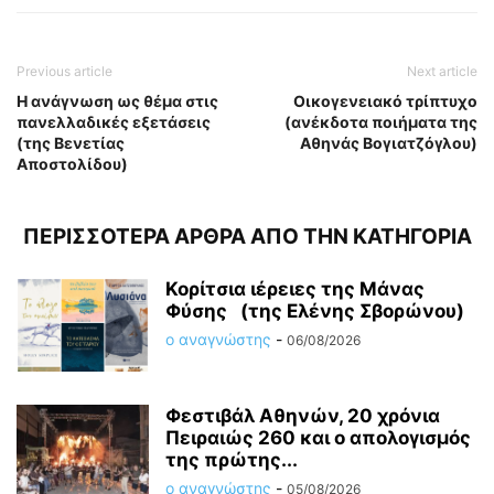
Previous article
Next article
Η ανάγνωση ως θέμα στις
Οικογενειακό τρίπτυχο
πανελλαδικές εξετάσεις
(ανέκδοτα ποιήματα της
(της Βενετίας
Αθηνάς Βογιατζόγλου)
Αποστολίδου)
ΠΕΡΙΣΣΟΤΕΡΑ ΑΡΘΡΑ ΑΠΟ ΤΗΝ ΚΑΤΗΓΟΡΙΑ
Κορίτσια ιέρειες της Μάνας
Φύσης (της Ελένης Σβορώνου)
ο αναγνώστης
-
06/08/2026
Φεστιβάλ Αθηνών, 20 χρόνια
Πειραιώς 260 και ο απολογισμός
της πρώτης...
ο αναγνώστης
-
05/08/2026