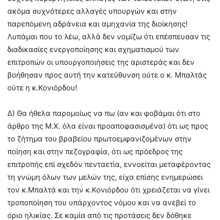
ακόμα συχνότερες αλλαγές υπουργών και στην
παρεπόμενη αδράνεια και αμηχανία της διοίκησης!
Λυπάμαι που το λέω, αλλά δεν νομίζω ότι επέσπευσαν τις
διαδικασίες ενεργοποίησης και σχηματισμού των
επιτροπών οι υπουργοποιήσεις της αριστεράς και δεν
βοήθησαν προς αυτή την κατεύθυνση ούτε ο κ. Μπαλτάς
ούτε η κ.Κονιόρδου!
Δ) Θα ήθελα παρομοίως να πω (αν και φοβάμαι ότι στο
άρθρο της Μ.Χ. όλα είναι προαποφασισμένα) ότι ως προς
το ζήτημα του βραβείου πρωτοεμφανιζομένων στην
ποίηση και στην πεζογραφία, ότι ως πρόεδρος της
επιτροπής επί σχεδόν πενταετία, εννοείται μεταφέροντας
τη γνώμη όλων των μελών της, είχα επίσης ενημερώσει
τον κ.Μπαλτά και την κ.Κονιόρδου ότι χρειάζεται να γίνει
τροποποίηση του υπάρχοντος νόμου και να ανεβεί το
όριο ηλικίας. Σε καμία από τις προτάσεις δεν δόθηκε