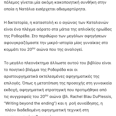
πόλεμος γίνεται μία ακόμη κακοποιητική συνθήκη στην
οποία η Νατάλια εισέρχεται αδιαμαρτύρητα.
Η δικτατορία, η καταστολή κι ο αγώνας των Καταλανών
είναι ένα πλέγμα αόρατο στα μάτια της απλοϊκής ηρωίδας
της Ροδορέδα. Στο περιθώριο των μεγάλων αφηγήσεων
αφουγκραζόμαστε την μικρό-ιστορία μίας γυναίκας στο
ου
κομμάτι του 20
αιώνα που της αναλογεί.
Το μεγάλο πλεονέκτημα άλλωστε αυτού του βιβλίου είναι
το ποιητικό βλέμμα της Ροδορέδα και οι
αριστουργηματικά εκτελεσμένες αφηγηματικές της
επιλογές. Όπως η μετατόπιση της προσοχής στη γυναικεία
εκδοχή, αφηγηματική στρατηγική που προτιμήθηκε από
ου
τις συγγραφείς του 20
αιώνα (βλ. Rachel Blau DuPlessis,
“Writing beyond the ending”) και η ροή συνείδησης, η
πλέον διαδεδομένη αφηγηματική τεχνική στη