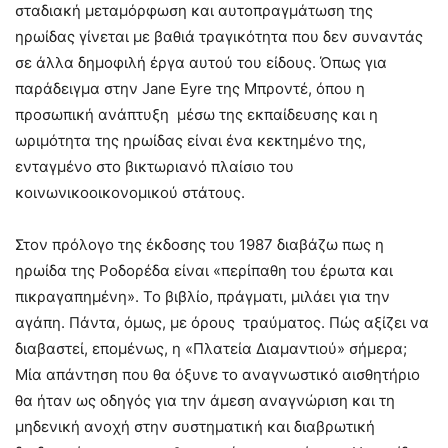
σταδιακή μεταμόρφωση και αυτοπραγμάτωση της
ηρωίδας γίνεται με βαθιά τραγικότητα που δεν συναντάς
σε άλλα δημοφιλή έργα αυτού του είδους. Όπως για
παράδειγμα στην Jane Eyre της Μπροντέ, όπου η
προσωπική ανάπτυξη μέσω της εκπαίδευσης και η
ωριμότητα της ηρωίδας είναι ένα κεκτημένο της,
ενταγμένο στο βικτωριανό πλαίσιο του
κοινωνικοοικονομικού στάτους.
Στον πρόλογο της έκδοσης του 1987 διαβάζω πως η
ηρωίδα της Ροδορέδα είναι «περίπαθη του έρωτα και
πικραγαπημένη». Το βιβλίο, πράγματι, μιλάει για την
αγάπη. Πάντα, όμως, με όρους τραύματος. Πώς αξίζει να
διαβαστεί, επομένως, η «Πλατεία Διαμαντιού» σήμερα;
Μία απάντηση που θα όξυνε το αναγνωστικό αισθητήριο
θα ήταν ως οδηγός για την άμεση αναγνώριση και τη
μηδενική ανοχή στην συστηματική και διαβρωτική