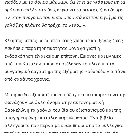
εισόδου με το άσπρο μάρμαρο θα έχει τις γλάστρες με τα
πράσινα φύλλα στο δρόμο για να τα ποτίσει, ή να δούμε
αν στον πύργο με τον κήπο μπροστά και την πηγή με τις
γαλάζιες πλάκες θα τρέχει το νερό…».
Κλεφτές ματιές σε εσωτερικούς χώρους και ξένες ζωές.
Ασκήσεις παρατηρητικότητας μονάχα γιατί η
ενδοσκόπηση είναι ακόμη επίπονη. Εικόνες και μνήμες
από την Καταλονία που αποτέλεσαν το υλικό για το
συγγραφικό εργαστήρι της εξόριστης Ροδορέδα για πάνω
από σαράντα χρόνια.
Μια ηρωίδα εξουσιαζόμενη σύζυγος που υπομένει να την
φωνάζουν με άλλο όνομα στην αυτονομιστική
Βαρκελώνη τα χρόνια του βίαιου εξισπανισμού και της
απαγορευμένης καταλανικής γλώσσας. Ένα βιβλίο
αλληγορικό που περνά με ευαισθησία από το συλλογικό