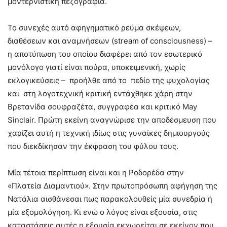
μοντερνιστική πεζογραφία.
Το συνεχές αυτό αφηγηματικό ρεύμα σκέψεων,
διαθέσεων και αναμνήσεων (stream of consciousness) –
η αποτύπωση του οποίου διαφέρει από τον εσωτερικό
μονόλογο γιατί είναι πούρα, υποκειμενική, χωρίς
εκλογικεύσεις – προήλθε από το πεδίο της ψυχολογίας
και στη λογοτεχνική κριτική εντάχθηκε χάρη στην
Βρετανίδα σουφραζέτα, συγγραφέα και κριτικό May
Sinclair. Πρώτη εκείνη αναγνώρισε την αποδέσμευση που
χαρίζει αυτή η τεχνική ιδίως στις γυναίκες δημιουργούς
που διεκδίκησαν την έκφραση του φύλου τους.
Μία τέτοια περίπτωση είναι και η Ροδορέδα στην
«Πλατεία Διαμαντιού». Στην πρωτοπρόσωπη αφήγηση της
Νατάλια αισθάνεσαι πως παρακολουθείς μία συνεδρία ή
μία εξομολόγηση. Κι ενώ ο λόγος είναι εξουσία, στις
καταστάσεις αυτές η εξουσία εκχωρείται σε εκείνον που