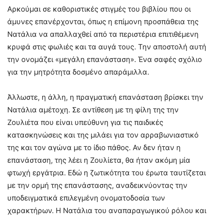
Αρκούμαι σε καθοριστικές στιγμές του βιβλίου που οι
άμυνες επανέρχονται, όπως η επίμονη προσπάθεια της
Νατάλια να απαλλαχθεί από τα περιστέρια επιτιθέμενη
κρυφά στις φωλιές και τα αυγά τους. Την αποστολή αυτή
την ονομάζει «μεγάλη επανάσταση». Ένα σαφές σχόλιο
για την μητρότητα δοσμένο απαράμιλλα.
Άλλωστε, η άλλη, η πραγματική επανάσταση βρίσκει την
Νατάλια αμέτοχη. Σε αντίθεση με τη φίλη της την
Ζουλιέτα που είναι υπεύθυνη για τις παιδικές
κατασκηνώσεις και της μιλάει για τον αρραβωνιαστικό
της και τον αγώνα με το ίδιο πάθος. Αν δεν ήταν η
επανάσταση, της λέει η Ζουλίετα, θα ήταν ακόμη μία
φτωχή εργάτρια. Εδώ η ζωτικότητα του έρωτα ταυτίζεται
με την ορμή της επανάστασης, αναδεικνύοντας την
υποδειγματικά επιλεγμένη ονοματοδοσία των
χαρακτήρων. Η Νατάλια του αναπαραγωγικού ρόλου και