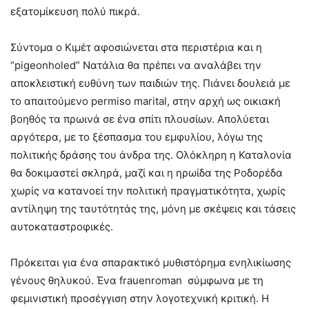
εξατομίκευση πολύ πικρά.
Σύντομα ο Κιμέτ αφοσιώνεται στα περιστέρια και η
“pigeonholed” Νατάλια θα πρέπει να αναλάβει την
αποκλειστική ευθύνη των παιδιών της. Πιάνει δουλειά με
το απαιτούμενο permiso marital, στην αρχή ως οικιακή
βοηθός τα πρωινά σε ένα σπίτι πλουσίων. Απολύεται
αργότερα, με το ξέσπασμα του εμφυλίου, λόγω της
πολιτικής δράσης του άνδρα της. Ολόκληρη η Καταλονία
θα δοκιμαστεί σκληρά, μαζί και η ηρωίδα της Ροδορέδα
χωρίς να κατανοεί την πολιτική πραγματικότητα, χωρίς
αντίληψη της ταυτότητάς της, μόνη με σκέψεις και τάσεις
αυτοκαταστροφικές.
Πρόκειται για ένα σπαρακτικό μυθιστόρημα ενηλικίωσης
γένους θηλυκού. Ένα frauenroman σύμφωνα με τη
φεμινιστική προσέγγιση στην λογοτεχνική κριτική. Η