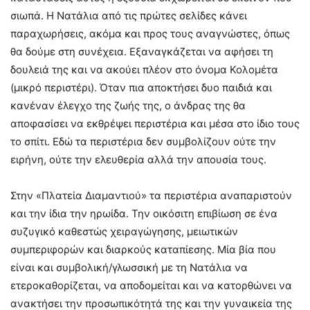
σιωπά. Η Νατάλια από τις πρώτες σελίδες κάνει
παραχωρήσεις, ακόμα και προς τους αναγνώστες, όπως
θα δούμε στη συνέχεια. Εξαναγκάζεται να αφήσει τη
δουλειά της και να ακούει πλέον στο όνομα Κολομέτα
(μικρό περιστέρι). Όταν πια αποκτήσει δυο παιδιά και
κανέναν έλεγχο της ζωής της, ο άνδρας της θα
αποφασίσει να εκθρέψει περιστέρια και μέσα στο ίδιο τους
το σπίτι. Εδώ τα περιστέρια δεν συμβολίζουν ούτε την
ειρήνη, ούτε την ελευθερία αλλά την απουσία τους.
Στην «Πλατεία Διαμαντιού» τα περιστέρια αναπαριστούν
και την ίδια την ηρωίδα. Την οικόσιτη επιβίωση σε ένα
συζυγικό καθεστώς χειραγώγησης, μειωτικών
συμπεριφορών και διαρκούς καταπίεσης. Μία βία που
είναι και συμβολική/γλωσσική με τη Νατάλια να
ετεροκαθορίζεται, να αποδομείται και να κατορθώνει να
ανακτήσει την προσωπικότητά της και την γυναικεία της