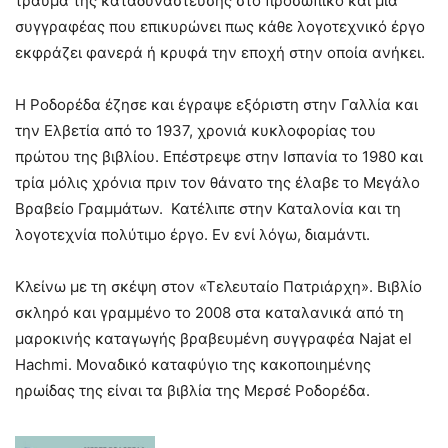
τραύμα της καταδυνάστευσης στο προσωπικό και μία
συγγραφέας που επικυρώνει πως κάθε λογοτεχνικό έργο
εκφράζει φανερά ή κρυφά την εποχή στην οποία ανήκει.
Η Ροδορέδα έζησε και έγραψε εξόριστη στην Γαλλία και
την Ελβετία από το 1937, χρονιά κυκλοφορίας του
πρώτου της βιβλίου. Επέστρεψε στην Ισπανία το 1980 και
τρία μόλις χρόνια πριν τον θάνατο της έλαβε το Μεγάλο
Βραβείο Γραμμάτων. Κατέλιπε στην Καταλονία και τη
λογοτεχνία πολύτιμο έργο. Εν ενί λόγω, διαμάντι.
Κλείνω με τη σκέψη στον «Τελευταίο Πατριάρχη». Βιβλίο
σκληρό και γραμμένο το 2008 στα καταλανικά από τη
μαροκινής καταγωγής βραβευμένη συγγραφέα Najat el
Hachmi. Μοναδικό καταφύγιο της κακοποιημένης
ηρωίδας της είναι τα βιβλία της Μερσέ Ροδορέδα.