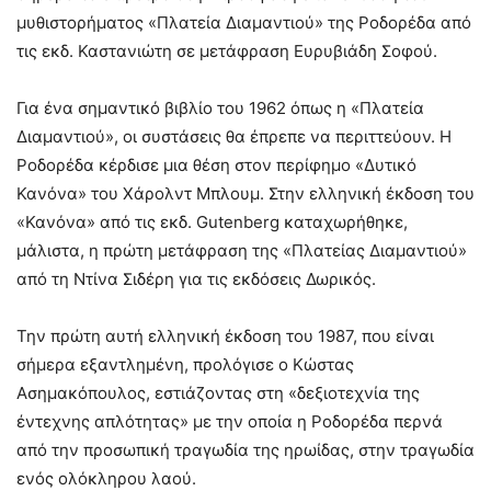
μυθιστορήματος «Πλατεία Διαμαντιού» της Ροδορέδα από
τις εκδ. Καστανιώτη σε μετάφραση Ευρυβιάδη Σοφού.
Για ένα σημαντικό βιβλίο του 1962 όπως η «Πλατεία
Διαμαντιού», οι συστάσεις θα έπρεπε να περιττεύουν. Η
Ροδορέδα κέρδισε μια θέση στον περίφημο «Δυτικό
Κανόνα» του Χάρολντ Μπλουμ. Στην ελληνική έκδοση του
«Κανόνα» από τις εκδ. Gutenberg καταχωρήθηκε,
μάλιστα, η πρώτη μετάφραση της «Πλατείας Διαμαντιού»
από τη Ντίνα Σιδέρη για τις εκδόσεις Δωρικός.
Την πρώτη αυτή ελληνική έκδοση του 1987, που είναι
σήμερα εξαντλημένη, προλόγισε ο Κώστας
Ασημακόπουλος, εστιάζοντας στη «δεξιοτεχνία της
έντεχνης απλότητας» με την οποία η Ροδορέδα περνά
από την προσωπική τραγωδία της ηρωίδας, στην τραγωδία
ενός ολόκληρου λαού.