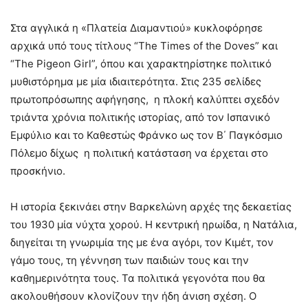
Στα αγγλικά η «Πλατεία Διαμαντιού» κυκλοφόρησε
αρχικά υπό τους τίτλους “The Times of the Doves” και
“The Pigeon Girl”, όπου και χαρακτηρίστηκε πολιτικό
μυθιστόρημα με μία ιδιαιτερότητα. Στις 235 σελίδες
πρωτοπρόσωπης αφήγησης, η πλοκή καλύπτει σχεδόν
τριάντα χρόνια πολιτικής ιστορίας, από τον Ισπανικό
Εμφύλιο και το Καθεστώς Φράνκο ως τον Β΄ Παγκόσμιο
Πόλεμο δίχως η πολιτική κατάσταση να έρχεται στο
προσκήνιο.
Η ιστορία ξεκινάει στην Βαρκελώνη αρχές της δεκαετίας
του 1930 μία νύχτα χορού. Η κεντρική ηρωίδα, η Νατάλια,
διηγείται τη γνωριμία της με ένα αγόρι, τον Κιμέτ, τον
γάμο τους, τη γέννηση των παιδιών τους και την
καθημερινότητα τους. Τα πολιτικά γεγονότα που θα
ακολουθήσουν κλονίζουν την ήδη άνιση σχέση. Ο