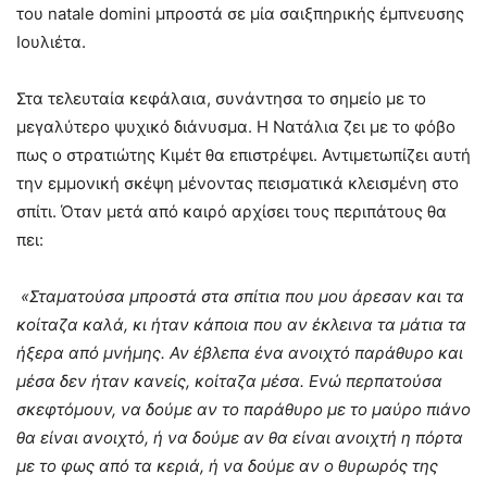
του natale domini μπροστά σε μία σαιξπηρικής έμπνευσης
Ιουλιέτα.
Στα τελευταία κεφάλαια, συνάντησα το σημείο με το
μεγαλύτερο ψυχικό διάνυσμα. Η Νατάλια ζει με το φόβο
πως ο στρατιώτης Κιμέτ θα επιστρέψει. Αντιμετωπίζει αυτή
την εμμονική σκέψη μένοντας πεισματικά κλεισμένη στο
σπίτι. Όταν μετά από καιρό αρχίσει τους περιπάτους θα
πει:
«Σταματούσα μπροστά στα σπίτια που μου άρεσαν και τα
κοίταζα καλά, κι ήταν κάποια που αν έκλεινα τα μάτια τα
ήξερα από μνήμης. Αν έβλεπα ένα ανοιχτό παράθυρο και
μέσα δεν ήταν κανείς, κοίταζα μέσα. Ενώ περπατούσα
σκεφτόμουν, να δούμε αν το παράθυρο με το μαύρο πιάνο
θα είναι ανοιχτό, ή να δούμε αν θα είναι ανοιχτή η πόρτα
με το φως από τα κεριά, ή να δούμε αν ο θυρωρός της