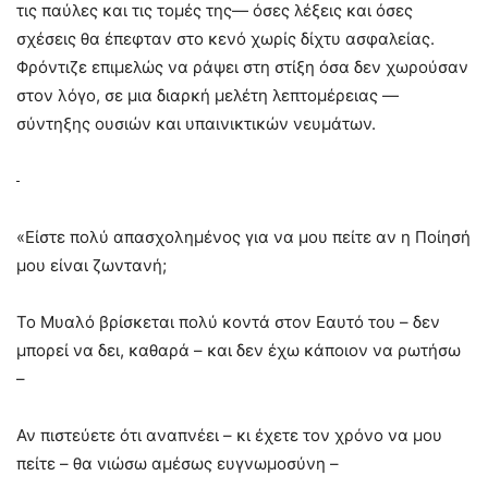
τις παύλες και τις τομές της— όσες λέξεις και όσες
σχέσεις θα έπεφταν στο κενό χωρίς δίχτυ ασφαλείας.
Φρόντιζε επιμελώς να ράψει στη στίξη όσα δεν χωρούσαν
στον λόγο, σε μια διαρκή μελέτη λεπτομέρειας —
σύντηξης ουσιών και υπαινικτικών νευμάτων.
«Είστε πολύ απασχολημένος για να μου πείτε αν η Ποίησή
μου είναι ζωντανή;
Το Μυαλό βρίσκεται πολύ κοντά στον Εαυτό του – δεν
μπορεί να δει, καθαρά – και δεν έχω κάποιον να ρωτήσω
–
Αν πιστεύετε ότι αναπνέει – κι έχετε τον χρόνο να μου
πείτε – θα νιώσω αμέσως ευγνωμοσύνη –