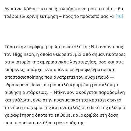
Αν κάνω λάθος – κι εσείς τολμήσετε να μου το πείτε – θα
τρέφω ειλικρινή εκτίμηση – προς το πρόσωπό σας –».
[16]
Τόσο στην περίφημη πρώτη επιστολή της Ντίκινσον προς
τον Higginson, η οποία θεωρείται μία από σημαντικότερες
στην ιστορία της αμερικανικής λογοτεχνίας, όσο και στις
επόμενες, υπάρχει ένα σπάνιο μείγμα φλέγματος και
αποστασιοποίησης που ανατρέπει τον συσχετισμό —
εδραιωμένο, ίσως, σε μια καλά κρυμμένη μα ακλόνητη
αίσθηση αυτάρκειας. Η Ντίκινσον ακούγεται παραδομένη
και ευάλωτη, ενώ στην πραγματικότητα κρατάει σφιχτά
το νήμα στα χέρια της και ενσταλάζει το δικό της ελιξίριο
χειραφέτησης όποτε το επιθυμεί και ακριβώς στη δόση
που μπορεί να αντέξει ο μέντοράς της.