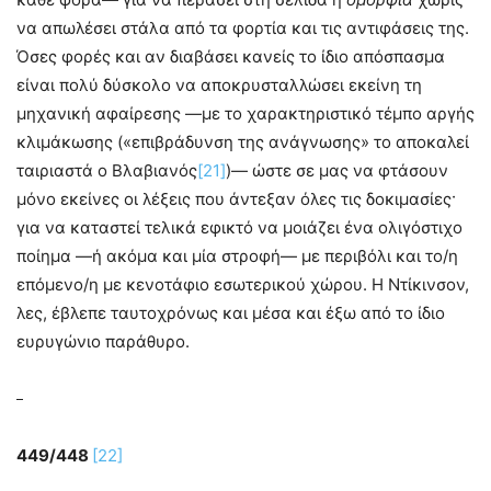
να απωλέσει στάλα από τα φορτία και τις αντιφάσεις της.
Όσες φορές και αν διαβάσει κανείς το ίδιο απόσπασμα
είναι πολύ δύσκολο να αποκρυσταλλώσει εκείνη τη
μηχανική αφαίρεσης —με το χαρακτηριστικό τέμπο αργής
κλιμάκωσης («επιβράδυνση της ανάγνωσης» το αποκαλεί
ταιριαστά ο Βλαβιανός
[21]
)— ώστε σε μας να φτάσουν
μόνο εκείνες οι λέξεις που άντεξαν όλες τις δοκιμασίες·
για να καταστεί τελικά εφικτό να μοιάζει ένα ολιγόστιχο
ποίημα —ή ακόμα και μία στροφή— με περιβόλι και το/η
επόμενο/η με κενοτάφιο εσωτερικού χώρου. Η Ντίκινσον,
λες, έβλεπε ταυτοχρόνως και μέσα και έξω από το ίδιο
ευρυγώνιο παράθυρο.
449/448
[22]