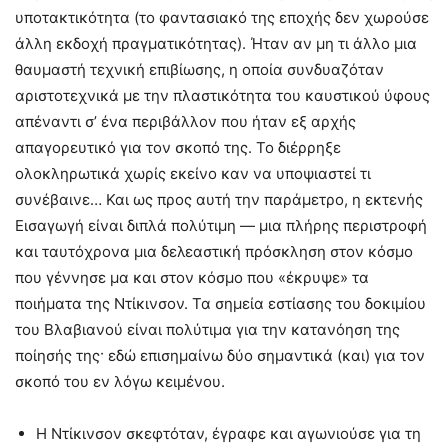
υποτακτικότητα (το φαντασιακό της εποχής δεν χωρούσε
άλλη εκδοχή πραγματικότητας). Ήταν αν μη τι άλλο μια
θαυμαστή τεχνική επιβίωσης, η οποία συνδυαζόταν
αριστοτεχνικά με την πλαστικότητα του καυστικού ύφους
απέναντι σ’ ένα περιβάλλον που ήταν εξ αρχής
απαγορευτικό για τον σκοπό της. Το διέρρηξε
ολοκληρωτικά χωρίς εκείνο καν να υποψιαστεί τι
συνέβαινε… Και ως προς αυτή την παράμετρο, η εκτενής
Εισαγωγή είναι διπλά πολύτιμη — μια πλήρης περιστροφή
και ταυτόχρονα μια δελεαστική πρόσκληση στον κόσμο
που γέννησε μα και στον κόσμο που «έκρυψε» τα
ποιήματα της Ντίκινσον. Τα σημεία εστίασης του δοκιμίου
του Βλαβιανού είναι πολύτιμα για την κατανόηση της
ποίησής της· εδώ επισημαίνω δύο σημαντικά (και) για τον
σκοπό του εν λόγω κειμένου.
Η Ντίκινσον σκεφτόταν, έγραφε και αγωνιούσε για τη