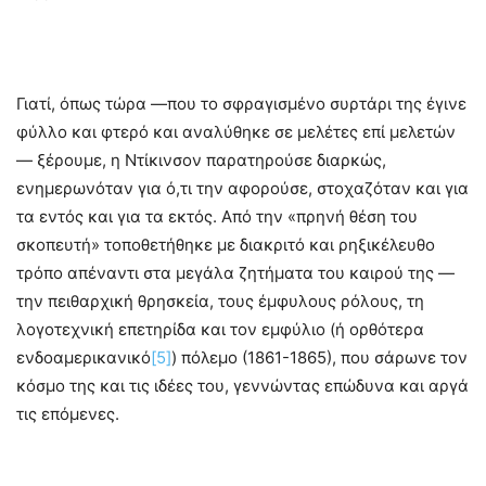
Γιατί, όπως τώρα —που το σφραγισμένο συρτάρι της έγινε
φύλλο και φτερό και αναλύθηκε σε μελέτες επί μελετών
— ξέρουμε, η Ντίκινσον παρατηρούσε διαρκώς,
ενημερωνόταν για ό,τι την αφορούσε, στοχαζόταν και για
τα εντός και για τα εκτός. Από την «πρηνή θέση του
σκοπευτή» τοποθετήθηκε με διακριτό και ρηξικέλευθο
τρόπο απέναντι στα μεγάλα ζητήματα του καιρού της —
την πειθαρχική θρησκεία, τους έμφυλους ρόλους, τη
λογοτεχνική επετηρίδα και τον εμφύλιο (ή ορθότερα
ενδοαμερικανικό
[5]
) πόλεμο (1861-1865), που σάρωνε τον
κόσμο της και τις ιδέες του, γεννώντας επώδυνα και αργά
τις επόμενες.