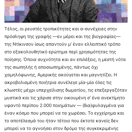
Τέλος, οι ρευστές τροπικότητες και α-συνέχειες στην
πρόσληψη της γραφής —εν μέρει και της βιογραφίας—
της Ντίκινσον ίσως απαντούν μ’ έναν ελλειπτικό τρόπο
στο εξακολουθητικό ερώτημα περί χρησιμότητας της
ποίησης. Όποια συχνότητα και αν επιλέξεις, η μεστή νότα
της σιωπηλής ή αποσιωπημένης, πάντως όχι
χαμηλόφωνης, Αμερικής ακούγεται και μαγνητίζει. Η
ακροβολισμένη ποιήτρια συνέλεγε μία-μία όλες τις
κλωστές μέχρι υπερχείλισης δωματίου, τις επεξεργαζόταν
μυστικά και τις χάρισε στην οικουμένη σ’ ένα ανεκτίμητο
υφαντό περίπου 2.000 ποιημάτων — (δια)φυλαγμένα για
έναν κόσμο που μπορεί να τα χωρέσει. Το εγχείρημα και
το αποτέλεσμά του ήταν τέτοιο που έκτοτε κανείς δεν
μπορεί να το αγνοήσει στον δρόμο της συγκεκριμένης