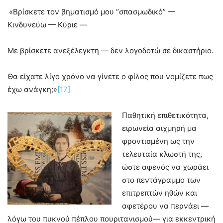
«Βρίσκετε τον βηματισμό μου “σπασμωδικό” —
Κινδυνεύω — Κύριε —
Με βρίσκετε ανεξέλεγκτη — δεν λογοδοτώ σε δικαστήριο.
Θα είχατε λίγο χρόνο να γίνετε ο φίλος που νομίζετε πως
έχω ανάγκη;»
[17]
Παθητική επιθετικότητα,
ειρωνεία αιχμηρή μα
φροντισμένη ως την
τελευταία κλωστή της,
ώστε αφενός να χωράει
στο πεντάγραμμο των
επιτρεπτών ηθών και
αφετέρου να περνάει —
λόγω του πυκνού πέπλου πουριτανισμού— για εκκεντρική