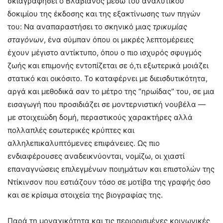
σκιαγραφήσει ο Βλαβιανός μέσω του αναλυτικού
δοκιμίου της έκδοσης και της εξακτίνωσης των πηγών
του: Να αναπαραστήσει το σκηνικό μιας
τρικυμίας
σταγόνων
, ένα σύμπαν όπου οι μικρές λεπτομέρειες
έχουν μέγιστο αντίκτυπο, όπου ο πιο ισχυρός σφυγμός
ζωής και επιμονής εντοπίζεται σε ό,τι εξωτερικά μοιάζει
στατικό και οικόσιτο. Το καταφέρνει με διεισδυτικότητα,
αργά και μεθοδικά σαν το μέτρο της “ηρωίδας” του, σε μια
εισαγωγή που προσιδιάζει σε μοντερνιστική νουβέλα —
με στοιχειώδη δομή, περαστικούς χαρακτήρες αλλά
πολλαπλές εσωτερικές κρύπτες και
αλληλεπικαλυπτόμενες επιφάνειες. Ως πιο
ενδιαφέρουσες αναδεικνύονται, νομίζω, οι χιαστί
επαναγνώσεις επιλεγμένων ποιημάτων και επιστολών της
Ντίκινσον που εστιάζουν τόσο σε μοτίβα της γραφής όσο
και σε κρίσιμα στοιχεία της βιογραφίας της.
Παρά τη μοναχικότητα και τις περιορισμένες κοινωνικές