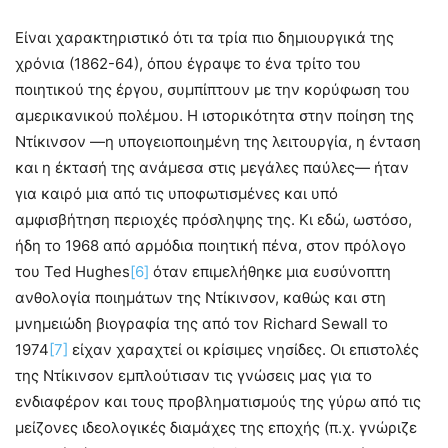
Είναι χαρακτηριστικό ότι τα τρία πιο δημιουργικά της
χρόνια (1862-64), όπου έγραψε το ένα τρίτο του
ποιητικού της έργου, συμπίπτουν με την κορύφωση του
αμερικανικού πολέμου. Η ιστορικότητα στην ποίηση της
Ντίκινσον —η υπογειοποιημένη της λειτουργία, η ένταση
και η έκτασή της ανάμεσα στις μεγάλες παύλες— ήταν
για καιρό μια από τις υποφωτισμένες και υπό
αμφισβήτηση περιοχές πρόσληψης της. Κι εδώ, ωστόσο,
ήδη το 1968 από αρμόδια ποιητική πένα, στον πρόλογο
του Ted Hughes
[6]
όταν επιμελήθηκε μια ευσύνοπτη
ανθολογία ποιημάτων της Ντίκινσον, καθώς και στη
μνημειώδη βιογραφία της από τον Richard Sewall το
1974
[7]
είχαν χαραχτεί οι κρίσιμες νησίδες. Οι επιστολές
της Ντίκινσον εμπλούτισαν τις γνώσεις μας για το
ενδιαφέρον και τους προβληματισμούς της γύρω από τις
μείζονες ιδεολογικές διαμάχες της εποχής (π.χ. γνώριζε