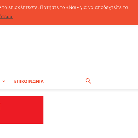
Πέμπτη, 6 Αυγούστου, 2026
ν το επισκέπτεστε. Πατήστε το «Ναι» για να αποδεχτείτε τα
ότερα
Η
ΕΠΙΚΟΙΝΩΝΙΑ