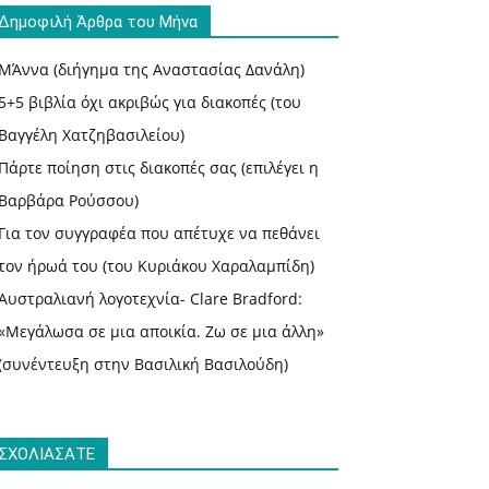
Δημοφιλή Άρθρα του Μήνα
ΜΆννα (διήγημα της Αναστασίας Δανάλη)
5+5 βιβλία όχι ακριβώς για διακοπές (του
Βαγγέλη Χατζηβασιλείου)
Πάρτε ποίηση στις διακοπές σας (επιλέγει η
Βαρβάρα Ρούσσου)
Για τον συγγραφέα που απέτυχε να πεθάνει
τον ήρωά του (του Κυριάκου Χαραλαμπίδη)
Αυστραλιανή λογοτεχνία- Clare Bradford:
«Μεγάλωσα σε μια αποικία. Ζω σε μια άλλη»
(συνέντευξη στην Βασιλική Βασιλούδη)
ΣΧΟΛΙΑΣΑΤΕ