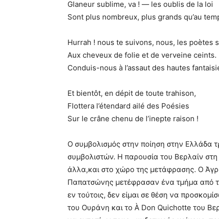
Glaneur sublime, va ! ― les oublis de la loi
Sont plus nombreux, plus grands qu’au tem
Hurrah ! nous te suivons, nous, les poètes s
Aux cheveux de folie et de verveine ceints.
Conduis-nous à l’assaut des hautes fantaisi
Et bientôt, en dépit de toute trahison,
Flottera l’étendard ailé des Poésies
Sur le crâne chenu de l’inepte raison !
Ο συμβολισμός στην ποίηση στην Ελλάδα 
συμβολιστών. Η παρουσία του Βερλαίν στη
άλλα,και στο χώρο της μετάφρασης. Ο Άγ
Παπατσώνης μετέφρασαν ένα τμήμα από τη
εν τούτοις, δεν είμαι σε θέση να προσκομ
του Ουράνη και το À Don Quichotte του Βερ