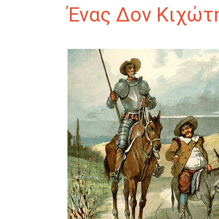
Ένας Δον Κιχώτη