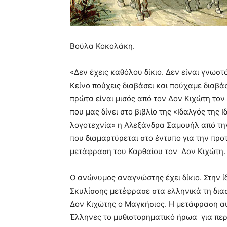
Βούλα Κοκολάκη.
«Δεν έχεις καθόλου δίκιο. Δεν είναι γνωσ
Κείνο πούχεις διαβάσει και πούχαμε διαβά
πρώτα είναι μισός από τον Δον Κιχώτη τον
που μας δίνει στο βιβλίο της «Ιδαλγός της
λογοτεχνία» η Αλεξάνδρα Σαμουήλ από τη
που διαμαρτύρεται στο έντυπο για την προ
μετάφραση του Καρθαίου τον Δον Κιχώτη.
Ο ανώνυμος αναγνώστης έχει δίκιο. Στην ίδ
Σκυλίσσης μετέφρασε στα ελληνικά τη διασ
Δον Κιχώτης ο Μαγκήσιος. Η μετάφραση αυτ
Έλληνες το μυθιστορηματικό ήρωα για περ