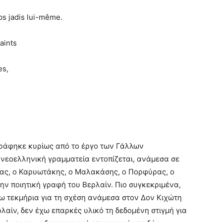
ps jadis lui-même.
aints
es,
τράφηκε κυρίως από το έργο των Γάλλων
 νεοελληνική γραμματεία εντοπίζεται, ανάμεσα σε
ρας, ο Καρυωτάκης, ο Μαλακάσης, ο Πορφύρας, ο
ν ποιητική γραφή του Βερλαίν. Πιο συγκεκριμένα,
ίσω τεκμήρια για τη σχέση ανάμεσα στον Δον Κιχώτη
λαίν, δεν έχω επαρκές υλικό τη δεδομένη στιγμή για