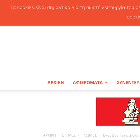
Τα cookies είναι σημαντικά για τη σωστή λειτουργία του o
cooki
ΑΡΧΙΚΗ
ΑΦΙΕΡΩΜΑΤΑ
ΣΥΝΕΝΤΕΥ
ΑΡΧΙΚΗ
ΣΤΗΛΕΣ
ΓΝΩΜΕΣ
Ένας Δον Κιχώτης απ