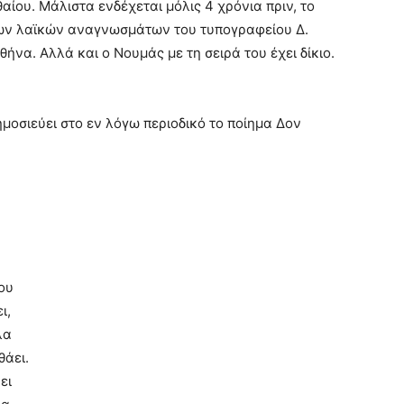
ίου. Μάλιστα ενδέχεται μόλις 4 χρόνια πριν, το
 των λαϊκών αναγνωσμάτων του τυπογραφείου Δ.
να. Αλλά και ο Νουμάς με τη σειρά του έχει δίκιο.
ημοσιεύει στο εν λόγω περιοδικό το ποίημα Δον
ου
ι,
λα
θάει.
ει