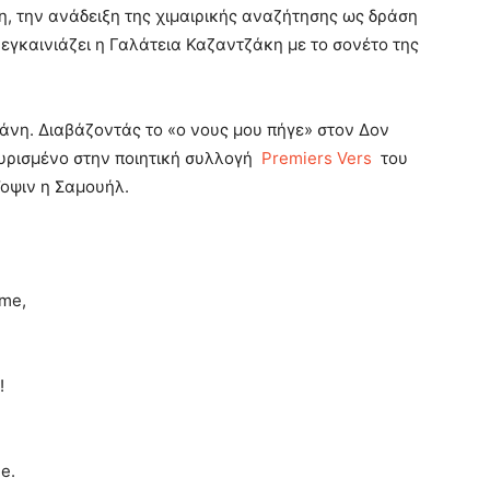
η, την ανάδειξη της χιμαιρικής αναζήτησης ως δράση
 εγκαινιάζει η Γαλάτεια Καζαντζάκη με το σονέτο της
άνη. Διαβάζοντάς το «ο νους μου πήγε» στον Δον
αυρισμένο στην ποιητική συλλογή
Premiers Vers
του
’οψιν η Σαμουήλ.
ème,
!
e.