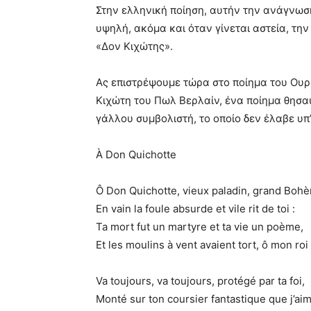
Στην ελληνική ποίηση, αυτήν την ανάγνωσ
υψηλή, ακόμα και όταν γίνεται αστεία, την
«Δον Κιχώτης».
Ας επιστρέψουμε τώρα στο ποίημα του Ουρ
Κιχώτη του Πωλ Βερλαίν, ένα ποίημα θησ
γάλλου συμβολιστή, το οποίο δεν έλαβε υπ
À Don Quichotte
Ô Don Quichotte, vieux paladin, grand Boh
En vain la foule absurde et vile rit de toi :
Ta mort fut un martyre et ta vie un poème,
Et les moulins à vent avaient tort, ô mon roi 
Va toujours, va toujours, protégé par ta foi,
Monté sur ton coursier fantastique que j’aim