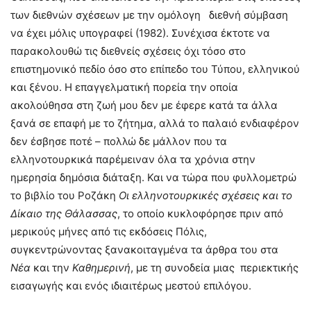
των διεθνών σχέσεων με την ομόλογη διεθνή σύμβαση
να έχει μόλις υπογραφεί (1982). Συνέχισα έκτοτε να
παρακολουθώ τις διεθνείς σχέσεις όχι τόσο στο
επιστημονικό πεδίο όσο στο επίπεδο του Τύπου, ελληνικού
και ξένου. Η επαγγελματική πορεία την οποία
ακολούθησα στη ζωή μου δεν με έφερε κατά τα άλλα
ξανά σε επαφή με το ζήτημα, αλλά το παλαιό ενδιαφέρον
δεν έσβησε ποτέ – πολλώ δε μάλλον που τα
ελληνοτουρκικά παρέμειναν όλα τα χρόνια στην
ημερησία δημόσια διάταξη. Και να τώρα που φυλλομετρώ
το βιβλίο του Ροζάκη
Οι ελληνοτουρκικές σχέσεις και το
Δίκαιο της Θάλασσας
, το οποίο κυκλοφόρησε πριν από
μερικούς μήνες από τις εκδόσεις Πόλις,
συγκεντρώνοντας ξανακοιταγμένα τα άρθρα του στα
Νέα
και την
Καθημερινή
, με τη συνοδεία μιας περιεκτικής
εισαγωγής και ενός ιδιαιτέρως μεστού επιλόγου.