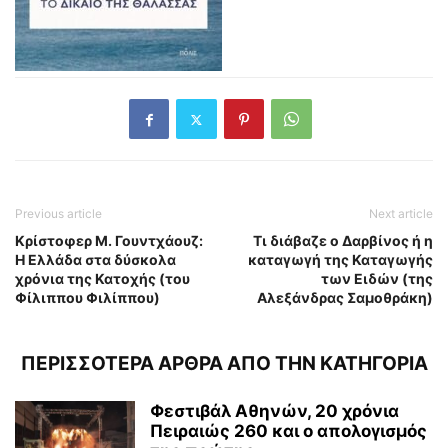
Previous article
Next article
Κρίστοφερ Μ. Γουντχάουζ:
Τι διάβαζε ο Δαρβίνος ή η
Η Ελλάδα στα δύσκολα
καταγωγή της Καταγωγής
χρόνια της Κατοχής (του
των Ειδών (της
Φίλιππου Φιλίππου)
Αλεξάνδρας Σαμοθράκη)
ΠΕΡΙΣΣΟΤΕΡΑ ΑΡΘΡΑ ΑΠΟ ΤΗΝ ΚΑΤΗΓΟΡΙΑ
Φεστιβάλ Αθηνών, 20 χρόνια
Πειραιώς 260 και ο απολογισμός