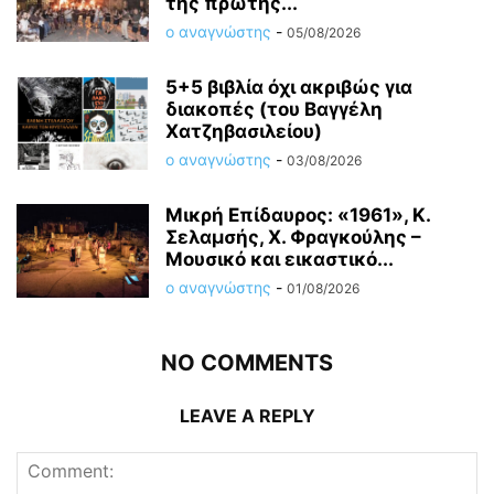
της πρώτης...
ο αναγνώστης
-
05/08/2026
5+5 βιβλία όχι ακριβώς για
διακοπές (του Βαγγέλη
Χατζηβασιλείου)
ο αναγνώστης
-
03/08/2026
Μικρή Επίδαυρος: «1961», Κ.
Σελαμσής, Χ. Φραγκούλης –
Μουσικό και εικαστικό...
ο αναγνώστης
-
01/08/2026
NO COMMENTS
LEAVE A REPLY