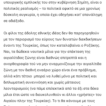
υπουργικής εμπλοκής του στην κυβέρνηση Σημίτη, είναι ο
πολιτικός ρεαλισμός – το πολιτικά εφικτό σε μια χρονίως
δύσκολη συγκυρία, η οποία έχει οδηγήσει κατ’ επανάληψη
σε αδιέξοδο.
Οι φίλοι της άδολης εθνικής ιδέας δεν θα παρηγορηθούν
με τον περιορισμό του εύρους των δυνατών διεκδικήσεων
έναντι της Τουρκίας, όπως τον καταλαβαίνει ο Ροζάκης.
Ναι, τα δώδεκα ναυτικά μίλια για την επέκταση της
αιγιαλίτιδας ζώνης είναι διεθνώς επιτρεπτά και η
ανορθογραφία τού να μην εναρμονίζουμε την αιγιαλίτιδα
ζώνη με τον διεθνή εναέριο χώρο είναι ένα πρόβλημα,
αλλά κάτι τέτοιο μπορεί να λυθεί μόνο με πολιτική και
διπλωματική συνεννόηση και χωρίς μάταιους
λεονταρισμούς (να πάμε επιλεκτικά από τα έξι στα δέκα
μίλια έτσι ώστε να διευκολυνθούν κι άλλοι «χρήστες» του
Αιγαίου πλην της Τουρκίας). Το τι θα κάνουμε με τους