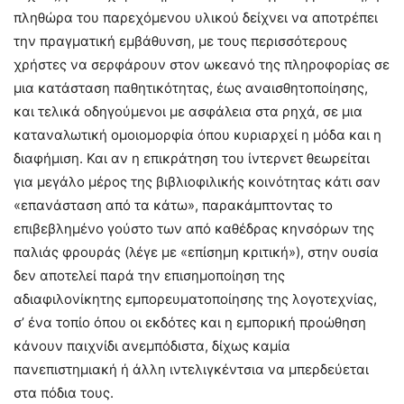
πληθώρα του παρεχόμενου υλικού δείχνει να αποτρέπει
την πραγματική εμβάθυνση, με τους περισσότερους
χρήστες να σερφάρουν στον ωκεανό της πληροφορίας σε
μια κατάσταση παθητικότητας, έως αναισθητοποίησης,
και τελικά οδηγούμενοι με ασφάλεια στα ρηχά, σε μια
καταναλωτική ομοιομορφία όπου κυριαρχεί η μόδα και η
διαφήμιση. Και αν η επικράτηση του ίντερνετ θεωρείται
για μεγάλο μέρος της βιβλιοφιλικής κοινότητας κάτι σαν
«επανάσταση από τα κάτω», παρακάμπτοντας το
επιβεβλημένο γούστο των από καθέδρας κηνσόρων της
παλιάς φρουράς (λέγε με «επίσημη κριτική»), στην ουσία
δεν αποτελεί παρά την επισημοποίηση της
αδιαφιλονίκητης εμπορευματοποίησης της λογοτεχνίας,
σ’ ένα τοπίο όπου οι εκδότες και η εμπορική προώθηση
κάνουν παιχνίδι ανεμπόδιστα, δίχως καμία
πανεπιστημιακή ή άλλη ιντελιγκέντσια να μπερδεύεται
στα πόδια τους.