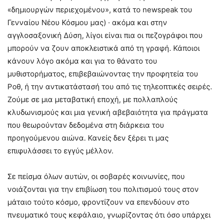
«δημιουργών περιεχομένου», κατά το newspeak του
Γενναίου Νέου Κόσμου μας) · ακόμα και στην
αγγλοσαξονική Δύση, λίγοι είναι πια οι πεζογράφοι που
μπορούν να ζουν αποκλειστικά από τη γραφή. Κάποιοι
κάνουν λόγο ακόμα και για το θάνατο του
μυθιστορήματος, επιβεβαιώνοντας την προφητεία του
Ροθ, ή την αντικατάστασή του από τις τηλεοπτικές σειρές.
Ζούμε σε μια μεταβατική εποχή, με πολλαπλούς
κλυδωνισμούς και μια γενική αβεβαιότητα για πράγματα
που θεωρούνταν δεδομένα στη διάρκεια τoυ
προηγούμενου αιώνα. Κανείς δεν ξέρει τι μας
επιφυλάσσει το εγγύς μέλλον.
Σε πείσμα όλων αυτών, οι σοβαρές κοινωνίες, που
νοιάζονται για την επιβίωση του πολιτισμού τους στον
μάταιο τούτο κόσμο, φροντίζουν να επενδύουν στο
πνευματικό τους κεφάλαιο, γνωρίζοντας ότι όσο υπάρχει