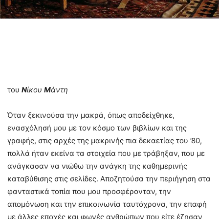
του
Ν
ίκου
Μ
άντη
Όταν ξεκινούσα την μακρά, όπως αποδείχθηκε,
ενασχόλησή μου με τον κόσμο των βιβλίων και της
γραφής, στις αρχές της μακρινής πια δεκαετίας του ’80,
πολλά ήταν εκείνα τα στοιχεία που με τράβηξαν, που με
ανάγκασαν να νιώθω την ανάγκη της καθημερινής
καταβύθισης στις σελίδες. Αποζητούσα την περιήγηση στα
φανταστικά τοπία που μου προσφέρονταν, την
απομόνωση και την επικοινωνία ταυτόχρονα, την επαφή
με άλλες εποχές και φωνές ανθρώπων που είτε έζησαν