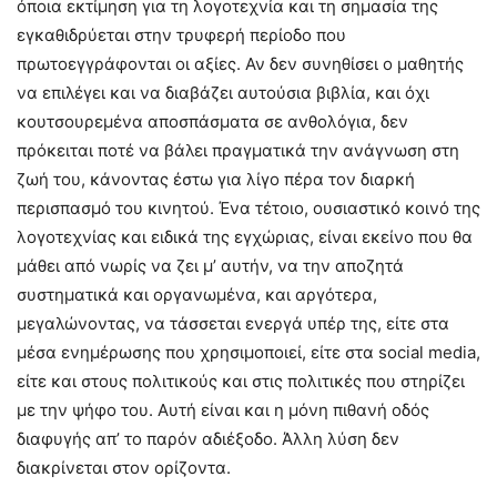
όποια εκτίμηση για τη λογοτεχνία και τη σημασία της
εγκαθιδρύεται στην τρυφερή περίοδο που
πρωτοεγγράφονται οι αξίες. Αν δεν συνηθίσει ο μαθητής
να επιλέγει και να διαβάζει αυτούσια βιβλία, και όχι
κουτσουρεμένα αποσπάσματα σε ανθολόγια, δεν
πρόκειται ποτέ να βάλει πραγματικά την ανάγνωση στη
ζωή του, κάνοντας έστω για λίγο πέρα τον διαρκή
περισπασμό του κινητού. Ένα τέτοιο, ουσιαστικό κοινό της
λογοτεχνίας και ειδικά της εγχώριας, είναι εκείνο που θα
μάθει από νωρίς να ζει μ’ αυτήν, να την αποζητά
συστηματικά και οργανωμένα, και αργότερα,
μεγαλώνοντας, να τάσσεται ενεργά υπέρ της, είτε στα
μέσα ενημέρωσης που χρησιμοποιεί, είτε στα social media,
είτε και στους πολιτικούς και στις πολιτικές που στηρίζει
με την ψήφο του. Αυτή είναι και η μόνη πιθανή οδός
διαφυγής απ’ το παρόν αδιέξοδο. Άλλη λύση δεν
διακρίνεται στον ορίζοντα.