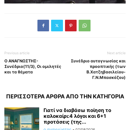
Previous article
Next article
Ο ΑΝΑΓΝΩΣΤΗΣ-
Συνέδριο αυτογνωσίας και
Συνέδριο(11/3), Οι ομιλητές
προοπτικής (των
και τα θέματα
Β.Χατζηβασιλείου-
Γ.Ν.Μπασκόζου)
ΠΕΡΙΣΣΟΤΕΡΑ ΑΡΘΡΑ ΑΠΟ ΤΗΝ ΚΑΤΗΓΟΡΙΑ
Γιατί να διαβάσω ποίηση το
καλοκαίρι:4 λόγοι και 6+1
προτάσεις (της...
ο αναγνώστης
-
07/08/2026