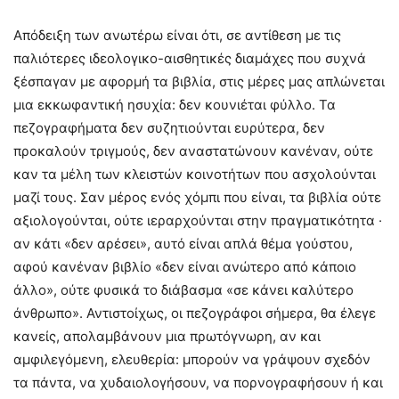
Απόδειξη των ανωτέρω είναι ότι, σε αντίθεση με τις
παλιότερες ιδεολογικο-αισθητικές διαμάχες που συχνά
ξέσπαγαν με αφορμή τα βιβλία, στις μέρες μας απλώνεται
μια εκκωφαντική ησυχία: δεν κουνιέται φύλλο. Τα
πεζογραφήματα δεν συζητιούνται ευρύτερα, δεν
προκαλούν τριγμούς, δεν αναστατώνουν κανέναν, ούτε
καν τα μέλη των κλειστών κοινοτήτων που ασχολούνται
μαζί τους. Σαν μέρος ενός χόμπι που είναι, τα βιβλία ούτε
αξιολογούνται, ούτε ιεραρχούνται στην πραγματικότητα ·
αν κάτι «δεν αρέσει», αυτό είναι απλά θέμα γούστου,
αφού κανέναν βιβλίο «δεν είναι ανώτερο από κάποιο
άλλο», ούτε φυσικά το διάβασμα «σε κάνει καλύτερο
άνθρωπο». Αντιστοίχως, οι πεζογράφοι σήμερα, θα έλεγε
κανείς, απολαμβάνουν μια πρωτόγνωρη, αν και
αμφιλεγόμενη, ελευθερία: μπορούν να γράψουν σχεδόν
τα πάντα, να χυδαιολογήσουν, να πορνογραφήσουν ή και