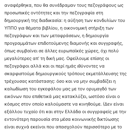
αναφέρθηκα, που θα συνέδραμαν τους πεζογράφους ως
προσωπικές οντότητες και την πεζογραφία στη
δημιουργική της διαδικασία: η αύξηση των κονδυλίων του
ΥΠΠΟ για θέματα βιβλίου, η οικονομική στήριξη των
πεζογράφων και των μεταφράσεων, η δημιουργία
προγραμμάτων επιδοτούμενης διαμονής και συγγραφής,
όπως συμβαίνει σε άλλες ευρωπαϊκές χώρες, όχι πολύ
μεγαλύτερες απ’ τη δική μας. Οφείλουμε επίσης οι
πεζογράφοι αλλά και οι περί ημάς ιθύνοντες να
σκαρφιστούμε δημιουργικούς τρόπους εκμετάλλευσης της
τρέχουσας κατάστασης: όσο και να μην συμβαδίζει η
καλωδίωση του εγκεφάλου μας με τον ορυμαγδό των
εικόνων που επιθετικά μας κατακλύζει, ωστόσο είναι ο
κόσμος στον οποίο καλούμαστε να κινηθούμε. (Δεν είναι
εξάλλου τυχαίο ότι και στην Ελλάδα οι συγγραφείς με την
εντονότερη παρουσία στα μέσα κοινωνικής δικτύωσης
είναι συχνά εκείνοι που απασχολούν περισσότερο με το