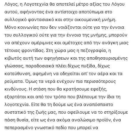
Λόγος, η Λογοτεχνία θα αποτελεί μέτρο αξίας του Λόγου
αυτού, αφήνοντας ένα αντίστοιχο αποτύπωμα στο
συλλογικό φαντασιακό και στην οικουμενική μνήμη.
Μόνο κοινωνίες που δεν νοιάζονται ούτε για την έννοια
του συλλογικού ούτε για την έννοια της μνήμης, μπορούν
να απέχουν αμέριμνες και αμέτοχες από την ανάγκη μιας
τέτοιας φροντίδας. Στη χώρα μας η πεζογραφία, η
κιβωτός αυτή των αφηγήσεων και της αποθησαυρισμένης
γλώσσας, παραδοσιακά πλέει δίχως πυξίδα, δίχως
κατεύθυνση, αφημένη να οδηγείται απ’ τον αέρα και τα
ρεύματα. Όμως τα νερά ενέχουν πια περισσότερους
κινδύνους. Η στάση που θα κρατήσουμε εφεξής,
εξαρτάται και από τον τρόπο που βλέπουμε την ίδια τη
λογοτεχνία. Είτε θα τη δούμε ως ένα αναπόσπαστο
συστατικό της ζωής μας, που οφείλουμε να το στηρίξουμε
πάση θυσία, είτε ως ένα ακόμα αναλώσιμο προϊόν, ένα
πεπερασμένο γνωστικό πεδίο που μπορεί να