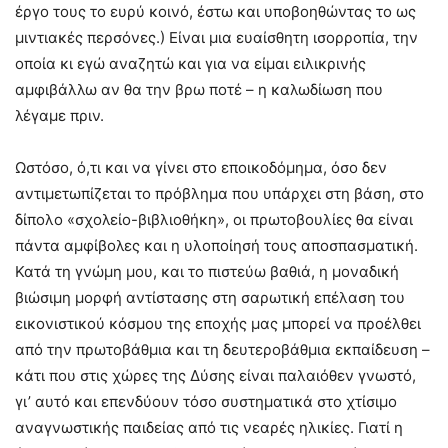
έργο τους το ευρύ κοινό, έστω και υποβοηθώντας το ως
μιντιακές περσόνες.) Είναι μια ευαίσθητη ισορροπία, την
οποία κι εγώ αναζητώ και για να είμαι ειλικρινής
αμφιβάλλω αν θα την βρω ποτέ – η καλωδίωση που
λέγαμε πριν.
Ωστόσο, ό,τι και να γίνει στο εποικοδόμημα, όσο δεν
αντιμετωπίζεται το πρόβλημα που υπάρχει στη βάση, στο
δίπολο «σχολείο-βιβλιοθήκη», οι πρωτοβουλίες θα είναι
πάντα αμφίβολες και η υλοποίησή τους αποσπασματική.
Κατά τη γνώμη μου, και το πιστεύω βαθιά, η μοναδική
βιώσιμη μορφή αντίστασης στη σαρωτική επέλαση του
εικονιστικού κόσμου της εποχής μας μπορεί να προέλθει
από την πρωτοβάθμια και τη δευτεροβάθμια εκπαίδευση –
κάτι που στις χώρες της Δύσης είναι παλαιόθεν γνωστό,
γι’ αυτό και επενδύουν τόσο συστηματικά στο χτίσιμο
αναγνωστικής παιδείας από τις νεαρές ηλικίες. Γιατί η