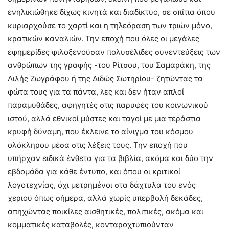
ενηλικιώθηκε δίχως κινητά και διαδίκτυο, σε σπίτια όπου
κυριαρχούσε το χαρτί και η τηλεόραση των τριών μόνο,
κρατικών καναλιών. Την εποχή που όλες οι μεγάλες
εφημερίδες φιλοξενούσαν πολυσέλιδες συνεντεύξεις των
ανθρώπων της γραφής -του Ρίτσου, του Σαμαράκη, της
Λιλής Ζωγράφου ή της Διδώς Σωτηρίου- ζητώντας τα
φώτα τους για τα πάντα, λες και δεν ήταν απλοί
παραμυθάδες, αφηγητές στις παρυφές του κοινωνικού
ιστού, αλλά εθνικοί μύστες και ταγοί με μια τεράστια
κρυφή δύναμη, που έκλεινε το αίνιγμα του κόσμου
ολόκληρου μέσα στις λέξεις τους. Την εποχή που
υπήρχαν ειδικά ένθετα για τα βιβλία, ακόμα και δύο την
εβδομάδα για κάθε έντυπο, και όπου οι κριτικοί
λογοτεχνίας, όχι μετρημένοι στα δάχτυλα του ενός
χεριού όπως σήμερα, αλλά χωρίς υπερβολή δεκάδες,
απηχώντας ποικίλες αισθητικές, πολιτικές, ακόμα και
κομματικές καταβολές, κονταροχτυπιούνταν