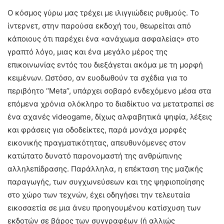
Ο κόσμος γύρω μας τρέχει με ιλιγγιώδεις ρυθμούς. Το
ίντερνετ, στην παρούσα εκδοχή του, θεωρείται από
κάποιους ότι παρέχει ένα «ανάχωμα ασφαλείας» στο
γραπτό λόγο, μιας και ένα μεγάλο μέρος της
επικοινωνίας εντός του διεξάγεται ακόμα με τη μορφή
κειμένων. Ωστόσο, αν ευοδωθούν τα σχέδια για το
περιβόητο ‘‘Meta’’, υπάρχει σοβαρό ενδεχόμενο μέσα στα
επόμενα χρόνια ολόκληρο το διαδίκτυο να μετατραπεί σε
ένα αχανές videogame, δίχως αλφαβητικά ψηφία, λέξεις
και φράσεις για οδοδείκτες, παρά μονάχα μορφές
εικονικής πραγματικότητας, απευθυνόμενες στον
κατώτατο δυνατό παρονομαστή της ανθρώπινης
αλληλεπίδρασης. Παράλληλα, η επέκταση της μαζικής
παραγωγής, των συγχωνεύσεων και της ψηφιοποίησης
στο χώρο των τεχνών, έχει οδηγήσει την τελευταία
εικοσαετία σε μια άνευ προηγουμένου κατίσχυση των
εκδοτών σε βάρος των συγγραφέων (ή αλλιώς