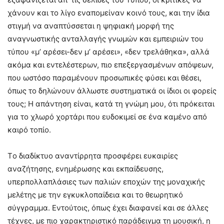
χάνουν και το λίγο εναπομείναν κοινό τους, και την ίδια
στιγμή να αναπτύσσεται η ψηφιακή μορφή της
αναγνωστικής ανταλλαγής γνωμών και εμπειριών του
τύπου «μ’ αρέσει-δεν μ’ αρέσει», «δεν τρελάθηκα», αλλά
ακόμα και εντελέστερων, πιο επεξεργασμένων απόψεων,
που ωστόσο παραμένουν προσωπικές φύσει και θέσει,
όπως το δηλώνουν άλλωστε συστηματικά οι ίδιοι οι φορείς
τους; Η απάντηση είναι, κατά τη γνώμη μου, ότι πρόκειται
για το χλωρό χορτάρι που ευδοκιμεί σε ένα καμένο από
καιρό τοπίο.
Tο διαδίκτυο αναντίρρητα προσφέρει ευκαιρίες
αναζήτησης, ενημέρωσης και εκπαίδευσης,
υπερπολλαπλάσιες των παλιών εποχών της μοναχικής
μελέτης με την εγκυκλοπαίδεια και το θεωρητικό
σύγγραμμα. Εντούτοις, όπως έχει διαφανεί και σε άλλες
τέχνες, με πιο χαρακτηριστικό παράδειγμα τη μουσική, η