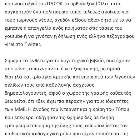
που νοσταλγεί το «ΠΑΣΟΚ το ορθόδοξο».) Όλα αυτά
συγκροτούν ένα πολιτισμικό τοπίο τελείως ανοίκειο για
τους τωρινούς νέους, σχεδόν εξίσου αδιανόητο με το να
έμπαινε η απαγγελία ενός ποιήματος στις τάσεις του
youtube ή να γινόταν η δήλωση ενός έλληνα πεζογράφου
viral στο Τwitter.
Σήμερα τα ένθετα για το λογοτεχνικό βιβλίο, όσα έχουν
απομείνει, απισχνούνται έως εξαφάνισης, με αραιά
δίστηλα και τρίστηλα κριτικής και εποικισμό των λιγοστών
σελίδων τους από κάθε λογής άσχετους
δημοσιολογούντες, αφού ο χώρος της γραφής καθαυτός
θεωρείται ότι «δεν έχει πια πέραση» για τους ιδιοκτήτες
των ΜΜΕ. Η άνοδος του ίντερνετ και η κρίση του Τύπου
που επέφερε, οδήγησαν τις εφημερίδες σε πλήρη
εμπορευματοποίηση της ύλης τους, απεμπολώντας τον
παιδευτικό/παιδαγωγικό ρόλο που είχαν παλιότερα, τις