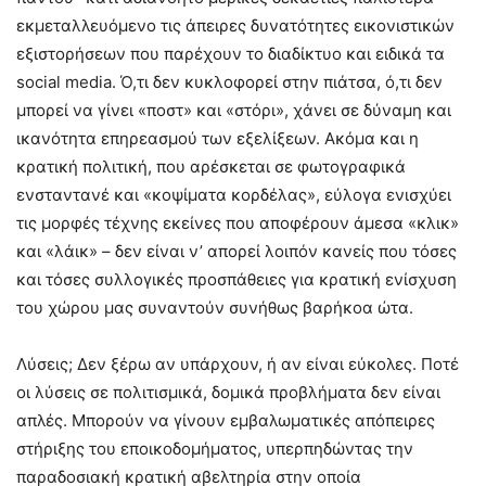
εκμεταλλευόμενο τις άπειρες δυνατότητες εικονιστικών
εξιστορήσεων που παρέχουν το διαδίκτυο και ειδικά τα
social media. Ό,τι δεν κυκλοφορεί στην πιάτσα, ό,τι δεν
μπορεί να γίνει «ποστ» και «στόρι», χάνει σε δύναμη και
ικανότητα επηρεασμού των εξελίξεων. Ακόμα και η
κρατική πολιτική, που αρέσκεται σε φωτογραφικά
ενσταντανέ και «κοψίματα κορδέλας», εύλογα ενισχύει
τις μορφές τέχνης εκείνες που αποφέρουν άμεσα «κλικ»
και «λάικ» – δεν είναι ν’ απορεί λοιπόν κανείς που τόσες
και τόσες συλλογικές προσπάθειες για κρατική ενίσχυση
του χώρου μας συναντούν συνήθως βαρήκοα ώτα.
Λύσεις; Δεν ξέρω αν υπάρχουν, ή αν είναι εύκολες. Ποτέ
οι λύσεις σε πολιτισμικά, δομικά προβλήματα δεν είναι
απλές. Μπορούν να γίνουν εμβαλωματικές απόπειρες
στήριξης του εποικοδομήματος, υπερπηδώντας την
παραδοσιακή κρατική αβελτηρία στην οποία