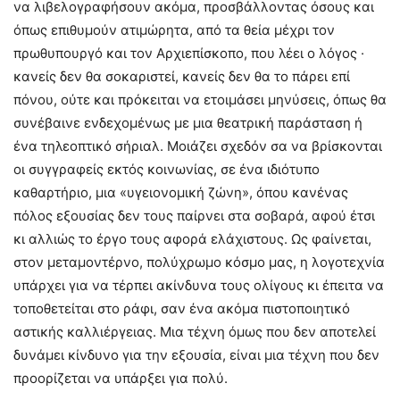
να λιβελογραφήσουν ακόμα, προσβάλλοντας όσους και
όπως επιθυμούν ατιμώρητα, από τα θεία μέχρι τον
πρωθυπουργό και τον Αρχιεπίσκοπο, που λέει ο λόγος ·
κανείς δεν θα σοκαριστεί, κανείς δεν θα το πάρει επί
πόνου, ούτε και πρόκειται να ετοιμάσει μηνύσεις, όπως θα
συνέβαινε ενδεχομένως με μια θεατρική παράσταση ή
ένα τηλεοπτικό σήριαλ. Μοιάζει σχεδόν σα να βρίσκονται
οι συγγραφείς εκτός κοινωνίας, σε ένα ιδιότυπο
καθαρτήριο, μια «υγειονομική ζώνη», όπου κανένας
πόλος εξουσίας δεν τους παίρνει στα σοβαρά, αφού έτσι
κι αλλιώς το έργο τους αφορά ελάχιστους. Ως φαίνεται,
στον μεταμοντέρνο, πολύχρωμο κόσμο μας, η λογοτεχνία
υπάρχει για να τέρπει ακίνδυνα τους ολίγους κι έπειτα να
τοποθετείται στο ράφι, σαν ένα ακόμα πιστοποιητικό
αστικής καλλιέργειας. Μια τέχνη όμως που δεν αποτελεί
δυνάμει κίνδυνο για την εξουσία, είναι μια τέχνη που δεν
προορίζεται να υπάρξει για πολύ.