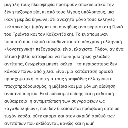
μεγάλη τους πλειοψηφία προτιμούν αποκλειστικά την
ξένη πεζογραφία, κι από τους λίγους υπόλοιπους, μια
ικανή μερίδα δηλώνει ότι αναζητά μόνο τους έλληνες
«κλασικούς» (πράγμα που συνήθως αναφέρεται στη Γενιά
του Τριάντα και τον Καζαντζάκη). Το εναπομείναν
ποσοστό που τελικά απευθύνεται στη σύγχρονη ελληνική
«λογοτεχνική» πεζογραφία, είναι ελάχιστο. Πλέον, αν ένα
τέτοιο βιβλίο καταφέρει να πουλήσει τρεις χιλιάδες
αντίτυπα, θεωρείται μπεστ-σέλερ – τα περισσότερα δεν
κάνουν πάνω από χίλια. Είναι μια κατάσταση οριακά
προσχηματική, όπου για τους γραφιάδες ελλοχεύει ο
πτωχοπροδρομισμός, η μιζέρια και μια μόνιμη αίσθηση
ανικανοποίητου. Εκεί ευδοκιμεί επίσης και η εκδοτική
αυθαιρεσία, η αντιμετώπιση των συγγραφέων ως
«αγαθούληδων», που δεν δικαιούνται πρόσβαση ούτε σε
τυχόν έσοδα, ούτε ακόμα και στον ακριβή αριθμό των
αντιτύπων που εκδίδονται, καθώς και η ωμή