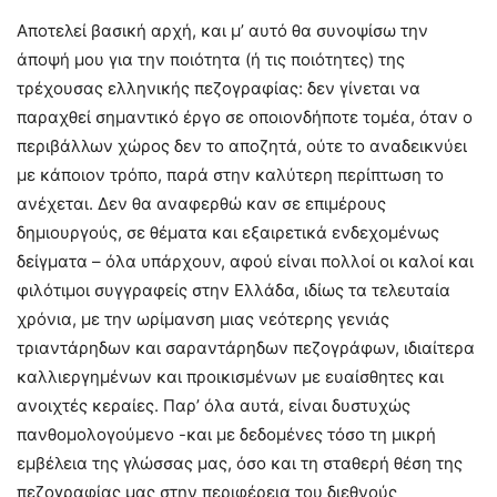
Αποτελεί βασική αρχή, και μ’ αυτό θα συνοψίσω την
άποψή μου για την ποιότητα (ή τις ποιότητες) της
τρέχουσας ελληνικής πεζογραφίας: δεν γίνεται να
παραχθεί σημαντικό έργο σε οποιονδήποτε τομέα, όταν ο
περιβάλλων χώρος δεν το αποζητά, ούτε το αναδεικνύει
με κάποιον τρόπο, παρά στην καλύτερη περίπτωση το
ανέχεται. Δεν θα αναφερθώ καν σε επιμέρους
δημιουργούς, σε θέματα και εξαιρετικά ενδεχομένως
δείγματα – όλα υπάρχουν, αφού είναι πολλοί οι καλοί και
φιλότιμοι συγγραφείς στην Ελλάδα, ιδίως τα τελευταία
χρόνια, με την ωρίμανση μιας νεότερης γενιάς
τριαντάρηδων και σαραντάρηδων πεζογράφων, ιδιαίτερα
καλλιεργημένων και προικισμένων με ευαίσθητες και
ανοιχτές κεραίες. Παρ’ όλα αυτά, είναι δυστυχώς
πανθομολογούμενο -και με δεδομένες τόσο τη μικρή
εμβέλεια της γλώσσας μας, όσο και τη σταθερή θέση της
πεζογραφίας μας στην περιφέρεια του διεθνούς