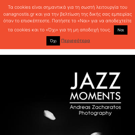
Τα cookies είναι σημαντικά για τη σωστή λειτουργία του
oanagnostis.gr και για την βελτίωση της δικής σας εμπειρίας
όταν το επισκέπτεστε. Πατήστε το «Ναι» για να αποδεχτείτε
ΑΡΧΙΚΗ
ΚΡΙΤΙΚΗ ΒΙΒΛΙΟΥ
ΚΡΙΤΙΚΕΣ
Αιχμαλωτίζοντας τη στιγμή
τα cookies και το «Όχι» για τη μη αποδοχή τους.
Ναι
Αιχμαλωτίζοντας τη στιγμή
Περισσότερα
Όχι
311
0