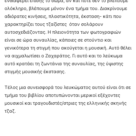
ενδιαφέρει επίσης το σώμα, αν και ποτέ δεν το βλέπουμε
ολόκληρο, βλέπουμε μόνον ένα τμήμα του. Διακρίνουμε
αδιόρατες κινήσεις, πλαστικότητα, έκσταση- κάτι που
χαρακτηρίζει τους τζαζίστες όταν σολάρουν
αυτοσχεδιάζοντας. Η πλειονότητα των φωτογραφιών
είναι σε ώρα συναυλίας, κάποιες σε στούντιο και
γενικότερα τη στιγμή που ακούγεται η μουσική. Αυτό θέλει
να αιχμαλωτίσει ο Ζαχαράτος. Γι αυτό και το λεύκωμα
αυτό κρατάει τη ζωντάνια της συναυλίας, της ύψιστης
στιγμής μουσικής έκστασης.
Τέλος μια συνεισφορά του λευκώματος αυτού είναι ότι σε
τμήμα του βιβλίου αποτυπώνονται μερικοί εξέχοντες
μουσικοί και τραγουδιστές/στριες της ελληνικής σκηνής
τζαζ.