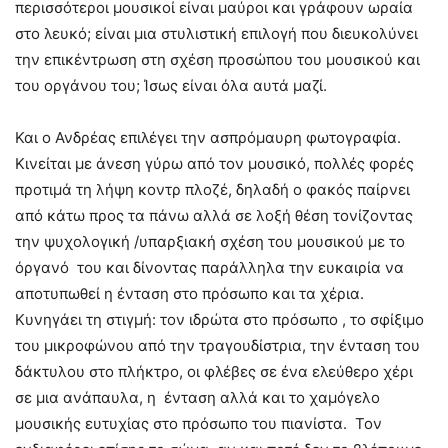
περισσότεροι μουσικοί είναι μαύροι και γράφουν ωραία
στο λευκό; είναι μια στυλιστική επιλογή που διευκολύνει
την επικέντρωση στη σχέση προσώπου του μουσικού και
του οργάνου του; Ίσως είναι όλα αυτά μαζί.
Και ο Ανδρέας επιλέγει την ασπρόμαυρη φωτογραφία.
Κινείται με άνεση γύρω από τον μουσικό, πολλές φορές
προτιμά τη λήψη κοντρ πλοζέ, δηλαδή ο φακός παίρνει
από κάτω προς τα πάνω αλλά σε λοξή θέση τονίζοντας
την ψυχολογική /υπαρξιακή σχέση του μουσικού με το
όργανό του και δίνοντας παράλληλα την ευκαιρία να
αποτυπωθεί η ένταση στο πρόσωπο και τα χέρια.
Κυνηγάει τη στιγμή: τον ιδρώτα στο πρόσωπο , το σφίξιμο
του μικροφώνου από την τραγουδίστρια, την ένταση του
δάκτυλου στο πλήκτρο, οι φλέβες σε ένα ελεύθερο χέρι
σε μια ανάπαυλα, η ένταση αλλά και το χαμόγελο
μουσικής ευτυχίας στο πρόσωπο του πιανίστα. Τον