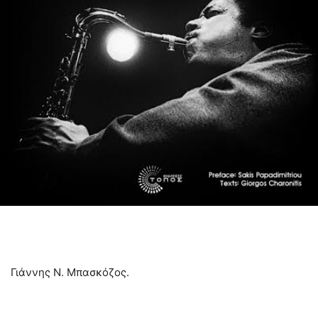
Γιάννης Ν. Μπασκόζος.