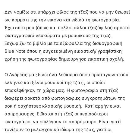
Δεν νομίζω ότι υπάρχει φίλος της τζαζ που να μην θεωρεί
ως κομμάτι της την εικόνα και ειδικά τη φωτογραφία.
Έχω σπίτι μου (όπως και πολλοί άλλοι τζαζόφιλοι) αρκετά
φωτογραφικά λευκώματα με μουσικούς της τζαζ.
Ξεχωρίζω το βιβλίο με τα εξώφυλλα της δισκογραφική
Blue Note όπου η συγκεκριμένη εικαστική/ γραφίστικη
χρήση της φωτογραφίας δημιούργησε εικαστική σχολή.
Ο Ανδρέας μας δίνει ένα λεύκωμα όπου πρωταγωνιστούν
έλληνες και ξένοι μουσικοί της τζαζ , οι οποίοι
επισκέφθηκαν τη χώρα μας. Η φωτογραφία στη τζαζ
διαφέρει αρκετά από φωτογραφίες συγκροτημάτων της
ροκ ή ορχήστρες κλασικής μουσική. Κατ΄ αρχήν είναι
ασπρόμαυρες. Είθισται στη τζαζ οι περισσότεροι
φωτογράφοι να επιλέγουν το ασπρόμαυρο. Είναι γιατί
τονίζουν το μελαγχολικό ιδίωμα της τζαζ; γιατί οι