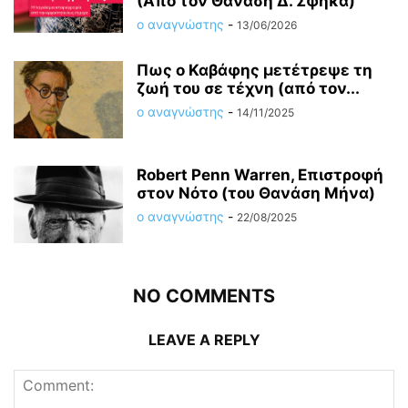
(Από τον Θανάση Δ. Σφήκα)
ο αναγνώστης
-
13/06/2026
Πως ο Καβάφης μετέτρεψε τη
ζωή του σε τέχνη (από τον...
ο αναγνώστης
-
14/11/2025
Robert Penn Warren, Επιστροφή
στον Νότο (του Θανάση Μήνα)
ο αναγνώστης
-
22/08/2025
NO COMMENTS
LEAVE A REPLY