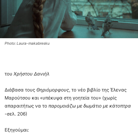
Photo: Laura-makabresku
του
Χρήστου Δανιήλ
Διάβασα τους
Θηριόμορφους
, το νέο βιβλίο της Έλενας
Μαρούτσου και «υπέκυψα στη γοητεία του» (χωρίς
απαραιτήτως να το
παρομοιάζω με δωμάτιο με κάτοπτρα
-σελ. 206)
Εξηγούμαι: