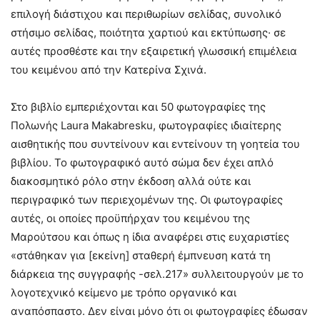
επιλογή διάστιχου και περιθωρίων σελίδας, συνολικό
στήσιμο σελίδας, ποιότητα χαρτιού και εκτύπωσης· σε
αυτές προσθέστε και την εξαιρετική γλωσσική επιμέλεια
του κειμένου από την Κατερίνα Σχινά.
Στο βιβλίο εμπεριέχονται και 50 φωτογραφίες της
Πολωνής Laura Makabresku, φωτογραφίες ιδιαίτερης
αισθητικής που συντείνουν και εντείνουν τη γοητεία του
βιβλίου. Το φωτογραφικό αυτό σώμα δεν έχει απλό
διακοσμητικό ρόλο στην έκδοση αλλά ούτε και
περιγραφικό των περιεχομένων της. Οι φωτογραφίες
αυτές, οι οποίες προϋπήρχαν του κειμένου της
Μαρούτσου και όπως η ίδια αναφέρει στις ευχαριστίες
«στάθηκαν για [εκείνη] σταθερή έμπνευση κατά τη
διάρκεια της συγγραφής -σελ.217» συλλειτουργούν με το
λογοτεχνικό κείμενο με τρόπο οργανικό και
αναπόσπαστο. Δεν είναι μόνο ότι οι φωτογραφίες έδωσαν