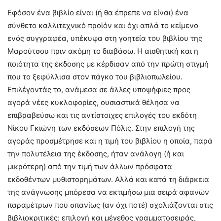
Εφόσον ένα βιβλίο είναι (ή θα έπρεπε να είναι) ένα
σύνθετο καλλιτεχνικό προϊόν και όχι απλά το κείμενο
ενός συγγραφέα, υπέκυψα στη γοητεία του βιβλίου της
Μαρούτσου πριν ακόμη το διαβάσω. Η αισθητική και η
ποιότητα της έκδοσης με κέρδισαν από την πρώτη στιγμή
που το ξεφύλλισα στον πάγκο του βιβλιοπωλείου.
Επιλέγοντάς το, ανάμεσα σε άλλες υποψήφιες προς
αγορά νέες κυκλοφορίες, ουσιαστικά θέλησα να
επιβραβεύσω και τις αντίστοιχες επιλογές του εκδότη
Νίκου Γκιώνη των εκδόσεων Πόλις. Στην επιλογή της
αγοράς προσμέτρησε και η τιμή του βιβλίου η οποία, παρά
την πολυτέλεια της έκδοσης, ήταν ανάλογη (ή και
μικρότερη) από την τιμή των άλλων πρόσφατα
εκδοθέντων μυθιστορημάτων. Αλλά και κατά τη διάρκεια
της ανάγνωσης μπόρεσα να εκτιμήσω μια σειρά αφανών
παραμέτρων που σπανίως (αν όχι ποτέ) σχολιάζονται στις
βιβλιοκριτικές: επιλογή και μέγεθος γραμματοσειράς,