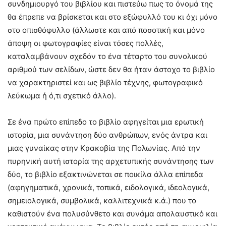
συνδημιουργό του βιβλίου και πιστεύω πως το όνομά της
θα έπρεπε να βρίσκεται και στο εξώφυλλό του κι όχι μόνο
στο οπισθόφυλλο (άλλωστε και από ποσοτική και μόνο
άποψη οι φωτογραφίες είναι τόσες πολλές,
καταλαμβάνουν σχεδόν το ένα τέταρτο του συνολικού
αριθμού των σελίδων, ώστε δεν θα ήταν άστοχο το βιβλίο
να χαρακτηριστεί και ως βιβλίο τέχνης, φωτογραφικό
λεύκωμα ή ό,τι σχετικό άλλο).
Σε ένα πρώτο επίπεδο το βιβλίο αφηγείται μια ερωτική
ιστορία, μια συνάντηση δύο ανθρώπων, ενός άντρα και
μιας γυναίκας στην Κρακοβία της Πολωνίας. Από την
πυρηνική αυτή ιστορία της αρχετυπικής συνάντησης των
δύο, το βιβλίο εξακτινώνεται σε ποικίλα άλλα επίπεδα
(αφηγηματικά, χρονικά, τοπικά, ειδολογικά, ιδεολογικά,
σημειολογικά, συμβολικά, καλλιτεχνικά κ.ά.) που το
καθιστούν ένα πολυσύνθετο και συνάμα απολαυστικό και