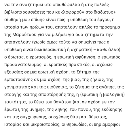
να την αναζητήσει στο οπισθόφυλλο ή στις πολλές
βιβλιοπαρουσιάσεις που κυκλοφορούν στο διαδίκτυο)·
αίσθησή μου επίσης είναι πως η υπόθεση του έργου, η
ιστορία των ηρώων του, αποτελούν απλώς το πρόσχημα
της Μαρούτσου για να μιλήσει για όσα ζητήματα την
απασχολούν (χωρίς όμως τούτο να σημαίνει πως η
υπόθεση είναι διεκπεραιωτική ή σχηματική – κάθε άλλο):
ο έρωτας, ο ερωτισμός, η ερωτική αφύπνιση, ο ερωτικός
προσανατολισμός, οι ερωτικές πρακτικές, οι σχέσεις
εξουσίας σε μια ερωτική σχέση, το ζήτημα της
εμπιστοσύνης σε μια σχέση, της βίας, της ζήλιας, της
γονιμότητας και της υιοθεσίας, το ζήτημα της αγάπης, της
στοργής και της αποστέρησής της, η (ερωτική ή βιολογική)
ταυτότητα, το θέμα του θανάτου (και σε σχέση με τον
έρωτα), της μνήμης, της λήθης, του πόνου, της εκδίκησης
και της συγχώρεσης, οι σχέσεις θύτη και θύματος,
Ιστορίας και μικροϊστορίας, οι θηριωδίες, οι θηριόμορφοι