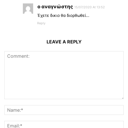
ο αναγνώστης
15/07/2020 At 13:52
Έχετε δικιο θα διορθωθεί…
Reply
LEAVE A REPLY