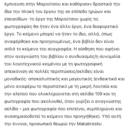
έμπνευση στην Μαρούτσου και καθόρισαν δραστικά την
ίδια την πλοκή του έργου της σε επίπεδο ηρώων και
επεισοδίων· το έργο της Μαρούτσου χωρίς τις
φωτογραφίες θα ήταν ένα άλλο έργο, ένα διαφορετικό
έργο. Το κείμενο μπορεί να ήταν το ίδιο, αλλά, όπως
αναφέρθηκε και προηγουμένως, ένα βιβλίο δεν είναι
απλά το κείμενο του συγγραφέα. Η αίσθηση που αφήνει
στον αναγνώστη του βιβλίου ο συνδυασμός/η συνομιλία
του λογοτεχνικού κειμένου με τη φωτογραφική
απεικόνιση σε πολλές περιπτώσεις/σελίδες είναι
μοναδικός· αποκαλυπτικός και μαγευτικός (ενδεικτικά και
μόνο αναφέρω το περιστατικό με τη μικρή Λουτσία και
την αλεπού που ολοκληρώνεται στη σελίδα 109 και τη
φωτογραφία που ακολουθεί, όταν γυρίζει ο αναγνώστης
σελίδα – μια φωτογραφία που επιτείνει, συμπληρώνει και
ανασημασιοδοτεί το κείμενο που προηγήθηκε). Υπό αυτή
την έννοια, προσωπικά θεωρώ την Makabresku