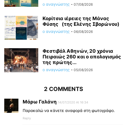
ο αναγνώστης
-
07/08/2026
Κορίτσια ιέρειες της Μάνας
Φύσης (της Ελένης Σβορώνου)
ο αναγνώστης
-
06/08/2026
Φεστιβάλ Αθηνών, 20 χρόνια
Πειραιώς 260 και ο απολογισμός
της πρώτης...
ο αναγνώστης
-
05/08/2026
2 COMMENTS
Μάρω Γαλάνη
14/07/2020 At 16:34
Παρακαλώ να κάνετε αναφορά στη φωτογράφο.
Reply