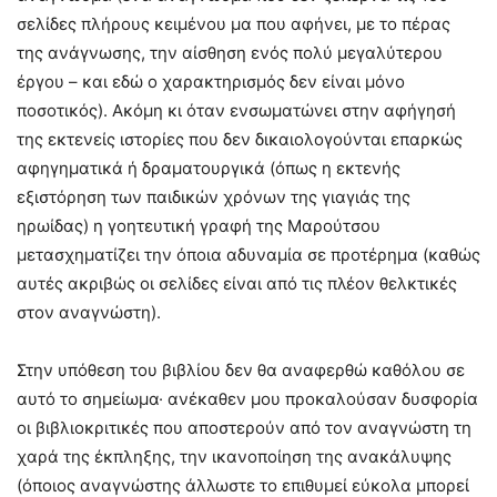
σελίδες πλήρους κειμένου μα που αφήνει, με το πέρας
της ανάγνωσης, την αίσθηση ενός πολύ μεγαλύτερου
έργου – και εδώ ο χαρακτηρισμός δεν είναι μόνο
ποσοτικός). Ακόμη κι όταν ενσωματώνει στην αφήγησή
της εκτενείς ιστορίες που δεν δικαιολογούνται επαρκώς
αφηγηματικά ή δραματουργικά (όπως η εκτενής
εξιστόρηση των παιδικών χρόνων της γιαγιάς της
ηρωίδας) η γοητευτική γραφή της Μαρούτσου
μετασχηματίζει την όποια αδυναμία σε προτέρημα (καθώς
αυτές ακριβώς οι σελίδες είναι από τις πλέον θελκτικές
στον αναγνώστη).
Στην υπόθεση του βιβλίου δεν θα αναφερθώ καθόλου σε
αυτό το σημείωμα· ανέκαθεν μου προκαλούσαν δυσφορία
οι βιβλιοκριτικές που αποστερούν από τον αναγνώστη τη
χαρά της έκπληξης, την ικανοποίηση της ανακάλυψης
(όποιος αναγνώστης άλλωστε το επιθυμεί εύκολα μπορεί