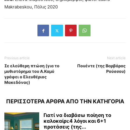
Makrabeskou, Πόλις 2020
Previous article
Next article
Σε ελεύθερη πτώση (για το
Πουέντε (της Βαρβάρας
μυθιστόρημα του Α.Καμύ
Ρούσσου)
γράφει ο Ελευθέριος
Μακεδόνας)
ΠΕΡΙΣΣΟΤΕΡΑ ΑΡΘΡΑ ΑΠΟ ΤΗΝ ΚΑΤΗΓΟΡΙΑ
Γιατί να διαβάσω ποίηση το
καλοκαίρι:4 λόγοι και 6+1
προτάσεις (της...