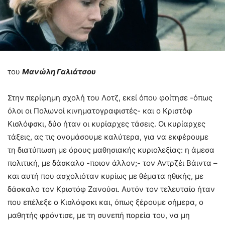
του
Μανώλη Γαλιάτσου
Στην περίφημη σχολή του Λοτζ, εκεί όπου φοίτησε -όπως
όλοι οι Πολωνοί κινηματογραφιστές- και ο Κριστόφ
Κισλόφσκι, δύο ήταν οι κυρίαρχες τάσεις. Οι κυρίαρχες
τάξεις, ας τις ονομάσουμε καλύτερα, για να εκφέρουμε
τη διατύπωση με όρους μαθησιακής κυριολεξίας: η άμεσα
πολιτική, με δάσκαλο -ποιον άλλον;- τον Αντρζέι Βάιντα –
και αυτή που ασχολιόταν κυρίως με θέματα ηθικής, με
δάσκαλο τον Κριστόφ Ζανούσι. Αυτόν τον τελευταίο ήταν
που επέλεξε ο Κισλόφσκι και, όπως ξέρουμε σήμερα, ο
μαθητής φρόντισε, με τη συνεπή πορεία του, να μη