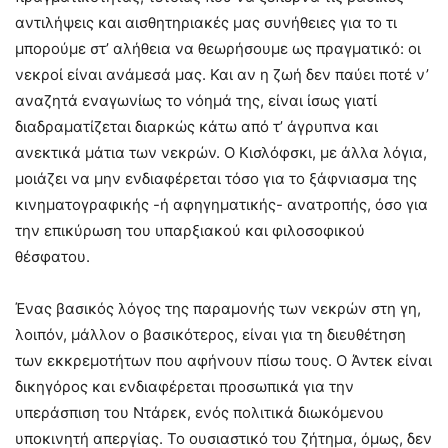
αντιλήψεις και αισθητηριακές μας συνήθειες για το τι
μπορούμε στ’ αλήθεια να θεωρήσουμε ως πραγματικό: οι
νεκροί είναι ανάμεσά μας. Και αν η ζωή δεν παύει ποτέ ν’
αναζητά εναγωνίως το νόημά της, είναι ίσως γιατί
διαδραματίζεται διαρκώς κάτω από τ’ άγρυπνα και
ανεκτικά μάτια των νεκρών. Ο Κισλόφσκι, με άλλα λόγια,
μοιάζει να μην ενδιαφέρεται τόσο για το ξάφνιασμα της
κινηματογραφικής -ή αφηγηματικής- ανατροπής, όσο για
την επικύρωση του υπαρξιακού και φιλοσοφικού
θέσφατου.
Ένας βασικός λόγος της παραμονής των νεκρών στη γη,
λοιπόν, μάλλον ο βασικότερος, είναι για τη διευθέτηση
των εκκρεμοτήτων που αφήνουν πίσω τους. Ο Άντεκ είναι
δικηγόρος και ενδιαφέρεται προσωπικά για την
υπεράσπιση του Ντάρεκ, ενός πολιτικά διωκόμενου
υποκινητή απεργίας. Το ουσιαστικό του ζήτημα, όμως, δεν