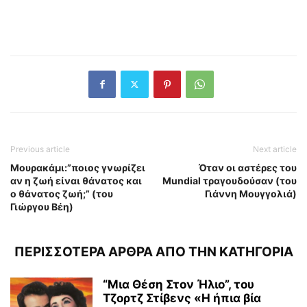
Previous article
Next article
Μουρακάμι:”ποιος γνωρίζει
Όταν οι αστέρες του
αν η ζωή είναι θάνατος και
Mundial τραγουδούσαν (του
ο θάνατος ζωή;” (του
Γιάννη Μουγγολιά)
Γιώργου Βέη)
ΠΕΡΙΣΣΟΤΕΡΑ ΑΡΘΡΑ ΑΠΟ ΤΗΝ ΚΑΤΗΓΟΡΙΑ
“Μια Θέση Στον Ήλιο”, του
Τζορτζ Στίβενς «Η ήπια βία