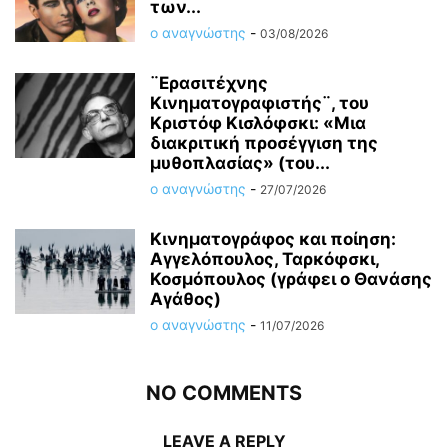
των...
ο αναγνώστης
-
03/08/2026
¨Ερασιτέχνης
Κινηματογραφιστής¨, του
Κριστόφ Κισλόφσκι: «Μια
διακριτική προσέγγιση της
μυθοπλασίας» (του...
ο αναγνώστης
-
27/07/2026
Κινηματογράφος και ποίηση:
Αγγελόπουλος, Ταρκόφσκι,
Koσμόπουλος (γράφει ο Θανάσης
Αγάθος)
ο αναγνώστης
-
11/07/2026
NO COMMENTS
LEAVE A REPLY