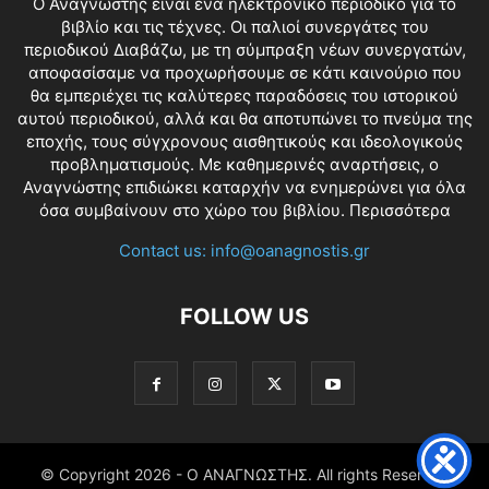
O Αναγνώστης είναι ένα ηλεκτρονικό περιοδικό για το
βιβλίο και τις τέχνες. Οι παλιοί συνεργάτες του
περιοδικού Διαβάζω, με τη σύμπραξη νέων συνεργατών,
αποφασίσαμε να προχωρήσουμε σε κάτι καινούριο που
θα εμπεριέχει τις καλύτερες παραδόσεις του ιστορικού
αυτού περιοδικού, αλλά και θα αποτυπώνει το πνεύμα της
εποχής, τους σύγχρονους αισθητικούς και ιδεολογικούς
προβληματισμούς. Με καθημερινές αναρτήσεις, ο
Αναγνώστης επιδιώκει καταρχήν να ενημερώνει για όλα
όσα συμβαίνουν στο χώρο του βιβλίου.
Περισσότερα
Contact us:
info@oanagnostis.gr
FOLLOW US
© Copyright
2026 - Ο ΑΝΑΓΝΩΣΤΗΣ. All rights Reserved