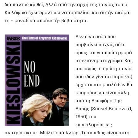
διά παντός κριθεί; Αλλά από την αρχή της ταινίας του ο
Κισλόφσκι έχει φροντίσει να τορπιλίσει και αυτήν ακόμα
τη – μοναδικά αποδεκτή- βεβαιότητα.
Δεν είναι κάτι που
συμβαίνει συχνά, ούτε
όμως και για πρώτη φορά
στον κινηματογράφο. Και,
ασφαλώς, η πρώτη ταινία
που (δεν γίνεται παρά να)
έρχεται στο μυαλό δεν θα
μπορούσε να είναι άλλη
από τη Λεωφόρο Της
Δύσης (Sunset Boulevard,
1950) του
-ποικιλομόρφως
ανατρεπτικού- Μπίλι Γουάιλντερ. Τι ακριβώς είναι αυτό