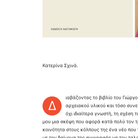
Κατερίνα Σχινά.
ιαβάζοντας το βιβλίο του Γιώργ
Δ
αρχειακού υλικού και τόσο συνε
όχι ιδιαίτερα γνωστή, τη σχέση
μου μια σκέψη που αφορά κατά πολύ τον τ
κοινότητα στους κόλπους της ένα νέο που
με τον δαίμονα της συγγραφής να τον ταλ