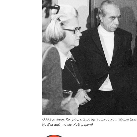
Ο Αλέξανδρος Κοτζιάς, ο Στρατής Τσίρκας και η Μαρώ Σεφέ
Κοτζιά από την εφ. Καθημερινή)