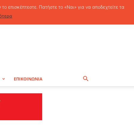
Κυριακή, 9 Αυγούστου, 2026
ν το επισκέπτεστε. Πατήστε το «Ναι» για να αποδεχτείτε τα
ότερα
Η
ΕΠΙΚΟΙΝΩΝΙΑ