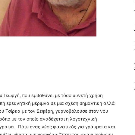
ΒΙΒΛΙΟ
ΚΑΙ
ου Γεωργή, που εμβαθύνει με τόσο συνετή χρήση
ΤΙΣ
πή ερευνητική μέριμνα σε μια σχέση σημαντική αλλά
 του Τσίρκα με τον Σεφέρη, γυρνοβολούσε στον νου
ρόπο με τον οποίο αναδέχεται η λογοτεχνική
 γράφει. Πότε ένας νέος φανατικός για γράμματα και
ανίζει, γίνεται συγγραφέας; Όταν τον αναγνωρίσουν
ΤΕΧΝΕΣ