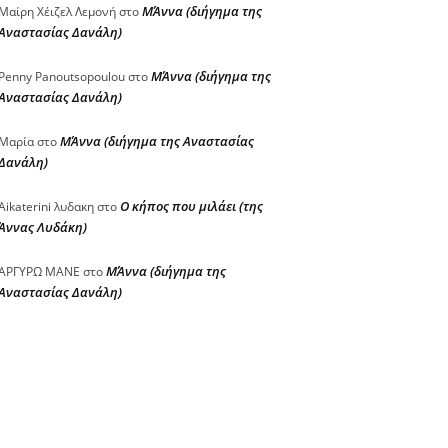
ΜΆννα (διήγημα της
Μαίρη Χέιζελ Λεμονή
στο
Αναστασίας Δανάλη)
ΜΆννα (διήγημα της
Penny Panoutsopoulou
στο
Αναστασίας Δανάλη)
ΜΆννα (διήγημα της Αναστασίας
Μαρία
στο
Δανάλη)
Ο κήπος που μιλάει (της
Aikaterini λυδακη
στο
Άννας Λυδάκη)
ΜΆννα (διήγημα της
ΑΡΓΥΡΩ ΜΑΝΕ
στο
Αναστασίας Δανάλη)