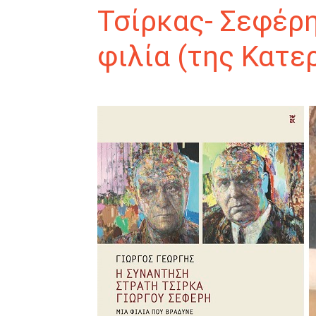
Τσίρκας- Σεφέρη
φιλία (της Κατε