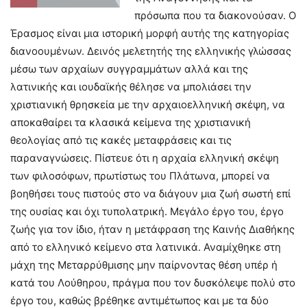
πρόσωπα που τα διακονούσαν. Ο
Έρασμος είναι μια ιστορική μορφή αυτής της κατηγορίας
διανοουμένων. Δεινός μελετητής της ελληνικής γλώσσας
μέσω των αρχαίων συγγραμμάτων αλλά και της
λατινικής και ιουδαϊκής θέλησε να μπολιάσει την
χριστιανική θρησκεία με την αρχαιοελληνική σκέψη, να
αποκαθαίρει τα κλασικά κείμενα της χριστιανική
θεολογίας από τις κακές μεταφράσεις και τις
παραναγνώσεις. Πίστευε ότι η αρχαία ελληνική σκέψη
των φιλοσόφων, πρωτίστως του Πλάτωνα, μπορεί να
βοηθήσει τους πιστούς στο να διάγουν μια ζωή σωστή επί
της ουσίας και όχι τυπολατρική. Μεγάλο έργο του, έργο
ζωής για τον ίδιο, ήταν η μετάφραση της Καινής Διαθήκης
από το ελληνικό κείμενο στα λατινικά. Αναμίχθηκε στη
μάχη της Μεταρρύθμισης μην παίρνοντας θέση υπέρ ή
κατά του Λούθηρου, πράγμα που τον δυσκόλεψε πολύ στο
έργο του, καθώς βρέθηκε αντιμέτωπος και με τα δύο