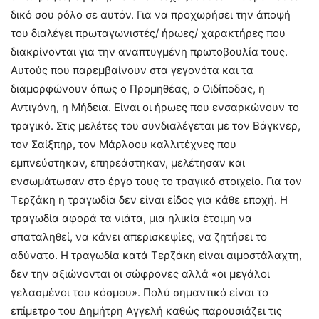
δικό σου ρόλο σε αυτόν. Για να προχωρήσει την άποψή
του διαλέγει πρωταγωνιστές/ ήρωες/ χαρακτήρες που
διακρίνονται για την αναπτυγμένη πρωτοβουλία τους.
Αυτούς που παρεμβαίνουν στα γεγονότα και τα
διαμορφώνουν όπως ο Προμηθέας, ο Οιδίποδας, η
Αντιγόνη, η Μήδεια. Είναι οι ήρωες που ενσαρκώνουν το
τραγικό. Στις μελέτες του συνδιαλέγεται με τον Βάγκνερ,
τον Σαίξπηρ, τον Μάρλοου καλλιτέχνες που
εμπνεύστηκαν, επηρεάστηκαν, μελέτησαν και
ενσωμάτωσαν στο έργο τους το τραγικό στοιχείο. Για τον
Τερζάκη η τραγωδία δεν είναι είδος για κάθε εποχή. Η
τραγωδία αφορά τα νιάτα, μια ηλικία έτοιμη να
σπαταληθεί, να κάνει απερισκεψίες, να ζητήσει το
αδύνατο. Η τραγωδία κατά Τερζάκη είναι αιμοστάλαχτη,
δεν την αξιώνονται οι σώφρονες αλλά «οι μεγάλοι
γελασμένοι του κόσμου». Πολύ σημαντικό είναι το
επίμετρο του Δημήτρη Αγγελή καθώς παρουσιάζει τις