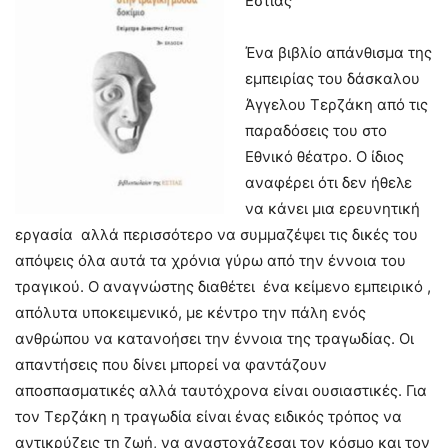
Εστίας
Ένα βιβλίο απάνθισμα της
εμπειρίας του δάσκαλου
Άγγελου Τερζάκη από τις
παραδόσεις του στο
Εθνικό θέατρο. Ο ίδιος
αναφέρει ότι δεν ήθελε
να κάνει μια ερευνητική
εργασία αλλά περισσότερο να συμμαζέψει τις δικές του
απόψεις όλα αυτά τα χρόνια γύρω από την έννοια του
τραγικού. Ο αναγνώστης διαθέτει ένα κείμενο εμπειρικό ,
απόλυτα υποκειμενικό, με κέντρο την πάλη ενός
ανθρώπου να κατανοήσει την έννοια της τραγωδίας. Οι
απαντήσεις που δίνει μπορεί να φαντάζουν
αποσπασματικές αλλά ταυτόχρονα είναι ουσιαστικές. Για
τον Τερζάκη η τραγωδία είναι ένας ειδικός τρόπος να
αντικρύζεις τη ζωή, να αναστοχάζεσαι τον κόσμο και τον