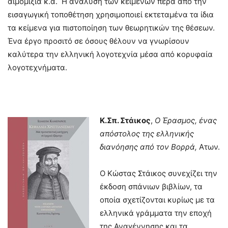
αιμομιξία κ.ά. Η ανάλυση των κειμένων πέρα από την
εισαγωγική τοποθέτηση χρησιμοποιεί εκτεταμένα τα ίδια
τα κείμενα για πιστοποίηση των θεωρητικών της θέσεων.
Ένα έργο προσιτό σε όσους θέλουν να γνωρίσουν
καλύτερα την ελληνική λογοτεχνία μέσα από κορυφαία
λογοτεχνήματα.
Κ.Σπ. Στάικος
,
Ο Έρασμος, ένας
απόστολος της ελληνικής
διανόησης από τον Βορρά,
Ατων.
Ο Κώστας Στάικος συνεχίζει την
έκδοση σπάνιων βιβλίων, τα
οποία σχετίζονται κυρίως με τα
ελληνικά γράμματα την εποχή
της Αναγέννησης και τα