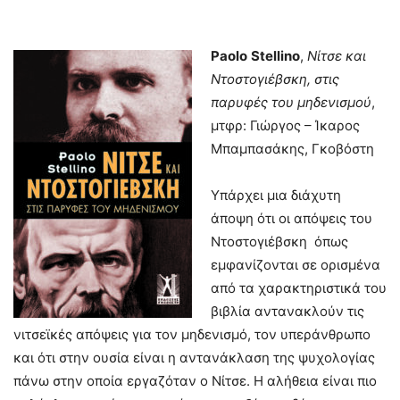
Paolo
Stellino
,
Νίτσε και
Ντοστογιέβσκη, στις
παρυφές του μηδενισμού
,
μτφρ: Γιώργος – Ίκαρος
Μπαμπασάκης, Γκοβόστη
Υπάρχει μια διάχυτη
άποψη ότι οι απόψεις του
Ντοστογιέβσκη όπως
εμφανίζονται σε ορισμένα
από τα χαρακτηριστικά του
βιβλία αντανακλούν τις
νιτσεϊκές απόψεις για τον μηδενισμό, τον υπεράνθρωπο
και ότι στην ουσία είναι η αντανάκλαση της ψυχολογίας
πάνω στην οποία εργαζόταν ο Νίτσε. Η αλήθεια είναι πιο