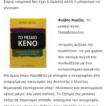
Σαρτρ «σημασία δεν έχει τι είμαστε αλλά τι μπορούμε να
γίνουμε».
Φοίβος Καρζής
,
Το
μεσαίο κενό
,
Παπαδόπουλος
«Η κρίση αύξησε την
ανισότητα», να μια φράση
που ακούμε συχνά και
συνδυάζεται με ένα
αντισυστημικό κρεσέντο.
Και όμως όπως παραθέτει με στοιχεία ο συγγραφέας στις
ανερχόμενες οικονομίες της Ανατολής ο πλούτος
δημιουργεί ταυτόχρονα υπερ- πλούσιους και εκατομμύρια
νέους μικρο- και μεσο αστούς. Το ζήτημα της μεσαίας
τάξης σε παγκόσμιο επίπεδο απασχολεί τον συγγραφέα