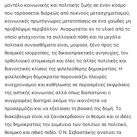
μοντέλο κοινωνικής και πολιτικής ζωής σε έναν κόσμο
που ταράσσεται διαρκώς από πυκνούς μετασχηματισμού,
κοινωνικές πρωτόγνωρες μετατοπίσεις σε ένα χαώδες μη
προβλέψιμο περιβάλλον Αναρωτιέται αν το υλικό από το
οποίο φτιάχνονται τα συλλογικά πάθη και τα μεγάλα
πολιτικά συναισθήματα είναι, μοιραία, ξένο προς τις
θεσμικές ισορροπίες, τις δικαιοπρακτικές ανησυχίες, τον
ορθολογικό ατομικισμό και όλες τις άλλες πολιτικές και
διανοητικές κλίσεις της φιλελεύθερης δημοκρατίας. Η
φιλελεύθερη δημοκρατία παρουσιάζει πλευρές
αναχρονισμού και καθήλωσης σε περασμένες εκφράσεις
της αστικής κοινωνίας αλλά όπως διαπιστώνει ο
συγγραφέας διατηρεί ακόμα την ικανότητα να
προσαρμόζει και να εξελίσσει τη βασική της δομή. Το
διακύβευμα είναι να ξανακερδίσουν οι θεσμοί και οι ιδέες
της δημοκρατίας την ευμένεια των πολιτών σε πολιτικό,
θεσμικό και ηθικό πεδίο. Ο Ν. Σεβαστάκης αναλύει τα