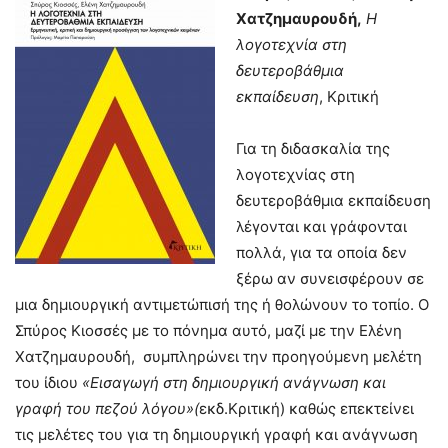
Χατζημαυρουδή,
Η
λογοτεχνία στη
δευτεροβάθμια
εκπαίδευση
, Κριτική
Για τη διδασκαλία της
λογοτεχνίας στη
δευτεροβάθμια εκπαίδευση
λέγονται και γράφονται
πολλά, για τα οποία δεν
ξέρω αν συνεισφέρουν σε
μια δημιουργική αντιμετώπισή της ή θολώνουν το τοπίο. Ο
Σπύρος Κιοσσές με το πόνημα αυτό, μαζί με την Ελένη
Χατζημαυρουδή, συμπληρώνει την προηγούμενη μελέτη
του ίδιου
«Εισαγωγή στη δημιουργική ανάγνωση και
γραφή του πεζού λόγου»(
εκδ.Κριτική) καθώς επεκτείνει
τις μελέτες του για τη δημιουργική γραφή και ανάγνωση