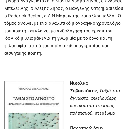
η Νόρα Αναγνωστάκη, η Μαντώ Αραβαντινού, ο Ανδρέας
Μπελεζίνης, ο Αλέξης Ζήρας, ο Βαγγέλης Χατζηβασιλείου,
ο Roderick Beaton, ο Δ.Ν.Μαρωνίτης και άλλοι πολλοί. Ο
τόμος ανοίγει με ένα αναλυτικό βιογραφικό χρονολόγιο
του ποιητή και κλείνει με ανθολόγηση του έργου του.
Ιδανικό βιβλιαράκι για τη γνωριμία με το έργο και τη
φιλοσοφία αυτού του σπάνιας ιδιοσυγκρασίας και
αισθητικής ποιητή.
Νικόλας
Σεβαστάκης
,
Ταξίδι στο
άγνωστο, φιλελεύθερη
δημοκρατία και κρίση
πολιτισμού,
στερέωμα
Παρατηρώ ότι η