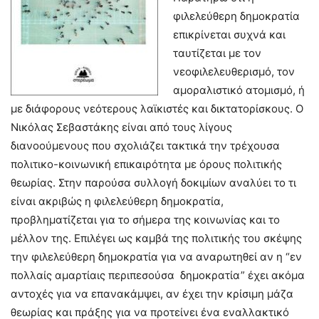
φιλελεύθερη δημοκρατία
επικρίνεται συχνά και
ταυτίζεται με τον
νεοφιλελευθερισμό, τον
αμοραλιστικό ατομισμό, ή
με διάφορους νεότερους λαϊκιστές και δικτατορίσκους. Ο
Νικόλας Σεβαστάκης είναι από τους λίγους
διανοούμενους που σχολιάζει τακτικά την τρέχουσα
πολιτικο-κοινωνική επικαιρότητα με όρους πολιτικής
θεωρίας. Στην παρούσα συλλογή δοκιμίων αναλύει το τι
είναι ακριβώς η φιλελεύθερη δημοκρατία,
προβληματίζεται για το σήμερα της κοινωνίας και το
μέλλον της. Επιλέγει ως καμβά της πολιτικής του σκέψης
την φιλελεύθερη δημοκρατία για να αναρωτηθεί αν η “εν
πολλαίς αμαρτίαις περιπεσούσα δημοκρατία” έχει ακόμα
αντοχές για να επανακάμψει, αν έχει την κρίσιμη μάζα
θεωρίας και πράξης για να προτείνει ένα εναλλακτικό