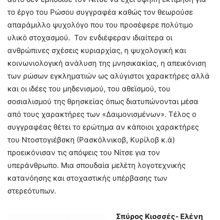
το έργο του Ρώσου συγγραφέα καθώς τον θεωρούσε
απαράμιλλο ψυχολόγο που του προσέφερε πολύτιμο
υλικό στοχασμού. Τον ενδιέφεραν ιδιαίτερα οι
ανθρώπινες σχέσεις κυριαρχίας, η ψυχολογική και
κοινωνιολογική ανάλυση της μνησικακίας, η απεικόνιση
των ρώσων εγκληματιών ως αλύγιστοι χαρακτήρες αλλά
και οι ιδέες του μηδενισμού, του αθεϊσμού, του
σοσιαλισμού της θρησκείας όπως διατυπώνονται μέσα
από τους χαρακτήρες των «Δαιμονισμένων». Τέλος ο
συγγραφέας θέτει το ερώτημα αν κάποιοι χαρακτήρες
του Ντοστογιέβσκη (Ρασκόλνικοβ, Κυρίλοβ κ.ά)
προεικόνισαν τις απόψεις του Νίτσε για τον
υπεράνθρωπο. Μια σπουδαία μελέτη λογοτεχνικής
κατανόησης και στοχαστικής υπέρβασης των
στερεότυπων.
Σπύρος Κιοσσές- Ελένη