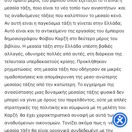
στο πρώτο μέρος του βιβλίου όπου εξετάζει το τι είναι η
μεσαία τάξη, ποιο είναι το νέο τοπίο των ανισοτήτων και
τις αναδυόμενες τάξεις που καλύπτουν το μεσαίο κενό.
Αν αυτή είναι η παγκόσμια τάξη τι γίνεται στην Ελλάδα;
Αυτό είναι και το αντικείμενο της εργασίας του έμπειρου
δημοσιογράφου Φοίβου Καρζή στο δεύτερο μέρος του
βιβλίου. Η μεσαία τάξη στην Ελλάδα υπέστη βαθιές
αλλαγές, οδυνηρές πολλές από αυτές, στη διάρκεια της
τελευταία υπερδεκαετούς κρίσης. Προκλήθηκαν
ρηγματώσεις στη μεσαία τάξη που οδήγησαν σε μικρές
ομαδοποιήσεις και απομάκρυνση της μεσο-ανώτερης
μεσαίας τάξης από την κατώτερη. Το εγχείρημα της
ανασύστασης μιας δυναμικής μεσαίας τάξης φυσικά δεν
μπορεί να γίνει με όρους του παρελθόντος, ούτε με απλές
στρατηγικές της πολιτικής και σύμφωνα με τη μελέτη του
Καρζή θα έχει χαρακτηριστικά συναφή με αυτά των
αναδυόμενων οικονομιών. Τονίζει ακόμα πως η νέα
μεσαία τάξη θα είναι οργανικά συνδεδεμένη με την