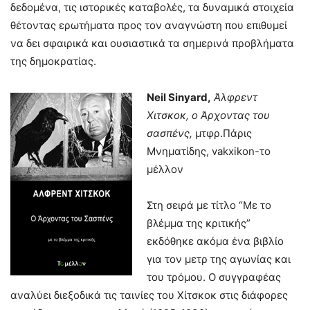
δεδομένα, τις ιστορικές καταβολές, τα δυναμικά στοιχεία
θέτοντας ερωτήματα προς τον αναγνώστη που επιθυμεί
να δει σφαιρικά και ουσιαστικά τα σημερινά προβλήματα
της δημοκρατίας.
N
eil Sinyard,
Άλφρεντ
Χιτσκοκ, ο Άρχοντας του
σασπένς,
μτφρ.Πάρις
Μνηματίδης, vakxikon-το
μέλλον
Στη σειρά με τίτλο “Με το
βλέμμα της κριτικής”
εκδόθηκε ακόμα ένα βιβλίο
για τον μετρ της αγωνίας και
του τρόμου. Ο συγγραφέας
αναλύει διεξοδικά τις ταινίες του Χίτσκοκ στις διάφορες