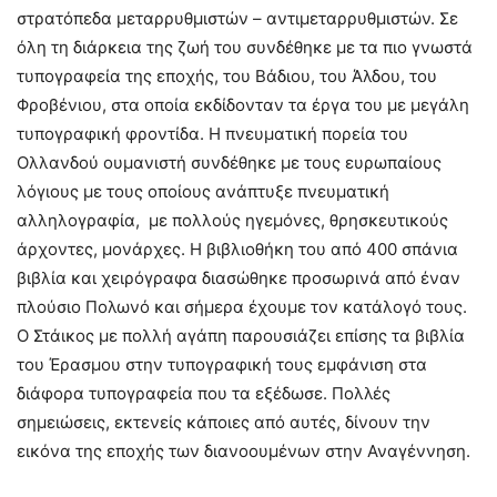
στρατόπεδα μεταρρυθμιστών – αντιμεταρρυθμιστών. Σε
όλη τη διάρκεια της ζωή του συνδέθηκε με τα πιο γνωστά
τυπογραφεία της εποχής, του Βάδιου, του Άλδου, του
Φροβένιου, στα οποία εκδίδονταν τα έργα του με μεγάλη
τυπογραφική φροντίδα. Η πνευματική πορεία του
Ολλανδού ουμανιστή συνδέθηκε με τους ευρωπαίους
λόγιους με τους οποίους ανάπτυξε πνευματική
αλληλογραφία, με πολλούς ηγεμόνες, θρησκευτικούς
άρχοντες, μονάρχες. Η βιβλιοθήκη του από 400 σπάνια
βιβλία και χειρόγραφα διασώθηκε προσωρινά από έναν
πλούσιο Πολωνό και σήμερα έχουμε τον κατάλογό τους.
Ο Στάικος με πολλή αγάπη παρουσιάζει επίσης τα βιβλία
του Έρασμου στην τυπογραφική τους εμφάνιση στα
διάφορα τυπογραφεία που τα εξέδωσε. Πολλές
σημειώσεις, εκτενείς κάποιες από αυτές, δίνουν την
εικόνα της εποχής των διανοουμένων στην Αναγέννηση.