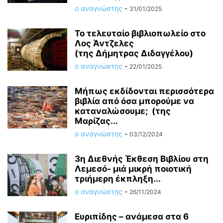
ο αναγνώστης
-
31/01/2025
Το τελευταίο βιβλιοπωλείο στο
Λος Άντζελες
(της Δήμητρας Διδαγγέλου)
ο αναγνώστης
-
22/01/2025
Μήπως εκδίδονται περισσότερα
βιβλία από όσα μπορούμε να
καταναλώσουμε; (της
Μαρίζας...
ο αναγνώστης
-
03/12/2024
3η Διεθνής Έκθεση Βιβλίου στη
Λεμεσό- μιά μικρή ποιοτική
τριήμερη έκπληξη...
ο αναγνώστης
-
26/11/2024
Ευριπίδης – ανάμεσα στα 6