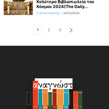
Καλύτερα Βιβλιοπωλεία του
Κόσμου 2024(The Daily...
ο αναγνώστης
-
24/10/2024
1
2
3