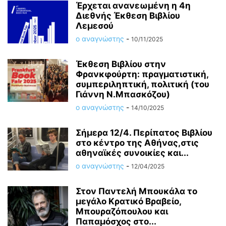
Έρχεται ανανεωμένη η 4η
Διεθνής Έκθεση Βιβλίου
Λεμεσού
ο αναγνώστης
-
10/11/2025
Έκθεση Βιβλίου στην
Φρανκφούρτη: πραγματιστική,
συμπεριληπτική, πολιτική (του
Γιάννη Ν.Μπασκόζου)
ο αναγνώστης
-
14/10/2025
Σήμερα 12/4. Περίπατος Βιβλίου
στο κέντρο της Αθήνας,στις
αθηναϊκές συνοικίες και...
ο αναγνώστης
-
12/04/2025
Στον Παντελή Μπουκάλα το
μεγάλο Κρατικό Βραβείο,
Μπουραζόπουλου και
Παπαμόσχος στο...