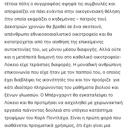
τέτοια πόλη ο συγγραφέας αψηφά τις συμβουλές και
αποφασίζει να πάει ενάντια στην οικογενειακή θέληση
(την οποία εκφράζει ο κηδεμόνας – πατριός του).
Δεκατριών χρονών θα βρεθεί σε ένα σκοτεινό,
απάνθρωπο εθνικοσοσιαλιστικό οικοτροφείο και θα
κατατρύχεται από την αίσθηση της επικείμενης
αυτοκτονίας του, ως μόνου μέσου διαφυγής. Αλλά ούτε
και η μετέπειτά διαμονή του στο καθολικό οικοτροφείο-
Λύκειο είχε τεράστιες διαφορές. Η μοναδική ανθρώπινη
επικοινωνία που είχε ήταν με τον παππού του, ο οποίος
έχει διαβλέψει τις ικανότητές του και τον προόριζε για
κάτι ιδιαίτερο πληρώνοντας του μαθήματα βιολιού και
ξένων γλωσσών. Ο Μπέρνχαρντ θα εγκαταλείψει το
Λύκειο και θα προτιμήσει να ασχοληθεί με χειρωνακτική
εργασία πιάνοντας δουλειά στο υπόγειο κατάστημα
τροφίμων του Καρλ Ποντλάχα. Είναι η πρώτη φορά που
αισθάνεται πραγματικά χρήσιμος, ότι έχει γίνει μια