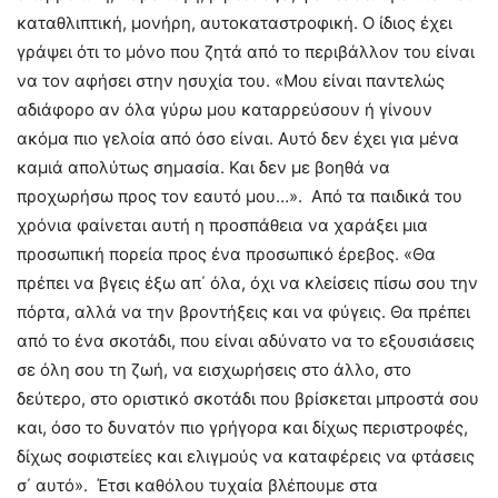
καταθλιπτική, μονήρη, αυτοκαταστροφική. Ο ίδιος έχει
γράψει ότι το μόνο που ζητά από το περιβάλλον του είναι
να τον αφήσει στην ησυχία του. «Μου είναι παντελώς
αδιάφορο αν όλα γύρω μου καταρρεύσουν ή γίνουν
ακόμα πιο γελοία από όσο είναι. Αυτό δεν έχει για μένα
καμιά απολύτως σημασία. Και δεν με βοηθά να
προχωρήσω προς τον εαυτό μου…». Από τα παιδικά του
χρόνια φαίνεται αυτή η προσπάθεια να χαράξει μια
προσωπική πορεία προς ένα προσωπικό έρεβος. «Θα
πρέπει να βγεις έξω απ΄ όλα, όχι να κλείσεις πίσω σου την
πόρτα, αλλά να την βροντήξεις και να φύγεις. Θα πρέπει
από το ένα σκοτάδι, που είναι αδύνατο να το εξουσιάσεις
σε όλη σου τη ζωή, να εισχωρήσεις στο άλλο, στο
δεύτερο, στο οριστικό σκοτάδι που βρίσκεται μπροστά σου
και, όσο το δυνατόν πιο γρήγορα και δίχως περιστροφές,
δίχως σοφιστείες και ελιγμούς να καταφέρεις να φτάσεις
σ΄ αυτό». Έτσι καθόλου τυχαία βλέπουμε στα