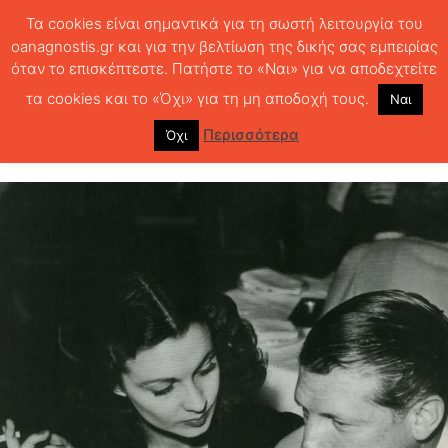
Τα cookies είναι σημαντικά για τη σωστή λειτουργία του
oanagnostis.gr και για την βελτίωση της δικής σας εμπειρίας
όταν το επισκέπτεστε. Πατήστε το «Ναι» για να αποδεχτείτε
ΑΡΧΙΚΗ
ΚΕΙΜΕΝΑ ΛΟΓΟΤΕΧΝΙΑΣ
Ατμός
τα cookies και το «Όχι» για τη μη αποδοχή τους.
Ναι
Ατμός
Περισσότερα
Όχι
286
0