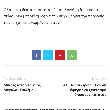
Όλα αυτά δεκτά σκέφτεται. Δικαιολογεί τη δίψα και την
πείνα. Δεν μπορεί όμως να του συγχωρήσει την προδοσία
των ευχάριστα γερμένων ώμων.
Previous article
Next article
Μικρές ιστορίες ενός
Αλ. Πανσέληνος: Η κρίση
Μεγάλου Πολέμου
έφερε ένα ξέσπασμα
δημιουργικότητας