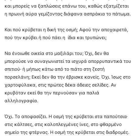
και μπορείς να ξαπλώσεις επάνω του, καθώς εξατμίζεται
η πρωινή αύρα γεμίζοντας διάφανα ασπράκια το πάτωμα.
Και πού κρύβεται η δική της οσμή; Αφού την αποχαιρετά,
πού την κρύβει ή πού πάει η ίδια και τρυπώνει;
Να ένοιωθε οικεία στο μαξιλάρι του; Όχι, δεν θα
μπορούσε να συναγωνιστεί τα ισχυρά απορρυπαντικά του
σπιτιού· ή μήπως κάτω από το πιάτο στη ζεστή
πορσελάνη; Εκεί δεν θα την έβρισκε κανείς. Όχι. Ίσως στο
χαρτοφύλακα, στις πρώτες δέκα άδειες σελίδες. Αν
κρυβόταν εκεί θα την περνούσαν για παλιά
αλληλογραφία.
Όχι. Το αποφασίζει. Η οσμή της κρύβεται στα παπούτσια·
στις κάλτσες, στις καλοπλεγμένες ίνες, στο φθαρμένο
σημείο της φτέρνας. Η οσμή της κρύβεται στις διαδρομές.