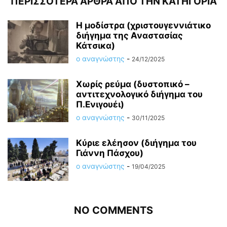
ΠΕΡΙΣΣΟΤΕΡΑ ΑΡΘΡΑ ΑΠΟ ΤΗΝ ΚΑΤΗΓΟΡΙΑ
Η μοδίστρα (χριστουγεννιάτικο
διήγημα της Αναστασίας
Κάτσικα)
ο αναγνώστης
-
24/12/2025
Χωρίς ρεύμα (δυστοπικό –
αντιτεχνολογικό διήγημα του
Π.Ενιγουέι)
ο αναγνώστης
-
30/11/2025
Κύριε ελέησον (διήγημα του
Γιάννη Πάσχου)
ο αναγνώστης
-
19/04/2025
NO COMMENTS