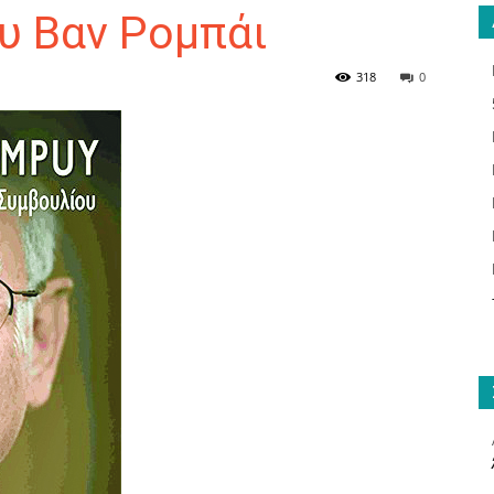
υ Βαν Ρομπάι
318
0
ΑΝΑΓΝΩΣΤΗΣ
ΓΙΑ
ΤΟ