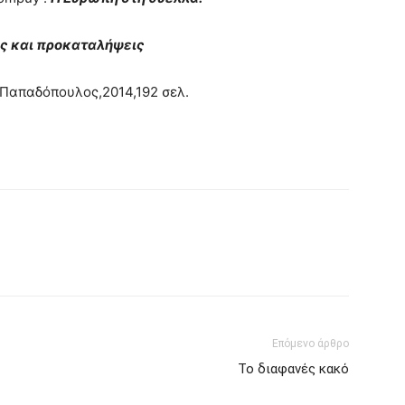
ς και προκαταλήψεις
Παπαδόπουλος,2014,192 σελ.
Επόμενο άρθρο
To διαφανές κακό