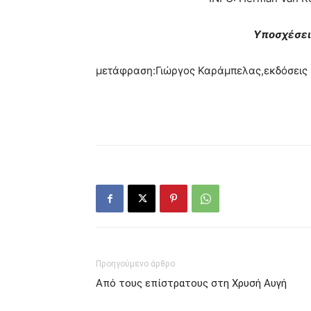
Υποσχέσει
μετάφραση:Γιώργος Καράμπελας,εκδόσεις 
Προηγούμενο άρθρο
Από τους επίστρατους στη Χρυσή Αυγή