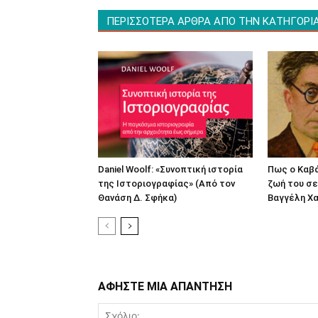
ΠΕΡΙΣΣΟΤΕΡΑ ΑΡΘΡΑ ΑΠΟ ΤΗΝ ΚΑΤΗΓΟΡΙ
Daniel Woolf: «Συνοπτική ιστορία
Πως ο Καβ
της Ιστοριογραφίας» (Από τον
ζωή του σε
Θανάση Δ. Σφήκα)
Βαγγέλη Χα
ΑΦΗΣΤΕ ΜΙΑ ΑΠΑΝΤΗΣΗ