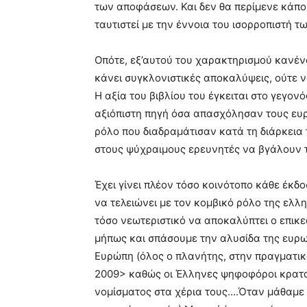
των αποφάσεων. Και δεν θα περίμενε κάποι
ταυτιστεί με την έννοια του ισορροπιστή 
Οπότε, εξ’αυτού του χαρακτηρισμού κανέν
κάνει συγκλονιστικές αποκαλύψεις, ούτε 
Η αξία του βιβλίου του έγκειται στο γεγο
αξιόπιστη πηγή όσα απασχόλησαν τους ευρ
ρόλο που διαδραμάτισαν κατά τη διάρκεια τ
στους ψύχραιμους ερευνητές να βγάλουν 
Έχει γίνει πλέον τόσο κοινότοπο κάθε έκδοσ
να τελειώνει με τον κομβικό ρόλο της ελλ
τόσο νεωτεριστικό να αποκαλύπτει ο επικε
μήπως και σπάσουμε την αλυσίδα της ευρωπ
Ευρώπη (όλος ο πλανήτης, στην πραγματικ
2009> καθώς οι Έλληνες ψηφοφόροι κρατού
νομίσματος στα χέρια τους….Όταν μάθαμε 