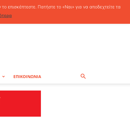
Πέμπτη, 6 Αυγούστου, 2026
ν το επισκέπτεστε. Πατήστε το «Ναι» για να αποδεχτείτε τα
ότερα
Η
ΕΠΙΚΟΙΝΩΝΙΑ