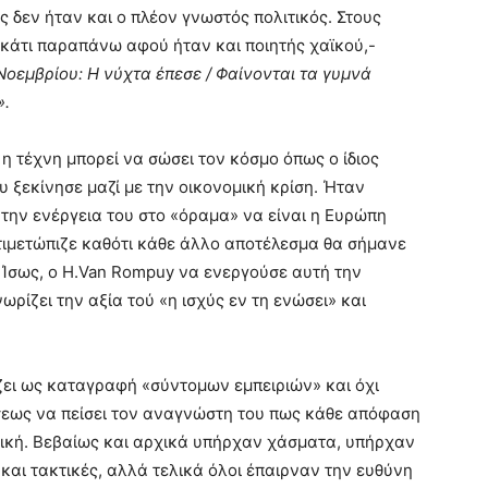
ς δεν ήταν και ο πλέον γνωστός πολιτικός. Στους
κάτι παραπάνω αφού ήταν και ποιητής χαϊκού,-
Νοεμβρίου: Η νύχτα έπεσε / Φαίνονται τα γυμνά
».
 η τέχνη μπορεί να σώσει τον κόσμο όπως ο ίδιος
υ ξεκίνησε μαζί με την οικονομική κρίση. Ήταν
την ενέργεια του στο «όραμα» να είναι η Ευρώπη
ιμετώπιζε καθότι κάθε άλλο αποτέλεσμα θα σήμανε
 Ίσως, ο H.Van Rompuy να ενεργούσε αυτή την
ρίζει την αξία τού «η ισχύς εν τη ενώσει» και
ίζει ως καταγραφή «σύντομων εμπειριών» και όχι
σεως να πείσει τον αναγνώστη του πως κάθε απόφαση
ική. Βεβαίως και αρχικά υπήρχαν χάσματα, υπήρχαν
αι τακτικές, αλλά τελικά όλοι έπαιρναν την ευθύνη