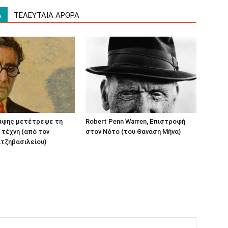
Α
ΤΕΛΕΥΤΑΙΑ ΑΡΘΡΑ
άφης μετέτρεψε τη
Robert Penn Warren, Επιστροφή
 τέχνη (από τον
στον Νότο (του Θανάση Μήνα)
τζηβασιλείου)