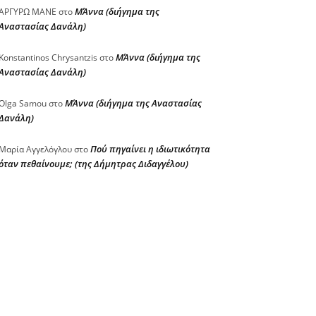
ΜΆννα (διήγημα της
ΑΡΓΥΡΩ ΜΑΝΕ
στο
Αναστασίας Δανάλη)
ΜΆννα (διήγημα της
Konstantinos Chrysantzis
στο
Αναστασίας Δανάλη)
ΜΆννα (διήγημα της Αναστασίας
Olga Samou
στο
Δανάλη)
Πού πηγαίνει η ιδιωτικότητα
Μαρία Αγγελόγλου
στο
όταν πεθαίνουμε; (της Δήμητρας Διδαγγέλου)