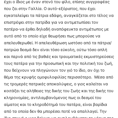
έχει ο ίδιος με έναν στενό του φίλο, επίσης συγγραφέας
που ζει στην Γαλλία. Ο αυτό-εξόριστος, που έχει
εγκαταλείψει τα πάτρια εδάφη, αναγκάζεται στο τέλος να
επιστρέψει στην πατρίδα για να αντιμετωπίσει τον
πατέρα-να έρθει δηλαδή αναπόφευκτα αντιμέτωπος με
αυτό από το οποίο είχε θεωρήσει πως μπορούσε να
απελευθερωθεί. Η απελευθέρωση ωστόσο από τα πάτρια/
πατρώα δεσμά δεν είναι τόσο εύκολη, ούτω τόσο απλή
και περνά από τις βαθιές και τραυματικές εκμυστηρεύσεις
τους πατέρα για την προσωπική και την πολιτική του ζωή,
που δείχνουν να πληγώνουν τον γιό το ίδιο, αν όχι το
θέμα της κρυφής ομοφυλοφιλίας περισσότερο. Μέσα από
τις τρομερές πατρικές αποκαλύψεις, ο γιος καλείται να
κοιτάξει τις αλήθειες της δικής του ζωής και της δικής του
κληρονομίας, αντιλαμβανόμενος πως οι δεσμοί του
αίματος και το κληροδότημά του πατέρα, είναι βαρίδια
από τα οποία δεν θα μπορέσει ποτέ να απαλλαγεί. Την