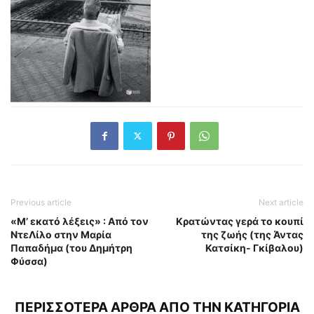
Previous article
Next article
«Μ’ εκατό λέξεις» : Από τον
Κρατώντας γερά το κουπί
ΝτεΛίλο στην Μαρία
της ζωής (της Άντας
Παπαδήμα (του Δημήτρη
Κατσίκη- Γκίβαλου)
Φύσσα)
ΠΕΡΙΣΣΟΤΕΡΑ ΑΡΘΡΑ ΑΠΟ ΤΗΝ ΚΑΤΗΓΟΡΙΑ