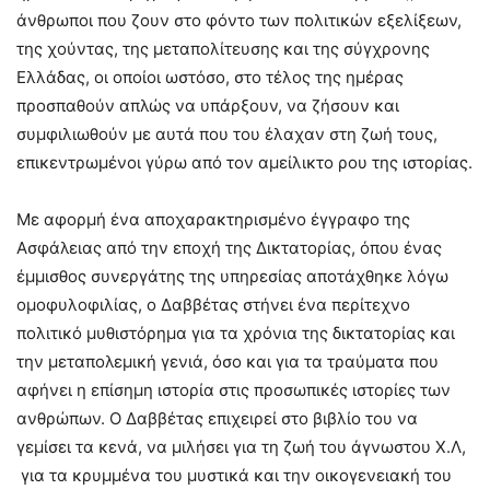
άνθρωποι που ζουν στο φόντο των πολιτικών εξελίξεων,
της χούντας, της μεταπολίτευσης και της σύγχρονης
Ελλάδας, οι οποίοι ωστόσο, στο τέλος της ημέρας
προσπαθούν απλώς να υπάρξουν, να ζήσουν και
συμφιλιωθούν με αυτά που του έλαχαν στη ζωή τους,
επικεντρωμένοι γύρω από τον αμείλικτο ρου της ιστορίας.
Με αφορμή ένα αποχαρακτηρισμένο έγγραφο της
Ασφάλειας από την εποχή της Δικτατορίας, όπου ένας
έμμισθος συνεργάτης της υπηρεσίας αποτάχθηκε λόγω
ομοφυλοφιλίας, ο Δαββέτας στήνει ένα περίτεχνο
πολιτικό μυθιστόρημα για τα χρόνια της δικτατορίας και
την μεταπολεμική γενιά, όσο και για τα τραύματα που
αφήνει η επίσημη ιστορία στις προσωπικές ιστορίες των
ανθρώπων. Ο Δαββέτας επιχειρεί στο βιβλίο του να
γεμίσει τα κενά, να μιλήσει για τη ζωή του άγνωστου Χ.Λ,
για τα κρυμμένα του μυστικά και την οικογενειακή του