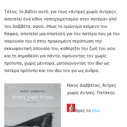
Τέλος, το βιβλίο αυτό, για τους «άντρες χωρίς άντρες»,
αποτελεί ένα είδος «αποχαιρετισμού στον πατέρα» από
τον Δαββέτα, αφού, όπως το ομώνυμο κείμενο του
Κάφκα, αποτελεί μια επιστολή για τον πατέρα που με την
παρουσία του ή στην προκειμένη περίπτωση την
εκκωφαντική απουσία του, καθορίζει την ζωή του γιου
και τη σημαδεύει για πάντα, αφήνοντας τον χωρίς
πρότυπα, χωρίς μέντορα, ματαιώνοντας τον ίδιο ως
πατέρα πρότυπο και τον ίδιο τον γιο ως άνδρα.
Νίκος Δαββέτας,
Άντρες
χωρίς άντρες,
Πατάκης
Βρες το
εδώ