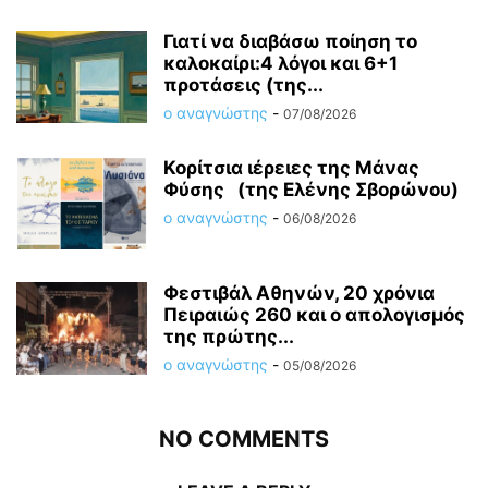
Γιατί να διαβάσω ποίηση το
καλοκαίρι:4 λόγοι και 6+1
προτάσεις (της...
ο αναγνώστης
-
07/08/2026
Κορίτσια ιέρειες της Μάνας
Φύσης (της Ελένης Σβορώνου)
ο αναγνώστης
-
06/08/2026
Φεστιβάλ Αθηνών, 20 χρόνια
Πειραιώς 260 και ο απολογισμός
της πρώτης...
ο αναγνώστης
-
05/08/2026
NO COMMENTS