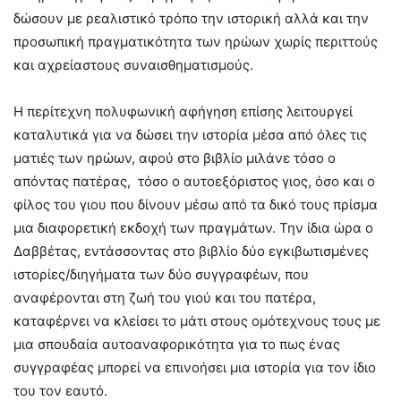
δώσουν με ρεαλιστικό τρόπο την ιστορική αλλά και την
προσωπική πραγματικότητα των ηρώων χωρίς περιττούς
και αχρείαστους συναισθηματισμούς.
Η περίτεχνη πολυφωνική αφήγηση επίσης λειτουργεί
καταλυτικά για να δώσει την ιστορία μέσα από όλες τις
ματιές των ηρώων, αφού στο βιβλίο μιλάνε τόσο ο
απόντας πατέρας, τόσο ο αυτοεξόριστος γιος, όσο και ο
φίλος του γιου που δίνουν μέσω από τα δικό τους πρίσμα
μια διαφορετική εκδοχή των πραγμάτων. Την ίδια ώρα ο
Δαββέτας, εντάσσοντας στο βιβλίο δύο εγκιβωτισμένες
ιστορίες/διηγήματα των δύο συγγραφέων, που
αναφέρονται στη ζωή του γιού και του πατέρα,
καταφέρνει να κλείσει το μάτι στους ομότεχνους τους με
μια σπουδαία αυτοαναφορικότητα για το πως ένας
συγγραφέας μπορεί να επινοήσει μια ιστορία για τον ίδιο
του τον εαυτό.