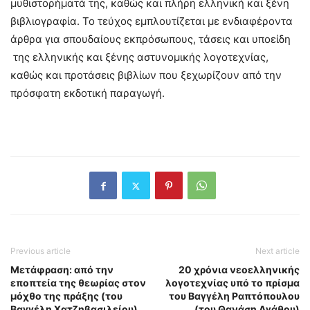
μυθιστορήματά της, καθώς και πλήρη ελληνική και ξένη
βιβλιογραφία. Το τεύχος εμπλουτίζεται με ενδιαφέροντα
άρθρα για σπουδαίους εκπρόσωπους, τάσεις και υποείδη
της ελληνικής και ξένης αστυνομικής λογοτεχνίας,
καθώς και προτάσεις βιβλίων που ξεχωρίζουν από την
πρόσφατη εκδοτική παραγωγή.
Previous article
Next article
Μετάφραση: από την
20 χρόνια νεοελληνικής
εποπτεία της θεωρίας στον
λογοτεχνίας υπό το πρίσμα
μόχθο της πράξης (του
του Βαγγέλη Ραπτόπουλου
Βαγγέλη Χατζηβασιλείου)
(του Θανάση Αγάθου)