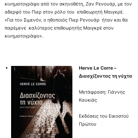
κινηματογράφο από τον σκηνοθέτη, Ζαν Ρενουάρ, με τον
αδερφό του Πιερ στον ρόλο του επιθεωρητή Μαιγκρέ.
«Για τον Σιμενόν, ο ηθοποιός Πιερ Ρενουάρ ήταν και θα
παρέμενε καλύτερος επιθεωρητής Μαιγκρέ στον
κινηματογράφο».
Herve
Le
Corre
–
Διασχίζοντας τη νύχτα
Μετάφραση: Γιάννης
Καυκιάς
Εκδόσεις του Εικοστού
Πρώτου