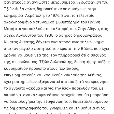
φανατικούς αναγνώστες μέχρι σήμερα.
Η εξαφάνιση του
Τζών Αυλακιώτη
, δημοσιεύτηκε σε συνέχειες στην
εφημερίδα Ακρόπολη, το 1976. Είναι το τελευταίο
ολοκληρωμένο αστυνομικό μυθιστόρημα του Γιάννη
Μαρή και για πολλούς το καλύτερό του. Στην Αθήνα, στις
αρχές Αυγούστου του 1938, ο άσημος δημοσιογράφος
Κώστας Ανέστης, δέχεται ένα απρόσμενο τηλεφώνημα
από τον μεγάλο φοιτητικό του έρωτα, την Βάλια, που έχει
χρόνια να μάθει νέα της. Τον πληροφορεί ότι ο σύζυγός
της, ο περιώνυμος Τζών Αυλακιώτης, διοικητής τραπέζης
και σημαίνον πρόσωπο στους πολιτικούς,
επιχειρηματικούς και κοσμικούς κύκλους της Αθήνας,
έχει μυστηριωδώς εξαφανιστεί και του ζητά να ερευνήσει
το άγνωστο –ακόμα και για την ίδια– παρελθόν του, με
σκοπό να ανακαλύψει κάποιο στοιχείο που θα μπορούσε
να δικαιολογήσει την εξαφάνισή του. Εκμεταλλευόμενος
τις δημοσιογραφικές του γνωριμίες και τη βοήθεια ενός