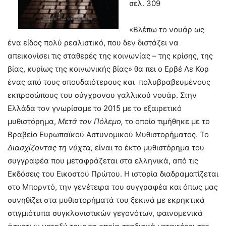
σελ. 309
«Βλέπω το νουάρ ως
ένα είδος πολύ ρεαλιστικό, που δεν διστάζει να
απεικονίσει τις σταθερές της κοινωνίας – της κρίσης, της
βίας, κυρίως της κοινωνικής βίας» θα πει ο Ερβέ Λε Κορ
ένας από τους σπουδαιότερους και πολυβραβευμένους
εκπροσώπους του σύγχρονου γαλλικού νουάρ. Στην
Ελλάδα τον γνωρίσαμε το 2015 με το εξαιρετικό
μυθιστόρημα,
Μετά τον Πόλεμο,
το οποίο τιμήθηκε με το
Βραβείο Ευρωπαϊκού Αστυνομικού Μυθιστορήματος. Το
Διασχίζοντας τη νύχτα,
είναι το έκτο μυθιστόρημα του
συγγραφέα που μεταφράζεται στα ελληνικά, από τις
Εκδόσεις του Εικοστού Πρώτου. Η ιστορία διαδραματίζεται
στο Μπορντό, την γενέτειρα του συγγραφέα και όπως μας
συνηθίζει στα μυθιστορήματά του ξεκινά με εκρηκτικά
στιγμιότυπα συγκλονιστικών γεγονότων, φαινομενικά