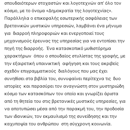
σπουδαιότερων στοχαστών και λογοτεχνών απ’ όλο τον
κόσμο, με το όνομα «Δημοκρατία της λογοτεχνίας».
Παράλληλα ο επικεφαλής εσωτερικής ασφάλειας των
βρετανικών μυστικών υπηρεσιών, λαμβάνει ένα μήνυμα
για διαρροή πληροφοριών και ενεργοποιεί τους
μηχανισμούς έρευνας της υπηρεσίας για να εντοπίσει την
πηγή της διαρροής. Ένα κατασκοπικό μυθιστόρημα
χαρακτήρων όπου ο σπουδαίος στυλίστας της γραφής, με
την εξαιρετική υπαινικτική αφήγηση και τους ακριβείς
σχεδόν επιγραμματικούς διαλόγους που μας έχει
συνηθίσει στα βιβλία του, συνυφαίνει περίτεχνα τις δυο
ιστορίες και παρασύρει τον αναγνώστη στον μυστηριώδη
κόσμο των κατασκόπων τον οποίο και γνωρίζει άριστα
από τη θητεία του στις βρετανικές μυστικές υπηρεσίες, για
να αποτυπώσει μέσα από την παρακμή του, την προδοσία
των ιδανικών, τον εκμαυλισμό της συνείδησης και την
καχυποψία του ανθρώπου στη σύγχρονη κοινωνία.