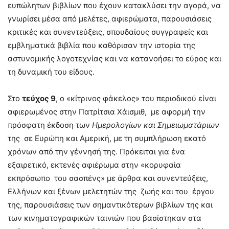
ευπώλητων βιβλίων που έχουν κατακλύσει την αγορά, να
γνωρίσει μέσα από μελέτες, αφιερώματα, παρουσιάσεις
κριτικές και συνεντεύξεις, σπουδαίους συγγραφείς και
εμβληματικά βιβλία που καθόρισαν την ιστορία της
αστυνομικής λογοτεχνίας και να κατανοήσει το εύρος και
τη δυναμική του είδους.
Στο
τεύχος 9
, ο «κίτρινος φάκελος» του περιοδικού είναι
αφιερωμένος στην Πατρίτσια Χάισμιθ, με αφορμή την
πρόσφατη έκδοση των
Ημερολογίων και Σημειωματάριων
της σε Ευρώπη και Αμερική, με τη συμπλήρωση εκατό
χρόνων από την γέννησή της. Πρόκειται για ένα
εξαιρετικό, εκτενές αφιέρωμα στην «κορυφαία
εκπρόσωπο του σασπένς» με άρθρα και συνεντεύξεις,
Ελλήνων και ξένων μελετητών της ζωής και του έργου
της, παρουσιάσεις των σημαντικότερων βιβλίων της και
των κινηματογραφικών ταινιών που βασίστηκαν στα