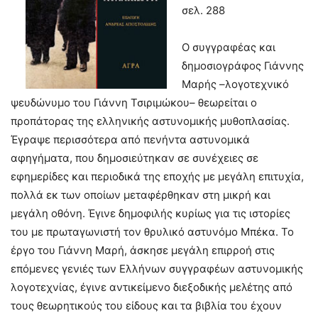
σελ. 288
Ο συγγραφέας και
δημοσιογράφος Γιάννης
Μαρής –λογοτεχνικό
ψευδώνυμο του Γιάννη Τσιριμώκου– θεωρείται ο
προπάτορας της ελληνικής αστυνομικής μυθοπλασίας.
Έγραψε περισσότερα από πενήντα αστυνομικά
αφηγήματα, που δημοσιεύτηκαν σε συνέχειες σε
εφημερίδες και περιοδικά της εποχής με μεγάλη επιτυχία,
πολλά εκ των οποίων μεταφέρθηκαν στη μικρή και
μεγάλη οθόνη. Έγινε δημοφιλής κυρίως για τις ιστορίες
του με πρωταγωνιστή τον θρυλικό αστυνόμο Μπέκα. Το
έργο του Γιάννη Μαρή, άσκησε μεγάλη επιρροή στις
επόμενες γενιές των Ελλήνων συγγραφέων αστυνομικής
λογοτεχνίας, έγινε αντικείμενο διεξοδικής μελέτης από
τους θεωρητικούς του είδους και τα βιβλία του έχουν