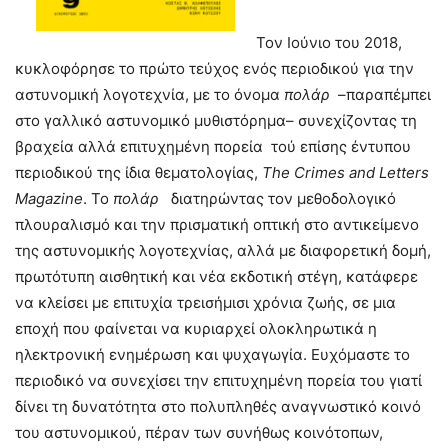
Τον Ιούνιο του 2018,
κυκλοφόρησε το πρώτο τεύχος ενός περιοδικού για την
αστυνομική λογοτεχνία, με το όνομα
πολάρ
–παραπέμπει
στο γαλλικό αστυνομικό μυθιστόρημα– συνεχίζοντας τη
βραχεία αλλά επιτυχημένη πορεία τού επίσης έντυπου
περιοδικού της ίδια θεματολογίας,
The
Crimes
and
Letters
Magazine
. To
πολάρ
διατηρώντας τον μεθοδολογικό
πλουραλισμό και την πρισματική οπτική στο αντικείμενο
της αστυνομικής λογοτεχνίας, αλλά με διαφορετική δομή,
πρωτότυπη αισθητική και νέα εκδοτική στέγη, κατάφερε
να κλείσει με επιτυχία τρεισήμισι χρόνια ζωής, σε μια
εποχή που φαίνεται να κυριαρχεί ολοκληρωτικά η
ηλεκτρονική ενημέρωση και ψυχαγωγία. Ευχόμαστε το
περιοδικό να συνεχίσει την επιτυχημένη πορεία του γιατί
δίνει τη δυνατότητα στο πολυπληθές αναγνωστικό κοινό
του αστυνομικού, πέραν των συνήθως κοινότοπων,