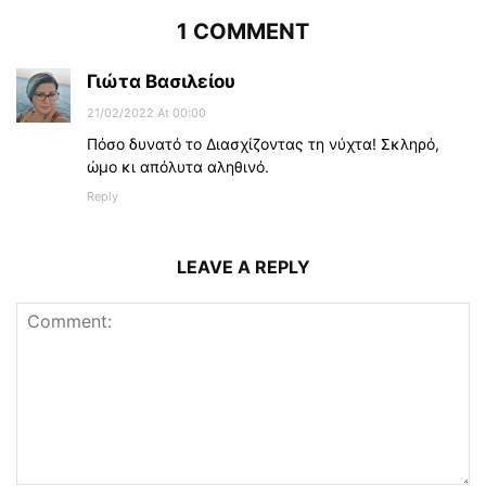
1 COMMENT
Γιώτα Βασιλείου
21/02/2022 At 00:00
Πόσο δυνατό το Διασχίζοντας τη νύχτα! Σκληρό,
ώμο κι απόλυτα αληθινό.
Reply
LEAVE A REPLY