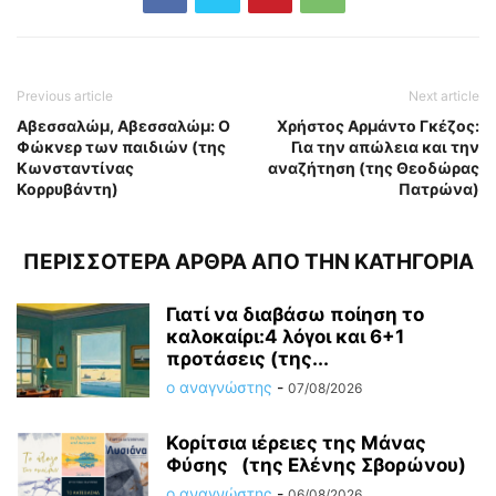
Previous article
Next article
Αβεσσαλώμ, Αβεσσαλώμ: Ο
Χρήστος Αρμάντο Γκέζος:
Φώκνερ των παιδιών (της
Για την απώλεια και την
Κωνσταντίνας
αναζήτηση (της Θεοδώρας
Κορρυβάντη)
Πατρώνα)
ΠΕΡΙΣΣΟΤΕΡΑ ΑΡΘΡΑ ΑΠΟ ΤΗΝ ΚΑΤΗΓΟΡΙΑ
Γιατί να διαβάσω ποίηση το
καλοκαίρι:4 λόγοι και 6+1
προτάσεις (της...
ο αναγνώστης
-
07/08/2026
Κορίτσια ιέρειες της Μάνας
Φύσης (της Ελένης Σβορώνου)
ο αναγνώστης
-
06/08/2026