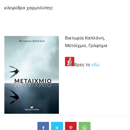
κλεψύδρα χαρμολύπης.
Βικτωρία Καπλάνη,
Μεταίχμιο, Γράφημα
Βρες το
εδώ