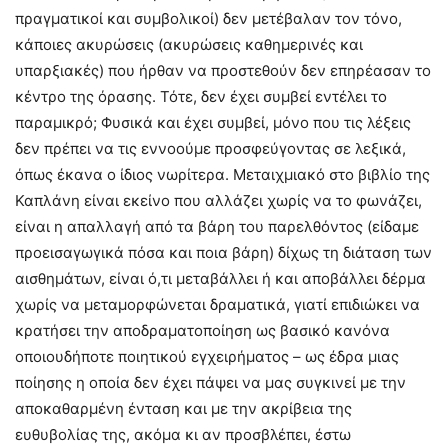
πραγματικοί και συμβολικοί) δεν μετέβαλαν τον τόνο,
κάποιες ακυρώσεις (ακυρώσεις καθημερινές και
υπαρξιακές) που ήρθαν να προστεθούν δεν επηρέασαν το
κέντρο της όρασης. Τότε, δεν έχει συμβεί εντέλει το
παραμικρό; Φυσικά και έχει συμβεί, μόνο που τις λέξεις
δεν πρέπει να τις εννοούμε προσφεύγοντας σε λεξικά,
όπως έκανα ο ίδιος νωρίτερα. Μεταιχμιακό στο βιβλίο της
Καπλάνη είναι εκείνο που αλλάζει χωρίς να το φωνάζει,
είναι η απαλλαγή από τα βάρη του παρελθόντος (είδαμε
προεισαγωγικά πόσα και ποια βάρη) δίχως τη διάταση των
αισθημάτων, είναι ό,τι μεταβάλλει ή και αποβάλλει δέρμα
χωρίς να μεταμορφώνεται δραματικά, γιατί επιδιώκει να
κρατήσει την αποδραματοποίηση ως βασικό κανόνα
οποιουδήποτε ποιητικού εγχειρήματος – ως έδρα μιας
ποίησης η οποία δεν έχει πάψει να μας συγκινεί με την
αποκαθαρμένη ένταση και με την ακρίβεια της
ευθυβολίας της, ακόμα κι αν προσβλέπει, έστω