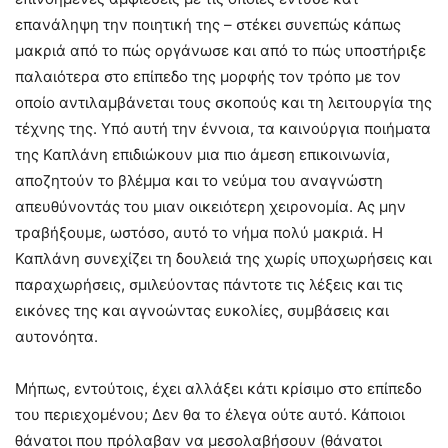
επανάληψη την ποιητική της – στέκει συνεπώς κάπως
μακριά από το πώς οργάνωσε και από το πώς υποστήριξε
παλαιότερα στο επίπεδο της μορφής τον τρόπο με τον
οποίο αντιλαμβάνεται τους σκοπούς και τη λειτουργία της
τέχνης της. Υπό αυτή την έννοια, τα καινούργια ποιήματα
της Καπλάνη επιδιώκουν μια πιο άμεση επικοινωνία,
αποζητούν το βλέμμα και το νεύμα του αναγνώστη
απευθύνοντάς του μιαν οικειότερη χειρονομία. Ας μην
τραβήξουμε, ωστόσο, αυτό το νήμα πολύ μακριά. Η
Καπλάνη συνεχίζει τη δουλειά της χωρίς υποχωρήσεις και
παραχωρήσεις, σμιλεύοντας πάντοτε τις λέξεις και τις
εικόνες της και αγνοώντας ευκολίες, συμβάσεις και
αυτονόητα.
Μήπως, εντούτοις, έχει αλλάξει κάτι κρίσιμο στο επίπεδο
του περιεχομένου; Δεν θα το έλεγα ούτε αυτό. Κάποιοι
θάνατοι που πρόλαβαν να μεσολαβήσουν (θάνατοι