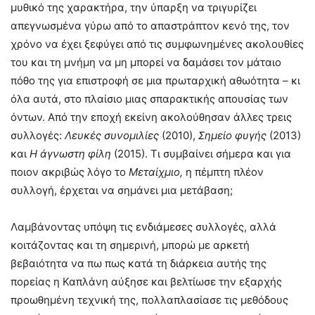
μυθικό της χαρακτήρα, την ύπαρξη να τριγυρίζει
απεγνωσμένα γύρω από το απαστράπτον κενό της, τον
χρόνο να έχει ξεφύγει από τις συμφωνημένες ακολουθίες
του και τη μνήμη να μη μπορεί να δαμάσει τον μάταιο
πόθο της για επιστροφή σε μια πρωταρχική αθωότητα – κι
όλα αυτά, στο πλαίσιο μιας σπαρακτικής απουσίας των
όντων. Από την εποχή εκείνη ακολούθησαν άλλες τρεις
συλλογές:
Λευκές συνομιλίες
(2010),
Σημείο φυγής
(2013)
και
Η άγνωστη φίλη
(2015). Τι συμβαίνει σήμερα και για
ποιον ακριβώς λόγο το
Μεταίχμιο,
η πέμπτη πλέον
συλλογή, έρχεται να σημάνει μια μετάβαση;
Λαμβάνοντας υπόψη τις ενδιάμεσες συλλογές, αλλά
κοιτάζοντας και τη σημερινή, μπορώ με αρκετή
βεβαιότητα να πω πως κατά τη διάρκεια αυτής της
πορείας η Καπλάνη αύξησε και βελτίωσε την εξαρχής
προωθημένη τεχνική της, πολλαπλασίασε τις μεθόδους