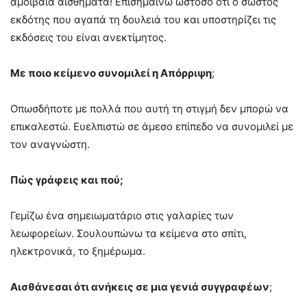
αμοιβαία αισθήματα! Επισημαίνω ωστόσο ότι ο σωστός
εκδότης που αγαπά τη δουλειά του και υποστηρίζει τις
εκδόσεις του είναι ανεκτίμητος.
Με ποιο κείμενο συνομιλεί η Απόρριψη
;
Οπωσδήποτε με πολλά που αυτή τη στιγμή δεν μπορώ να
επικαλεστώ. Ευελπιστώ σε άμεσο επίπεδο να συνομιλεί με
τον αναγνώστη.
Πώς γράφεις και πού;
Γεμίζω ένα σημειωματάριο στις γαλαρίες των
λεωφορείων. Σουλουπώνω τα κείμενα στο σπίτι,
ηλεκτρονικά, το ξημέρωμα.
Αισθάνεσαι ότι ανήκεις σε μια γενιά συγγραφέων
;