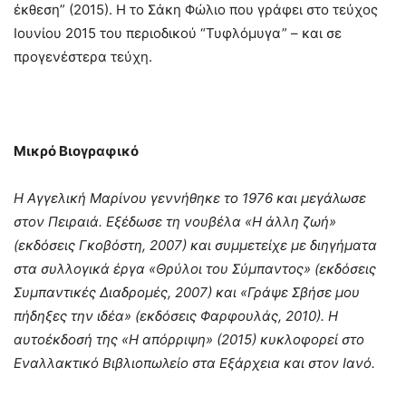
έκθεση” (2015). Η το Σάκη Φώλιο που γράφει στο τεύχος
Ιουνίου 2015 του περιοδικού “Τυφλόμυγα” – και σε
προγενέστερα τεύχη.
Μικρό Βιογραφικό
Η Αγγελική Μαρίνου γεννήθηκε το 1976 και μεγάλωσε
στον Πειραιά. Εξέδωσε τη νουβέλα «Η άλλη ζωή»
(εκδόσεις Γκοβόστη, 2007) και συμμετείχε με διηγήματα
στα συλλογικά έργα «Θρύλοι του Σύμπαντος» (εκδόσεις
Συμπαντικές Διαδρομές, 2007) και «Γράψε Σβήσε μου
πήδηξες την ιδέα» (εκδόσεις Φαρφουλάς, 2010). Η
αυτοέκδοσή της «Η απόρριψη» (2015) κυκλοφορεί στο
Εναλλακτικό Βιβλιοπωλείο στα Εξάρχεια και στον Ιανό.