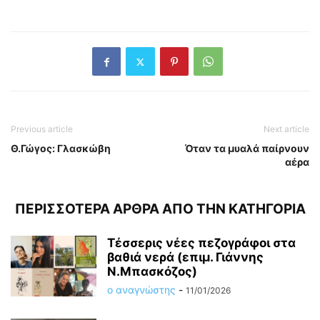
Previous article
Next article
Θ.Γώγος: Γλασκώβη
Όταν τα μυαλά παίρνουν
αέρα
ΠΕΡΙΣΣΟΤΕΡΑ ΑΡΘΡΑ ΑΠΟ ΤΗΝ ΚΑΤΗΓΟΡΙΑ
Τέσσερις νέες πεζογράφοι στα
βαθιά νερά (επιμ. Γιάννης
Ν.Μπασκόζος)
ο αναγνώστης
-
11/01/2026