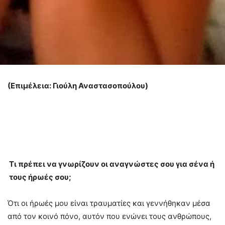
(Επιμέλεια: Γιούλη Αναστασοπούλου)
Tι πρέπει να γνωρίζουν οι αναγνώστες σου για σένα ή
τους ήρωές σου;
Ότι οι ήρωές μου είναι τραυματίες και γεννήθηκαν μέσα
από τον κοινό πόνο, αυτόν που ενώνει τους ανθρώπους,