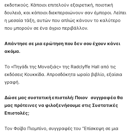
εκδοτικούς. Κάποιοι επιτελούν εξαιρετική, ποιοτική
δουλειά, και κάποιοι διεκπεραιώνουν σαν έμποροι. Λείπει
η μεσαία τάξη, αυτών που απλώς κάνουν το καλύτερο
που μπορούν σε ένα άγριο περιβάλλον.
Απάντησε σε μια ερώτηση που δεν σου έχουν κάνει
ακόμα.
Το «Πηγάδι της Μοναξιάς» της Radclyffe Hall από τις
εκδόσεις Κουκκίδα. Απροσδόκητα ωραίο βιβλίο, εξαίσια
γραφή.
Δώσε μας συστατική επιστολή: Ποιoν συγγραφέα θα
μας πρότεινες να φιλοξενήσουμε στις Συστατικές
Επιστολές;
Τον Φοίβο Πιομπίνο, συγγραφές του “Επίσκεψη σε μια