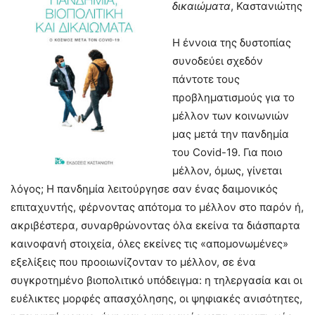
δικαιώματα
, Καστανιώτης
Η έννοια της δυστοπίας
συνοδεύει σχεδόν
πάντοτε τους
προβληματισμούς για το
μέλλον των κοινωνιών
μας μετά την πανδημία
του Covid-19. Για ποιο
μέλλον, όμως, γίνεται
λόγος; Η πανδημία λειτούργησε σαν ένας δαιμονικός
επιταχυντής, φέρνοντας απότομα το μέλλον στο παρόν ή,
ακριβέστερα, συναρθρώνοντας όλα εκείνα τα διάσπαρτα
καινοφανή στοιχεία, όλες εκείνες τις «απομονωμένες»
εξελίξεις που προοιωνίζονταν το μέλλον, σε ένα
συγκροτημένο βιοπολιτικό υπόδειγμα: η τηλεργασία και οι
ευέλικτες μορφές απασχόλησης, οι ψηφιακές ανισότητες,