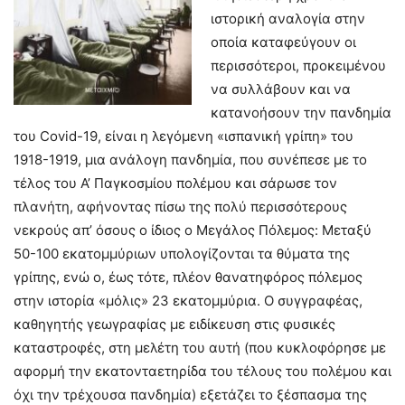
ιστορική αναλογία στην
οποία καταφεύγουν οι
περισσότεροι, προκειμένου
να συλλάβουν και να
κατανοήσουν την πανδημία
του Covid-19, είναι η λεγόμενη «ισπανική γρίπη» του
1918-1919, μια ανάλογη πανδημία, που συνέπεσε με το
τέλος του Α’ Παγκοσμίου πολέμου και σάρωσε τον
πλανήτη, αφήνοντας πίσω της πολύ περισσότερους
νεκρούς απ’ όσους ο ίδιος ο Μεγάλος Πόλεμος: Μεταξύ
50-100 εκατομμύριων υπολογίζονται τα θύματα της
γρίπης, ενώ ο, έως τότε, πλέον θανατηφόρος πόλεμος
στην ιστορία «μόλις» 23 εκατομμύρια. Ο συγγραφέας,
καθηγητής γεωγραφίας με ειδίκευση στις φυσικές
καταστροφές, στη μελέτη του αυτή (που κυκλοφόρησε με
αφορμή την εκατονταετηρίδα του τέλους του πολέμου και
όχι την τρέχουσα πανδημία) εξετάζει το ξέσπασμα της