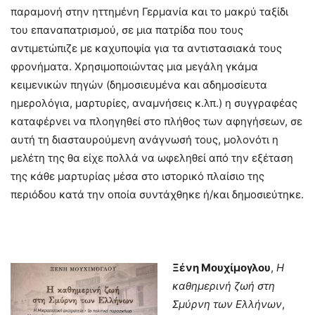
παραμονή στην ηττημένη Γερμανία και το μακρύ ταξίδι
του επαναπατρισμού, σε μια πατρίδα που τους
αντιμετώπιζε με καχυποψία για τα αντιστασιακά τους
φρονήματα. Χρησιμοποιώντας μια μεγάλη γκάμα
κειμενικών πηγών (δημοσιευμένα και αδημοσίευτα
ημερολόγια, μαρτυρίες, αναμνήσεις κ.λπ.) η συγγραφέας
καταφέρνει να πλοηγηθεί στο πλήθος των αφηγήσεων, σε
αυτή τη διασταυρούμενη ανάγνωσή τους, μολονότι η
μελέτη της θα είχε πολλά να ωφεληθεί από την εξέταση
της κάθε μαρτυρίας μέσα στο ιστορικό πλαίσιο της
περιόδου κατά την οποία συντάχθηκε ή/και δημοσιεύτηκε.
Ξένη Μουχίμογλου
,
Η
καθημερινή ζωή στη
Σμύρνη των Ελλήνων
,