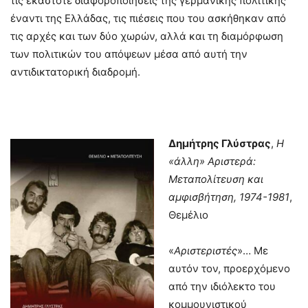
τις εκάστοτε διαφοροποιήσεις της γερμανικής πολιτικής
έναντι της Ελλάδας, τις πιέσεις που του ασκήθηκαν από
τις αρχές και των δύο χωρών, αλλά και τη διαμόρφωση
των πολιτικών του απόψεων μέσα από αυτή την
αντιδικτατορική διαδρομή.
Δημήτρης Γλύστρας
,
Η
«άλλη» Αριστερά:
Μεταπολίτευση και
αμφισβήτηση, 1974-1981
,
Θεμέλιο
«
Αριστεριστές
»… Με
αυτόν τον, προερχόμενο
από την ιδιόλεκτο του
κομμουνιστικού