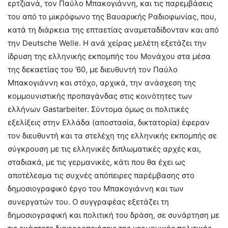
ερτζιανά, τον Παύλο Μπακογιάννη, και τις παρεμβάσεις
του από το μικρόφωνο της Βαυαρικής Ραδιοφωνίας, που,
κατά τη διάρκεια της επταετίας αναμεταδίδονταν και από
την Deutsche Welle. Η ανά χείρας μελέτη εξετάζει την
ίδρυση της ελληνικής εκπομπής του Μονάχου στα μέσα
της δεκαετίας του ’60, με διευθυντή τον Παύλο
Μπακογιάννη και στόχο, αρχικά, την ανάσχεση της
κομμουνιστικής προπαγάνδας στις κοινότητες των
ελλήνων Gastarbeiter. Σύντομα όμως οι πολιτικές
εξελίξεις στην Ελλάδα (αποστασία, δικτατορία) έφεραν
τον διευθυντή και τα στελέχη της ελληνικής εκπομπής σε
σύγκρουση με τις ελληνικές διπλωματικές αρχές και,
σταδιακά, με τις γερμανικές, κάτι που θα έχει ως
αποτέλεσμα τις συχνές απόπειρες παρέμβασης στο
δημοσιογραφικό έργο του Μπακογιάννη και των
συνεργατών του. Ο συγγραφέας εξετάζει τη
δημοσιογραφική και πολιτική του δράση, σε συνάρτηση με