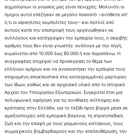
αιχμαλώτων οι γνώσεις μας είναι πενιχρές. Μολονότι οι
όμηροι αυτοί επέζησαν σε μεγάλο ποσοστό ‒αντίθετα απ’
ό,τι οι ισραηλίτες συμπολίτες τους‒ και πολλοί από
αυτούς κατά την επιστροφή τους οργανώθηκαν σε
συλλόγους και κατέγραψαν την εμπειρία τους, ο ακριβής
αριθμός τους δεν είναι γνωστός: ανάλογα με την πηγή,
κυμαίνεται από 10.000 έως 80.000 ή και παραπάνω. Η
συγγραφέας επιχειρεί να προσεγγίσει το θέμα των
ελλήνων ομήρων και να ανασυστήσει την εμπειρία τους
στηριγμένη αποκλειστικά στις καταγραμμένες μαρτυρίες
των ίδιων, καθώς και σε αρχειακό υλικό από το Ιστορικό
Αρχείο του Υπουργείου Εξωτερικών. Συγκροτεί έτσι μια
πολυφωνική αφήγηση για τις συνθήκες σύλληψης και
κράτησης στην Ελλάδα, για το ταξίδι προς βορρά μέσα σε
αμαξοστοιχίες από εμπορικά βαγόνια, τη στρατοπεδική
ζωή και την επαφή με τους γερμανούς κατοίκους, τους
συμμαχικούς βομβαρδισμούς και την απελευθέρωση, την