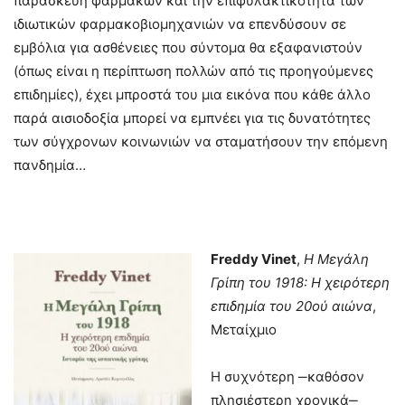
παρασκευή φαρμάκων και την επιφυλακτικότητα των
ιδιωτικών φαρμακοβιομηχανιών να επενδύσουν σε
εμβόλια για ασθένειες που σύντομα θα εξαφανιστούν
(όπως είναι η περίπτωση πολλών από τις προηγούμενες
επιδημίες), έχει μπροστά του μια εικόνα που κάθε άλλο
παρά αισιοδοξία μπορεί να εμπνέει για τις δυνατότητες
των σύγχρονων κοινωνιών να σταματήσουν την επόμενη
πανδημία…
Freddy
Vinet
,
Η Μεγάλη
Γρίπη του 1918: Η χειρότερη
επιδημία του 20ού αιώνα
,
Μεταίχμιο
Η συχνότερη ‒καθόσον
πλησιέστερη χρονικά‒