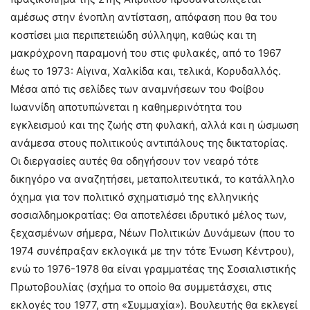
αμέσως στην ένοπλη αντίσταση, απόφαση που θα του
κοστίσει μια περιπετειώδη σύλληψη, καθώς και τη
μακρόχρονη παραμονή του στις φυλακές, από το 1967
έως το 1973: Αίγινα, Χαλκίδα και, τελικά, Κορυδαλλός.
Μέσα από τις σελίδες των αναμνήσεων του Φοίβου
Ιωαννίδη αποτυπώνεται η καθημερινότητα του
εγκλεισμού και της ζωής στη φυλακή, αλλά και η ώσμωση
ανάμεσα στους πολιτικούς αντιπάλους της δικτατορίας.
Οι διεργασίες αυτές θα οδηγήσουν τον νεαρό τότε
δικηγόρο να αναζητήσει, μεταπολιτευτικά, το κατάλληλο
όχημα για τον πολιτικό σχηματισμό της ελληνικής
σοσιαλδημοκρατίας: Θα αποτελέσει ιδρυτικό μέλος των,
ξεχασμένων σήμερα, Νέων Πολιτικών Δυνάμεων (που το
1974 συνέπραξαν εκλογικά με την τότε Ένωση Κέντρου),
ενώ το 1976-1978 θα είναι γραμματέας της Σοσιαλιστικής
Πρωτοβουλίας (σχήμα το οποίο θα συμμετάσχει, στις
εκλογές του 1977, στη «Συμμαχία»). Βουλευτής θα εκλεγεί