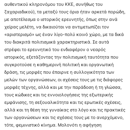
αυθεντικού κληρονόμου του ΚΚΕ, συνήθως του
ζαχαριαδικού), τα μεταξύ τους όρια ήταν αρκετά πορώδη,
με αποτέλεσμα ο ιστορικός ερευνητής, όπως στην ανά
χείρας μελέτη, να δικαιούται να αντιμετωπίζει τον
«αριστερισμό» ως έναν λίγο-πολύ κοινό χώρο, με τα δικά
του διακριτά πολιτισμικά χαρακτηριστικά. Σε αυτά
στρέφει το ερευνητικό του ενδιαφέρον ο νεαρός
ιστορικός, εξετάζοντας την πολιτισμική ταυτότητα που
συγκροτούσε η καθημερινή πολιτική και οργανωτική
δράση, τις μορφές που έπαιρνε η συλλογικότητα των
μελών των οργανώσεων, οι σχέσεις τους με τις διάφορες
μορφές τέχνης, αλλά και με την παράδοση ή τη γλώσσα,
τους κώδικες και τις εννοιολογήσεις της εξωτερικής
εμφάνισης, τη σεξουαλικότητα και τις ερωτικές σχέσεις,
αλλά και τη θέση της γυναίκας στο λόγο και τις πρακτικές
των οργανώσεων και τις σχέσεις τους με το ανερχόμενο,
τότε, φεμινιστικό κίνημα. Μολονότι η αφήγηση