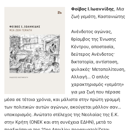
Φοίβος Ι. Ιωαννίδης
,
Μια
ζωή γεμάτη
, Καστανιώτης
Ανένδοτος αγώνας,
θρίαμβος της Ένωσης
Κέντρου, αποστασία,
δεύτερος Ανένδοτος·
δικτατορία, αντίσταση,
φυλακές· Μεταπολίτευση,
Αλλαγή… Ο απλός
χαρακτηρισμός «γεμάτη»
για μια ζωή που πέρασε
μέσα σε τέτοια χρόνια, και μάλιστα στην πρώτη γραμμή
των πολιτικών αυτών αγώνων, ακούγεται μάλλον σαν…
υποκορισμός. Ανώτατο στέλεχος της Νεολαίας της Ε.Κ.
στην Κρήτη (ΟΝΕΚ και στη συνέχεια ΕΔΗΝ), μετά το
πραξικόπημα της 21ης Απριλίου προσανατολίζεται