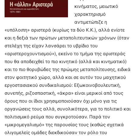
κινήματος, μειωτικό
χαρακτηρισμό
αντιμετώπιζε η
«υπόλοιπη» αριστερά (κυρίως τα δύο Κ.Κ.), αλλά ενίοτε
και η δεξιά των πρώτων μεταπολιτευτικών χρόνων (όταν
στελέχη της είχαν λανσάρει το υβρίδιο του
«αριστεροχουντισμού»), εκείνο το τμήμα της αριστεράς
που θα αποδειχθεί το πιο κινητικό (αλλά και κινηματικό)
και το πιο θορυβώδες της πρώιμης μεταπολίτευσης, ειδικά
στον φοιτητικό χώρο, αλλά και σε αυτόν του μαχητικού
εργοστασιακού συνδικαλισμού: Εξωκοινοβουλευτική,
συνεπής, ριζοσπαστική, «άκρα» είναι μερικοί από τους
όρους που οι ίδιοι χρησιμοποιούσαν όχι μόνο για τις
οργανώσεις τους αλλά, συνολικότερα, για το πολιτικό και
πολιτισμικό ρεύμα που συγκροτούσαν. Παρά τον
«μικρομεγαλισμό» της παρουσίας τους (καθώς σχετικά
ολιγομελείς ομάδες διεκδικούσαν τον ρόλο του