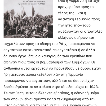
Όσο η γερμανική κατοχή
προχωρούσε προς το
τέλος της ‒και η
ναζιστική Γερμανία προς
την ήττα της‒ τόσο
αυξάνονταν οι αποστολές
ελλήνων ομήρων και
αιχμαλώτων προς τα εδάφη του Ράιχ, προκειμένου να
εργαστούν καταναγκαστικά σε εργοστάσια ή σε άλλα
δημόσια έργα, όπως ο καθαρισμός των ερειπίων που
άφηναν πίσω τους οι βομβαρδισμοί των Συμμάχων. Οι
άνθρωποι αυτοί έρχονταν να προστεθούν σε όσους είχαν
ήδη μεταναστεύσει «εθελοντικά» στη Γερμανία
προκειμένου να εργαστούν, αλλά και σε όσους είχαν
βρεθεί έγκλειστοι σε ιταλικά στρατόπεδα, μέχρι το 1943.
Σε αντίθεση με τους έλληνες εβραίους, η οδυνηρή μοίρα
των οποίων είναι αρκετά καλά τεκμηριωμένη από την
ιστοριογραφία, για το ζήτημα των μη εβραίων ελλήνων