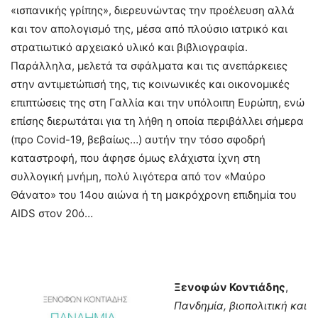
«ισπανικής γρίπης», διερευνώντας την προέλευση αλλά
και τον απολογισμό της, μέσα από πλούσιο ιατρικό και
στρατιωτικό αρχειακό υλικό και βιβλιογραφία.
Παράλληλα, μελετά τα σφάλματα και τις ανεπάρκειες
στην αντιμετώπισή της, τις κοινωνικές και οικονομικές
επιπτώσεις της στη Γαλλία και την υπόλοιπη Ευρώπη, ενώ
επίσης διερωτάται για τη λήθη η οποία περιβάλλει σήμερα
(προ Covid-19, βεβαίως…) αυτήν την τόσο σφοδρή
καταστροφή, που άφησε όμως ελάχιστα ίχνη στη
συλλογική μνήμη, πολύ λιγότερα από τον «Μαύρο
Θάνατο» του 14ου αιώνα ή τη μακρόχρονη επιδημία του
AIDS στον 20ό…
Ξενοφών Κοντιάδης
,
Πανδημία, βιοπολιτική και