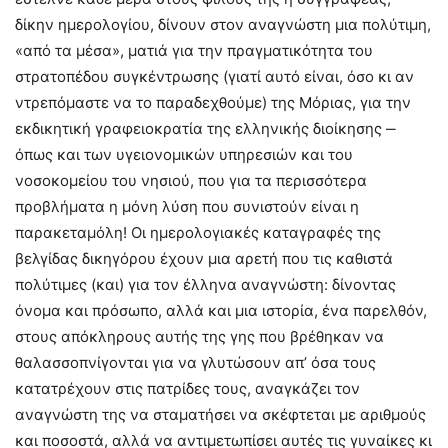
δίκην ημερολογίου, δίνουν στον αναγνώστη μια πολύτιμη,
«από τα μέσα», ματιά για την πραγματικότητα του
στρατοπέδου συγκέντρωσης (γιατί αυτό είναι, όσο κι αν
ντρεπόμαστε να το παραδεχθούμε) της Μόριας, για την
εκδικητική γραφειοκρατία της ελληνικής διοίκησης ‒
όπως και των υγειονομικών υπηρεσιών και του
νοσοκομείου του νησιού, που για τα περισσότερα
προβλήματα η μόνη λύση που συνιστούν είναι η
παρακεταμόλη! Οι ημερολογιακές καταγραφές της
βελγίδας δικηγόρου έχουν μια αρετή που τις καθιστά
πολύτιμες (και) για τον έλληνα αναγνώστη: δίνοντας
όνομα και πρόσωπο, αλλά και μια ιστορία, ένα παρελθόν,
στους απόκληρους αυτής της γης που βρέθηκαν να
θαλασσοπνίγονται για να γλυτώσουν απ’ όσα τους
κατατρέχουν στις πατρίδες τους, αναγκάζει τον
αναγνώστη της να σταματήσει να σκέφτεται με αριθμούς
και ποσοστά, αλλά να αντιμετωπίσει αυτές τις γυναίκες κι