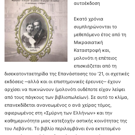
αυτοέκδοση
Εκατό χρόνια
συμπληρώνονται το
μεθεπόμενο έτος από τη
Μικρασιατική
Καταστροφή και,
μολονότι η επέτειος
επισκιάζεται από τη
δισεκατονταετηρίδα της Επανάστασης του ’21, οι σχετικές
εκδόσεις ‒αλλά και οι επιστημονικές έρευνες‒ έχουν
αρχίσει να πυκνώνουν (μολονότι ουδέποτε είχαν λείψει
από τους πάγκους των βιβλιοπωλείων). Σε αυτό το κλίμα,
επανεκδίδεται ανανεωμένος ο ανά χείρας τόμος,
αφιερωμένος στη «Σμύρνη των Ελλήνων» και την
καθημερινότητα μιας κατεξοχήν αστικής κοινότητας της
του Λεβάντε. Το βιβλίο περιλαμβάνει ένα εκτεταμένο