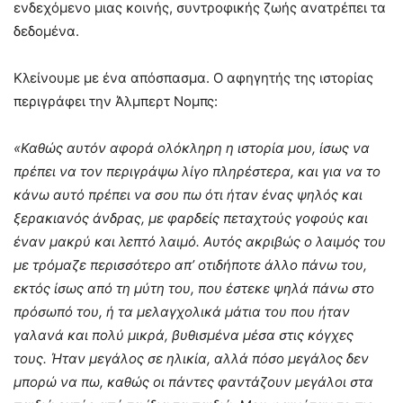
ενδεχόμενο μιας κοινής, συντροφικής ζωής ανατρέπει τα
δεδομένα.
Κλείνουμε με ένα απόσπασμα. Ο αφηγητής της ιστορίας
περιγράφει την Άλμπερτ Νομπς:
«Κ
αθώς αυτόν αφορά ολόκληρη η ιστορία μου, ίσως να
πρέπει να τον περιγράψω λίγο πληρέστερα, και για να το
κάνω αυτό πρέπει να σου πω ότι ήταν ένας ψηλός και
ξερακιανός άνδρας, με φαρδείς πεταχτούς γοφούς και
έναν μακρύ και λεπτό λαιμό. Αυτός ακριβώς ο λαιμός του
με τρόμαζε περισσότερο απ’ οτιδήποτε άλλο πάνω του,
εκτός ίσως από τη μύτη του, που έστεκε ψηλά πάνω στο
πρόσωπό του, ή τα μελαγχολικά μάτια του που ήταν
γαλανά και πολύ μικρά, βυθισμένα μέσα στις κόγχες
τους. Ήταν μεγάλος σε ηλικία, αλλά πόσο μεγάλος δεν
μπορώ να πω, καθώς οι πάντες φαντάζουν μεγάλοι στα