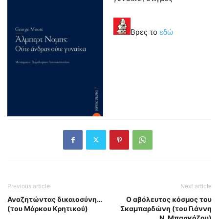
Βρες το
εδώ
Previous article
Next article
Αναζητώντας δικαιοσύνη…
Ο αβόλευτος κόσμος του
(του Μάρκου Κρητικού)
Σκαμπαρδώνη (του Γιάννη
Ν. Μπασκόζου)