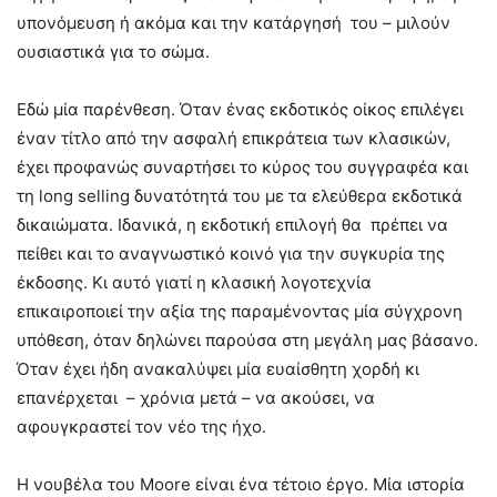
υπονόμευση ή ακόμα και την κατάργησή του – μιλούν
ουσιαστικά για το σώμα.
Εδώ μία παρένθεση. Όταν ένας εκδοτικός οίκος επιλέγει
έναν τίτλο από την ασφαλή επικράτεια των κλασικών,
έχει προφανώς συναρτήσει το κύρος του συγγραφέα και
τη long selling δυνατότητά του με τα ελεύθερα εκδοτικά
δικαιώματα. Ιδανικά, η εκδοτική επιλογή θα πρέπει να
πείθει και το αναγνωστικό κοινό για την συγκυρία της
έκδοσης. Κι αυτό γιατί η κλασική λογοτεχνία
επικαιροποιεί την αξία της παραμένοντας μία σύγχρονη
υπόθεση, όταν δηλώνει παρούσα στη μεγάλη μας βάσανο.
Όταν έχει ήδη ανακαλύψει μία ευαίσθητη χορδή κι
επανέρχεται – χρόνια μετά – να ακούσει, να
αφουγκραστεί τον νέο της ήχο.
Η νουβέλα του Moore είναι ένα τέτοιο έργο. Μία ιστορία