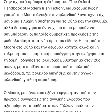
Στην σχετικά πρόσφατη έκδοση του “The Oxford
Handbook of Modern Irish Fiction”, διαβάζουμε πως η
γραφή του Moore άνοιξε στην ιρλανδική λογοτεχνία όχι
μόνο μια ειλικρινή συζήτηση για το φύλο και την επιθυμία,
αλλά δημιούργησε κι έναν χώρο όπου μπορούν να
συνυπάρξουν οι παλαιές συμβατικές προκλήσεις της
μυθοπλασίας και τα νέα όρια του είδους. Η εστίασή του
Moore στο φύλο και την σεξουαλικότητα, αλλά και η
τολμηρή του πειραματική προσέγγιση στην αφήγηση και
τη δομή, οδήγησε το ιρλανδικό μυθιστόρημα στον 20ο
αιώνα, μετατοπίζοντας το πέρα ​​από το πολιτικό
μελόδραμα, τις φολκλόρ διηγήσεις και την αγγλο-
ιρλανδική γοτθική παράδοση.
Ο Moore, με πάνω από εξήντα έργα, ήταν από τους
πρώτους συγγραφείς της αγγλικής γλώσσας που
αξιοποίησαν τα μαθήματα των Γάλλων ρεαλιστών,