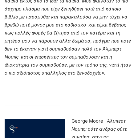
παιδιά εκτός από τα ίδια τα παιδιά. Μου φαινόταν το πιο
άσχημο πλάσμα που είχε ξεπηδήσει ποτέ από κάποιο
βιβλίο με παραμύθια και παρακαλούσα να μην τύχει να
βρεθώ ποτέ μόνος μου στο καθιστικό· και είμαι βέβαιος
πως πολλές φορές θα ζήτησα από τον πατέρα και τη
μητέρα μου να πάρουμε άλλα δωμάτια, πράγμα που ποτέ
δεν το έκαναν γιατί συμπαθούσαν πολύ τον Άλμπερτ
Νομπς· και οι επισκέπτες τον συμπαθούσαν και η
ιδιοκτήτρια τον συμπαθούσε, με τον τρόπο της, γιατί ήταν
ο πιο αξιόπιστος υπάλληλος στο ξενοδοχείο».
————————————
George Moore ,
Άλμπερτ
Νομπς: ούτε άνδρας ούτε
γυναίκα
, στιγμός