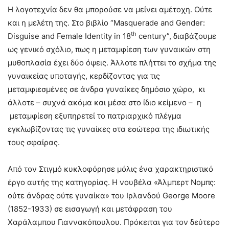
Η λογοτεχνία δεν θα μπορούσε να μείνει αμέτοχη. Ούτε
και η μελέτη της. Στο βιβλίο “Masquerade and Gender:
th
Disguise and Female Identity in 18
century”, διαβάζουμε
ως γενικό σχόλιο, πως η μεταμφίεση των γυναικών στη
μυθοπλασία έχει δύο όψεις. Άλλοτε πλήττει το σχήμα της
γυναικείας υποταγής, κερδίζοντας για τις
μεταμφιεσμένες σε άνδρα γυναίκες δημόσιο χώρο, κι
άλλοτε – συχνά ακόμα και μέσα στο ίδιο κείμενο – η
μεταμφίεση εξυπηρετεί το πατριαρχικό πλέγμα
εγκλωβίζοντας τις γυναίκες στα εσώτερα της ιδιωτικής
τους σφαίρας.
Από τον Στιγμό κυκλοφόρησε μόλις ένα χαρακτηριστικό
έργο αυτής της κατηγορίας. Η νουβέλα «Άλμπερτ Νομπς:
ούτε άνδρας ούτε γυναίκα» του Ιρλανδού George Moore
(1852-1933) σε εισαγωγή και μετάφραση του
Χαράλαμπου Γιαννακόπουλου. Πρόκειται για τον δεύτερο