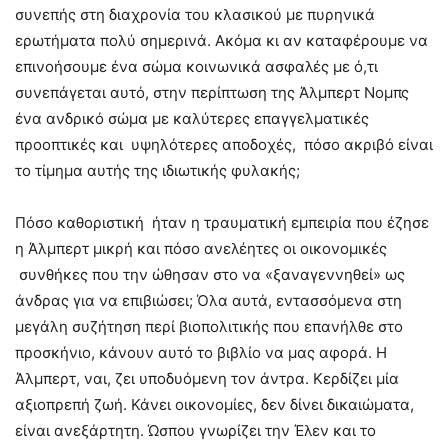
συνεπής στη διαχρονία του κλασικού με πυρηνικά
ερωτήματα πολύ σημερινά. Ακόμα κι αν καταφέρουμε να
επινοήσουμε ένα σώμα κοινωνικά ασφαλές με ό,τι
συνεπάγεται αυτό, στην περίπτωση της Άλμπερτ Νομπς
ένα ανδρικό σώμα με καλύτερες επαγγελματικές
προοπτικές και υψηλότερες αποδοχές, πόσο ακριβό είναι
το τίμημα αυτής της ιδιωτικής φυλακής;
Πόσο καθοριστική ήταν η τραυματική εμπειρία που έζησε
η Άλμπερτ μικρή και πόσο ανελέητες οι οικονομικές
συνθήκες που την ώθησαν στο να «ξαναγεννηθεί» ως
άνδρας για να επιβιώσει; Όλα αυτά, εντασσόμενα στη
μεγάλη συζήτηση περί βιοπολιτικής που επανήλθε στο
προσκήνιο, κάνουν αυτό το βιβλίο να μας αφορά. Η
Άλμπερτ, ναι, ζει υποδυόμενη τον άντρα. Κερδίζει μία
αξιοπρεπή ζωή. Κάνει οικονομίες, δεν δίνει δικαιώματα,
είναι ανεξάρτητη. Ώσπου γνωρίζει την Έλεν και το