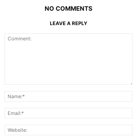
NO COMMENTS
LEAVE A REPLY