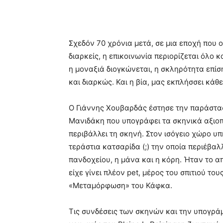
Σχεδόν 70 χρόνια μετά, σε μια εποχή που ο
διαρκείς, η επικοινωνία περιορίζεται όλο 
η μοναξιά διογκώνεται, η σκληρότητα επίσ
και διαρκώς. Και η βία, μας εκπλήσσει κάθε
Ο Γιάννης Χουβαρδάς έστησε την παράστ
Μανιδάκη που υπογράφει τα σκηνικά αξιοπο
περιβάλλει τη σκηνή. Στον ισόγειο χώρο υ
τεράστια κατσαρίδα (;) την οποία περιέβαλ
πανδοχείου, η μάνα και η κόρη. Ήταν το α
είχε γίνει πλέον pet, μέρος του σπιτιού το
«Μεταμόρφωση» του Κάφκα.
Τις συνδέσεις των σκηνών και την υπογράμ