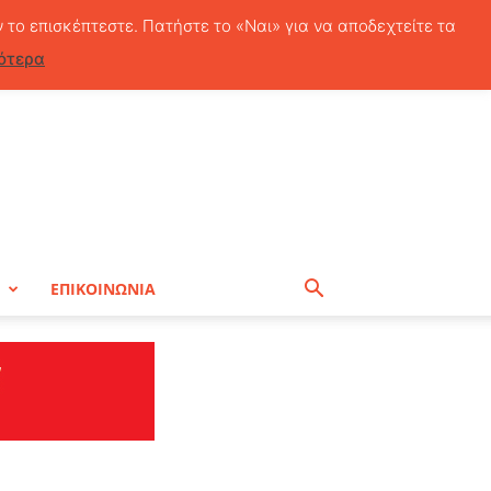
Πέμπτη, 6 Αυγούστου, 2026
ν το επισκέπτεστε. Πατήστε το «Ναι» για να αποδεχτείτε τα
ότερα
Η
ΕΠΙΚΟΙΝΩΝΙΑ