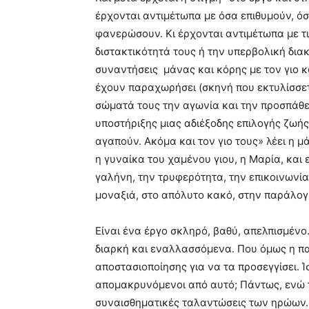
έρχονται αντιμέτωπα με όσα επιθυμούν, ό
φανερώσουν. Κι έρχονται αντιμέτωπα με τι
διστακτικότητά τους ή την υπερβολική διακ
συναντήσεις μάνας και κόρης με τον γιο κ
έχουν παραχωρήσει (σκηνή που εκτυλίσσετ
σώματά τους την αγωνία και την προσπάθεια
υποστήριξης μιας αδιέξοδης επιλογής ζωής
αγαπούν. Ακόμα και τον γιο τους» λέει η 
η γυναίκα του χαμένου γιου, η Μαρία, και ε
γαλήνη, την τρυφερότητα, την επικοινωνί
μοναξιά, στο απόλυτο κακό, στην παράλογ
Είναι ένα έργο σκληρό, βαθύ, απελπισμένο
διαρκή και εναλλασσόμενα. Που όμως η π
αποστασιοποίησης για να τα προσεγγίσει. 
απομακρυνόμενοι από αυτό; Πάντως, ενώ τ
συναισθηματικές ταλαντώσεις των ηρώων. «