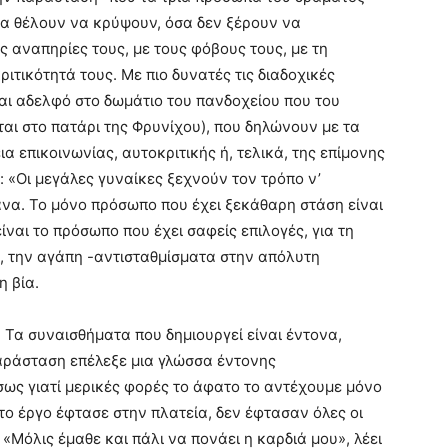
σα θέλουν να κρύψουν, όσα δεν ξέρουν να
ς αναπηρίες τους, με τους φόβους τους, με τη
ριτικότητά τους. Με πιο δυνατές τις διαδοχικές
αι αδελφό στο δωμάτιο του πανδοχείου που του
αι στο πατάρι της Φρυνίχου), που δηλώνουν με τα
 επικοινωνίας, αυτοκριτικής ή, τελικά, της επίμονης
: «Οι μεγάλες γυναίκες ξεχνούν τον τρόπο ν’
μάνα. Το μόνο πρόσωπο που έχει ξεκάθαρη στάση είναι
ίναι το πρόσωπο που έχει σαφείς επιλογές, για τη
α, την αγάπη -αντισταθμίσματα στην απόλυτη
η βία.
. Τα συναισθήματα που δημιουργεί είναι έντονα,
αράσταση επέλεξε μια γλώσσα έντονης
Ίσως γιατί μερικές φορές το άφατο το αντέχουμε μόνο
ο έργο έφτασε στην πλατεία, δεν έφτασαν όλες οι
Μόλις έμαθε και πάλι να πονάει η καρδιά μου», λέει