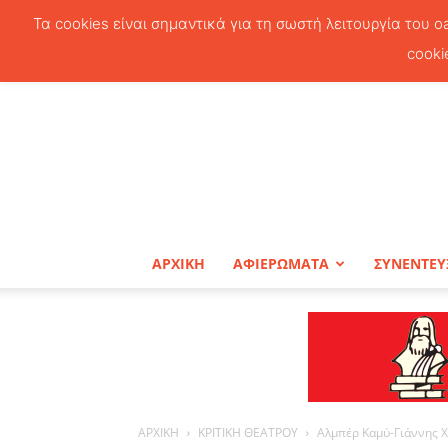
Τα cookies είναι σημαντικά για τη σωστή λειτουργία του o
cooki
ΑΡΧΙΚΗ
ΑΦΙΕΡΩΜΑΤΑ
ΣΥΝΕΝΤΕΥ
ΑΡΧΙΚΗ
ΚΡΙΤΙΚΗ ΘΕΑΤΡΟΥ
Αλμπέρ Καμύ-Γιάννης Χ