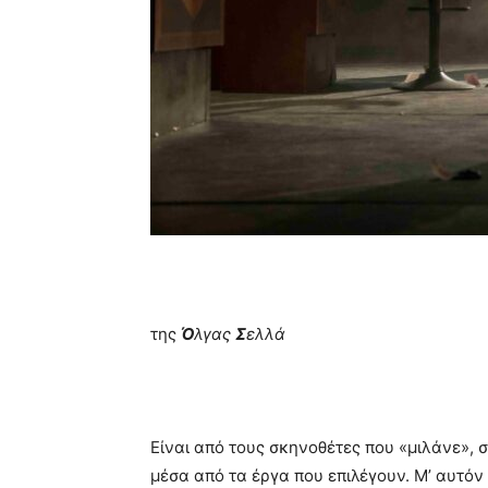
της
Ό
λγας
Σ
ελλά
Είναι από τους σκηνοθέτες που «μιλάνε», 
μέσα από τα έργα που επιλέγουν. Μ’ αυτόν