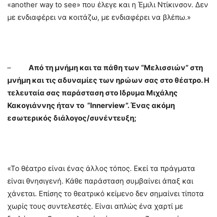
«another way to see» που έλεγε και η Έμιλι Ντίκινσον. Δεν
με ενδιαφέρει να κοιτάζω, με ενδιαφέρει να βλέπω.»
–
Από τη μνήμη και τα πάθη των “Μελισσιών” στη
μνήμη και τις αδυναμίες των ηρώων σας στο θέατρο. Η
τελευταία σας παράσταση στο Ιδρυμα Μιχάλης
Κακογιάννης ήταν το “
Innerview
”. Ένας ακόμη
εσωτερικός διάλογος/συνέντευξη;
«Το θέατρο είναι ένας άλλος τόπος. Εκεί τα πράγματα
είναι θνησιγενή. Κάθε παράσταση συμβαίνει άπαξ και
χάνεται. Επίσης το θεατρικό κείμενο δεν σημαίνει τίποτα
χωρίς τους συντελεστές. Είναι απλώς ένα χαρτί με