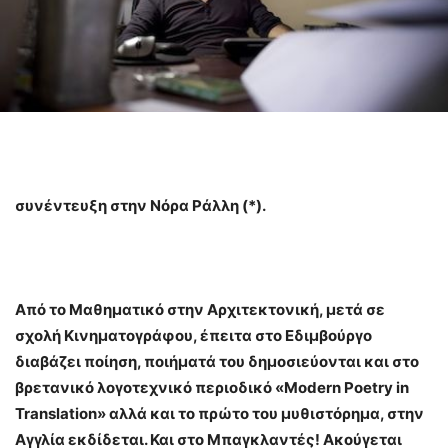
συνέντευξη στην Νόρα Ράλλη (*).
Από το Μαθηματικό στην Αρχιτεκτονική, μετά σε
σχολή Κινηματογράφου, έπειτα στο Εδιμβούργο
διαβάζει ποίηση, ποιήματά του δημοσιεύονται και στο
βρετανικό λογοτεχνικό περιοδικό «Modern Poetry in
Translatio
n
» αλλά και το πρώτο του μυθιστόρημα, στην
Αγγλία εκδίδεται. Και στο Μπαγκλαντές! Ακούγεται