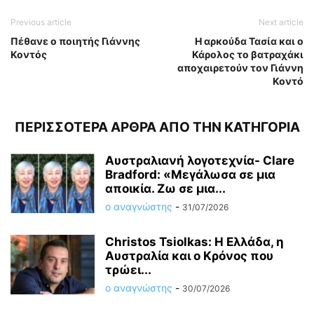
Previous article
Next article
Πέθανε ο ποιητής Γιάννης
Η αρκούδα Τασία και ο
Κοντός
Κάρολος το βατραχάκι
αποχαιρετούν τον Γιάννη
Κοντό
ΠΕΡΙΣΣΟΤΕΡΑ ΑΡΘΡΑ ΑΠΟ ΤΗΝ ΚΑΤΗΓΟΡΙΑ
Αυστραλιανή λογοτεχνία- Clare
Bradford: «Μεγάλωσα σε μια
αποικία. Ζω σε μια...
ο αναγνώστης
-
31/07/2026
Christos Tsiolkas: Η Ελλάδα, η
Αυστραλία και ο Κρόνος που
τρώει...
ο αναγνώστης
-
30/07/2026