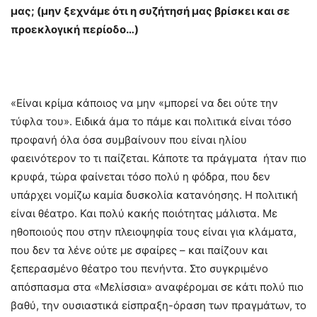
μας; (μην ξεχνάμε ότι η συζήτησή μας βρίσκει και σε
προεκλογική περίοδο…)
«Είναι κρίμα κάποιος να μην «μπορεί να δει ούτε την
τύφλα του». Ειδικά άμα το πάμε και πολιτικά είναι τόσο
προφανή όλα όσα συμβαίνουν που είναι ηλίου
φαεινότερον το τι παίζεται. Κάποτε τα πράγματα ήταν πιο
κρυφά, τώρα φαίνεται τόσο πολύ η φόδρα, που δεν
υπάρχει νομίζω καμία δυσκολία κατανόησης. Η πολιτική
είναι θέατρο. Και πολύ κακής ποιότητας μάλιστα. Με
ηθοποιούς που στην πλειοψηφία τους είναι για κλάματα,
που δεν τα λένε ούτε με σφαίρες – και παίζουν και
ξεπερασμένο θέατρο του πενήντα. Στο συγκριμένο
απόσπασμα στα «Μελίσσια» αναφέρομαι σε κάτι πολύ πιο
βαθύ, την ουσιαστικά είσπραξη-όραση των πραγμάτων, το