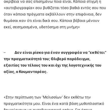
ακρίβεια να σας επισημάνω ποια είναι. Κάποια στιγμή η
«αυτοβιογραφία» σου βυθίζεται τόσο βαθιά εντός σου που
όταν κάποια πράγματα εκβάλλουν στην επιφάνεια, δεν
θυμάσαι καν ότι είναι δικά σου. Κάποια βέβαια μένουν
εκεί, σεσημασμένα, υδατόσημα στη μνήμη»
–
Δεν είναι ρίσκο για έναν συγγραφέα να “εκθέτει”
την πραγματικότητά του; Θλιβερό παράδειγμα,
εξαιτίας του τέλους του και όχι της λογοτεχνικής του
αξίας, ο Κουμανταρέας.
«Στην περίπτωση των ‘Μελισσίων’ δεν εκθέτω την
πραγματικότητα μου. Είναι ένα κατά βάση μυθοπλαστικό
δημιούργημα με αυτοβιογραφική εσάνς. Για όσους