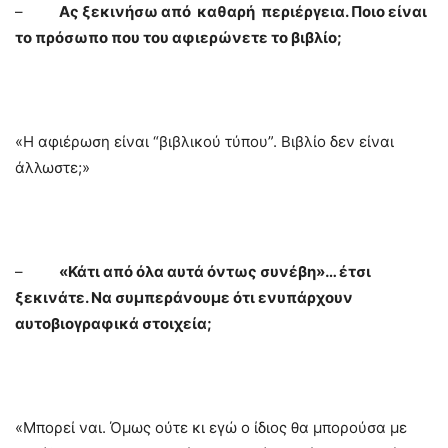
–
Ας ξεκινήσω από καθαρή περιέργεια. Ποιο είναι
το πρόσωπο που του αφιερώνετε το βιβλίο;
«Η αφιέρωση είναι “βιβλικού τύπου”. Βιβλίο δεν είναι
άλλωστε;»
–
«Κάτι από όλα αυτά όντως συνέβη»… έτσι
ξεκινάτε. Να συμπεράνουμε ότι ενυπάρχουν
αυτοβιογραφικά στοιχεία;
«Μπορεί ναι. Όμως ούτε κι εγώ ο ίδιος θα μπορούσα με