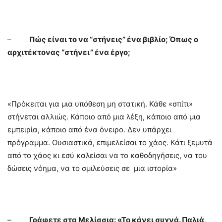
–
Πώς είναι το να “στήνεις” ένα βιβλίο; Όπως ο
αρχιτέκτονας “στήνει” ένα έργο;
«Πρόκειται για μια υπόθεση μη στατική. Κάθε «σπίτι»
στήνεται αλλιώς. Κάποιο από μια λέξη, κάποιο από μια
εμπειρία, κάποιο από ένα όνειρο. Δεν υπάρχει
πρόγραμμα. Ουσιαστικά, επιμελείσαι το χάος. Κάτι ξεμυτά
από το χάος κι εσύ καλείσαι να το καθοδηγήσεις, να του
δώσεις νόημα, να το σμιλεύσεις σε μια ιστορία»
–
Γράφετε στα Μελίσσια: «Το κάνει συχνά. Παλιά,