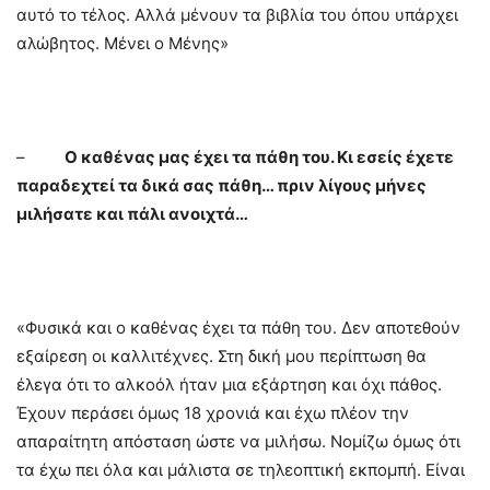
αυτό το τέλος. Αλλά μένουν τα βιβλία του όπου υπάρχει
αλώβητος. Μένει ο Μένης»
–
Ο καθένας μας έχει τα πάθη του. Κι εσείς έχετε
παραδεχτεί τα δικά σας πάθη… πριν λίγους μήνες
μιλήσατε και πάλι ανοιχτά…
«Φυσικά και ο καθένας έχει τα πάθη του. Δεν αποτεθούν
εξαίρεση οι καλλιτέχνες. Στη δική μου περίπτωση θα
έλεγα ότι το αλκοόλ ήταν μια εξάρτηση και όχι πάθος.
Έχουν περάσει όμως 18 χρονιά και έχω πλέον την
απαραίτητη απόσταση ώστε να μιλήσω. Νομίζω όμως ότι
τα έχω πει όλα και μάλιστα σε τηλεοπτική εκπομπή. Είναι