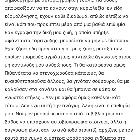
αποφασίζουν να το κάνουν στην κυριολεξία, εν είδη
εξομολόγησης, έχουν κάθε δικαίωμα, απλώς ελπίζω να
είναι κάτι που προκύπτει μέσα από μια βαθιά επιθυμία.
Εάν έγραφα την δική μου ζωή, η οποία υπήρξε
αφάνταστα ταραχώδης, μπορεί και να μην με πίστευαν.
Έχω ζήσει ήδη πράγματα για τρεις ζωές, μεταξύ των
οποίων τρομερές αγριότητες, παντελώς άγνωστες στους
μη κοντινούς μου ανθρώπους. Τι θα κατάφερνα όμως;
Πιθανότατα να στενοχωρούσα κάποιους, θα
ευαισθητοποιούσα άλλους, θα γινόταν σούσουρο, θα με
καλούσαν στα κανάλια και θα ’μπαινα σε κάποιες
γνωστές στήλες… Δεν με αφόρα όμως καθόλου κάτι
τέτοιο. Δεν έχω αυτή την ανάγκη. Άλλη είναι η επιθυμία
μου. Ναι μεν μπορεί σε κάποια από τα βιβλία μου στο
βάθος να υπάρχουν αυτοβιογραφικά στοιχεία, άλλα η
συγγραφή είναι σαν το ανάποδο στριπτίζ, αρχίζεις με τον
εαυτό στο γυμνό κι ύστερα φοράς τόσα ενδύματα στο