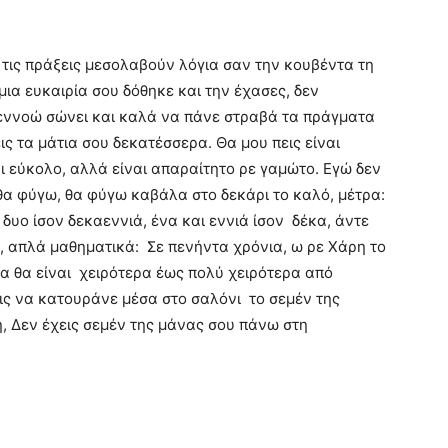
τις πράξεις μεσολαβούν λόγια σαν την κουβέντα τη
μια ευκαιρία σου δόθηκε και την έχασες, δεν
εν εννοώ σώνει και καλά να πάνε στραβά τα πράγματα
ις τα μάτια σου δεκατέσσερα. Θα μου πεις είναι
αι εύκολο, αλλά είναι απαραίτητο ρε γαμώτο. Εγώ δεν
θα φύγω, θα φύγω καβάλα στο δεκάρι το καλό, μέτρα:
 δυο ίσον δεκαεννιά, ένα και εννιά ίσον δέκα, άντε
υ, απλά μαθηματικά: Σε πενήντα χρόνια, ω ρε Χάρη το
α θα είναι χειρότερα έως πολύ χειρότερα από
ις να κατουράνε μέσα στο σαλόνι το σεμέν της
, Δεν έχεις σεμέν της μάνας σου πάνω στη