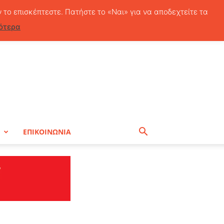
Κυριακή, 9 Αυγούστου, 2026
ν το επισκέπτεστε. Πατήστε το «Ναι» για να αποδεχτείτε τα
ότερα
Η
ΕΠΙΚΟΙΝΩΝΙΑ