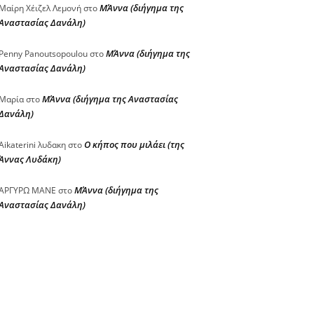
ΜΆννα (διήγημα της
Μαίρη Χέιζελ Λεμονή
στο
Αναστασίας Δανάλη)
ΜΆννα (διήγημα της
Penny Panoutsopoulou
στο
Αναστασίας Δανάλη)
ΜΆννα (διήγημα της Αναστασίας
Μαρία
στο
Δανάλη)
Ο κήπος που μιλάει (της
Aikaterini λυδακη
στο
Άννας Λυδάκη)
ΜΆννα (διήγημα της
ΑΡΓΥΡΩ ΜΑΝΕ
στο
Αναστασίας Δανάλη)