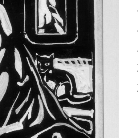
ΒΙΒΛΙΟ
ΚΑΙ
ΤΙΣ
ΤΕΧΝΕΣ