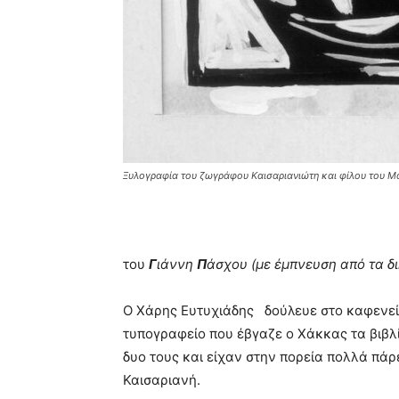
Ξυλογραφία του ζωγράφου Καισαριανιώτη και φίλου του Μά
του
Γ
ιάννη
Π
άσχου (με έμπνευση από τα δ
Ο Χάρης Ευτυχιάδης δούλευε στο καφενείο
τυπογραφείο που έβγαζε ο Χάκκας τα βιβλί
δυο τους και είχαν στην πορεία πολλά πάρ
Καισαριανή.