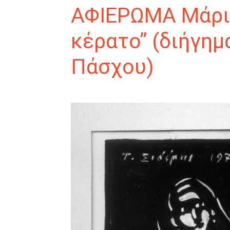
ΑΦΙΕΡΩΜΑ Μάριο
κέρατο” (διήγημ
Πάσχου)