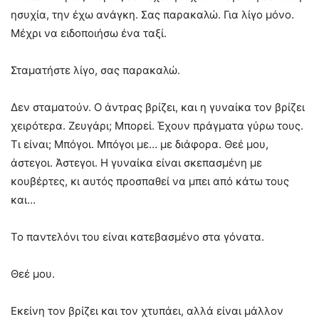
ησυχία, την έχω ανάγκη. Σας παρακαλώ. Για λίγο μόνο.
Μέχρι να ειδοποιήσω ένα ταξί.
Σταματήστε λίγο, σας παρακαλώ.
Δεν σταματούν. Ο άντρας βρίζει, και η γυναίκα τον βρίζει
χειρότερα. Ζευγάρι; Μπορεί. Έχουν πράγματα γύρω τους.
Τι είναι; Μπόγοι. Μπόγοι με… με διάφορα. Θεέ μου,
άστεγοι. Άστεγοι. Η γυναίκα είναι σκεπασμένη με
κουβέρτες, κι αυτός προσπαθεί να μπει από κάτω τους
και…
Το παντελόνι του είναι κατεβασμένο στα γόνατα.
Θεέ μου.
Εκείνη τον βρίζει και τον χτυπάει, αλλά είναι μάλλον