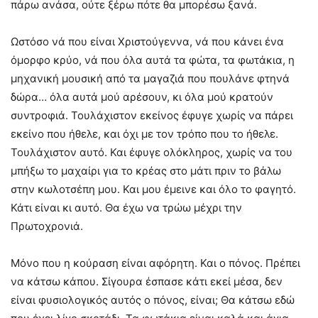
πάρω ανάσα, ούτε ξέρω πότε θα μπορέσω ξανά.
Ωστόσο νά που είναι Χριστούγεννα, νά που κάνει ένα
όμορφο κρύο, νά που όλα αυτά τα φώτα, τα φωτάκια, η
μηχανική μουσική από τα μαγαζιά που πουλάνε φτηνά
δώρα… όλα αυτά μού αρέσουν, κι όλα μού κρατούν
συντροφιά. Τουλάχιστον εκείνος έφυγε χωρίς να πάρει
εκείνο που ήθελε, και όχι με τον τρόπο που το ήθελε.
Τουλάχιστον αυτό. Και έφυγε ολόκληρος, χωρίς να του
μπήξω το μαχαίρι για το κρέας στο μάτι πριν το βάλω
στην κωλοτσέπη μου. Και μου έμεινε και όλο το φαγητό.
Κάτι είναι κι αυτό. Θα έχω να τρώω μέχρι την
Πρωτοχρονιά.
Μόνο που η κούραση είναι αφόρητη. Και ο πόνος. Πρέπει
να κάτσω κάπου. Σίγουρα έσπασε κάτι εκεί μέσα, δεν
είναι φυσιολογικός αυτός ο πόνος, είναι; Θα κάτσω εδώ