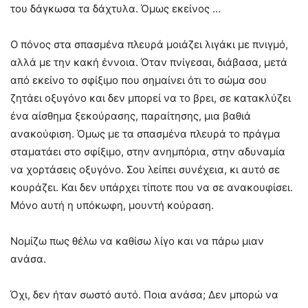
του δάγκωσα τα δάχτυλα. Όμως εκείνος …
Ο πόνος στα σπασμένα πλευρά μοιάζει λιγάκι με πνιγμό,
αλλά με την κακή έννοια. Όταν πνίγεσαι, διάβασα, μετά
από εκείνο το σφίξιμο που σημαίνει ότι το σώμα σου
ζητάει οξυγόνο και δεν μπορεί να το βρει, σε κατακλύζει
ένα αίσθημα ξεκούρασης, παραίτησης, μια βαθιά
ανακούφιση. Όμως με τα σπασμένα πλευρά το πράγμα
σταματάει στο σφίξιμο, στην ανημπόρια, στην αδυναμία
να χορτάσεις οξυγόνο. Σου λείπει συνέχεια, κι αυτό σε
κουράζει. Και δεν υπάρχει τίποτε που να σε ανακουφίσει.
Μόνο αυτή η υπόκωφη, μουντή κούραση.
Νομίζω πως θέλω να καθίσω λίγο και να πάρω μιαν
ανάσα.
Όχι, δεν ήταν σωστό αυτό. Ποια ανάσα; Δεν μπορώ να