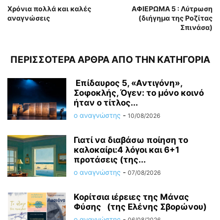
Χρόνια πολλά και καλές
ΑΦΙΕΡΩΜΑ 5 : Λύτρωση
αναγνώσεις
(διήγημα της Ροζίτας
Σπινάσα)
ΠΕΡΙΣΣΟΤΕΡΑ ΑΡΘΡΑ ΑΠΟ ΤΗΝ ΚΑΤΗΓΟΡΙΑ
Επίδαυρος 5, «Αντιγόνη»,
Σοφοκλής, Όγεν: το μόνο κοινό
ήταν ο τίτλος...
ο αναγνώστης
-
10/08/2026
Γιατί να διαβάσω ποίηση το
καλοκαίρι:4 λόγοι και 6+1
προτάσεις (της...
ο αναγνώστης
-
07/08/2026
Κορίτσια ιέρειες της Μάνας
Φύσης (της Ελένης Σβορώνου)
ο αναγνώστης
-
06/08/2026