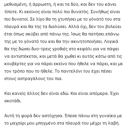
μεθυσμένη, ή άρρωστη, ή και τα δύο, και δεν του κάνει
τίποτε. Κι εκείνος είναι πολύ πιο δυνατός. Συνήθως είναι
πιο δυνατοί. Σε λίγο θα τη χτυπήσει με το γόνατό του στα
πλευρά και θα της τα διαλύσει. Αλλά όχι, δεν τον βολεύει
έτσι όπως σκύβει από πάνω της. Ίσως θα πατήσει επάνω
της με το γόνατό του και θα την ακινητοποιήσει. Λογικά
θα της δώσει δυο-τρεις γροθιές στο κεφάλι για να πάψει
να αντιστέκεται, και μετά θα χωθεί κι αυτός κάτω από τις
κουβέρτες για να πάρει εκείνο που ήθελε να πάρει, και με
τον τρόπο που το ήθελε. Το παντελόνι του έχει πέσει
στους αστραγάλους του πια.
Και κανείς άλλος δεν είναι εδώ. Και είναι απόμερα. Έχει
σκοτάδι.
Αυτή τη φορά δεν αστόχησα. Έπεσε πάνω στη γυναίκα με
το μαχαίρι μου μπηγμένο στα πλευρά του μέχρι τη λαβή.