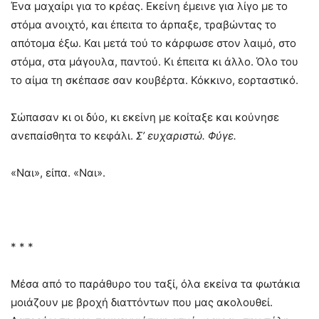
Ένα μαχαίρι για το κρέας. Εκείνη έμεινε για λίγο με το
στόμα ανοιχτό, και έπειτα το άρπαξε, τραβώντας το
απότομα έξω. Και μετά τού το κάρφωσε στον λαιμό, στο
στόμα, στα μάγουλα, παντού. Κι έπειτα κι άλλο. Όλο του
το αίμα τη σκέπασε σαν κουβέρτα. Κόκκινο, εορταστικό.
Σώπασαν κι οι δύο, κι εκείνη με κοίταξε και κούνησε
ανεπαίσθητα το κεφάλι.
Σ’ ευχαριστώ. Φύγε.
«Ναι», είπα. «Ναι».
* * *
Μέσα από το παράθυρο του ταξί, όλα εκείνα τα φωτάκια
μοιάζουν με βροχή διαττόντων που μας ακολουθεί.