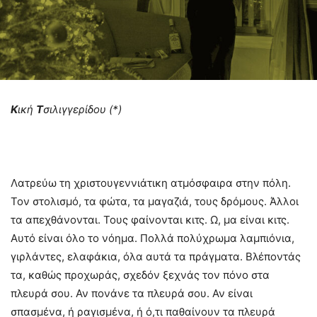
Κ
ική
Τ
σιλιγγερίδου (*)
Λατρεύω τη χριστουγεννιάτικη ατμόσφαιρα στην πόλη.
Τον στολισμό, τα φώτα, τα μαγαζιά, τους δρόμους. Άλλοι
τα απεχθάνονται. Τους φαίνονται κιτς. Ω, μα είναι κιτς.
Αυτό είναι όλο το νόημα. Πολλά πολύχρωμα λαμπιόνια,
γιρλάντες, ελαφάκια, όλα αυτά τα πράγματα. Βλέποντάς
τα, καθώς προχωράς, σχεδόν ξεχνάς τον πόνο στα
πλευρά σου. Αν πονάνε τα πλευρά σου. Αν είναι
σπασμένα, ή ραγισμένα, ή ό,τι παθαίνουν τα πλευρά