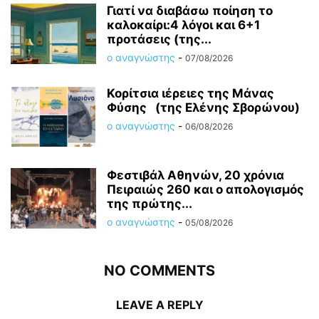
Γιατί να διαβάσω ποίηση το
καλοκαίρι:4 λόγοι και 6+1
προτάσεις (της...
ο αναγνώστης
-
07/08/2026
Κορίτσια ιέρειες της Μάνας
Φύσης (της Ελένης Σβορώνου)
ο αναγνώστης
-
06/08/2026
Φεστιβάλ Αθηνών, 20 χρόνια
Πειραιώς 260 και ο απολογισμός
της πρώτης...
ο αναγνώστης
-
05/08/2026
NO COMMENTS
LEAVE A REPLY