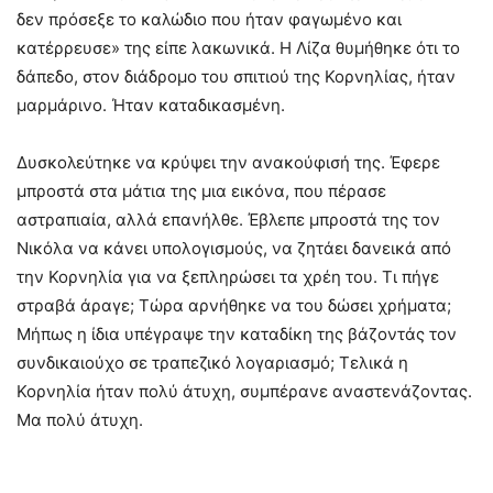
δεν πρόσεξε το καλώδιο που ήταν φαγωμένο και
κατέρρευσε» της είπε λακωνικά. Η Λίζα θυμήθηκε ότι το
δάπεδο, στον διάδρομο του σπιτιού της Κορνηλίας, ήταν
μαρμάρινο. Ήταν καταδικασμένη.
Δυσκολεύτηκε να κρύψει την ανακούφισή της. Έφερε
μπροστά στα μάτια της μια εικόνα, που πέρασε
αστραπιαία, αλλά επανήλθε. Έβλεπε μπροστά της τον
Νικόλα να κάνει υπολογισμούς, να ζητάει δανεικά από
την Κορνηλία για να ξεπληρώσει τα χρέη του. Τι πήγε
στραβά άραγε; Τώρα αρνήθηκε να του δώσει χρήματα;
Μήπως η ίδια υπέγραψε την καταδίκη της βάζοντάς τον
συνδικαιούχο σε τραπεζικό λογαριασμό; Τελικά η
Κορνηλία ήταν πολύ άτυχη, συμπέρανε αναστενάζοντας.
Μα πολύ άτυχη.