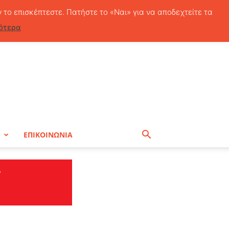
Παρασκευή, 7 Αυγούστου, 2026
ν το επισκέπτεστε. Πατήστε το «Ναι» για να αποδεχτείτε τα
ότερα
Η
ΕΠΙΚΟΙΝΩΝΙΑ