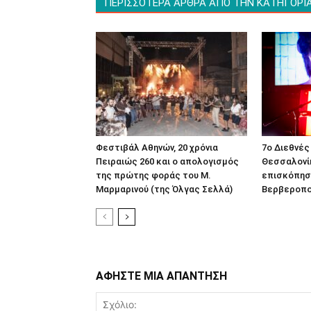
ΠΕΡΙΣΣΟΤΕΡΑ ΑΡΘΡΑ ΑΠΟ ΤΗΝ ΚΑΤΗΓΟΡΙ
Φεστιβάλ Αθηνών, 20 χρόνια
7ο Διεθνές
Πειραιώς 260 και ο απολογισμός
Θεσσαλονί
της πρώτης φοράς του Μ.
επισκόπησ
Μαρμαρινού (της Όλγας Σελλά)
Βερβεροπο
ΑΦΗΣΤΕ ΜΙΑ ΑΠΑΝΤΗΣΗ