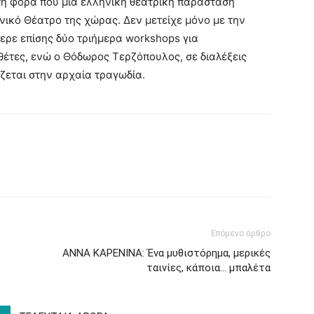
ρώτη φορά που μια ελληνική θεατρική παράσταση
θνικό Θέατρο της χώρας. Δεν μετείχε μόνο με την
ερε επίσης δύο τριήμερα workshops για
θέτες, ενώ ο Θόδωρος Τερζόπουλος, σε διαλέξεις
άζεται στην αρχαία τραγωδία.
Επόμενο άρθρο
ΑΝΝΑ ΚΑΡΕΝΙΝΑ: Ένα μυθιστόρημα, μερικές
ταινίες, κάποια… μπαλέτα