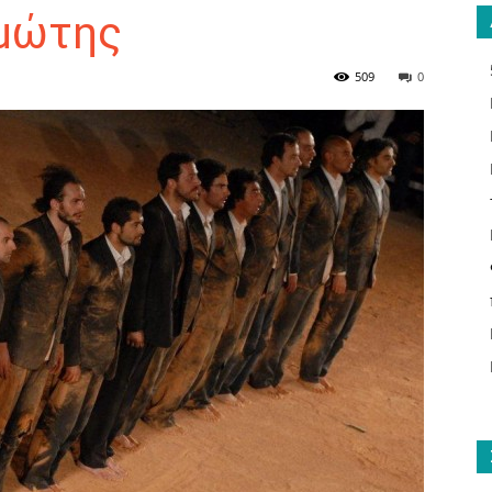
μώτης
509
0
ΑΝΑΓΝΩΣΤΗΣ
ΓΙΑ
ΤΟ