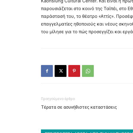
Kaohsiung Cultural Center. Και είναι η π
παρουσιάζεται στο κοινό της Ταϊπέι, στο Ε
παράστασή του, το θέατρο «Αττίς». Προσέφ
επαγγελματίες ηθοποιούς και νέους σκηνο
του μίλησε για το πώς προσεγγίζει και εργ
Προηγούμενο άρθρο
Τέρατα σε ασυνήθιστες καταστάσεις