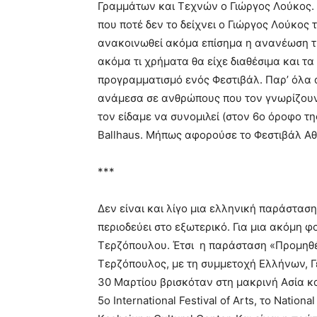
Γραμμάτων και Τεχνών ο Γιώργος Λούκος.
που ποτέ δεν το δείχνει ο Γιώργος Λούκος 
ανακοινωθεί ακόμα επίσημα η ανανέωση τη
ακόμα τι χρήματα θα είχε διαθέσιμα και τα
προγραμματισμό ενός Φεστιβάλ. Παρ’ όλα 
ανάμεσα σε ανθρώπους που τον γνωρίζουν 
τον είδαμε να συνομιλεί (στον 6ο όροφο τη
Ballhaus. Μήπως αφορούσε το Φεστιβάλ Αθ
***
Δεν είναι και λίγο μια ελληνική παράσταση
περιοδεύει στο εξωτερικό. Για μια ακόμη 
Τερζόπουλου. Έτσι η παράσταση «Προμηθ
Τερζόπουλος, με τη συμμετοχή Ελλήνων, Γε
30 Μαρτίου βρισκόταν στη μακρινή Ασία κ
5ο International Festival of Arts, το Nation