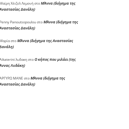
ΜΆννα (διήγημα της
Μαίρη Χέιζελ Λεμονή
στο
Αναστασίας Δανάλη)
ΜΆννα (διήγημα της
Penny Panoutsopoulou
στο
Αναστασίας Δανάλη)
ΜΆννα (διήγημα της Αναστασίας
Μαρία
στο
Δανάλη)
Ο κήπος που μιλάει (της
Aikaterini λυδακη
στο
Άννας Λυδάκη)
ΜΆννα (διήγημα της
ΑΡΓΥΡΩ ΜΑΝΕ
στο
Αναστασίας Δανάλη)