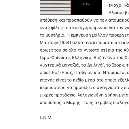
ένοχο. Κά
Αλέκου βρ
υπόθεση και προσπαθούν να τον απομακρύν
ένας φίλος του κατηγορούμενου για τον 
το μυστήριο. Η έμπνευση μάλλον προέρχετ
Μάρτυς»(1954) αλλά αναπτύσσεται στο κέν
ήρωες του σε όλα τα γνωστά στέκια της Αθ
Γερο-Φοίνικας, Ελληνικό, Βυζαντινό του Χ
νυχτερινά μαγαζιά, τα Δειλινά΄, το Στορκ
όπως Ροζ-Ρουζ, Παβιγιόν κ.ά. Ντυσίματα, 
εποχής είναι το πεδίο μέσα στο οποίο εξελ
περισσότερο να προσέξει ο αναγνώστης είν
μικρές προτάσεις, λελογισμένη χρήση μετ
σπουδαίος ο Μαρής: τους ακριβείς διάλογο
Γ.Ν.Μ.