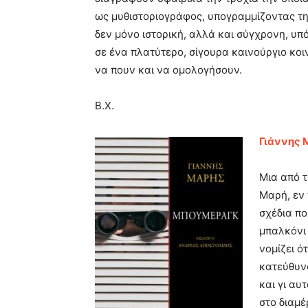
ως μυθιστοριογράφος, υπογραμμίζοντας τη
δεν μόνο ιστορική, αλλά και σύγχρονη, υπ
σε ένα πλατύτερο, σίγουρα καινούργιο κοι
να πουν και να ομολογήσουν.
Β.Χ.
Γιάννης 
Μια από τ
Μαρή, εν 
σχέδια πο
μπαλκόνι 
νομίζει ό
κατεύθυν
και γι αυ
στο διαμέ