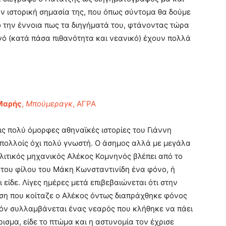
ν ιστορική σημασία της, που όπως σύντομα θα δούμε
ό την έννοια πως τα διηγήματά του, φτάνοντας τώρα
νό (κατά πάσα πιθανότητα και νεανικό) έχουν πολλά
Μαρής
,
Μπούμεραγκ
, ΑΓΡΑ
ις πολύ όμορφες αθηναϊκές ιστορίες του Γιάννη
πολλοίς όχι πολύ γνωστή. Ο άσημος αλλά με μεγάλα
λιτικός μηχανικός Αλέκος Κομνηνός βλέπει από το
του φίλου του Μάκη Κωνσταντινίδη ένα φόνο, ή
τι είδε. Λίγες ημέρες μετά επιβεβαιώνεται ότι στην
ση που κοίταζε ο Αλέκος όντως διαπράχθηκε φόνος
τόν συλλαμβάνεται ένας νεαρός που κλήθηκε να πάει
ρισμα, είδε το πτώμα και η αστυνομία τον έχρισε