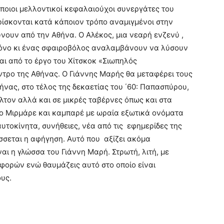
ποιοι μελλοντικοί κεφαλαιούχοι συνεργάτες του
ίσκονται κατά κάποιον τρόπο αναμιγμένοι στην
ουν από την Αθήνα. Ο Αλέκος, μια νεαρή ενζενύ ,
φόνο κι ένας σφαιροβόλος αναλαμβάνουν να λύσουν
αι από το έργο του Χίτσκοκ «Σιωπηλός
τρο της Αθήνας. Ο Γιάννης Μαρής θα μεταφέρει τους
ήνας, στο τέλος της δεκαετίας του ΄60: Παπασπύρου,
ίλτον αλλά και σε μικρές ταβέρνες όπως και στα
, το Μιρμάρε και καμπαρέ με ωραία εξωτικά ονόματα
αυτοκίνητα, συνήθειες, νέα από τις εφημερίδες της
ίσσεται η αφήγηση. Αυτό που αξίζει ακόμα
αι η γλώσσα του Γιάννη Μαρή. Στρωτή, λιτή, με
αφορών ενώ θαυμάζεις αυτό στο οποίο είναι
υς.