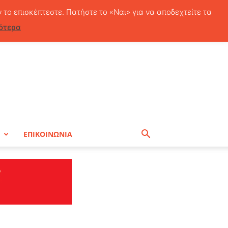
Σάββατο, 8 Αυγούστου, 2026
ν το επισκέπτεστε. Πατήστε το «Ναι» για να αποδεχτείτε τα
ότερα
Η
ΕΠΙΚΟΙΝΩΝΙΑ