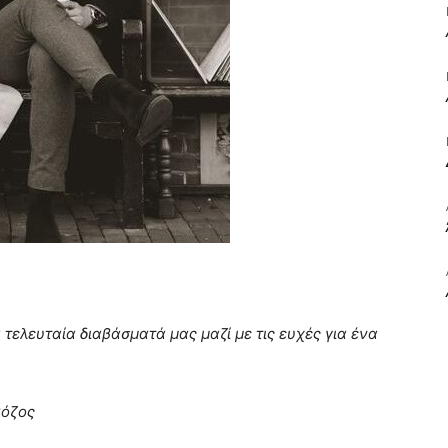
ΒΙΒΛΙΟ
ΚΑΙ
ΤΙΣ
α τελευταία διαβάσματά μας μαζί με τις ευχές για ένα
κόζος
ΤΕΧΝΕΣ