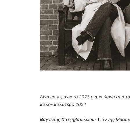
Λίγο πριν φύγει το 2023 μια επιλογή από τ
καλό- καλύτερο 2024
Β
αγγέλης Χατζηβασιλείου-
Γ
ιάννης Μπασ