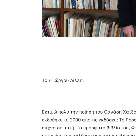
Του Γιώργου Λίλλη.
Εκτιμώ πολύ την ποίηση του Θανάση Χατζό
εκδόθηκε το 2000 από τις εκδόσεις Το Ροδ
συχνά σε αυτή. Το πρόσφατο βιβλίο του,
Φι
σε εκείνη την απλή και ουσιαστική γλώσσα