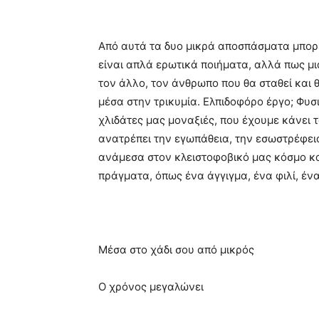
Από αυτά τα δυο μικρά αποσπάσματα μπορε
είναι απλά ερωτικά ποιήματα, αλλά πως μι
τον άλλο, τον άνθρωπο που θα σταθεί και 
μέσα στην τρικυμία. Ελπιδοφόρο έργο; Φυσι
χλιδάτες μας μοναξιές, που έχουμε κάνει τ
ανατρέπει την εγωπάθεια, την εσωστρέφεια
ανάμεσα στον κλειστοφοβικό μας κόσμο κα
πράγματα, όπως ένα άγγιγμα, ένα φιλί, έν
Μέσα στο χάδι σου από μικρός
Ο χρόνος μεγαλώνει