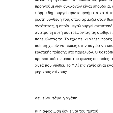
προηγούμενων συλλογών είναι σπουδαία, α
φόρμα δημιουργεί αριστουργήματα κατά τ
μεστή σύνθεσή του, όπως αρμόζει όταν θέ
οντότητας, η οποία μεγαλουργεί αντιστεκό
ανατροπή αυτή συστρέφοντας τις αισθήσεις
πολεμώντας το. Το έχω πει κι άλλες φορές
ποίηση χωρίς να πέσεις στην παγίδα να επ
ερωτικής ποίησης στο παρελθόν. Ο Χατζόπ
προσεκτικά τις μέσα του φωνές οι οποίες τ
αυτά που νιώθει. Το
Φιλί της ζωής
είναι έν
μερικούς στίχους:
Δεν είναι τάμα η αγάπη
Κι η αφοσίωση δεν είναι του πιστού