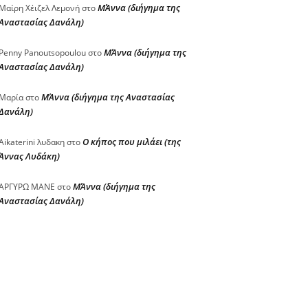
ΜΆννα (διήγημα της
Μαίρη Χέιζελ Λεμονή
στο
Αναστασίας Δανάλη)
ΜΆννα (διήγημα της
Penny Panoutsopoulou
στο
Αναστασίας Δανάλη)
ΜΆννα (διήγημα της Αναστασίας
Μαρία
στο
Δανάλη)
Ο κήπος που μιλάει (της
Aikaterini λυδακη
στο
Άννας Λυδάκη)
ΜΆννα (διήγημα της
ΑΡΓΥΡΩ ΜΑΝΕ
στο
Αναστασίας Δανάλη)