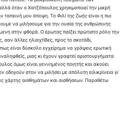
λλά όταν ο Χατζόπουλος χρησιμοποιεί την μικρή
ην ταπεινή μου άποψη. Το
Φιλί της ζωής
είναι η πιο
λουμε να μιλήσουμε για την ουσία της ανθρώπινης
μενη στην φθορά. Ο έρωτας παίζει πρώτιστο ρόλο την
, σαν άλλες ηλιαχτίδες, προς το σκοτάδι,
 πως είναι δύσκολο εγχείρημα να γράψεις ερωτική
αναληφθείς, μιας κι έχουν γραφτεί αριστουργήματα
ουλος όμως είναι γεννημένος ποιητής και ακούει
ον οδηγούν στον να μιλήσει με απόλυτη ειλικρίνεια γι΄
ας χάρτης αισθημάτων και αισθήσεων. Παραθέτω