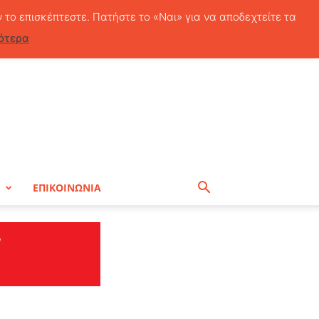
Σάββατο, 8 Αυγούστου, 2026
ν το επισκέπτεστε. Πατήστε το «Ναι» για να αποδεχτείτε τα
ότερα
Η
ΕΠΙΚΟΙΝΩΝΙΑ