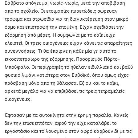
Σάββατο απόγευμα, νωρίς-νωρίς, μετά την αποβίβαση
από το σχολείο. Οι ετοιμασίες πυρετώδεις σώρευαν
τρόφιμα και στρωσίδια για τη διανυκτέρευση στον μικρό
όρμο και επιστροφή την επομένη. Είχαν σχεδιάσει την
εξόρμηση από μέρες. Η συμφωνία με το καΐκι είχε
κλειστεί. Οι τρεις οικογένειες είχαν κάνει τις απαραίτητες
συνεννοήσεις. Τι θα έπαιρνε η κάθε μία γι’ αυτό το
εικοσιτετράωρο της εξόρμησης. Προορισμός Πόρτο-
Μπούφαλο. Οι περιγραφές το ήθελαν ειδυλλιακό και βαθύ
φυσικό λιμάνι νοτιότερα στον Ευβοϊκό, όπου όμως είχες
πρόσβαση μόνο από τη θάλασσα. Εξ ου και το καΐκι,
αρκετά μεγάλο για να επιβιβάσει τις τρεις τετραμελείς
οικογένειες.
Έφτασαν με τα αυτοκίνητα στην έρημη παραλία. Κανείς
δεν την επισκεπτόταν, αφού την είχε καταλάβει το
εργοστάσιο και το λουσμένο στον αφρό καρβουνίδι με τις