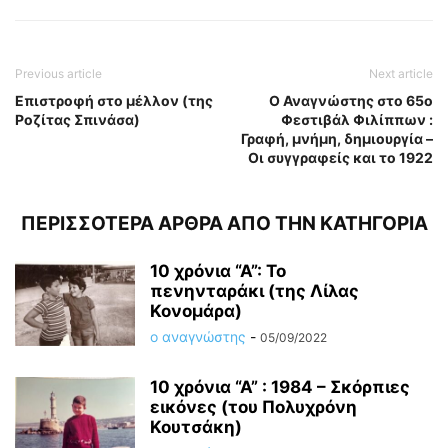
Previous article
Next article
Επιστροφή στο μέλλον (της
Ο Αναγνώστης στο 65ο
Ροζίτας Σπινάσα)
Φεστιβάλ Φιλίππων :
Γραφή, μνήμη, δημιουργία –
Οι συγγραφείς και το 1922
ΠΕΡΙΣΣΟΤΕΡΑ ΑΡΘΡΑ ΑΠΟ ΤΗΝ ΚΑΤΗΓΟΡΙΑ
10 χρόνια “Α”: Το
πενηνταράκι (της Λίλας
Κονομάρα)
ο αναγνώστης
-
05/09/2022
10 χρόνια “Α” : 1984 – Σκόρπιες
εικόνες (του Πολυχρόνη
Κουτσάκη)