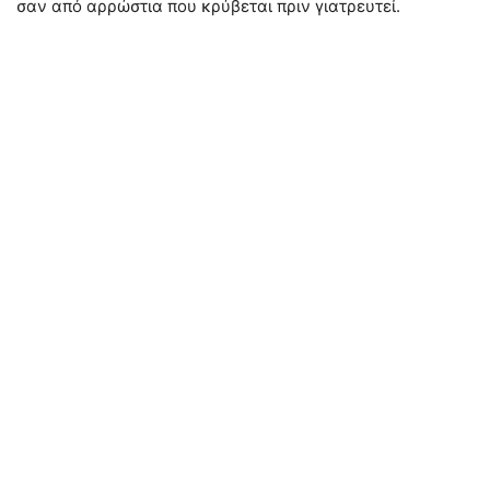
σαν από αρρώστια που κρύβεται πριν γιατρευτεί.