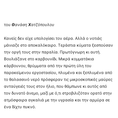
του
Θ
ανάση
Χ
ατζόπουλου
Κανείς δεν είχε υπολογίσει τον αέρα. Αλλά ο νοτιάς
μάνιαζε στο αποκαλόκαιρο. Τεράστια κύματα ξεσπούσαν
την οργή τους στην παραλία. Πρωτόγνωρη κι αυτή.
Βουλιάζανε στο καρβουνίδι. Μικρά κομματάκια
κάρβουνου, θρύμματα από την πρώτη ύλη του
παρακείμενου εργοστασίου, πλυμένα και ξεπλυμένα από
το θαλασσινό νερό πρόσφεραν τις μικροσκοπικές μαύρες
ανταύγειές τους στον ήλιο, που θάμπωνε κι αυτός από
τον δυνατό άνεμο, μαζί με ό,τι στροβιλιζόταν ορατό στην
ατμόσφαιρα αγκαλιά με την υγρασία και την αρμύρα σε
ένα δίχτυ πυκνό.