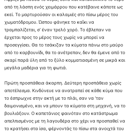
από τη λάσπη ενός χειμάρρου που κατέβαινε κάποτε ως
εκεί. Το μαρτυρούσαν οι καλαμιές στο πίσω μέρος του
χωματόδρομου. Ώσπου φάνηκε το καΐκι να
τραμπαλίζεται, σ’ έναν τρελό χορό. Το έβλεπαν να
έρχεται προς το μέρος τους χωρίς να μπορεί να
προσεγγίσει. Θα το τσάκιζαν τα κύματα πάνω στο μαύρο
από το καρβουνίδι, θα το ανέτρεπαν, δεν θα έμενε από το
σκαρί παρά ύλη από το ξύλο κομματιασμένη σε μικρά και
μεγάλα μαδέρια για τη φωτιά.
Πρώτη προσπάθεια άκαρπη. Δεύτερη προσπάθεια χωρίς
αποτέλεσμα. Κινδύνευε να ανατραπεί σε κάθε κύμα που
το έσπρωχνε στην ακτή με το πλάι, σαν να ’ταν
δαιμονισμένο, και να μπουν τα κύματα στη μηχανή, να το
βουλιάξουν. Ο καπετάνιος φαινόταν στο κατάστρωμα
απελπισμένος με τη λαγουδέρα στο χέρι να προσπαθεί να
το κρατήσει στα ίσα, φέρνοντάς το πίσω στα ανοιχτά του