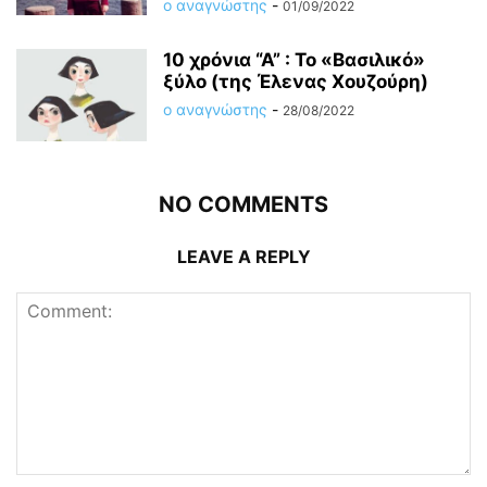
ο αναγνώστης
-
01/09/2022
10 χρόνια “Α” : Το «Βασιλικό»
ξύλο (της Έλενας Χουζούρη)
ο αναγνώστης
-
28/08/2022
NO COMMENTS
LEAVE A REPLY