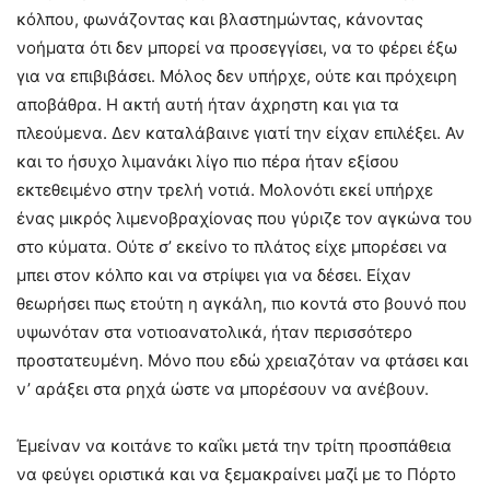
κόλπου, φωνάζοντας και βλαστημώντας, κάνοντας
νοήματα ότι δεν μπορεί να προσεγγίσει, να το φέρει έξω
για να επιβιβάσει. Μόλος δεν υπήρχε, ούτε και πρόχειρη
αποβάθρα. Η ακτή αυτή ήταν άχρηστη και για τα
πλεούμενα. Δεν καταλάβαινε γιατί την είχαν επιλέξει. Αν
και το ήσυχο λιμανάκι λίγο πιο πέρα ήταν εξίσου
εκτεθειμένο στην τρελή νοτιά. Μολονότι εκεί υπήρχε
ένας μικρός λιμενοβραχίονας που γύριζε τον αγκώνα του
στο κύματα. Ούτε σ’ εκείνο το πλάτος είχε μπορέσει να
μπει στον κόλπο και να στρίψει για να δέσει. Είχαν
θεωρήσει πως ετούτη η αγκάλη, πιο κοντά στο βουνό που
υψωνόταν στα νοτιοανατολικά, ήταν περισσότερο
προστατευμένη. Μόνο που εδώ χρειαζόταν να φτάσει και
ν’ αράξει στα ρηχά ώστε να μπορέσουν να ανέβουν.
Έμείναν να κοιτάνε το καΐκι μετά την τρίτη προσπάθεια
να φεύγει οριστικά και να ξεμακραίνει μαζί με το Πόρτο