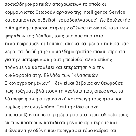
σοσιαλδημοκρατικών αποχρώσεων το οποίο οι
κομμουνιστές θεωρούν όργανο της Intelligence Service
και σύμπαντες οι δεξιοί “εαμοβούλγαρους”. Ως βουλευτής
ο Ασημάκης προασπίστηκε με σθένος τα δικαιώματα των
ψαράδων της Λέσβου, τους οποίους από τότε
ταλαιπωρούσαν οι Τούρκοι ακόμα και μέσα στα δικά μας
νερά, τα ιδεώδη της σοσιαλδημοκρατίας (πολύ μπροστά
για την μετεμφυλιακή αυτή περίοδο) αλλά επίσης
πρόλαβε να καταθέσει και επερώτηση για την
κυκλοφορία στην Ελλάδα των “Κλασσικών
Εικονογραφημένων” – δεν είμαι βέβαιος αν θεωρούσε
πως πράγματι βλάπτουν τη νεολαία που, όπως εγώ, τα
λάτρεψε ή αν η αμερικανική καταγωγή τους ήταν που
κυρίως τον ενοχλούσε. Γιατί την ίδια εποχή
υπερασπίζονται με τη μητέρα μου στα στρατοδικεία τους
εκ των προτέρων καταδικασμένους αριστερούς και
βιώνουν την οδύνη που περιγράφει τόσο καίρια και