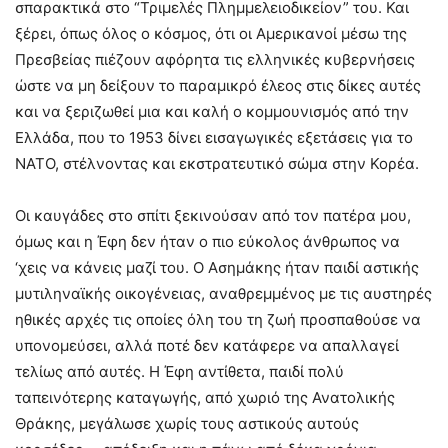
σπαρακτικά στο “Τριμελές Πλημμελειοδικείον” του. Και
ξέρει, όπως όλος ο κόσμος, ότι οι Αμερικανοί μέσω της
Πρεσβείας πιέζουν αφόρητα τις ελληνικές κυβερνήσεις
ώστε να μη δείξουν το παραμικρό έλεος στις δίκες αυτές
και να ξεριζωθεί μια και καλή ο κομμουνισμός από την
Ελλάδα, που το 1953 δίνει εισαγωγικές εξετάσεις για το
ΝΑΤΟ, στέλνοντας και εκστρατευτικό σώμα στην Κορέα.
Οι καυγάδες στο σπίτι ξεκινούσαν από τον πατέρα μου,
όμως και η Έφη δεν ήταν ο πιο εύκολος άνθρωπος να
‘χεις να κάνεις μαζί του. Ο Ασημάκης ήταν παιδί αστικής
μυτιληναϊκής οικογένειας, αναθρεμμένος με τις αυστηρές
ηθικές αρχές τις οποίες όλη του τη ζωή προσπαθούσε να
υπονομεύσει, αλλά ποτέ δεν κατάφερε να απαλλαγεί
τελίως από αυτές. Η Έφη αντίθετα, παιδί πολύ
ταπεινότερης καταγωγής, από χωριό της Ανατολικής
Θράκης, μεγάλωσε χωρίς τους αστικούς αυτούς