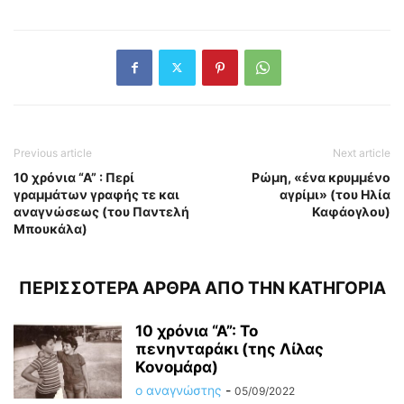
Previous article
Next article
10 χρόνια “Α” : Περί
Ρώμη, «ένα κρυμμένο
γραμμάτων γραφής τε και
αγρίμι» (του Ηλία
αναγνώσεως (του Παντελή
Καφάογλου)
Μπουκάλα)
ΠΕΡΙΣΣΟΤΕΡΑ ΑΡΘΡΑ ΑΠΟ ΤΗΝ ΚΑΤΗΓΟΡΙΑ
10 χρόνια “Α”: Το
πενηνταράκι (της Λίλας
Κονομάρα)
ο αναγνώστης
-
05/09/2022