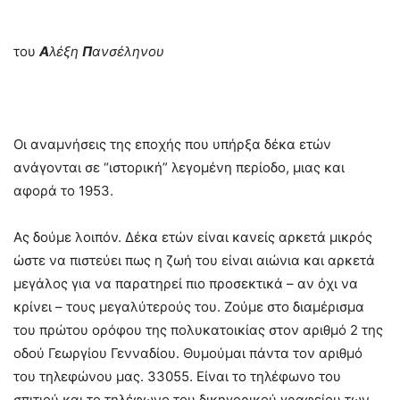
του
Α
λέξη
Π
ανσέληνου
Οι αναμνήσεις της εποχής που υπήρξα δέκα ετών
ανάγονται σε “ιστορική” λεγομένη περίοδο, μιας και
αφορά το 1953.
Ας δούμε λοιπόν. Δέκα ετών είναι κανείς αρκετά μικρός
ώστε να πιστεύει πως η ζωή του είναι αιώνια και αρκετά
μεγάλος για να παρατηρεί πιο προσεκτικά – αν όχι να
κρίνει – τους μεγαλύτερούς του. Ζούμε στο διαμέρισμα
του πρώτου ορόφου της πολυκατοικίας στον αριθμό 2 της
οδού Γεωργίου Γενναδίου. Θυμούμαι πάντα τον αριθμό
του τηλεφώνου μας. 33055. Είναι το τηλέφωνο του
σπιτιού και το τηλέφωνο του δικηγορικού γραφείου των