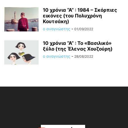
10 χρόνια “Α” : 1984 – Σκόρπιες
εικόνες (του Πολυχρόνη
Κουτσάκη)
ο αναγνώστης
-
01/09/2022
10 χρόνια “Α” : Το «Βασιλικό»
ξύλο (της Έλενας Χουζούρη)
ο αναγνώστης
-
28/08/2022