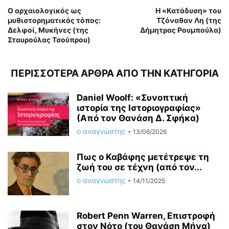
Ο αρχαιολογικός ως
Η «Κατάδυση» του
μυθιστορηματικός τόπος:
Τζόναθαν Λη (της
Δελφοί, Μυκήνες (της
Δήμητρας Ρουμπούλα)
Σταυρούλας Τσούπρου)
ΠΕΡΙΣΣΟΤΕΡΑ ΑΡΘΡΑ ΑΠΟ ΤΗΝ ΚΑΤΗΓΟΡΙΑ
Daniel Woolf: «Συνοπτική
ιστορία της Ιστοριογραφίας»
(Από τον Θανάση Δ. Σφήκα)
ο αναγνώστης
-
13/06/2026
Πως ο Καβάφης μετέτρεψε τη
ζωή του σε τέχνη (από τον...
ο αναγνώστης
-
14/11/2025
Robert Penn Warren, Επιστροφή
στον Νότο (του Θανάση Μήνα)