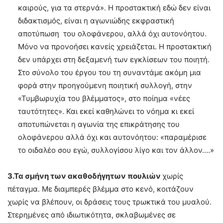
καιρούς, για τα στερνά». Η προστακτική εδώ δεν είναι
διδακτισμός, είναι η αγωνιώδης εκφραστική
αποτύπωση του ολοφάνερου, αλλά όχι αυτονόητου.
Μόνο να προνοήσει κανείς χρειάζεται. Η προστακτική
δεν υπάρχει στη δεξαμενή των εγκλίσεων του ποιητή.
Στο σύνολο του έργου του τη συναντάμε ακόμη μια
φορά στην προηγούμενη ποιητική συλλογή, στην
«Τυμβωρυχία του βλέμματος», στο ποίημα «νέες
ταυτότητες». Και εκεί καθηλώνει το νόημα κι εκεί
αποτυπώνεται η αγωνία της επικράτησης του
ολοφάνερου αλλά όχι και αυτονόητου: «παραμέρισε
το οιδαλέο σου εγώ, συλλογίσου λίγο και τον άλλον….»
3.Τα σμήνη των ακαθοδήγητων πουλιών
χωρίς
πέταγμα. Με διαμπερές βλέμμα στο κενό, κοιτάζουν
χωρίς να βλέπουν, οι δράσεις τους τρωκτικά του μυαλού.
Στερημένες από ιδιωτικότητα, σκλαβωμένες σε