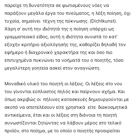
παρείχε τη δυνατότητα σε φωτισμένους νόες να
παράξουν μεγάλα έργα του πνεύματος, η λέξη ποίηση, όχι
τυχαία, σημαίνει τέχνη της πύκνωσης. (Dichtkunst).
Χάρη σ’ αυτή την ιδιότητά της η ποίηση υπάρχει ως
γραμματειακό είδος, αυτή η ιδιότητα συνιστά το κατ’
εξοχήν κριτήριο αξιολόγησής της, καθορίζει δηλαδή τον
εφήμερο ή διαχρονικό χαρακτήρα της και όσο πιο
επιτυχημένα πυκνώνει τα νοήματά του ο ποιητής, τόσο
μεγαλύτερη γοητεία ασκεί στον αναγνώστη.
Μοναδικό υλικό του ποιητή οι λέξεις. Οι λέξεις στο νου
του γίνονται εύπλαστος πηλός και παίρνουν σχήμα. Και
όπως ακριβώς οι πήλινες κατασκευές δημιουργούνται με
σκοπό να αποτελέσουν είτε χρηστικά είτε διακοσμητικά
αντικείμενα, έτσι και οι λέξεις στη διάνοια τη ποιητή
συνωστίζονται ζητώντας να λάβουν μέρος στο τελικό
προϊόν, στο ποίημα, με το οποίο ο ποιητής προαιρείται