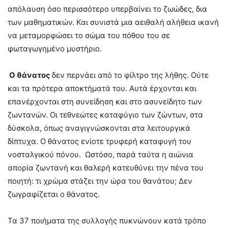
απόλαυση όσο περισσότερο υπερβαίνει το ζωώδες, δια
των μαθηματικών. Και συνιστά μια αειθαλή αλήθεια ικανή
να μεταμορφώσει το σώμα του πόθου του σε
φωταγωγημένο μυστήριο.
Ο θάνατος
δεν περνάει από το φίλτρο της λήθης. Ούτε
και τα πρότερα αποκτήματά του. Αυτά έρχονται και
επανέρχονται στη συνείδηση και στο ασυνείδητο των
ζωντανών. Οι τεθνεώτες καταφύγιο των ζώντων, στα
δύσκολα, όπως αναγιγνώσκονται στα λειτουργικά
δίπτυχα. Ο θάνατος ενίοτε τρυφερή καταφυγή του
νοσταλγικού πόνου. Ωστόσο, παρά ταύτα η αιώνια
απορία ζωντανή και θαλερή κατευθύνει την πένα του
ποιητή: τι χρώμα στάζει την ώρα του θανάτου; Δεν
ζωγραφίζεται ο θάνατος.
Τα 37 ποιήματα της συλλογής πυκνώνουν κατά τρόπο