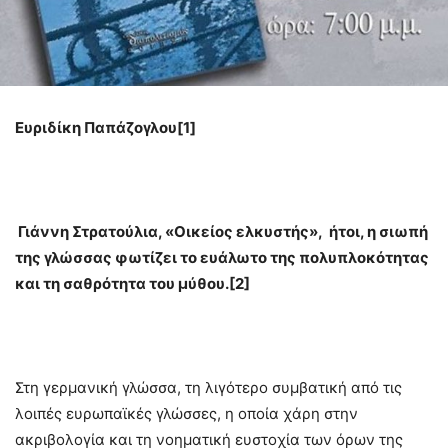
Ευριδίκη Παπάζογλου
[1]
Γιάννη Στρατούλια, «Οικείος ελκυστής», ήτοι, η σιωπή
της γλώσσας φωτίζει το ευάλωτο της πολυπλοκότητας
και τη σαθρότητα του μύθου.
[2]
Στη γερμανική γλώσσα, τη λιγότερο συμβατική από τις
λοιπές ευρωπαϊκές γλώσσες, η οποία χάρη στην
ακριβολογία και τη νοηματική ευστοχία των όρων της