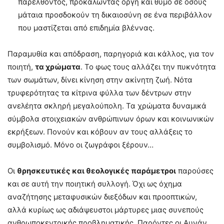
παρελθόντος, προκαλώντας οργή και θυμό σε όσους
μάταια προσδοκούν τη δικαιοσύνη σε ένα περιβάλλον
που μαστίζεται από επιδημία βλέννας.
Παραμυθία και απόδραση, παρηγοριά και κάλλος, για τον
ποιητή,
τα χρώματα
. Το φως τους αλλάζει την πυκνότητα
των σωμάτων, δίνει κίνηση στην ακίνητη ζωή. Νότα
τρυφερότητας τα κίτρινα φύλλα των δέντρων στην
ανελέητα σκληρή μεγαλούπολη. Τα χρώματα δυναμικά
σύμβολα στοιχειακών ανθρώπινων όρων και κοινωνικών
εκρήξεων. Πονούν και κόβουν αν τους αλλάξεις το
συμβολισμό. Μόνο οι ζωγράφοι ξέρουν…
Οι
θρησκευτικές και θεολογικές παράμετροι
παρούσες
και σε αυτή την ποιητική συλλογή. Όχι ως όχημα
αναζήτησης μεταφυσικών διεξόδων και προοπτικών,
αλλά κυρίως ως αδιάψευστοι μάρτυρες μιας συνεπούς
ανθρωποκεντρικής προβληματικής. Παρόντες οι Αυνάν,