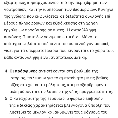
εξαρτήσεις, κυριαρχούμενες από την περιχώρηση των
νοοτροπιών, και την ισοπέδωση των ιδιομορφιών. Κυνηγοί
της γνώσης που εκφυλίζεται σε δεξιότητα συλλογής επί
μέρους πληροφοριών και εξειδίκευσης στη χρήση
εργαλείων πρόσβασης σε αυτές. Η αντισύλληψη
κανόνας. Τίποτε δεν γονιμοποιείται έτσι. Μόνο το
κοίταγμα ψηλά στο απέραντο του ουρανού γονιμοποιεί,
γιατί για τα σπερματοζωάρια που κινούνται στο χώρο του,
κάθε αντισύλληψη είναι αναποτελεσματική.
Οι πρόσφυγες
αντιστέκονται στη βουλιμία της
ιστορίας, παλεύουν για το αμετακίνητο με τις βαθιές
ρίζες στο χώμα, τα μέλη τους, και με εξαρθρωμένα
μέλη σύρονται στις λάσπες της νέας πραγματικότητας.
Ο καταχραστής της εξουσίας, ο φορέας επιβολής
της
αδικίας
χαρακτηρίζεται βλεννογόνα ύπαρξη που
ληστεύει το μέλλον και ακυρώνει τους μόχθους του