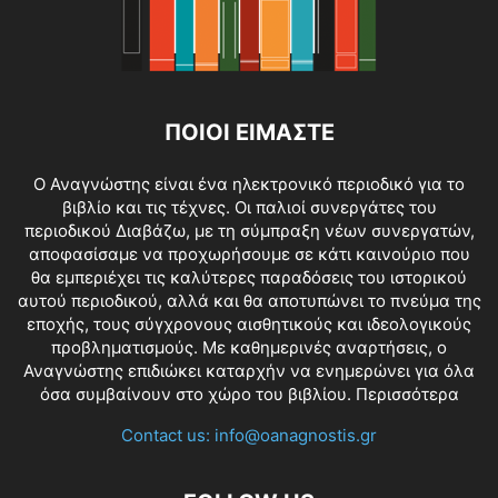
ΠΟΙΟΙ ΕΙΜΑΣΤΕ
O Αναγνώστης είναι ένα ηλεκτρονικό περιοδικό για το
βιβλίο και τις τέχνες. Οι παλιοί συνεργάτες του
περιοδικού Διαβάζω, με τη σύμπραξη νέων συνεργατών,
αποφασίσαμε να προχωρήσουμε σε κάτι καινούριο που
θα εμπεριέχει τις καλύτερες παραδόσεις του ιστορικού
αυτού περιοδικού, αλλά και θα αποτυπώνει το πνεύμα της
εποχής, τους σύγχρονους αισθητικούς και ιδεολογικούς
προβληματισμούς. Με καθημερινές αναρτήσεις, ο
Αναγνώστης επιδιώκει καταρχήν να ενημερώνει για όλα
όσα συμβαίνουν στο χώρο του βιβλίου.
Περισσότερα
Contact us:
info@oanagnostis.gr