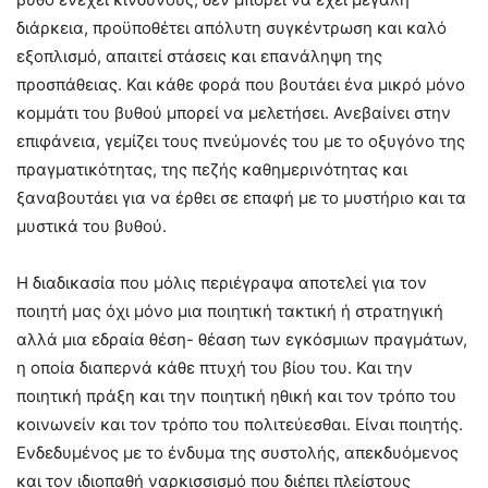
διάρκεια, προϋποθέτει απόλυτη συγκέντρωση και καλό
εξοπλισμό, απαιτεί στάσεις και επανάληψη της
προσπάθειας. Και κάθε φορά που βουτάει ένα μικρό μόνο
κομμάτι του βυθού μπορεί να μελετήσει. Ανεβαίνει στην
επιφάνεια, γεμίζει τους πνεύμονές του με το οξυγόνο της
πραγματικότητας, της πεζής καθημερινότητας και
ξαναβουτάει για να έρθει σε επαφή με το μυστήριο και τα
μυστικά του βυθού.
Η διαδικασία που μόλις περιέγραψα αποτελεί για τον
ποιητή μας όχι μόνο μια ποιητική τακτική ή στρατηγική
αλλά μια εδραία θέση- θέαση των εγκόσμιων πραγμάτων,
η οποία διαπερνά κάθε πτυχή του βίου του. Και την
ποιητική πράξη και την ποιητική ηθική και τον τρόπο του
κοινωνείν και τον τρόπο του πολιτεύεσθαι. Είναι ποιητής.
Ενδεδυμένος με το ένδυμα της συστολής, απεκδυόμενος
και τον ιδιοπαθή ναρκισσισμό που διέπει πλείστους