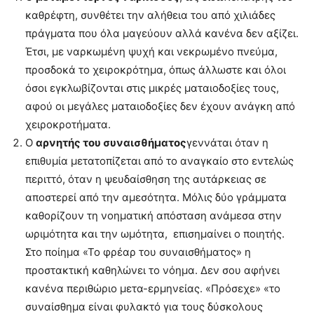
καθρέφτη, συνθέτει την αλήθεια του από χιλιάδες
πράγματα που όλα μαγεύουν αλλά κανένα δεν αξίζει.
Έτσι, με ναρκωμένη ψυχή και νεκρωμένο πνεύμα,
προσδοκά το χειροκρότημα, όπως άλλωστε και όλοι
όσοι εγκλωβίζονται στις μικρές ματαιοδοξίες τους,
αφού οι μεγάλες ματαιοδοξίες δεν έχουν ανάγκη από
χειροκροτήματα.
Ο
αρνητής του συναισθήματος
γεννάται όταν η
επιθυμία μετατοπίζεται από το αναγκαίο στο εντελώς
περιττό, όταν η ψευδαίσθηση της αυτάρκειας σε
αποστερεί από την αμεσότητα. Μόλις δύο γράμματα
καθορίζουν τη νοηματική απόσταση ανάμεσα στην
ωριμότητα και την ωμότητα, επισημαίνει ο ποιητής.
Στο ποίημα «Το φρέαρ του συναισθήματος» η
προστακτική καθηλώνει το νόημα. Δεν σου αφήνει
κανένα περιθώριο μετα-ερμηνείας. «Πρόσεχε» «το
συναίσθημα είναι φυλακτό για τους δύσκολους