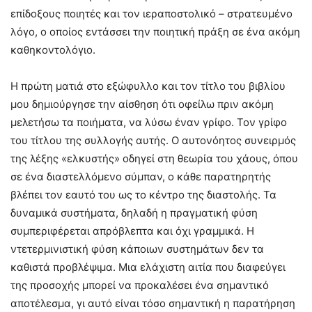
επίδοξους ποιητές και τον ιεραποστολικό – στρατευμένο
λόγο, ο οποίος εντάσσει την ποιητική πράξη σε ένα ακόμη
καθηκοντολόγιο.
Η πρώτη ματιά στο εξώφυλλο και τον τίτλο του βιβλίου
μου δημιούργησε την αίσθηση ότι οφείλω πριν ακόμη
μελετήσω τα ποιήματα, να λύσω έναν γρίφο. Τον γρίφο
του τίτλου της συλλογής αυτής. Ο αυτονόητος συνειρμός
της λέξης «ελκυστής» οδηγεί στη θεωρία του χάους, όπου
σε ένα διαστελλόμενο σύμπαν, ο κάθε παρατηρητής
βλέπει τον εαυτό του ως το κέντρο της διαστολής. Τα
δυναμικά συστήματα, δηλαδή η πραγματική φύση
συμπεριφέρεται απρόβλεπτα και όχι γραμμικά. Η
ντετερμινιστική φύση κάποιων συστημάτων δεν τα
καθιστά προβλέψιμα. Μια ελάχιστη αιτία που διαφεύγει
της προσοχής μπορεί να προκαλέσει ένα σημαντικό
αποτέλεσμα, γι αυτό είναι τόσο σημαντική η παρατήρηση