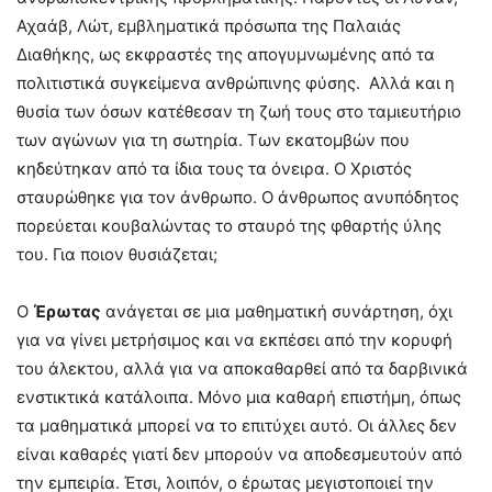
Αχαάβ, Λώτ, εμβληματικά πρόσωπα της Παλαιάς
Διαθήκης, ως εκφραστές της απογυμνωμένης από τα
πολιτιστικά συγκείμενα ανθρώπινης φύσης. Αλλά και η
θυσία των όσων κατέθεσαν τη ζωή τους στο ταμιευτήριο
των αγώνων για τη σωτηρία. Των εκατομβών που
κηδεύτηκαν από τα ίδια τους τα όνειρα. Ο Χριστός
σταυρώθηκε για τον άνθρωπο. Ο άνθρωπος ανυπόδητος
πορεύεται κουβαλώντας το σταυρό της φθαρτής ύλης
του. Για ποιον θυσιάζεται;
Ο
Έρωτας
ανάγεται σε μια μαθηματική συνάρτηση, όχι
για να γίνει μετρήσιμος και να εκπέσει από την κορυφή
του άλεκτου, αλλά για να αποκαθαρθεί από τα δαρβινικά
ενστικτικά κατάλοιπα. Μόνο μια καθαρή επιστήμη, όπως
τα μαθηματικά μπορεί να το επιτύχει αυτό. Οι άλλες δεν
είναι καθαρές γιατί δεν μπορούν να αποδεσμευτούν από
την εμπειρία. Έτσι, λοιπόν, ο έρωτας μεγιστοποιεί την