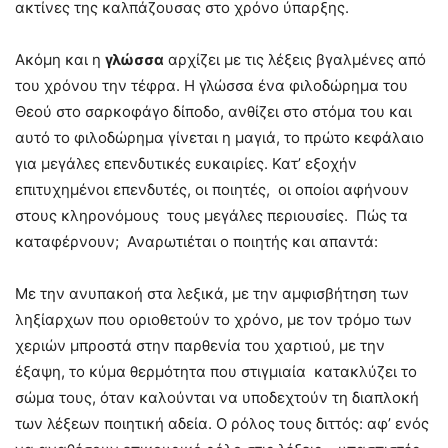
ακτίνες της καλπάζουσας στο χρόνο ύπαρξης.
Ακόμη και η
γλώσσα
αρχίζει με τις λέξεις βγαλμένες από
του χρόνου την τέφρα. Η γλώσσα ένα φιλοδώρημα του
Θεού στο σαρκοφάγο δίποδο, ανθίζει στο στόμα του και
αυτό το φιλοδώρημα γίνεται η μαγιά, το πρώτο κεφάλαιο
για μεγάλες επενδυτικές ευκαιρίες. Κατ’ εξοχήν
επιτυχημένοι επενδυτές, οι ποιητές, οι οποίοι αφήνουν
στους κληρονόμους τους μεγάλες περιουσίες. Πώς τα
καταφέρνουν; Αναρωτιέται ο ποιητής και απαντά:
Με την ανυπακοή στα λεξικά, με την αμφισβήτηση των
ληξίαρχων που οριοθετούν το χρόνο, με τον τρόμο των
χεριών μπροστά στην παρθενία του χαρτιού, με την
έξαψη, το κύμα θερμότητα που στιγμιαία κατακλύζει το
σώμα τους, όταν καλούνται να υποδεχτούν τη διαπλοκή
των λέξεων ποιητική αδεία. Ο ρόλος τους διττός: αφ’ ενός