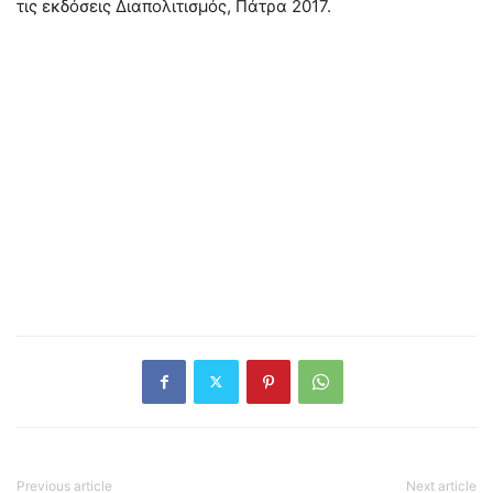
τις εκδόσεις Διαπολιτισμός, Πάτρα 2017.
Previous article
Next article