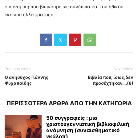
οικονομική που βιώνουμε ως συνέπεια και του ηθικού
εκείνου ελλείμματος».
Previous article
Next article
Ο ανήσυχος Γιάννης
Βιβλία που, ίσως,δεν
Ψυχοπαίδης
προσέχτηκαν….(8)
ΠΕΡΙΣΣΟΤΕΡΑ ΑΡΘΡΑ ΑΠΟ ΤΗΝ ΚΑΤΗΓΟΡΙΑ
50 συγγραφείς : μια
χριστουγεννιατική βιβλιοφιλική
ανάμνηση (συναισθηματικό
γκάλοπ)