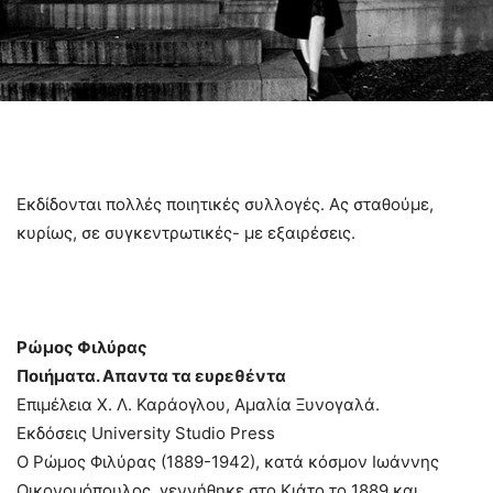
Εκδίδονται πολλές ποιητικές συλλογές. Ας σταθούμε,
κυρίως, σε συγκεντρωτικές- με εξαιρέσεις.
Ρώμος Φιλύρας
Ποιήματα. Απαντα τα ευρεθέντα
Επιμέλεια Χ. Λ. Καράογλου, Αμαλία Ξυνογαλά.
Eκδόσεις University Studio Press
Ο Ρώμος Φιλύρας (1889-1942), κατά κόσμον Ιωάννης
Οικονομόπουλος, γεννήθηκε στο Κιάτο το 1889 και