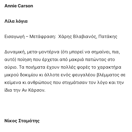
Annie
Carson
Λίλα λόγια
Εισαγωγή – Μετάφραση: Χάρης Βλαβιανός, Πατάκης
Δυναμική, μετα-μοντέρνα (ότι μπορεί να σημαίνει, πια,
αυτό) ποίηση που έρχεται από μακριά πατώντας στο
αύριο. Τα ποιήματα έχουν πολλές φορές το χαρακτήρα
μικρού δοκιμίου κι άλλοτε ενός φευγαλέου βλέμματος σε
κείμενα κι ανθρώπους που στιγμάτισαν τον λόγο και την
ίδια την Αν Κάρσον.
Νίκος Σταμάτης