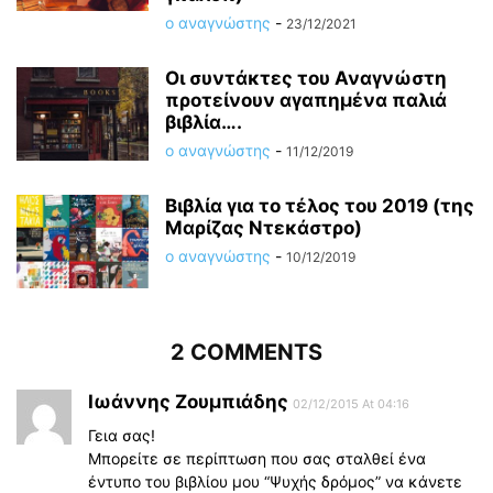
ο αναγνώστης
-
23/12/2021
Οι συντάκτες του Αναγνώστη
προτείνουν αγαπημένα παλιά
βιβλία….
ο αναγνώστης
-
11/12/2019
Βιβλία για το τέλος του 2019 (της
Μαρίζας Ντεκάστρο)
ο αναγνώστης
-
10/12/2019
2 COMMENTS
Ιωάννης Ζουμπιάδης
02/12/2015 At 04:16
Γεια σας!
Μπορείτε σε περίπτωση που σας σταλθεί ένα
έντυπο του βιβλίου μου “Ψυχής δρόμος” να κάνετε