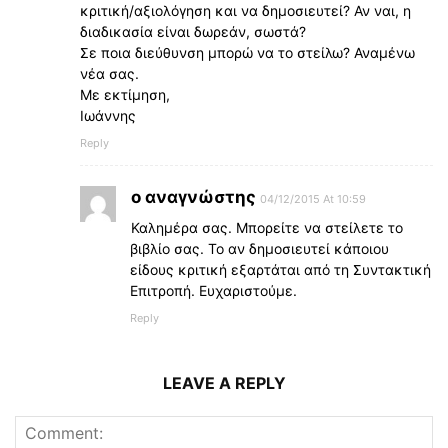
κριτική/αξιολόγηση και να δημοσιευτεί? Αν ναι, η
διαδικασία είναι δωρεάν, σωστά?
Σε ποια διεύθυνση μπορώ να το στείλω? Αναμένω
νέα σας.
Με εκτίμηση,
Ιωάννης
Reply
ο αναγνώστης
04/12/2015 At 10:59
Καλημέρα σας. Μπορείτε να στείλετε το
βιβλίο σας. Το αν δημοσιευτεί κάποιου
είδους κριτική εξαρτάται από τη Συντακτική
Επιτροπή. Ευχαριστούμε.
Reply
LEAVE A REPLY