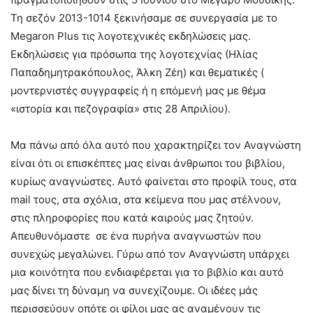
Τη σεζόν 2013-1014 ξεκινήσαμε σε συνεργασία με το
Megaron Plus τις λογοτεχνικές εκδηλώσεις μας.
Εκδηλώσεις για πρόσωπα της λογοτεχνίας (Ηλίας
Παπαδημητρακόπουλος, Άλκη Ζέη) και θεματικές (
μοντερνιστές συγγραφείς ή η επόμενή μας με θέμα
«ιστορία και πεζογραφία» στις 28 Απριλίου).
Μα πάνω από όλα αυτό που χαρακτηρίζει τον Αναγνώστη
είναι ότι οι επισκέπτες μας είναι άνθρωποι του βιβλίου,
κυρίως αναγνώστες. Αυτό φαίνεται στο προφίλ τους, στα
mail τους, στα σχόλια, στα κείμενα που μας στέλνουν,
στις πληροφορίες που κατά καιρούς μας ζητούν.
Απευθυνόμαστε σε ένα πυρήνα αναγνωστών που
συνεχώς μεγαλώνει. Γύρω από τον Αναγνώστη υπάρχει
μια κοινότητα που ενδιαφέρεται για το βιβλίο και αυτό
μας δίνει τη δύναμη να συνεχίζουμε. Οι ιδέες μάς
περισσεύουν οπότε οι φίλοι μας ας αναμένουν τις