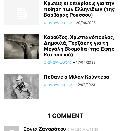
Kρίσεις κι επικρίσεις για την
ποίηση των Ελληνίδων (της
Βαρβάρας Ρούσσου)
ο αναγνώστης
-
20/08/2025
Καρούζος, Χριστιανόπουλος,
Δημουλά, Τερζάκης για τη
Μεγάλη Βδομάδα (της Έφης
Κατσουρού)
ο αναγνώστης
-
17/04/2025
Πέθανε ο Μίλαν Κούντερα
ο αναγνώστης
-
12/07/2023
1 COMMENT
Σόνια Ζαχαράτου
01/04/2014 At 15:30