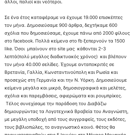
άλλοι, παλιοί και νεότεροι.
Σε ένα έτος καταφέραμε να έχουμε 19.000 επισκέπτες
τον μήνα. Δημοσιεύσαμε 900 άρθρα, δεχτήκαμε 600
σχόλια που δημοσιεύσαμε, έχουμε πάνω από 2000 φίλους
στο facebook. Πολλά κείμενα στο fb ξεπερνούν τα 1500
like. Όσοι μπαίνουν στο site μας κάθονται 2-3
λεπτά(πολύ μεγάλος διαδικτυακός χρόνος) και βλέπουν
τον μήνα 40.000 σελίδες. Έχουμε ανταποκριτές σε
Βρετανία, Γαλλία, Κωνσταντινούπολη και Ρωσία και
προσεχώς στη Γερμανία και την Ν. Υόρκη. Δημοσιεύουμε
κείμενα μεγάλα και μικρά, δημοσιογραφικά και μελέτες,
σχόλια και παρεμβάσεις, αφιερώματα και ρουμπρίκες.
Τέλος συνεχίσαμε την παράδοση του Διαβάζω
δημιουργώντας τα Λογοτεχνικά Βραβεία του Αναγνώστη,
με μεγάλη υποδοχή από τους συγγραφείς, τους εκδότες,
τους βιβλιοπώλες, το αναγνωστικό κοινό. Φέτος θα
πραγματοποιηθούν στις 5 Ιουνίου στο Μέγαρο Μουσικής.