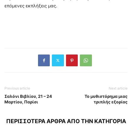
επόμενες εκπλήξεις μας.
Previous article
Next article
Σαλόνι Βιβλίου, 21 – 24
Το μυθιστόρημα μιας
Μαρτίου, Παρίσι
τριπλής εξορίας
ΠΕΡΙΣΣΟΤΕΡΑ ΑΡΘΡΑ ΑΠΟ ΤΗΝ ΚΑΤΗΓΟΡΙΑ